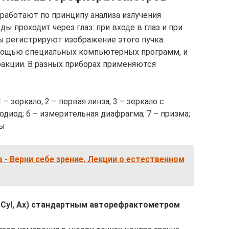
аботают по принципу анализа излучения
ы проходит через глаз: при входе в глаз и при
ы регистрируют изображение этого пучка.
мощью специальных компьютерных программ, и
ракции. В разных приборах применяются
 – зеркало; 2 – первая линза; 3 – зеркало с
о­диод; 6 – измерительная диафрагма; 7 – призма;
ры
- Верни себе зрение. Лекции о естественном
 Cyl, Ax) стандартным авторефрактометром