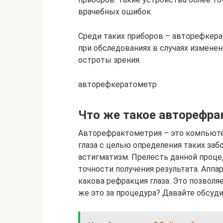
врачебных ошибок.
Среди таких приборов – авторефкер
при обследованиях в случаях измене
остроты зрения.
авторефкератометр
Что же такое авторефра
Авторефрактометрия – это компьютер
глаза с целью определения таких заб
астигматизм. Прелесть данной проце
точности получения результата. Аппар
какова рефракция глаза. Это позволя
же это за процедура? Давайте обсуди