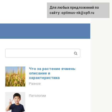
Для любых предложений по
English
сайту: optimus-nk@cp9.ru
Поиск:
Что за растение ячмень:
описание и
характеристика
Разное
Патологии