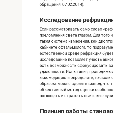
обращения: 07.02.2014).
Исследование рефракци
Если рассматривать само слово «реф
преломления света глазом. Для того
такая система измерения, как диоптр
кабинете офтальмолога, то подразуме
естественной среде рефракция будет
исследование позволяет учесть акко
есть возможность сфокусировать взг
удаленности. Испытания, проводимые
аккомодацию и определить, наскольк
образом, можно сделать вывод, что 
объективный метод оценки особеннос
поглощать и отражать световые лучи
Принцип работы станда