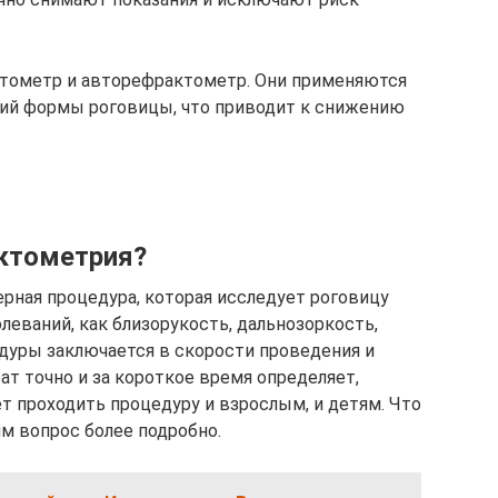
атометр и авторефрактометр. Они применяются
ний формы роговицы, что приводит к снижению
ктометрия?
ная процедура, которая исследует роговицу
олеваний, как близорукость, дальнозоркость,
дуры заключается в скорости проведения и
ат точно и за короткое время определяет,
ет проходить процедуру и взрослым, и детям. Что
м вопрос более подробно.