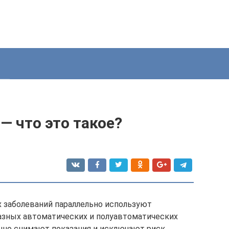
 что это такое?
 заболеваний параллельно используют
азных автоматических и полуавтоматических
очно снимают показания и исключают риск