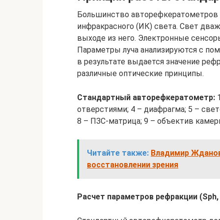
Большинство авторефкератометров р
инфракрасного (ИК) света. Свет дважд
выходе из него. Электронные сенсор
Параметры луча анализируются с по
в результате выдается значение реф
различные оптические принципы.
Стандартный авторефкератометр:
1
отверстиями; 4 – диафрагма; 5 – свет
8 – ПЗС-матрица; 9 – объектив каме
Читайте также:
Владимир Жданов 
восстановлении зрения
Расчет параметров рефракции (Sph,