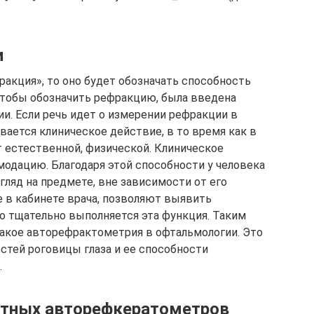
и
ракция», то оно будет обозначать способность
 чтобы обозначить рефракцию, была введена
ии. Если речь идет о измерении рефракции в
вается клиническое действие, в то время как в
 естественной, физической. Клиническое
модацию. Благодаря этой способности у человека
ляд на предмете, вне зависимости от его
 в кабинете врача, позволяют выявить
о тщательно выполняется эта функция. Таким
такое авторефрактометрия в офтальмологии. Это
тей роговицы глаза и ее способности
.
ртных авторефкератометров