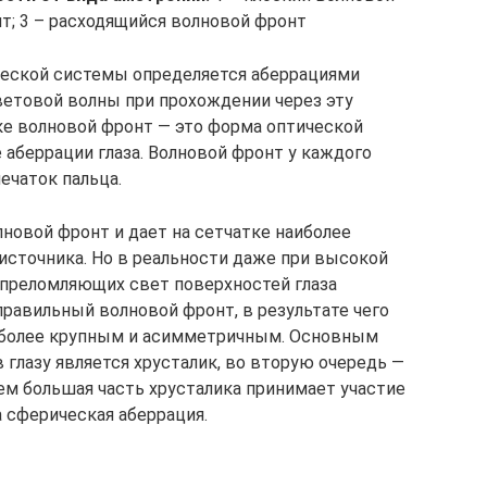
т; 3 – расходящийся волновой фронт
ческой системы определяется аберрациями
ветовой волны при прохождении через эту
ке волновой фронт — это форма оптической
 аберрации глаза. Волновой фронт у каждого
печаток пальца.
лновой фронт и дает на сетчатке наиболее
источника. Но в реальности даже при высокой
 преломляющих свет поверхностей глаза
равильный волновой фронт, в результате чего
я более крупным и асимметричным. Основным
глазу является хрусталик, во вторую очередь —
чем большая часть хрусталика принимает участие
а сферическая аберрация.