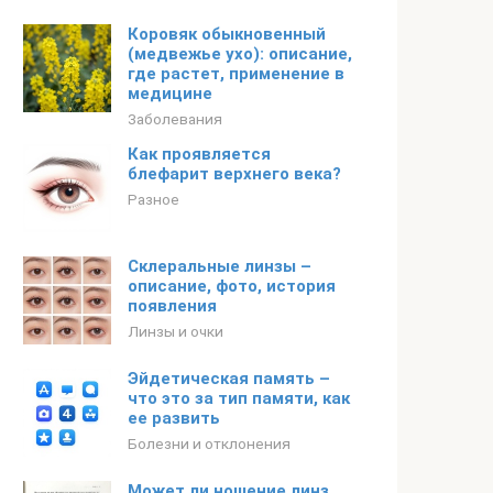
Коровяк обыкновенный
(медвежье ухо): описание,
где растет, применение в
медицине
Заболевания
Как проявляется
блефарит верхнего века?
Разное
Склеральные линзы –
описание, фото, история
появления
Линзы и очки
Эйдетическая память –
что это за тип памяти, как
ее развить
Болезни и отклонения
Может ли ношение линз