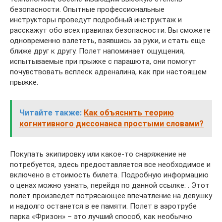
безопасности. Опытные профессиональные
инструкторы проведут подробный инструктаж и
расскажут обо всех правилах безопасности. Вы сможете
одновременно взлететь, взявшись за руки, и стать еще
ближе друг к другу. Полет напоминает ощущения,
испытываемые при прыжке с парашюта, они помогут
почувствовать всплеск адреналина, как при настоящем
прыжке.
Читайте также:
Как объяснить теорию
когнитивного диссонанса простыми словами?
Покупать экипировку или какое-то снаряжение не
потребуется, здесь предоставляется все необходимое и
включено в стоимость билета. Подробную информацию
о ценах можно узнать, перейдя по данной ссылке: . Этот
полет произведет потрясающее впечатление на девушку
и надолго останется в ее памяти. Полет в аэротрубе
парка «Фризон» – это лучший способ, как необычно