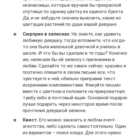
незнакомцы, которые вручали бы прекрасной
спутнице по одному цветку из единого букета.
Да, и не забудьте сначала выяснить, какие из
цветущих растений по душе вашей девушке.
Сюрприз в записках.
Не знаете, как удивить
любимую девушку, тогда вспомните, что когда-
то она была маленькой девочкой и училась в
школе. И что бы вы сделали в те годы? Конечно
же, написали бы ей записку с признанием в
любви. Сделайте то же самое сейчас: красиво и
поэтично опишите в своем письме все, что
чувствуете к ней, обильно приправив текст
искренними комплиментами. Упакуйте письмо
вместе с цветком и положите на прикроватную
тумбу либо в почтовый ящик. Основной подарок
лучше подарить через некоторое время после
прочтения девушкой записки.
Квест.
Его можно заказать в любом event-
агентстве, либо сделать самостоятельно. Один
из вариантов – поиск клада. Для этого нужно