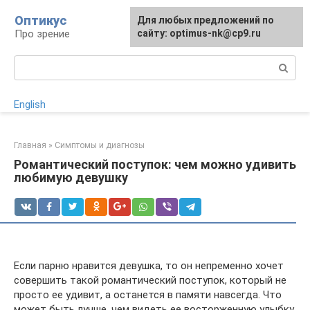
Перейти
Оптикус
Для любых предложений по
к
Про зрение
сайту: optimus-nk@cp9.ru
контенту
Поиск:
English
Главная
»
Симптомы и диагнозы
Романтический поступок: чем можно удивить
любимую девушку
Если парню нравится девушка, то он непременно хочет
совершить такой романтический поступок, который не
просто ее удивит, а останется в памяти навсегда. Что
может быть лучше, чем видеть ее восторженную улыбку,