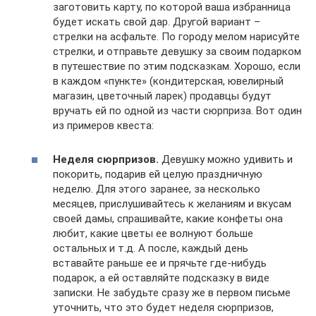
заготовить карту, по которой ваша избранница
будет искать свой дар. Другой вариант –
стрелки на асфальте. По городу мелом нарисуйте
стрелки, и отправьте девушку за своим подарком
в путешествие по этим подсказкам. Хорошо, если
в каждом «пункте» (кондитерская, ювелирный
магазин, цветочный ларек) продавцы будут
вручать ей по одной из части сюрприза. Вот один
из примеров квеста:
Неделя сюрпризов.
Девушку можно удивить и
покорить, подарив ей целую праздничную
неделю. Для этого заранее, за несколько
месяцев, прислушивайтесь к желаниям и вкусам
своей дамы, спрашивайте, какие конфеты она
любит, какие цветы ее волнуют больше
остальных и т.д. А после, каждый день
вставайте раньше ее и прячьте где-нибудь
подарок, а ей оставляйте подсказку в виде
записки. Не забудьте сразу же в первом письме
уточнить, что это будет неделя сюрпризов,