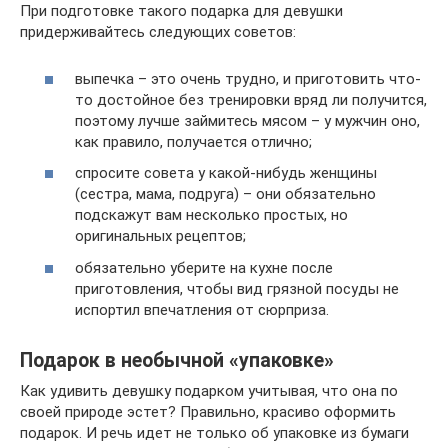
При подготовке такого подарка для девушки
придерживайтесь следующих советов:
выпечка – это очень трудно, и приготовить что-
то достойное без тренировки вряд ли получится,
поэтому лучше займитесь мясом – у мужчин оно,
как правило, получается отлично;
спросите совета у какой-нибудь женщины
(сестра, мама, подруга) – они обязательно
подскажут вам несколько простых, но
оригинальных рецептов;
обязательно уберите на кухне после
приготовления, чтобы вид грязной посуды не
испортил впечатления от сюрприза.
Подарок в необычной «упаковке»
Как удивить девушку подарком учитывая, что она по
своей природе эстет? Правильно, красиво оформить
подарок. И речь идет не только об упаковке из бумаги