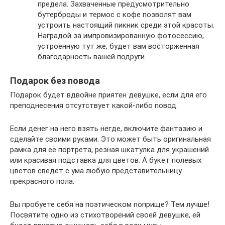
предела. Захваченные предусмотрительно
бутерброды и термос с кофе позволят вам
устроить настоящий пикник среди этой красоты.
Наградой за импровизированную фотосессию,
устроенную тут же, будет вам восторженная
благодарность вашей подруги.
Подарок без повода
Подарок будет вдвойне приятен девушке, если для его
преподнесения отсутствует какой-либо повод.
Если денег на него взять негде, включите фантазию и
сделайте своими руками. Это может быть оригинальная
рамка для её портрета, резная шкатулка для украшений
или красивая подставка для цветов. А букет полевых
цветов сведёт с ума любую представительницу
прекрасного пола.
Вы пробуете себя на поэтическом поприще? Тем лучше!
Посвятите одно из стихотворений своей девушке, ей