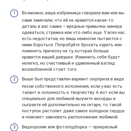
Возможно, ваша избранница говорила вам или вы
сами замечали, что ей не нравится какая-то
деталь в вас самих – вредные привычки, манера
одеваться, стрижка или что-либо еще. У всех нас
есть недостатки, но лишь немногие пытаются с
ними бороться. Попробуйте бросить курить или
поменять прическу на ту, которая больше
нравится вашей девушке. Изменить себя будет
нелегко, но счастливый и удивленный взгляд
возлюбленной стоит того.
Выше был представлен вариант сюрприза в виде
песни собственного исполнения, если у вас есть
талант и склонность к творчеству. А вот если вы
специально для любимой выучите аккорды и
сыграете ей дополнительно на гитаре, то такой
поступок растопит даже самое холодное сердце
и поможет завоевать расположение любимой.
Видеоролик или фотоподборка — прекрасный