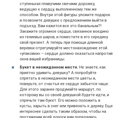
ступеньках плавучими свечами дорожку,
ведущую к сердцу, выполненному тем же
способом. Внутри этой фигуры уложите подарок
и позвоните девушке с предложением выйти в
подъезд. Вам кажется все это банальным?!
Закажите огромное сердце, связанное воедино
из гелиевых шаров, и поместите в его середину
свой презент. А теперь при помощи длинной
веревки отрегулируйте местонахождение этой
«упаковки» – сердце должно оказаться напротив
окна вашей избранницы.
Букет в неожиданном месте.
Не знаете, как
приятно удивить девушку? А попробуйте
спрятать в неожиданном месте цветы и,
поверьте, от счастья ее сердце забьется чаще.
Для этого заранее продумайте маршрут, по
которому вы со своей девушкой будете идти, и
спрячьте там букет. Его можно положить в
кусты, зарыть в снег или привязать к дереву. Еще
интереснее сделать таким образом, чтобы на
протяжении всей дороги вам попадались