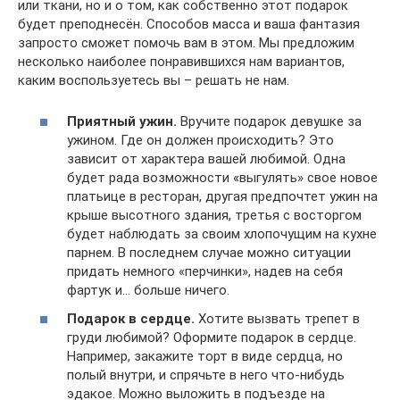
или ткани, но и о том, как собственно этот подарок
будет преподнесён. Способов масса и ваша фантазия
запросто сможет помочь вам в этом. Мы предложим
несколько наиболее понравившихся нам вариантов,
каким воспользуетесь вы – решать не нам.
Приятный ужин.
Вручите подарок девушке за
ужином. Где он должен происходить? Это
зависит от характера вашей любимой. Одна
будет рада возможности «выгулять» свое новое
платьице в ресторан, другая предпочтет ужин на
крыше высотного здания, третья с восторгом
будет наблюдать за своим хлопочущим на кухне
парнем. В последнем случае можно ситуации
придать немного «перчинки», надев на себя
фартук и… больше ничего.
Подарок в сердце.
Хотите вызвать трепет в
груди любимой? Оформите подарок в сердце.
Например, закажите торт в виде сердца, но
полый внутри, и спрячьте в него что-нибудь
эдакое. Можно выложить в подъезде на