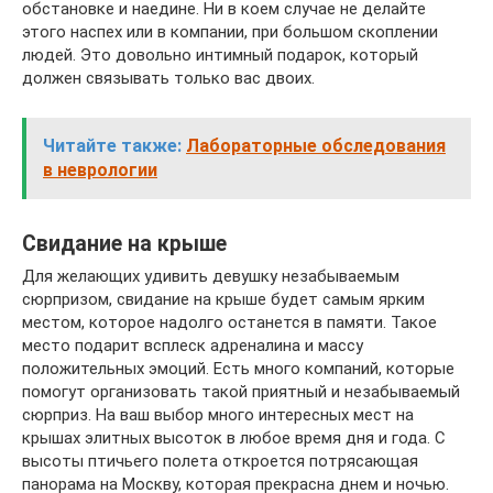
обстановке и наедине. Ни в коем случае не делайте
этого наспех или в компании, при большом скоплении
людей. Это довольно интимный подарок, который
должен связывать только вас двоих.
Читайте также:
Лабораторные обследования
в неврологии
Свидание на крыше
Для желающих удивить девушку незабываемым
сюрпризом, свидание на крыше будет самым ярким
местом, которое надолго останется в памяти. Такое
место подарит всплеск адреналина и массу
положительных эмоций. Есть много компаний, которые
помогут организовать такой приятный и незабываемый
сюрприз. На ваш выбор много интересных мест на
крышах элитных высоток в любое время дня и года. С
высоты птичьего полета откроется потрясающая
панорама на Москву, которая прекрасна днем и ночью.