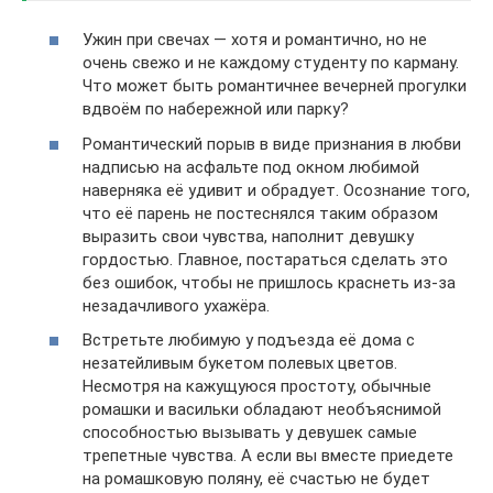
Ужин при свечах — хотя и романтично, но не
очень свежо и не каждому студенту по карману.
Что может быть романтичнее вечерней прогулки
вдвоём по набережной или парку?
Романтический порыв в виде признания в любви
надписью на асфальте под окном любимой
наверняка её удивит и обрадует. Осознание того,
что её парень не постеснялся таким образом
выразить свои чувства, наполнит девушку
гордостью. Главное, постараться сделать это
без ошибок, чтобы не пришлось краснеть из-за
незадачливого ухажёра.
Встретьте любимую у подъезда её дома с
незатейливым букетом полевых цветов.
Несмотря на кажущуюся простоту, обычные
ромашки и васильки обладают необъяснимой
способностью вызывать у девушек самые
трепетные чувства. А если вы вместе приедете
на ромашковую поляну, её счастью не будет