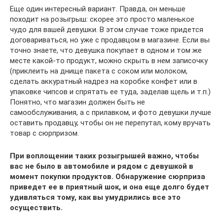
Еще один интересный вариант. Правда, он меньше
походит на розыгрыш: скорее это просто маленькое
чудо для вашей девушки. В этом случае тоже придется
договариваться, но уже с продавцом в магазине. Если вы
точно знаете, что девушка покупает в одном и том же
месте какой-то продукт, можно скрыть в нем записочку
(приклеить на днище пакета с соком или молоком,
сделать аккуратный надрез на коробке конфет или в
упаковке чипсов и спрятать ее туда, заделав щель и т.п.)
Понятно, что магазин должен быть не
самообслуживания, а с прилавком, и фото девушки лучше
оставить продавцу, чтобы он не перепутал, кому вручать
товар с сюрпризом.
При воплощении таких розыгрышей важно, чтобы
вас не было в автомобиле и рядом с девушкой в
момент покупки продуктов. Обнаружение сюрприза
приведет ее в приятный шок, и она еще долго будет
удивляться тому, как вы умудрились все это
осуществить.