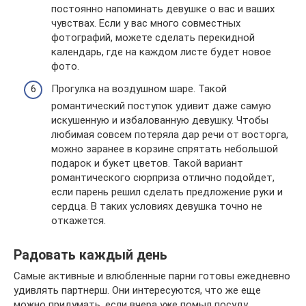
постоянно напоминать девушке о вас и ваших
чувствах. Если у вас много совместных
фотографий, можете сделать перекидной
календарь, где на каждом листе будет новое
фото.
Прогулка на воздушном шаре. Такой
романтический поступок удивит даже самую
искушенную и избалованную девушку. Чтобы
любимая совсем потеряла дар речи от восторга,
можно заранее в корзине спрятать небольшой
подарок и букет цветов. Такой вариант
романтического сюрприза отлично подойдет,
если парень решил сделать предложение руки и
сердца. В таких условиях девушка точно не
откажется.
Радовать каждый день
Самые активные и влюбленные парни готовы ежедневно
удивлять партнерш. Они интересуются, что же еще
можно придумать, если вчера уже помыл посуду.