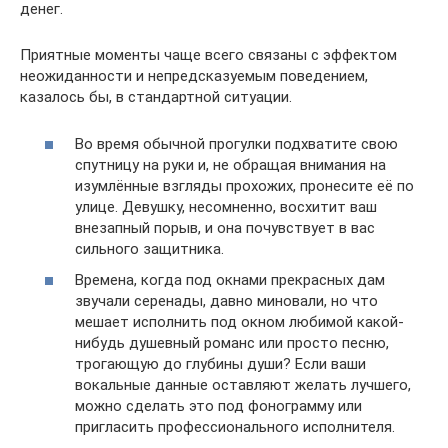
денег.
Приятные моменты чаще всего связаны с эффектом
неожиданности и непредсказуемым поведением,
казалось бы, в стандартной ситуации.
Во время обычной прогулки подхватите свою
спутницу на руки и, не обращая внимания на
изумлённые взгляды прохожих, пронесите её по
улице. Девушку, несомненно, восхитит ваш
внезапный порыв, и она почувствует в вас
сильного защитника.
Времена, когда под окнами прекрасных дам
звучали серенады, давно миновали, но что
мешает исполнить под окном любимой какой-
нибудь душевный романс или просто песню,
трогающую до глубины души? Если ваши
вокальные данные оставляют желать лучшего,
можно сделать это под фонограмму или
пригласить профессионального исполнителя.