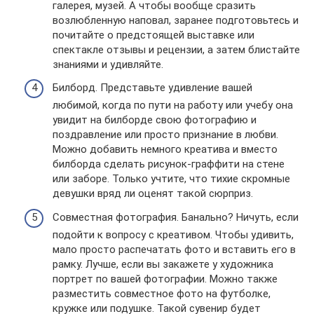
галерея, музей. А чтобы вообще сразить
возлюбленную наповал, заранее подготовьтесь и
почитайте о предстоящей выставке или
спектакле отзывы и рецензии, а затем блистайте
знаниями и удивляйте.
Билборд. Представьте удивление вашей
любимой, когда по пути на работу или учебу она
увидит на билборде свою фотографию и
поздравление или просто признание в любви.
Можно добавить немного креатива и вместо
билборда сделать рисунок-граффити на стене
или заборе. Только учтите, что тихие скромные
девушки вряд ли оценят такой сюрприз.
Совместная фотография. Банально? Ничуть, если
подойти к вопросу с креативом. Чтобы удивить,
мало просто распечатать фото и вставить его в
рамку. Лучше, если вы закажете у художника
портрет по вашей фотографии. Можно также
разместить совместное фото на футболке,
кружке или подушке. Такой сувенир будет