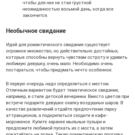
чтобы для нее не стал грустной
неожиданностью восьмой день, когда все
закончится.
Необычное свидание
Идей для романтического свидания существует
огромное множество, но действительно достойных,
которые способны вернуть чувствам остроту и удивить
любимую девушку, очень мало. Необходимо очень
постараться, чтобы придумать нечто особенное.
В первую очередь надо определиться с местом.
Отличным вариантом будет тематическое свидание,
например, в стиле детской вечеринки. Вместо цветов при
встрече подарите девушке охапку воздушных шаров. В
качестве развлечений отдайте предпочтение парку
аттракционов, а подкрепиться сходите в кафе-
мороженое. Купите заранее мыльные пузыри и
предложите любимой пускать их с моста, а затем
покатайтесь на лодке. Такую романтическую прогулку