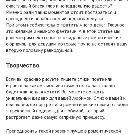
счастливый блеск глаз и неподдельную радость?
Именно ради таких моментов стоит постараться и
преподнести незабываемый подарок девушке.
При этом необязательно тратить много денег. Главное –
это желание и немного фантазии. А в этой статье мы
рассмотрим некоторые неожиданные романтические
сюрпризы для девушки, которые точно не оставят вашу
вторую половину равнодушной.
Творчество
Если вы красиво рисуете, пишете стихи, поете или
играете на каком-либо инструменте, то ваш талант
будет как нельзя кстати. Вы можете создать
уникальный шедевр для вашей любимой. Стих о вашей к
ней любви, ее портрет или романтические песни о любви
– прекрасный подарок для любимой, который
растрогает даже самую капризную принцессу.
Преподносить такой презент лучше в романтической