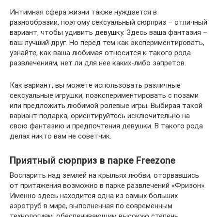
Интимная сфера жизни также нуждается в
разнообразии, поэтому сексуальный сюрприз – отличный
вариант, чтобы удивить девушку. Здесь ваша фантазия –
ваш лучший друг. Но перед тем как экспериментировать,
узнайте, как ваша любимая относится к такого рода
развлечениям, нет ли для нее каких-либо запретов.
Как вариант, вы можете использовать различные
сексуальные игрушки, поэкспериментировать с позами
или предложить любимой ролевые игры. Выбирая такой
вариант подарка, ориентируйтесь исключительно на
свою фантазию и предпочтения девушки. В такого рода
делах никто вам не советчик.
Приятный сюрприз в парке Freezone
Воспарить над землей на крыльях любви, оторвавшись
от притяжения возможно в парке развлечений «Фризон».
Именно здесь находится одна из самых больших
аэротруб в мире, выполненная по современным
технологиям, обеспечивающим высокую степень