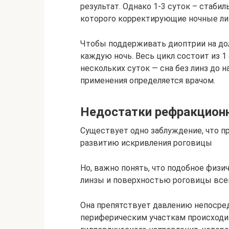
результат. Однако 1-3 суток – стаб
которого корректирующие ночные лин
Чтобы поддерживать диоптрии на до
каждую ночь. Весь цикл состоит из 1
нескольких суток — сна без линз до 
применения определяется врачом.
Недостатки рефракционн
Существует одно заблуждение, что 
развитию искривления роговицы
Но, важно понять, что подобное физ
линзы и поверхностью роговицы всег
Она препятствует давлению непосредс
периферическим участкам происходит