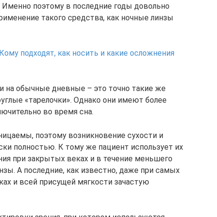
 Именно поэтому в последние годы довольно
именение такого средства, как ночные линзы
 Кому подходят, как носить и какие осложнения
 на обычные дневные – это точно такие же
руглые «тарелочки». Однако они имеют более
ючительно во время сна.
ницаемы, поэтому возникновение сухости и
ски полностью. К тому же пациент использует их
ния при закрытых веках и в течение меньшего
зы. А последние, как известно, даже при самых
ах и всей присущей мягкости зачастую