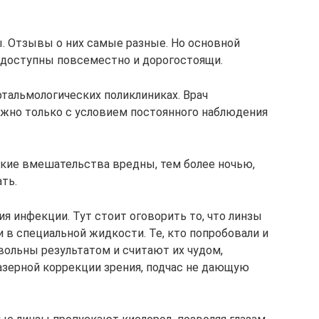
. Отзывы о них самые разные. Но основной
недоступны повсеместно и дорогостоящи.
тальмологических поликлиниках. Врач
ожно только с условием постоянного наблюдения
такие вмешательства вредны, тем более ночью,
ть.
я инфекции. Тут стоит оговорить то, что линзы
 в специальной жидкости. Те, кто попробовали и
вольны результатом и считают их чудом,
зерной коррекции зрения, подчас не дающую