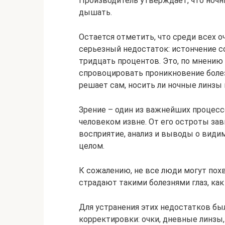
Производитель утверждает, что ночн
дышать.
Остается отметить, что среди всех
серьезный недостаток: истончение с
тридцать процентов. Это, по мнению
спровоцировать проникновение болез
решает сам, носить ли ночные линзы и
Зрение – один из важнейших процесс
человеком извне. От его остроты за
восприятие, анализ и выводы о видим
целом.
К сожалению, не все люди могут пох
страдают такими болезнями глаз, как
Для устранения этих недостатков б
корректировки: очки, дневные линзы,