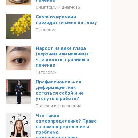
лечение
Симптомы и диагнозы
Сколько времени
проходит ячмень на глазу
Патологии
Нарост на веке глаза
(верхнем или нижнем) —
что делать: причины и
лечение
Патологии
Профессиональная
деформация: как
остаться собой и не
утонуть в работе?
Болезни и отклонения
Что такое
самоопределение? Право
на самоопределение и
проблема
самоопределения