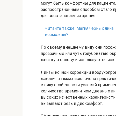
могут быть комфортны для пациента.
распространенным способом стало пр
для восстановления зрения.
Читайте также:
Магия черных линз.
возможны?
По своему внешнему виду они похожи
прозрачные или чуть голубоватые ок
жесткую основу и используются искл
Линзы ночной коррекции воздухопро
жжения в глазах исключено практиче
в силу особенности условий примене
количества времени, чем дневные лин
высоких качественных характеристик
вызывают резь и дискомфорт.