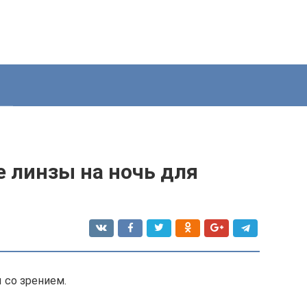
е линзы на ночь для
со зрением.