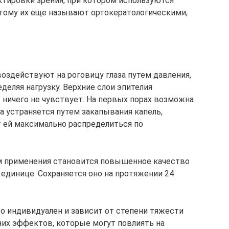
тировки зрения, при котором используются
этому их еще называют ортокератологическими,
оздействуют на роговицу глаза путем давления,
еляя нагрузку. Верхние слои эпителия
 ничего не чувствует. На первых порах возможна
на устраняется путем закапывания капель,
 ей максимально распределиться по
м применения становится повышенное качество
единице. Сохраняется оно на протяжении 24
о индивидуален и зависит от степени тяжести
них эффектов, которые могут повлиять на