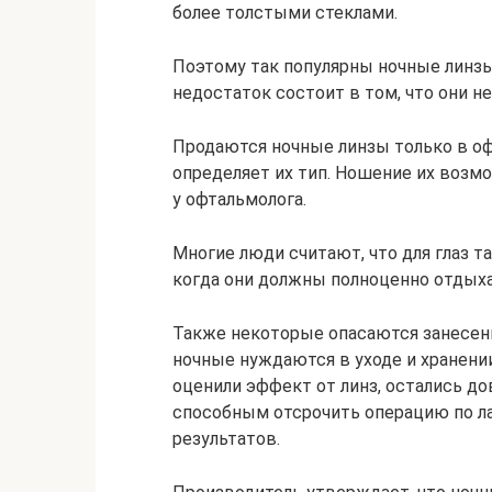
более толстыми стеклами.
Поэтому так популярны ночные линзы
недостаток состоит в том, что они 
Продаются ночные линзы только в оф
определяет их тип. Ношение их возм
у офтальмолога.
Многие люди считают, что для глаз 
когда они должны полноценно отдыха
Также некоторые опасаются занесени
ночные нуждаются в уходе и хранении
оценили эффект от линз, остались до
способным отсрочить операцию по ла
результатов.