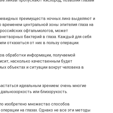
ые линзы пропускают кислород, позволяя глазам
 очевидных преимуществ ночных линз выделяют и
о временем центральной зоны эпителия глаза на
 российских офтальмологов, может
нетворных бактерий в глаза. Каждый для себя
ли отказаться от них в пользу операции.
ов обработки информации, получаемой
висит, насколько качественным будет
ых объектах и ситуации вокруг человека в
вастаться идеальным зрением: очень многие
 дальнозоркость или близорукость.
ыло изобретено множество способов
 операции на глазах. Однако не все эти методы