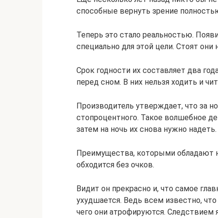
способные вернуть зрение полностью
Теперь это стало реальностью. Появ
специально для этой цели. Стоят они
Срок годности их составляет два го
перед сном. В них нельзя ходить и чит
Производитель утверждает, что за н
стопроцентного. Такое волшебное де
затем на ночь их снова нужно надеть.
Преимущества, которыми обладают н
обходится без очков.
Видит он прекрасно и, что самое гла
ухудшается. Ведь всем известно, что
чего они атрофируются. Следствием я