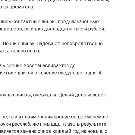
 за время сна.
ились контактные линзы, предназначенные
 недешево, порядка двенадцати тысяч рублей.
да. Ночные линзы надевают непосредственно
ать, только спать.
очь зрение восстанавливается до
йствие длится в течение следующего дня. А
очные линзы, очевидны. Целый день человек
вное, при их применении зрение со временем не
 очки расслабляют мышцы глаза, в результате
вляется замена очков каждый год на новые, с