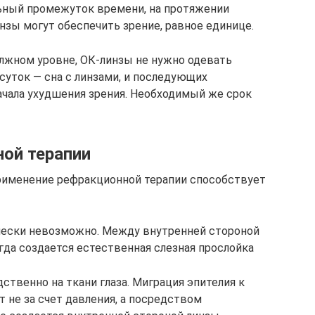
ильный промежуток времени, на протяжении
зы могут обеспечить зрение, равное единице.
лжном уровне, ОК-линзы не нужно одевать
 суток — сна с линзами, и последующих
начала ухудшения зрения. Необходимый же срок
ой терапии
применение рефракционной терапии способствует
ически невозможно. Между внутренней стороной
да создается естественная слезная прослойка
твенно на ткани глаза. Миграция эпителия к
 не за счет давления, а посредством