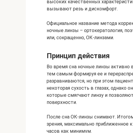
высоких качественных характеристик
вызывают резь и дискомфорт.
Официальное название метода коррек
ночные линзы – ортокератология, по
или, сокращенно, ОК-линзами.
Принцип действия
Во время сна ночные линзы активно в
тем самым формируя ее и перераспред
разравниваются, но при этом пациент
некоторая сухость в глазах, однако о
которые смягчают линзу и позволяют
поверхности.
После сна ОК-линзы снимают. Итого
зрения, максимально приближенное к 
часов как минимум.