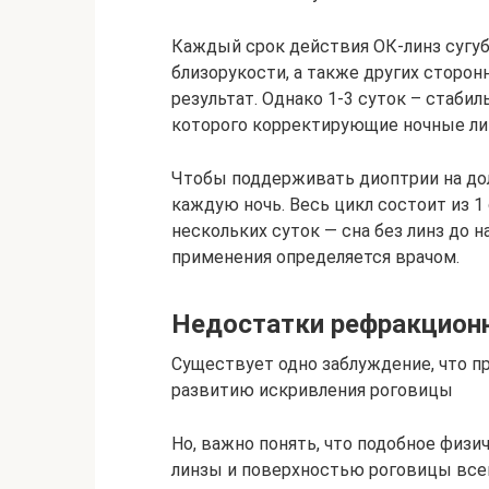
Каждый срок действия ОК-линз сугуб
близорукости, а также других сторон
результат. Однако 1-3 суток – стаб
которого корректирующие ночные лин
Чтобы поддерживать диоптрии на до
каждую ночь. Весь цикл состоит из 1
нескольких суток — сна без линз до 
применения определяется врачом.
Недостатки рефракционн
Существует одно заблуждение, что 
развитию искривления роговицы
Но, важно понять, что подобное физ
линзы и поверхностью роговицы всег