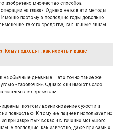
ыло изобретено множество способов
 операции на глазах. Однако не все эти методы
 Именно поэтому в последние годы довольно
именение такого средства, как ночные линзы
з. Кому подходят, как носить и какие
 на обычные дневные – это точно такие же
руглые «тарелочки». Однако они имеют более
ючительно во время сна.
ницаемы, поэтому возникновение сухости и
ски полностью. К тому же пациент использует их
ния при закрытых веках и в течение меньшего
зы. А последние, как известно, даже при самых