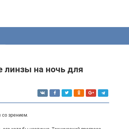
е линзы на ночь для
со зрением.