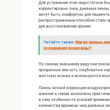
Для устранения этих недостатков б
корректировки: очки, дневные линзы,
могут быть комфортны для пациента.
распространенным способом стало пр
для восстановления зрения.
Читайте также:
Магия черных лин
осложнения возможны?
По своему внешнему виду они похожи
прозрачные или чуть голубоватые ок
жесткую основу и используются искл
Линзы ночной коррекции воздухопро
жжения в глазах исключено практиче
в силу особенности условий примене
количества времени, чем дневные лин