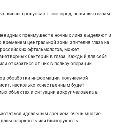
ые линзы пропускают кислород, позволяя глазам
 очевидных преимуществ ночных линз выделяют и
о временем центральной зоны эпителия глаза на
 российских офтальмологов, может
нетворных бактерий в глаза. Каждый для себя
ли отказаться от них в пользу операции.
ов обработки информации, получаемой
висит, насколько качественным будет
ых объектах и ситуации вокруг человека в
вастаться идеальным зрением: очень многие
 дальнозоркость или близорукость.