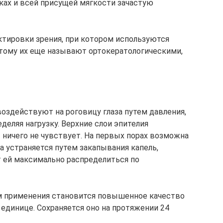
ах и всей присущей мягкости зачастую
тировки зрения, при котором используются
этому их еще называют ортокератологическими,
оздействуют на роговицу глаза путем давления,
еляя нагрузку. Верхние слои эпителия
 ничего не чувствует. На первых порах возможна
на устраняется путем закапывания капель,
 ей максимально распределиться по
м применения становится повышенное качество
единице. Сохраняется оно на протяжении 24