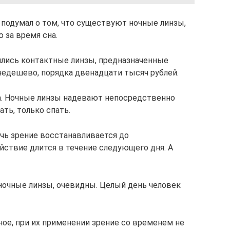
 подумал о том, что существуют ночные линзы,
 за время сна.
ились контактные линзы, предназначенные
 недешево, порядка двенадцати тысяч рублей.
да. Ночные линзы надевают непосредственно
ать, только спать.
очь зрение восстанавливается до
йствие длится в течение следующего дня. А
очные линзы, очевидны. Целый день человек
вное, при их применении зрение со временем не