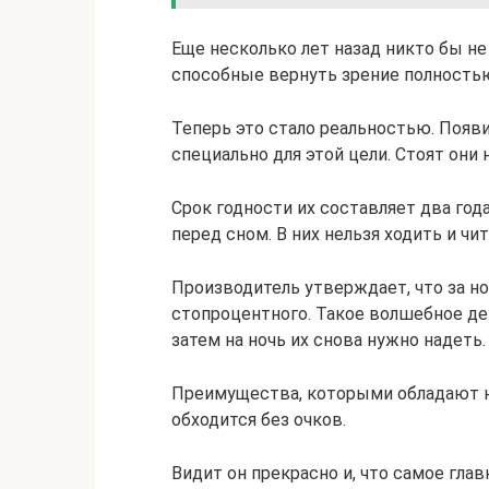
Еще несколько лет назад никто бы не
способные вернуть зрение полностью
Теперь это стало реальностью. Появ
специально для этой цели. Стоят они
Срок годности их составляет два го
перед сном. В них нельзя ходить и чит
Производитель утверждает, что за н
стопроцентного. Такое волшебное де
затем на ночь их снова нужно надеть.
Преимущества, которыми обладают н
обходится без очков.
Видит он прекрасно и, что самое гла