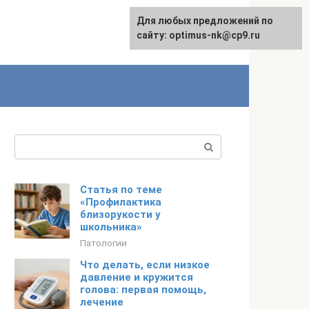
Для любых предложений по
English
сайту: optimus-nk@cp9.ru
Поиск:
Статья по теме
«Профилактика
близорукости у
школьника»
Патологии
Что делать, если низкое
давление и кружится
голова: первая помощь,
лечение