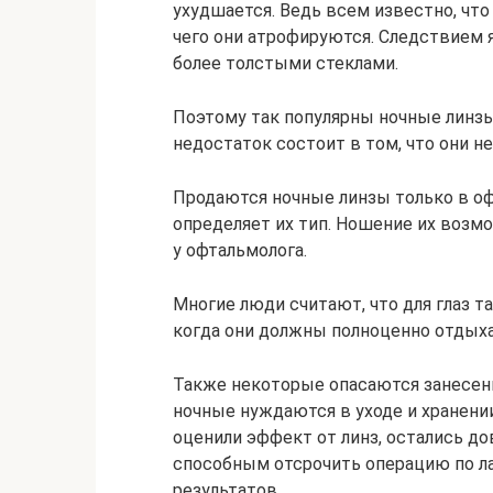
ухудшается. Ведь всем известно, что
чего они атрофируются. Следствием я
более толстыми стеклами.
Поэтому так популярны ночные линзы
недостаток состоит в том, что они 
Продаются ночные линзы только в оф
определяет их тип. Ношение их возм
у офтальмолога.
Многие люди считают, что для глаз 
когда они должны полноценно отдыха
Также некоторые опасаются занесени
ночные нуждаются в уходе и хранении
оценили эффект от линз, остались до
способным отсрочить операцию по ла
результатов.