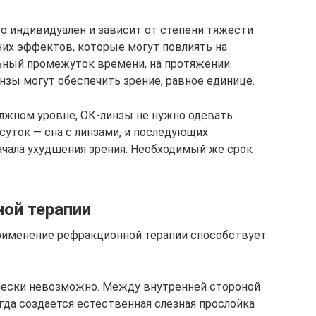
о индивидуален и зависит от степени тяжести
них эффектов, которые могут повлиять на
ильный промежуток времени, на протяжении
зы могут обеспечить зрение, равное единице.
лжном уровне, ОК-линзы не нужно одевать
 суток — сна с линзами, и последующих
начала ухудшения зрения. Необходимый же срок
ой терапии
применение рефракционной терапии способствует
ически невозможно. Между внутренней стороной
да создается естественная слезная прослойка