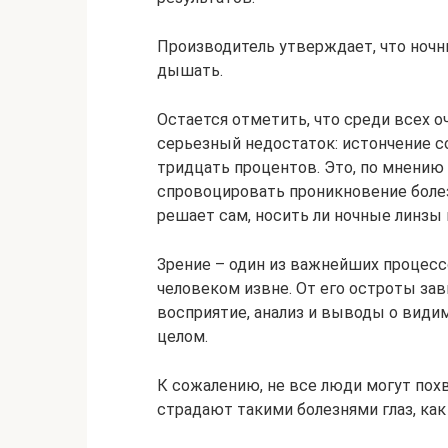
Производитель утверждает, что ночн
дышать.
Остается отметить, что среди всех
серьезный недостаток: истончение с
тридцать процентов. Это, по мнению
спровоцировать проникновение болез
решает сам, носить ли ночные линзы и
Зрение – один из важнейших процесс
человеком извне. От его остроты за
восприятие, анализ и выводы о видим
целом.
К сожалению, не все люди могут пох
страдают такими болезнями глаз, как