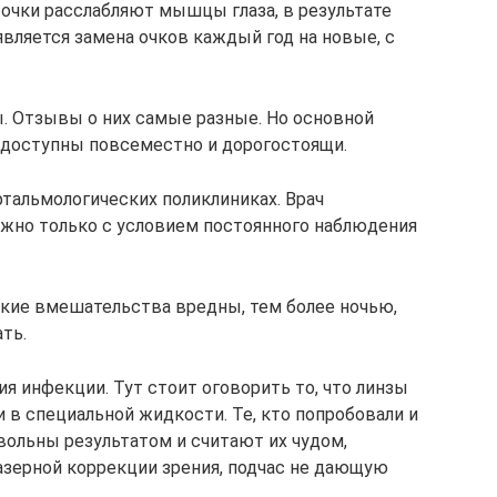
 очки расслабляют мышцы глаза, в результате
вляется замена очков каждый год на новые, с
. Отзывы о них самые разные. Но основной
недоступны повсеместно и дорогостоящи.
тальмологических поликлиниках. Врач
ожно только с условием постоянного наблюдения
такие вмешательства вредны, тем более ночью,
ть.
я инфекции. Тут стоит оговорить то, что линзы
 в специальной жидкости. Те, кто попробовали и
вольны результатом и считают их чудом,
зерной коррекции зрения, подчас не дающую