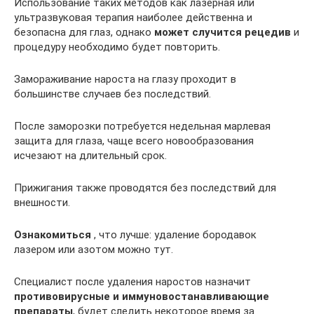
Использование таких методов как лазерная или
ультразвуковая терапия наиболее действенна и
безопасна для глаз, однако
может случится рецедив
и
процедуру необходимо будет повторить.
Замораживание нароста на глазу проходит в
большинстве случаев без последствий.
После заморозки потребуется недельная марлевая
защита для глаза, чаще всего новообразования
исчезают на длительный срок.
Прижигания также проводятся без последствий для
внешности.
Ознакомиться
, что лучше: удаление бородавок
лазером или азотом можно тут.
Специалист после удаления наростов назначит
противовирусные и иммуновостанавливающие
препараты
, будет следить некоторое время за