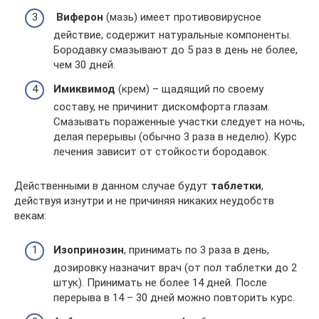
Виферон
(мазь) имеет противовирусное
действие, содержит натуральные компоненты.
Бородавку смазывают до 5 раз в день не более,
чем 30 дней.
Имиквимод
(крем) – щадящий по своему
составу, не причинит дискомфорта глазам.
Смазывать пораженные участки следует на ночь,
делая перерывы (обычно 3 раза в неделю). Курс
лечения зависит от стойкости бородавок.
Действенными в данном случае будут
таблетки
,
действуя изнутри и не причиняя никаких неудобств
векам:
Изопринозин
, принимать по 3 раза в день,
дозировку назначит врач (от пол таблетки до 2
штук). Принимать не более 14 дней. После
перерыва в 14 – 30 дней можно повторить курс.