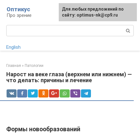
Перейти
Оптикус
Для любых предложений по
к
Про зрение
сайту: optimus-nk@cp9.ru
контенту
Поиск:
English
Главная
»
Патологии
Нарост на веке глаза (верхнем или нижнем) —
что делать: причины и лечение
Формы новообразований