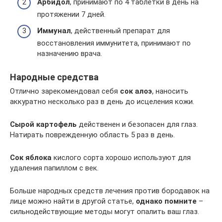
Арбидол
, принимают по 4 таблетки в день на
протяжении 7 дней.
Иммунал
, действенный препарат для
восстановления иммунитета, принимают по
назначению врача.
Народные средства
Отлично зарекомендовал себя
сок алоэ
, наносить
аккуратно несколько раз в день до исцеления кожи.
Сырой картофель
действенен и безопасен для глаз.
Натирать поврежденную область 5 раз в день.
Сок яблока
кислого сорта хорошо используют для
удаления папиллом с век.
Больше народных средств лечения против бородавок на
лице можно найти в другой статье,
однако помните
–
сильнодействующие методы могут опалить ваш глаз.