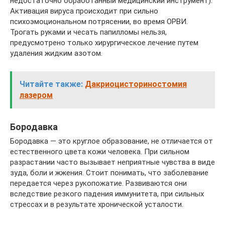
недостаточно обработанный медицинский инструмент).
Активация вируса происходит при сильно
психоэмоциональном потрясении, во время ОРВИ.
Трогать руками и чесать папилломы нельзя,
предусмотрено только хирургическое лечение путем
удаления жидким азотом.
Читайте также:
Дакриоцисториностомия
лазером
Бородавка
Бородавка — это круглое образование, не отличается от
естественного цвета кожи человека. При сильном
разрастании часто вызывает неприятные чувства в виде
зуда, боли и жжения. Стоит понимать, что заболевание
передается через рукопожатие. Развиваются они
вследствие резкого падения иммунитета, при сильных
стрессах и в результате хронической усталости.