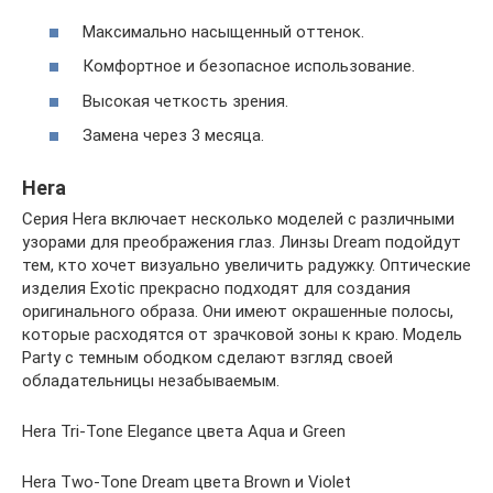
Максимально насыщенный оттенок.
Комфортное и безопасное использование.
Высокая четкость зрения.
Замена через 3 месяца.
Hera
Серия Hera включает несколько моделей с различными
узорами для преображения глаз. Линзы Dream подойдут
тем, кто хочет визуально увеличить радужку. Оптические
изделия Exotic прекрасно подходят для создания
оригинального образа. Они имеют окрашенные полосы,
которые расходятся от зрачковой зоны к краю. Модель
Party с темным ободком сделают взгляд своей
обладательницы незабываемым.
Hera Tri-Tone Elegance цвета Aqua и Green
Hera Two-Tone Dream цвета Brown и Violet