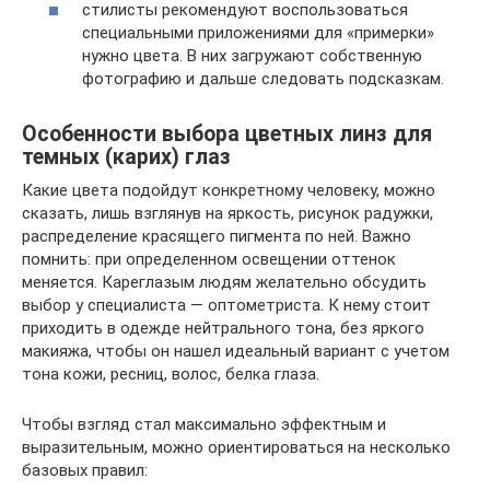
стилисты рекомендуют воспользоваться
специальными приложениями для «примерки»
нужно цвета. В них загружают собственную
фотографию и дальше следовать подсказкам.
Особенности выбора цветных линз для
темных (карих) глаз
Какие цвета подойдут конкретному человеку, можно
сказать, лишь взглянув на яркость, рисунок радужки,
распределение красящего пигмента по ней. Важно
помнить: при определенном освещении оттенок
меняется. Кареглазым людям желательно обсудить
выбор у специалиста — оптометриста. К нему стоит
приходить в одежде нейтрального тона, без яркого
макияжа, чтобы он нашел идеальный вариант с учетом
тона кожи, ресниц, волос, белка глаза.
Чтобы взгляд стал максимально эффектным и
выразительным, можно ориентироваться на несколько
базовых правил: