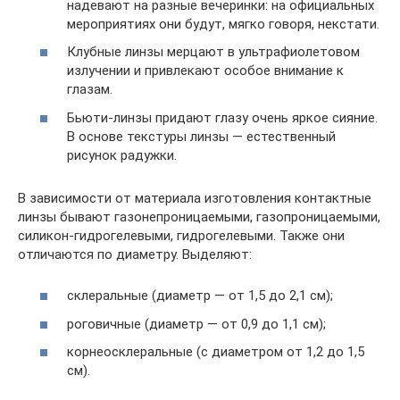
надевают на разные вечеринки: на официальных
мероприятиях они будут, мягко говоря, некстати.
Клубные линзы мерцают в ультрафиолетовом
излучении и привлекают особое внимание к
глазам.
Бьюти-линзы придают глазу очень яркое сияние.
В основе текстуры линзы — естественный
рисунок радужки.
В зависимости от материала изготовления контактные
линзы бывают газонепроницаемыми, газопроницаемыми,
силикон-гидрогелевыми, гидрогелевыми. Также они
отличаются по диаметру. Выделяют:
склеральные (диаметр — от 1,5 до 2,1 см);
роговичные (диаметр — от 0,9 до 1,1 см);
корнеосклеральные (с диаметром от 1,2 до 1,5
см).