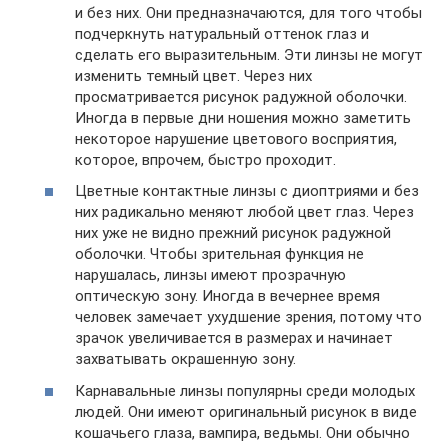
и без них. Они предназначаются, для того чтобы
подчеркнуть натуральный оттенок глаз и
сделать его выразительным. Эти линзы не могут
изменить темный цвет. Через них
просматривается рисунок радужной оболочки.
Иногда в первые дни ношения можно заметить
некоторое нарушение цветового восприятия,
которое, впрочем, быстро проходит.
Цветные контактные линзы с диоптриями и без
них радикально меняют любой цвет глаз. Через
них уже не видно прежний рисунок радужной
оболочки. Чтобы зрительная функция не
нарушалась, линзы имеют прозрачную
оптическую зону. Иногда в вечернее время
человек замечает ухудшение зрения, потому что
зрачок увеличивается в размерах и начинает
захватывать окрашенную зону.
Карнавальные линзы популярны среди молодых
людей. Они имеют оригинальный рисунок в виде
кошачьего глаза, вампира, ведьмы. Они обычно