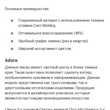
Основные преимущества:
Современный материл с использованием техники
отливки Cast-Molding.
Оптимальное влагосодержание (40%).
Удобный график замены (раз в квартал).
Широкий ассортимент цветов.
Adore
Данные линзы имеют светлый центр и более темные
края. Такая окантовка позволяет сделать взгляд
необыкновенно красивым и завораживающим. Данная
модель представлена как трехтоновыми, так и
двухтоновыми оптическими изделиями. Продукция
выпускается в дизайнерских упаковках, которые
являются настоящим произведением искусства.
Цвета 3-х тоновый Светло-зеленый (Tri-Light Green) и 2-х