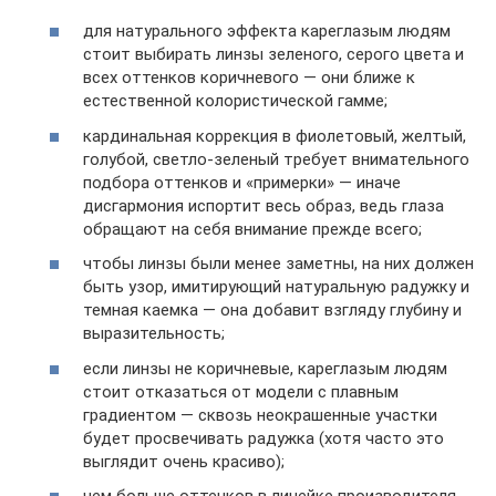
для натурального эффекта кареглазым людям
стоит выбирать линзы зеленого, серого цвета и
всех оттенков коричневого — они ближе к
естественной колористической гамме;
кардинальная коррекция в фиолетовый, желтый,
голубой, светло-зеленый требует внимательного
подбора оттенков и «примерки» — иначе
дисгармония испортит весь образ, ведь глаза
обращают на себя внимание прежде всего;
чтобы линзы были менее заметны, на них должен
быть узор, имитирующий натуральную радужку и
темная каемка — она добавит взгляду глубину и
выразительность;
если линзы не коричневые, кареглазым людям
стоит отказаться от модели с плавным
градиентом — сквозь неокрашенные участки
будет просвечивать радужка (хотя часто это
выглядит очень красиво);