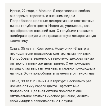
Ирина, 22 года, г. Москва: Я кареглазая и люблю
экспериментировать с внешним видом.
Попробовала цветные декоративные контактные
линзы голубого цвета. Надев их, удивилась, как
преобразился внешний вид. С голубыми глазами я
подбираю яркую и экстравагантную декоративную
косметику.
Ольга, 35 лет, г. Кострома: Ношу очки -3 дптр и
периодически пользуюсь контактными линзами.
Попробовала зеленую оттеночную декоративную
оптику с такими же диоптриями. С ее помощью
взгляд стал выразительным, я словно помолодела
на лице. Хочу попробовать изменить оттенок глаз.
Елена, 39 лет, г. Санкт-Петербург: Несколько раз
носила оптику карего цвета. Эффект мне
понравился. Цветная оптика помогает мне
оптимальное стилистическое решение, менять
свой имидж в зависимости от случая.