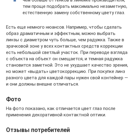
чем больше оттенков в линейке производителя,
тем проще подобрать максимально незаметную,
естественную замену собственному цвету глаз.
Есть еще немного нюансов. Например, чтобы сделать
образ драматичным и эффектным, можно выбрать
линзы с диаметром чуть больше, чем радужка. Также в
зрачковой зоне у всех контактных средств коррекции
есть небольшой светлый участок. При переводе взгляда
с объекта на объект он смещается, и темная радужка
становится заметной. Это не ухудшает качество зрения,
но может «выдать» цветокоррекцию. При покупке линз
разного цвета для каждой пары нужен свой контейнер —
и они должны внешне отличаться.
Фото
На фото показано, как отличается цвет глаз после
применения декоративной контактной оптики.
Отзывы потребителей