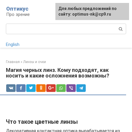
Перейти
Оптикус
Для любых предложений по
к
Про зрение
сайту: optimus-nk@cp9.ru
контенту
Поиск:
English
Главная
»
Линзы и очки
Магия черных линз. Кому подходят, как
носить и какие осложнения возможны?
Что такое цветные линзы
Декоративная контактная оптика вырабатывается из