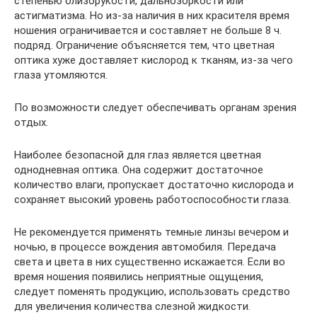
степенью близорукости, дальнозоркости или
астигматизма. Но из-за наличия в них красителя время
ношения ограничивается и составляет не больше 8 ч.
подряд. Ограничение объясняется тем, что цветная
оптика хуже доставляет кислород к тканям, из-за чего
глаза утомляются.
По возможности следует обеспечивать органам зрения
отдых.
Наиболее безопасной для глаз является цветная
однодневная оптика. Она содержит достаточное
количество влаги, пропускает достаточно кислорода и
сохраняет высокий уровень работоспособности глаза.
Не рекомендуется применять темные линзы вечером и
ночью, в процессе вождения автомобиля. Передача
света и цвета в них существенно искажается. Если во
время ношения появились неприятные ощущения,
следует поменять продукцию, использовать средство
для увеличения количества слезной жидкости.