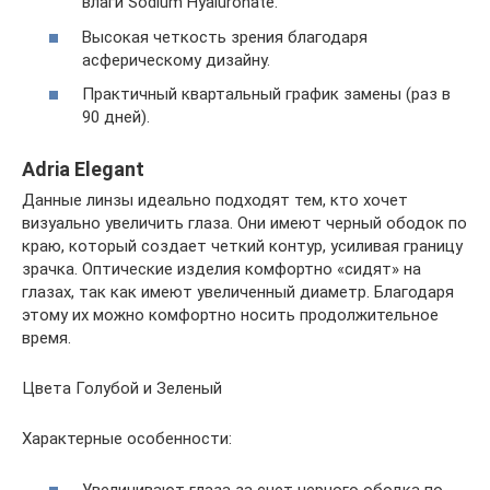
влаги Sodium Hyaluronate.
Высокая четкость зрения благодаря
асферическому дизайну.
Практичный квартальный график замены (раз в
90 дней).
Adria Elegant
Данные линзы идеально подходят тем, кто хочет
визуально увеличить глаза. Они имеют черный ободок по
краю, который создает четкий контур, усиливая границу
зрачка. Оптические изделия комфортно «сидят» на
глазах, так как имеют увеличенный диаметр. Благодаря
этому их можно комфортно носить продолжительное
время.
Цвета Голубой и Зеленый
Характерные особенности:
Увеличивают глаза за счет черного ободка по