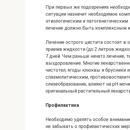
При первых же подозрениях необходим
ситуации назначит необходимое комп
этиологическим и патогенетическим.
лечение должно быть комплексным и
Лечение острого цистита состоит в 
приема жидкости (до 2 литров жидкос
7 дней. Чем раньше начато лечение, 
выздоровление. Многие лекарственны
чистотел, ягоды клюквы и брусники и
спазмолитическим, противовоспали
слизеобразование, влияют на рН моч
оригинальный растительный лекарст
Профилактика
Необходимо уделять особое внимание
не забывать о профилактических мер