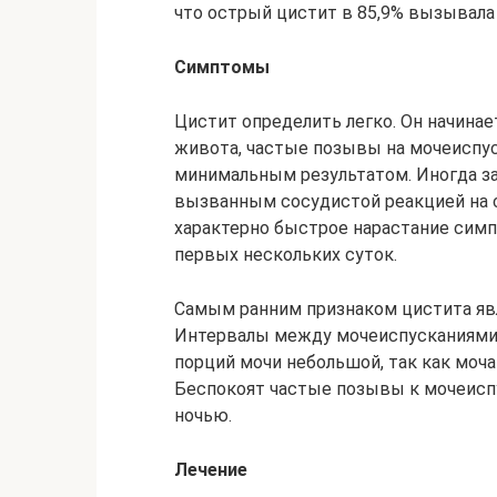
что острый цистит в 85,9% вызывала ки
Симптомы
Цистит определить легко. Он начинает
живота, частые позывы на мочеиспус
минимальным результатом. Иногда з
вызванным сосудистой реакцией на с
характерно быстрое нарастание сим
первых нескольких суток.
Самым ранним признаком цистита явл
Интервалы между мочеиспусканиями 
порций мочи небольшой, так как моча
Беспокоят частые позывы к мочеисп
ночью.
Лечение