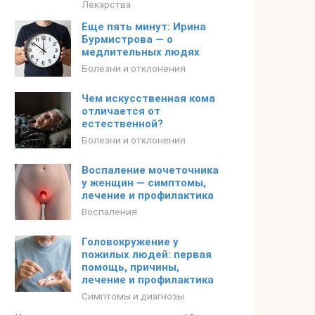
Лекарства
Еще пять минут: Ирина
Бурмистрова — о
медлительных людях
Болезни и отклонения
Чем искусственная кома
отличается от
естественной?
Болезни и отклонения
Воспаление мочеточника
у женщин — симптомы,
лечение и профилактика
Воспаления
Головокружение у
пожилых людей: первая
помощь, причины,
лечение и профилактика
Симптомы и диагнозы