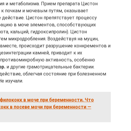
я и метаболизма. Прием препарата Цистон
к почкам и мочевым путям, оказывает
 действие. Цистон препятствует процессу
рацию в моче элементов, способствующих
та, кальций, гидроксипролин). Цистон
ем микродробления. Воздействуя на муцин,
 вместе, происходит разрушение конкрементов и
езинтеграции камней, приводит к их
 противомикробную активность, особенно
pp.
и другие грамотрицательные бактерии.
ействие, облегчая состояние при болезненном
е изучали.
филококк в моче при беременности. Что
окк в посеве мочи при беременности —