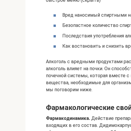
быстрое меню (скрыть)
Вред наносимый спиртными н
Безопастное количество спирт
Последствия употребления ал
Как востановить и снизить вр
Алкоголь с вредными продуктами рас
алкоголь влияет на почки. Он способ
почечной системы, которая вместе 
вещества, необходимые для организма
мы поговорим ниже.
Фармакологические свой
Фармакодинамика.
Действие препара
входящих в его состав. Дидимокарпу