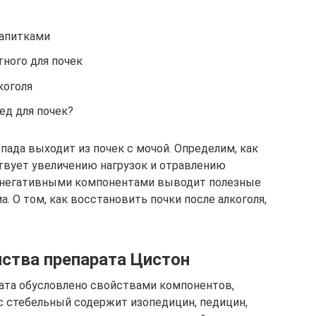
апитками
ного для почек
коголя
ед для почек?
пада выходит из почек с мочой. Определим, как
ствует увеличению нагрузок и отравлению
с негативными компонентами выводит полезные
. О том, как восстановить почки после алкоголя,
ства препарата Цистон
та обусловлено свойствами компонентов,
с стебельный содержит изопедицин, педицин,