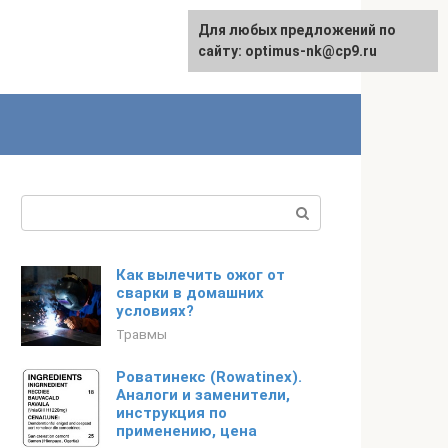
Для любых предложений по
English
сайту: optimus-nk@cp9.ru
Поиск:
Как вылечить ожог от
сварки в домашних
условиях?
Травмы
Роватинекс (Rowatinex).
Аналоги и заменители,
инструкция по
применению, цена