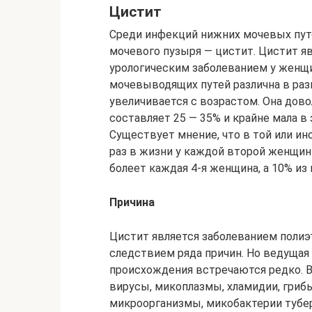
Цистит
Среди инфекций нижних мочевых пут
мочевого пузыря — цистит. Цистит 
урологическим заболеванием у женщ
мочевыводящих путей различна в раз
увеличивается с возрастом. Она дово
составляет 25 — 35% и крайне мала в 
Существует мнение, что в той или и
раз в жизни у каждой второй женщин
болеет каждая 4-я женщина, а 10% и
Причина
Цистит является заболеванием полиэ
следствием ряда причин. Но ведущая 
происхождения встречаются редко. В
вирусы, микоплазмы, хламидии, грибы
микроорганизмы, микобактерии туберк