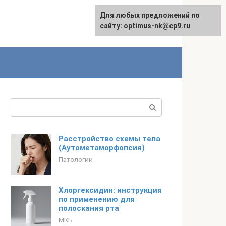
Для любых предложений по
English
сайту: optimus-nk@cp9.ru
Поиск:
Расстройство схемы тела
(Аутометаморфопсия)
Патологии
Хлоргексидин: инструкция
по применению для
полоскания рта
МКБ