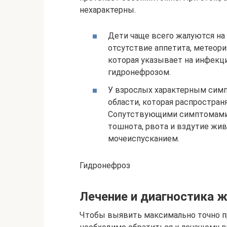
нехарактерны.
Дети чаще всего жалуются на
отсутствие аппетита, метеори
которая указывает на инфекц
гидронефрозом.
У взрослых характерным симп
области, которая распространя
Сопутствующими симптомами
тошнота, рвота и вздутие жи
мочеиспусканием.
Гидронефроз
Лечение и диагностика 
Чтобы выявить максимально точно п