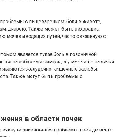
 проблемы с пищеварением: боли в животе,
зм, диарею. Также может быть лихорадка,
ию мочевыводящих путей, часто связанную с
томом является тупая боль в поясничной
ется на лобковый симфиз, а у мужчин – на яички.
 являются желудочно-кишечные жалобы:
вота. Также могут быть проблемы с
жжения в области почек
ричину возникновения проблемы, прежде всего,