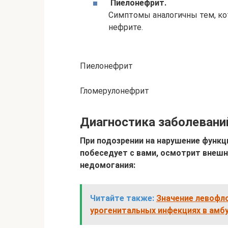
Пиелонефрит.
Симптомы аналогичны тем, к
нефрите.
Пиелонефрит
Гломерулонефрит
Диагностика заболевани
При подозрении на нарушение функц
побеседует с вами, осмотрит внешн
недомогания:
Читайте также:
Значение левофл
урогенитальных инфекциях в амб