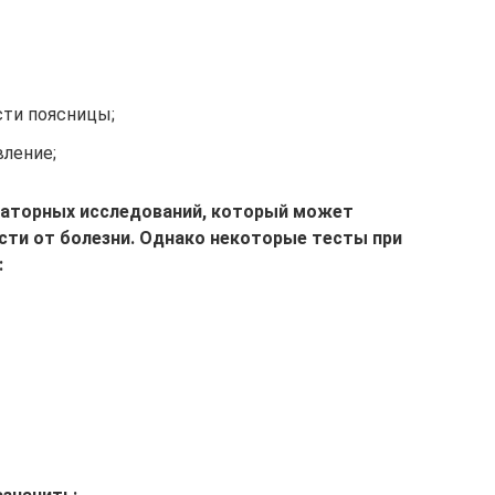
сти поясницы;
ление;
раторных исследований, который может
сти от болезни. Однако некоторые тесты при
: