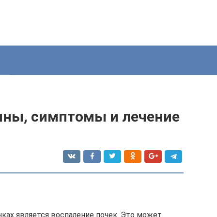
чины, симптомы и лечение
чках является воспаление почек. Это может