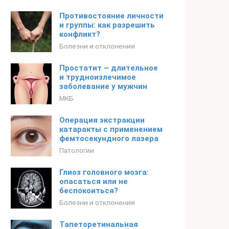
Противостояние личности
и группы: как разрешить
конфликт?
Болезни и отклонения
Простатит – длительное
и трудноизлечимое
заболевание у мужчин
МКБ
Операция экстракции
катаракты с применением
фемтосекундного лазера
Патологии
Глиоз головного мозга:
опасаться или не
беспокоиться?
Болезни и отклонения
Тапеторетинальная