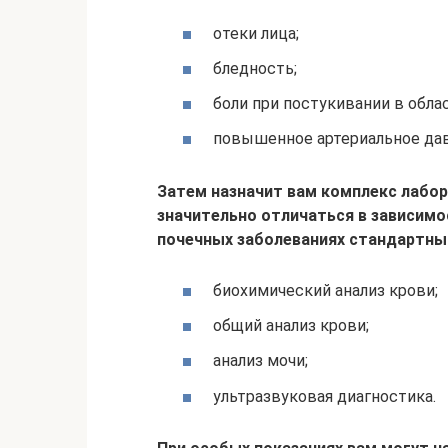
отеки лица;
бледность;
боли при постукивании в обла
повышенное артериальное дав
Затем назначит вам комплекс лабо
значительно отличаться в зависимо
почечных заболеваниях стандартны
биохимический анализ крови;
общий анализ крови;
анализ мочи;
ультразвуковая диагностика.