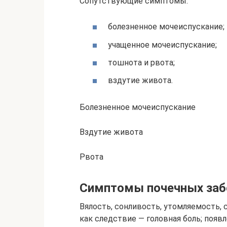
Сопутствующие симптомы:
болезненное мочеиспускание;
учащенное мочеиспускание;
тошнота и рвота;
вздутие живота.
Болезненное мочеиспускание
Вздутие живота
Рвота
Симптомы почечных заб
Вялость, сонливость, утомляемость, 
как следствие — головная боль; появл