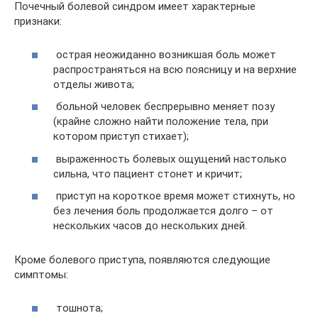
Почечный болевой синдром имеет характерные
признаки:
острая неожиданно возникшая боль может
распространяться на всю поясницу и на верхние
отделы живота;
больной человек беспрерывно меняет позу
(крайне сложно найти положение тела, при
котором приступ стихает);
выраженность болевых ощущений настолько
сильна, что пациент стонет и кричит;
приступ на короткое время может стихнуть, но
без лечения боль продолжается долго – от
нескольких часов до нескольких дней.
Кроме болевого приступа, появляются следующие
симптомы:
тошнота;