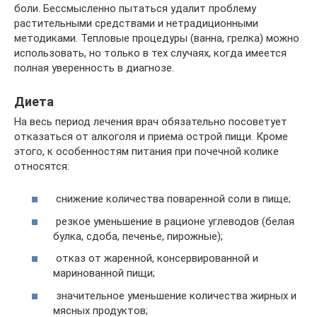
боли. Бессмысленно пытаться удалит проблему
растительными средствами и нетрадиционными
методиками. Тепловые процедуры (ванна, грелка) можно
использовать, но только в тех случаях, когда имеется
полная уверенность в диагнозе.
Диета
На весь период лечения врач обязательно посоветует
отказаться от алкоголя и приема острой пищи. Кроме
этого, к особенностям питания при почечной колике
относятся:
снижение количества поваренной соли в пище;
резкое уменьшение в рационе углеводов (белая
булка, сдоба, печенье, пирожные);
отказ от жаренной, консервированной и
маринованной пищи;
значительное уменьшение количества жирных и
мясных продуктов;