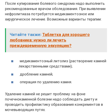
После купирования болевого синдрома надо выполнить
рекомендованные врачом обследования. При выявлении
нефролитиаза потребуется медикаментозное или
хирургическое лечение. Возможные варианты терапии:
Читайте также:
Таблетка для хорошего
любовника: нужно ли лечить
преждевременную эякуляцию?
медикаментозный литолиз (растворение камней
лекарственными средствами);
дробление камней;
операция по удалению камня.
Удаление камней не решит проблему: на фоне
почечнокаменной болезни надо соблюдать диету и
проводить профилактику образования конкрементов в
мочевыводящих путях.