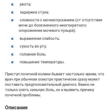
рвота;
задержка стула;
сложности с мочеиспусканием (от отсутствия
мочи до болезненного многократного
опорожнения мочевого пузыря);
выраженная слабость;
сухость во рту;
головная боль;
повышение температуры.
Приступ почечной колики бывает настолько ярким, что
врач при обычном осмотре практически сразу может
поставить предположительный диагноз. Важно не
только снять сильную боль, но и выявить причину
почечной проблемы.
Описание