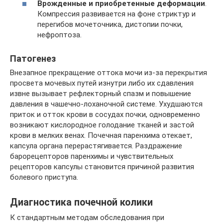
Врожденные и приобретенные деформации
.
Компрессия развивается на фоне стриктур и
перегибов мочеточника, дистопии почки,
нефроптоза.
Патогенез
Внезапное прекращение оттока мочи из-за перекрытия
просвета мочевых путей изнутри либо их сдавления
извне вызывает рефлекторный спазм и повышение
давления в чашечно-лоханочной системе. Ухудшаются
приток и отток крови в сосудах почки, одновременно
возникают кислородное голодание тканей и застой
крови в мелких венах. Почечная паренхима отекает,
капсула органа перерастягивается. Раздражение
барорецепторов паренхимы и чувствительных
рецепторов капсулы становится причиной развития
болевого приступа.
Диагностика почечной колики
К стандартным методам обследования при