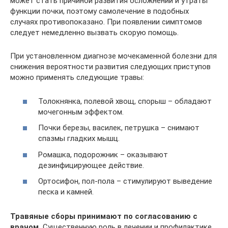
может стать причиной развития осложнений и утраты
функции почки, поэтому самолечение в подобных
случаях противопоказано. При появлении симптомов
следует немедленно вызвать скорую помощь.
При установленном диагнозе мочекаменной болезни для
снижения вероятности развития следующих приступов
можно применять следующие травы:
Толокнянка, полевой хвощ, спорыш – обладают
мочегонным эффектом.
Почки березы, василек, петрушка – снимают
спазмы гладких мышц.
Ромашка, подорожник – оказывают
дезинфицирующее действие.
Ортосифон, пол-пола – стимулируют выведение
песка и камней.
Травяные сборы принимают по согласованию с
врачом.
Существенную роль в лечении и профилактике