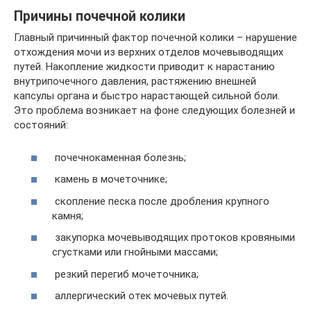
Причины почечной колики
Главный причинный фактор почечной колики – нарушение
отхождения мочи из верхних отделов мочевыводящих
путей. Накопление жидкости приводит к нарастанию
внутрипочечного давления, растяжению внешней
капсулы органа и быстро нарастающей сильной боли.
Это проблема возникает на фоне следующих болезней и
состояний:
почечнокаменная болезнь;
камень в мочеточнике;
скопление песка после дробления крупного
камня;
закупорка мочевыводящих протоков кровяными
сгустками или гнойными массами;
резкий перегиб мочеточника;
аллергический отек мочевых путей.