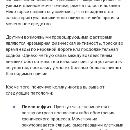
узком и длинном мочеточнике, реже в полости лоханки.
Некоторые пациенты упоминают, что незадолго до
начала приступа выпили много жидкости либо приняли
мочегонное средство.
Другими возможными провоцирующими факторами
являются чрезмерная физическая активность, тряска во
время езды по неровной дороге или продолжительная
ходьба. Однако четкую связь между воздействием
внешних обстоятельств и началом приступа установить
не удается, поскольку у многих больных боль возникает
без видимых причин.
Кроме того, почечную колику иногда вызывают
следующие патологии:
Пиелонефрит
. Приступ чаще начинается в
разгар острого воспаления либо обострения
хронического процесса. Мочеточник
закупоривается слизью, омертвевшими клетками