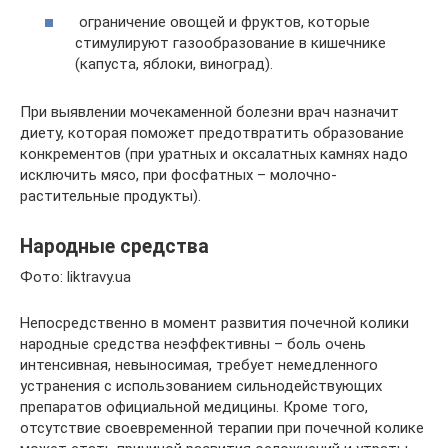
ограничение овощей и фруктов, которые
стимулируют газообразование в кишечнике
(капуста, яблоки, виноград).
При выявлении мочекаменной болезни врач назначит
диету, которая поможет предотвратить образование
конкрементов (при уратных и оксалатных камнях надо
исключить мясо, при фосфатных – молочно-
растительные продукты).
Народные средства
Фото: liktravy.ua
Непосредственно в момент развития почечной колики
народные средства неэффективны – боль очень
интенсивная, невыносимая, требует немедленного
устранения с использованием сильнодействующих
препаратов официальной медицины. Кроме того,
отсутствие своевременной терапии при почечной колике