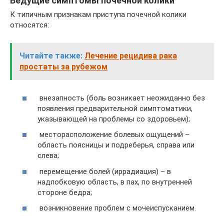
Ведущие симптомы почечной колики
К типичным признакам приступа почечной колики
относятся:
Читайте также:
Лечение рецидива рака
простаты за рубежом
внезапность (боль возникает неожиданно без
появления предварительной симптоматики,
указывающей на проблемы со здоровьем);
месторасположение болевых ощущений –
область поясницы и подреберья, справа или
слева;
перемещение болей (иррадиация) – в
надлобковую область, в пах, по внутренней
стороне бедра;
возникновение проблем с мочеиспусканием.