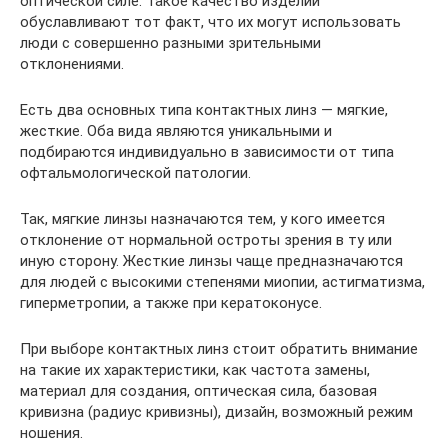
оптической силе. Такое качество изделий
обуславливают тот факт, что их могут использовать
люди с совершенно разными зрительными
отклонениями.
Есть два основных типа контактных линз — мягкие,
жесткие. Оба вида являются уникальными и
подбираются индивидуально в зависимости от типа
офтальмологической патологии.
Так, мягкие линзы назначаются тем, у кого имеется
отклонение от нормальной остроты зрения в ту или
иную сторону. Жесткие линзы чаще предназначаются
для людей с высокими степенями миопии, астигматизма,
гиперметропии, а также при кератоконусе.
При выборе контактных линз стоит обратить внимание
на такие их характеристики, как частота замены,
материал для создания, оптическая сила, базовая
кривизна (радиус кривизны), дизайн, возможный режим
ношения.