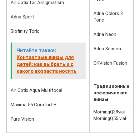
Air Optix for Astigmatism
Adria Colors 3
Adria Sport
Tone
Biofinity Toric
Adria Neon
Adria Season
Читайте также:
Контактные линзы для
OKVision Fusion
детей: как выбрать и с
какого возраста носить
Традиционные
Air Optix Aqua Multifocal
асферические
линзы
Maxima 55 Comfort +
MorningQ38vial
MorningQ55 vial
Pure Vision