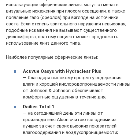
использующие сферические линзы, могут отмечать
визуальные искажения при плохом освещении, а также
появление гало (ореолов) при взгляде на источники
света. Если степень зрительного нарушения невысокая,
подобные искажения не вызывают существенного
дискомфорта, поэтому пациент может продолжать
использование линз данного типа.
Наиболее популярные сферические линзы:
Acuvue Oasys with Hydraclear Plus
— благодаря высокому проценту содержания
влаги и хорошей кислородопроницаемости линзы
от Johnson & Johnson обеспечивают
комфортные ощущения в течение дня;
Dailies Total 1
— на сегодняшний день эти линзы от
производителя Alcon считаются одними из
лучших за счет своих высоких показателей
влагосодержания и воздухопроницаемости;