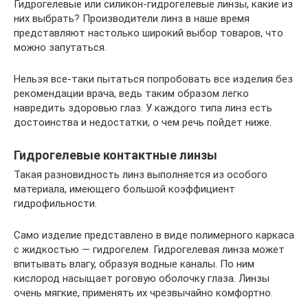
Гидрогелевые или силикон-гидрогелевые линзы, какие из
них выбрать? Производители линз в наше время
представляют настолько широкий выбор товаров, что
можно запутаться.
Нельзя все-таки пытаться попробовать все изделия без
рекомендации врача, ведь таким образом легко
навредить здоровью глаз. У каждого типа линз есть
достоинства и недостатки, о чем речь пойдет ниже.
Гидрогелевые контактные линзы
Такая разновидность линз выполняется из особого
материала, имеющего большой коэффициент
гидрофильности.
Само изделие представлено в виде полимерного каркаса
с жидкостью — гидрогелем. Гидрогелевая линза может
впитывать влагу, образуя водные каналы. По ним
кислород насыщает роговую оболочку глаза. Линзы
очень мягкие, применять их чрезвычайно комфортно.