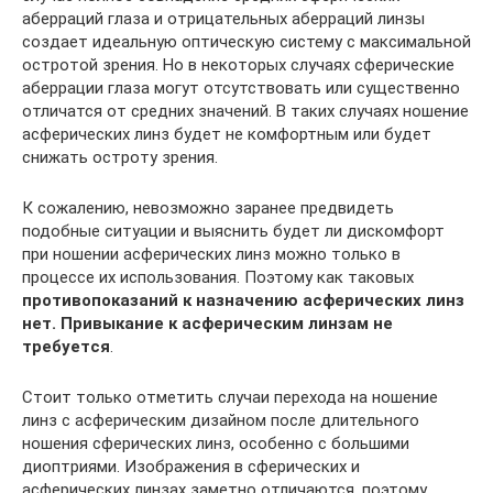
аберраций глаза и отрицательных аберраций линзы
создает идеальную оптическую систему с максимальной
остротой зрения. Но в некоторых случаях сферические
аберрации глаза могут отсутствовать или существенно
отличатся от средних значений. В таких случаях ношение
асферических линз будет не комфортным или будет
снижать остроту зрения.
К сожалению, невозможно заранее предвидеть
подобные ситуации и выяснить будет ли дискомфорт
при ношении асферических линз можно только в
процессе их использования. Поэтому как таковых
противопоказаний к назначению асферических линз
нет. Привыкание к асферическим линзам не
требуется
.
Стоит только отметить случаи перехода на ношение
линз с асферическим дизайном после длительного
ношения сферических линз, особенно с большими
диоптриями. Изображения в сферических и
асферических линзах заметно отличаются, поэтому