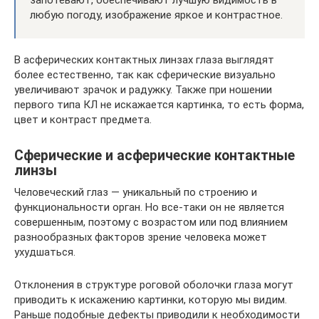
запотевают, обеспечивают лучшую видимость в
любую погоду, изображение яркое и контрастное.
В асферических контактных линзах глаза выглядят
более естественно, так как сферические визуально
увеличивают зрачок и радужку. Также при ношении
первого типа КЛ не искажается картинка, то есть форма,
цвет и контраст предмета.
Сферические и асферические контактные
линзы
Человеческий глаз — уникальный по строению и
функциональности орган. Но все-таки он не является
совершенным, поэтому с возрастом или под влиянием
разнообразных факторов зрение человека может
ухудшаться.
Отклонения в структуре роговой оболочки глаза могут
приводить к искажению картинки, которую мы видим.
Раньше подобные дефекты приводили к необходимости