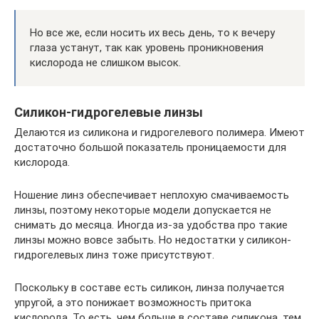
Но все же, если носить их весь день, то к вечеру
глаза устанут, так как уровень проникновения
кислорода не слишком высок.
Силикон-гидрогелевые линзы
Делаются из силикона и гидрогелевого полимера. Имеют
достаточно большой показатель проницаемости для
кислорода.
Ношение линз обеспечивает неплохую смачиваемость
линзы, поэтому некоторые модели допускается не
снимать до месяца. Иногда из-за удобства про такие
линзы можно вовсе забыть. Но недостатки у силикон-
гидрогелевых линз тоже присутствуют.
Поскольку в составе есть силикон, линза получается
упругой, а это понижает возможность притока
кислорода. То есть, чем больше в составе силикона, тем