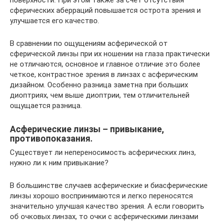
поверхности. При этом также за счет отсутствия
сферических аберраций повышается острота зрения и
улучшается его качество.
В сравнении по ощущениям асферической от
сферической линзы при их ношении на глаза практически
не отличаются, основное и главное отличие это более
четкое, контрастное зрения в линзах с асферическим
дизайном. Особенно разница заметна при больших
диоптриях, чем выше диоптрии, тем отличительней
ощущается разница.
Асферические линзы – привыкание,
противопоказания.
Существует ли непереносимость асферических линз,
нужно ли к ним привыкание?
В большинстве случаев асферические и биасферические
линзы хорошо воспринимаются и легко переносятся
значительно улучшая качество зрения. А если говорить
об очковых линзах, то очки с асферическими линзами