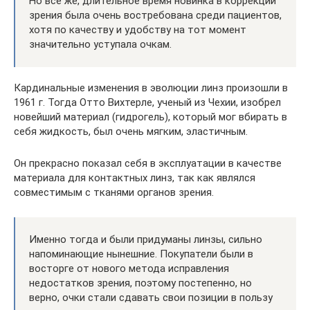
Но все же, длительное время новинка в коррекции
зрения была очень востребована среди пациентов,
хотя по качеству и удобству на тот момент
значительно уступала очкам.
Кардинальные изменения в эволюции линз произошли в
1961 г. Тогда Отто Вихтерле, ученый из Чехии, изобрел
новейший материал (гидрогель), который мог вбирать в
себя жидкость, был очень мягким, эластичным.
Он прекрасно показал себя в эксплуатации в качестве
материала для контактных линз, так как являлся
совместимым с тканями органов зрения.
Именно тогда и были придуманы линзы, сильно
напоминающие нынешние. Покупатели были в
восторге от нового метода исправления
недостатков зрения, поэтому постепенно, но
верно, очки стали сдавать свои позиции в пользу