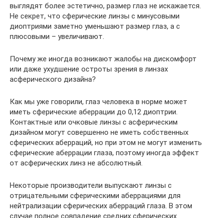
выглядят более эстетично, размер глаз не искажается.
Не секрет, что сферические линзы с минусовыми
диоптриями заметно уменьшают размер глаз, а с
плюсовыми – увеличивают.
Почему же иногда возникают жалобы на дискомфорт
или даже ухудшение остроты зрения в линзах
асферического дизайна?
Как мы уже говорили, глаз человека в норме может
иметь сферические аберрации до 0,12 диоптрии.
Контактные или очковые линзы с асферическим
дизайном могут совершенно не иметь собственных
сферических аберраций, но при этом не могут изменить
сферические аберрации глаза, поэтому иногда эффект
от асферических линз не абсолютный.
Некоторые производители выпускают линзы с
отрицательными сферическими аберрациями для
нейтрализации сферических аберраций глаза. В этом
случае полное совпадение средних сферических