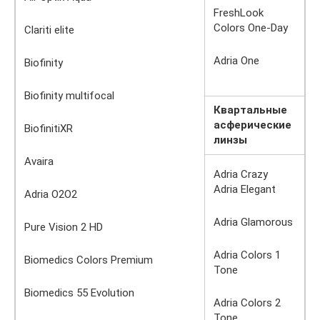
FreshLook
Colors One-Day
Clariti elite
Adria One
Biofinity
Biofinity multifocal
Квартальные
асферические
BiofinitiXR
линзы
Avaira
Adria Crazy
Adria Elegant
Adria O2O2
Adria Glamorous
Pure Vision 2 HD
Adria Colors 1
Biomedics Colors Premium
Tone
Biomedics 55 Evolution
Adria Colors 2
Tone