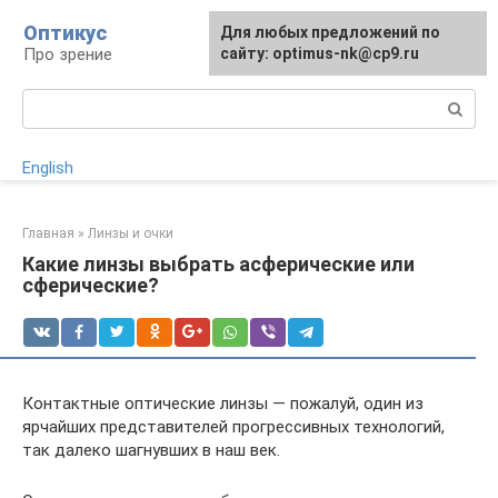
Перейти
Оптикус
Для любых предложений по
к
Про зрение
сайту: optimus-nk@cp9.ru
контенту
Поиск:
English
Главная
»
Линзы и очки
Какие линзы выбрать асферические или
сферические?
Контактные оптические линзы — пожалуй, один из
ярчайших представителей прогрессивных технологий,
так далеко шагнувших в наш век.