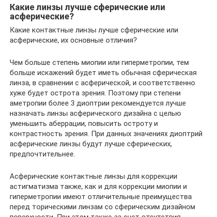
Какие линзы лучше сферические или
асферические?
Какие контактные линзы лучше сферические или
асферические, их основные отличия?
Чем больше степень миопии или гиперметропии, тем
больше искажений будет иметь обычная сферическая
линза, в сравнении с асферической, и соответственно
хуже будет острота зрения. Поэтому при степени
аметропии более 3 диоптрии рекомендуется лучше
назначать линзы асферического дизайна с целью
уменьшить аберрации, повысить остроту и
контрастность зрения. При данных значениях диоптрий
асферические линзы будут лучше сферических,
предпочтительнее.
Асферические контактные линзы для коррекции
астигматизма также, как и для коррекции миопии и
гиперметропии имеют отличительные преимущества
перед торическими линзам со сферическим дизайном