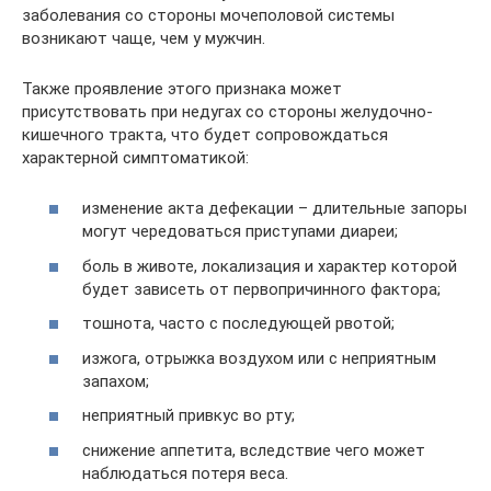
заболевания со стороны мочеполовой системы
возникают чаще, чем у мужчин.
Также проявление этого признака может
присутствовать при недугах со стороны желудочно-
кишечного тракта, что будет сопровождаться
характерной симптоматикой:
изменение акта дефекации – длительные запоры
могут чередоваться приступами диареи;
боль в животе, локализация и характер которой
будет зависеть от первопричинного фактора;
тошнота, часто с последующей рвотой;
изжога, отрыжка воздухом или с неприятным
запахом;
неприятный привкус во рту;
снижение аппетита, вследствие чего может
наблюдаться потеря веса.