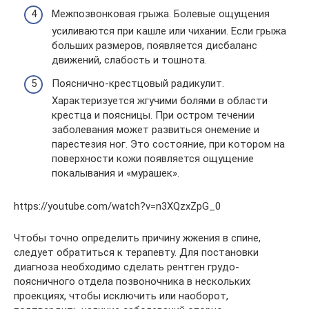
Межпозвонковая грыжа. Болевые ощущения
усиливаются при кашле или чихании. Если грыжа
больших размеров, появляется дисбаланс
движений, слабость и тошнота.
Пояснично-крестцовый радикулит.
Характеризуется жгучими болями в области
крестца и поясницы. При остром течении
заболевания может развиться онемение и
парестезия ног. Это состояние, при котором на
поверхности кожи появляется ощущение
покалывания и «мурашек».
https://youtube.com/watch?v=n3XQzxZpG_0
Чтобы точно определить причину жжения в спине,
следует обратиться к терапевту. Для постановки
диагноза необходимо сделать рентген грудо-
поясничного отдела позвоночника в нескольких
проекциях, чтобы исключить или наоборот,