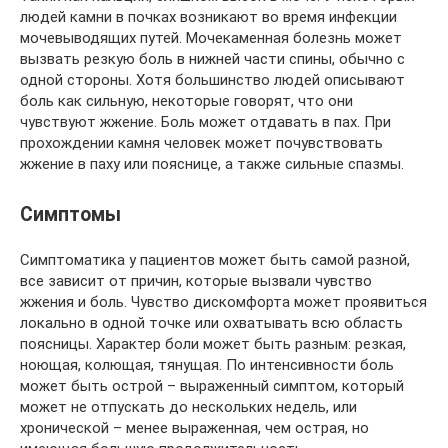
людей камни в почках возникают во время инфекции
мочевыводящих путей. Мочекаменная болезнь может
вызвать резкую боль в нижней части спины, обычно с
одной стороны. Хотя большинство людей описывают
боль как сильную, некоторые говорят, что они
чувствуют жжение. Боль может отдавать в пах. При
прохождении камня человек может почувствовать
жжение в паху или пояснице, а также сильные спазмы.
Симптомы
Симптоматика у пациентов может быть самой разной,
все зависит от причин, которые вызвали чувство
жжения и боль. Чувство дискомфорта может проявиться
локально в одной точке или охватывать всю область
поясницы. Характер боли может быть разным: резкая,
ноющая, колющая, тянущая. По интенсивности боль
может быть острой – выраженный симптом, который
может не отпускать до нескольких недель, или
хронической – менее выраженная, чем острая, но