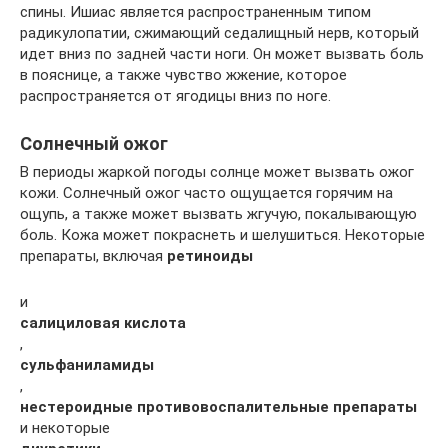
спины. Ишиас является распространенным типом
радикулопатии, сжимающий седалищный нерв, который
идет вниз по задней части ноги. Он может вызвать боль
в пояснице, а также чувство жжение, которое
распространяется от ягодицы вниз по ноге.
Солнечный ожог
В периоды жаркой погоды солнце может вызвать ожог
кожи. Солнечный ожог часто ощущается горячим на
ощупь, а также может вызвать жгучую, покалывающую
боль. Кожа может покраснеть и шелушиться. Некоторые
препараты, включая
ретиноиды
и
салициловая кислота
,
сульфаниламиды
,
нестероидные противовоспалительные препараты
и некоторые