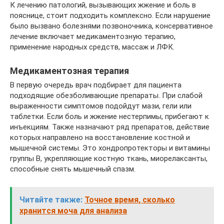
К лечению патологий, вызывающих жжение и боль в
пояснице, стоит подходить комплексно. Если нарушение
было вызвано болезнями позвоночника, консервативное
лечение включает медикаментозную терапию,
применение народных средств, массаж и ЛФК.
Медикаментозная терапия
В первую очередь врач подбирает для пациента
подходящие обезболивающие препараты. При слабой
выраженности симптомов подойдут мази, гели или
таблетки. Если боль и жжение нестерпимы, прибегают к
инъекциям. Также назначают ряд препаратов, действие
которых направлено на восстановление костной и
мышечной системы. Это хондропротекторы и витамины
группы В, укрепляющие костную ткань, миорелаксанты,
способные снять мышечный спазм.
Читайте также:
Точное время, сколько
хранится моча для анализа