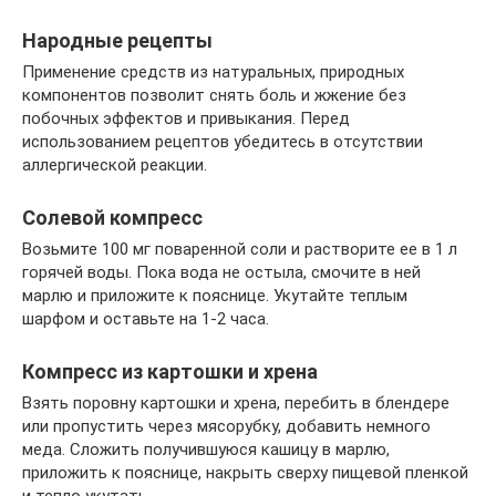
Народные рецепты
Применение средств из натуральных, природных
компонентов позволит снять боль и жжение без
побочных эффектов и привыкания. Перед
использованием рецептов убедитесь в отсутствии
аллергической реакции.
Солевой компресс
Возьмите 100 мг поваренной соли и растворите ее в 1 л
горячей воды. Пока вода не остыла, смочите в ней
марлю и приложите к пояснице. Укутайте теплым
шарфом и оставьте на 1-2 часа.
Компресс из картошки и хрена
Взять поровну картошки и хрена, перебить в блендере
или пропустить через мясорубку, добавить немного
меда. Сложить получившуюся кашицу в марлю,
приложить к пояснице, накрыть сверху пищевой пленкой