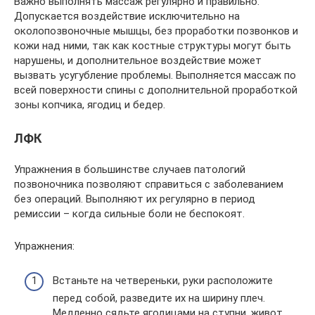
Важно выполнять массаж регулярно и правильно.
Допускается воздействие исключительно на
околопозвоночные мышцы, без проработки позвонков и
кожи над ними, так как костные структуры могут быть
нарушены, и дополнительное воздействие может
вызвать усугубление проблемы. Выполняется массаж по
всей поверхности спины с дополнительной проработкой
зоны копчика, ягодиц и бедер.
ЛФК
Упражнения в большинстве случаев патологий
позвоночника позволяют справиться с заболеванием
без операций. Выполняют их регулярно в период
ремиссии – когда сильные боли не беспокоят.
Упражнения:
Встаньте на четвереньки, руки расположите
перед собой, разведите их на ширину плеч.
Медленно сядьте ягодицами на ступни, живот