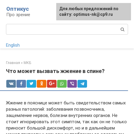
Перейти
Оптикус
Для любых предложений по
к
Про зрение
сайту: optimus-nk@cp9.ru
контенту
Поиск:
English
Главная
»
МКБ
Что может вызвать жжение в спине?
Жжение в пояснице может быть свидетельством самых
разных патологий: заболевания позвоночника,
защемление нервов, болезни внутренних органов. Не
стоит игнорировать этот симптом, так как он не только
приносит большой дискомфорт, но и в дальнейшем