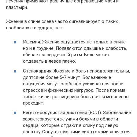
лечения применяют различные согревающие мази и
пластыри.
Жжение в спине слева часто сигнализирует о таких
проблемах с сердцем, как:
Ишемия. Жжение ощущается не только в спине,
но и в грудине. Появляются одышка и слабость,
сбивается сердечный ритм. Боль может
отдавать в левое плечо.
Стенокардия. Жжение и боль непродолжительны,
длятся не более 5-7 минут. Болезненные
ощущения могут особенно усиливаться после
стрессов и физических нагрузок. После приема
таблетки нитроглицерина боль почти мгновенно
проходит.
Вегето-сосудистая дистония (ВСД). Заболевание
характеризуется жгучими болями в области
сердца, которые отдают в спину под левую
лопатку. Сопутствующими симптомами являются