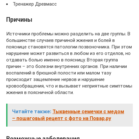
Тренажер Древмасс
Причины
Источники проблемы можно разделить на две группы. В
большинстве случаев причиной жжения и болей в
пояснице становятся патологии позвоночника. При этом
нарушение может развиться в любом из его отделов, но
отдавать болью именно в поясницу. Вторая группа
причин – это болезни внутренних органов. При наличии
воспалений в брюшной полости или малом тазу
происходит защемление нервов и нарушение
кровообращения, что и вызывает неприятные симптомы
жжения в поясничной области.
Читайте также:
Тыквенные семечки с медом
– пошаговый рецепт с фото на Повар.ру
Возможные заболевания