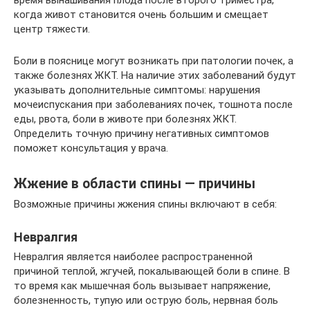
время вынашивания плода после второго триместра,
когда живот становится очень большим и смещает
центр тяжести.
Боли в пояснице могут возникать при патологии почек, а
также болезнях ЖКТ. На наличие этих заболеваний будут
указывать дополнительные симптомы: нарушения
мочеиспускания при заболеваниях почек, тошнота после
еды, рвота, боли в животе при болезнях ЖКТ.
Определить точную причину негативных симптомов
поможет консультация у врача.
Жжение в области спины — причины
Возможные причины жжения спины включают в себя:
Невралгия
Невралгия является наиболее распространенной
причиной теплой, жгучей, покалывающей боли в спине. В
то время как мышечная боль вызывает напряжение,
болезненность, тупую или острую боль, нервная боль