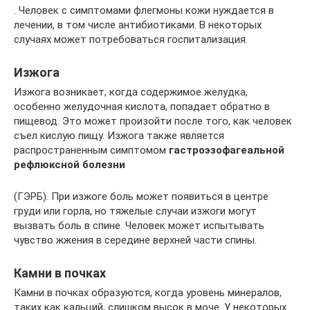
. Человек с симптомами флегмоны кожи нуждается в
лечении, в том числе антибиотиками. В некоторых
случаях может потребоваться госпитализация.
Изжога
Изжога возникает, когда содержимое желудка,
особенно желудочная кислота, попадает обратно в
пищевод. Это может произойти после того, как человек
съел кислую пищу. Изжога также является
распространенным симптомом
гастроэзофагеальной
рефлюксной болезни
(ГЭРБ). При изжоге боль может появиться в центре
груди или горла, но тяжелые случаи изжоги могут
вызвать боль в спине. Человек может испытывать
чувство жжения в середине верхней части спины.
Камни в почках
Камни в почках образуются, когда уровень минералов,
таких как кальций, слишком высок в моче. У некоторых