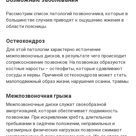
Рассмотрим список патологий позвоночника, которые в
большинстве случаев приводят к ощущению жжения в
области поясницы.
Остеохондроз
Для этой патологии характерно истончение
межпозвоночных дисков, в результате чего происходит
соприкосновение позвонков. На позвонках образуются
костные наросты – остеофиты, которые сдавливают
сосуды и нервы. Причиной остеохондроза может стать
малоподвижный образ жизни, нарушения осанки, травмы.
Межпозвоночная грыжа
Межпозвоночные диски служат своеобразной
амортизацией, которая обеспечивает подвижность
позвонкам. При искривлении хребта, длительном
пребывании в сидячем положении, неправильных и
чрезмерных физических нагрузках позвонки сжимают