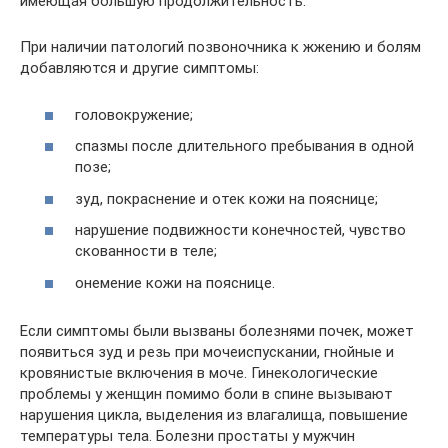
имеющая большую продолжительность.
При наличии патологий позвоночника к жжению и болям
добавляются и другие симптомы:
головокружение;
спазмы после длительного пребывания в одной
позе;
зуд, покраснение и отек кожи на пояснице;
нарушение подвижности конечностей, чувство
скованности в теле;
онемение кожи на пояснице.
Если симптомы были вызваны болезнями почек, может
появиться зуд и резь при мочеиспускании, гнойные и
кровянистые включения в моче. Гинекологические
проблемы у женщин помимо боли в спине вызывают
нарушения цикла, выделения из влагалища, повышение
температуры тела. Болезни простаты у мужчин