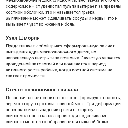
межпозвоночный диск слишком сильно. Из-за этого его
содержимое – студенистая пульпа выпирает за пределы
костной оболочки, это и называется грыжа.
Выпячивание может сдавливать сосуды и нервы, что и
вызывает чувство жжения и боль.
Узел Шморля
Представляет собой грыжу, сформированную за счет
выпадения ядра межпозвоночного диска, но
направленную внутрь тела позвонка. Зачастую является
врожденной патологией или появляется в период
активного роста ребенка, когда костной системе не
хватает прочности.
Стеноз позвоночного канала
Позвонки за счет своих отростков формируют полость,
через которую проходит спинной мозг. При деформации
позвонков или выпадении грыжи в сторону
спинномозгового канала происходит сдавливание
спинного мозга, что оборачивается сильной болью.