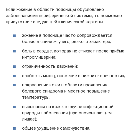
Если жжение в области поясницы обусловлено
заболеваниями периферической системы, то возможно
присутствие следующей клинической картины:
жжение в пояснице часто сопровождается
болью в спине жгучего, резкого характера;
боль в сердце, которая не стихает после приёма
нитроглицерина;
ограниченность движений;
слабость мышц, онемение в нижних конечностях;
покраснение кожи в области проявления
болевого синдрома и местное повышение
температуры;
высыпания на коже, в случае инфекционной
природы заболевания (при опоясывающем
лишае);
общее ухудшение самочувствия.