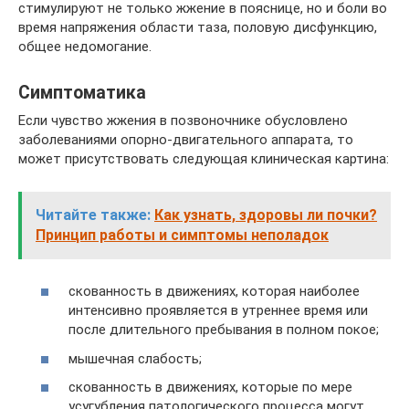
стимулируют не только жжение в пояснице, но и боли во
время напряжения области таза, половую дисфункцию,
общее недомогание.
Симптоматика
Если чувство жжения в позвоночнике обусловлено
заболеваниями опорно-двигательного аппарата, то
может присутствовать следующая клиническая картина:
Читайте также:
Как узнать, здоровы ли почки?
Принцип работы и симптомы неполадок
скованность в движениях, которая наиболее
интенсивно проявляется в утреннее время или
после длительного пребывания в полном покое;
мышечная слабость;
скованность в движениях, которые по мере
усугубления патологического процесса могут