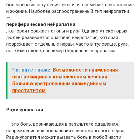
болезненные ощущения, включая онемение, покалывание
и жжение. Наиболее распространенный тип нейропатии
—
периферическая нейропатия
, которая поражает стопы и руки. Однако у некоторых
людей развивается очаговая нейропатия, которая
повреждает отдельные нервы, часто в туловище, руке,
ноге или голове, например бедренная невропатия.
Читайте также:
Возможности применения
азитромицина в комплексном лечении
больных уретрогенным хламидийным
простатитом
Радикулопатия
— это боль, возникающая в результате сдавления,
повреждение или воспаления спинномозгового нерва.
Радикулопатия может вызвать боль в любой части