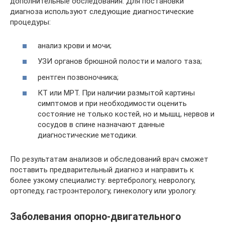
дополнительные обследования. Для постановки
диагноза используют следующие диагностические
процедуры:
анализ крови и мочи;
УЗИ органов брюшной полости и малого таза;
рентген позвоночника;
КТ или МРТ. При наличии размытой картины
симптомов и при необходимости оценить
состояние не только костей, но и мышц, нервов и
сосудов в спине назначают данные
диагностические методики.
По результатам анализов и обследований врач сможет
поставить предварительный диагноз и направить к
более узкому специалисту: вертебрологу, неврологу,
ортопеду, гастроэнтерологу, гинекологу или урологу.
Заболевания опорно-двигательного