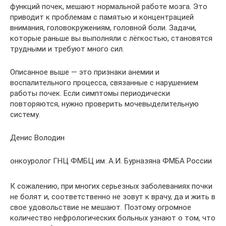
функций почек, мешают нормальной работе мозга. Это
приводит к проблемам с памятью и концентрацией
внимания, головокружениям, головной боли. Задачи,
которые раньше вы выполняли с лёгкостью, становятся
трудными и требуют много сил.
Описанное выше — это признаки анемии и
воспалительного процесса, связанные с нарушением
работы почек. Если симптомы периодически
повторяются, нужно проверить мочевыделительную
систему.
Денис Володин
онкоуролог ГНЦ ФМБЦ им. А.И. Бурназяна ФМБА России
К сожалению, при многих серьезных заболеваниях почки
не болят и, соответственно не зовут к врачу, да и жить в
свое удовольствие не мешают. Поэтому огромное
количество нефрологических больных узнают о том, что