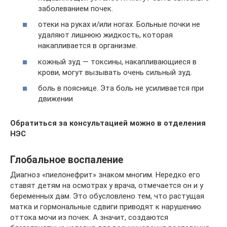
заболеванием почек.
отеки на руках и/или ногах. Больные почки не
удаляют лишнюю жидкость, которая
накапливается в организме.
кожный зуд — токсины, накапливающиеся в
крови, могут вызывать очень сильный зуд.
боль в пояснице. Эта боль не усиливается при
движении
Обратиться за консультацией можно в отделения
НЭС
Глобальное воспаление
Диагноз «пиелонефрит» знаком многим. Нередко его
ставят детям на осмотрах у врача, отмечается он и у
беременных дам. Это обусловлено тем, что растущая
матка и гормональные сдвиги приводят к нарушению
оттока мочи из почек. А значит, создаются