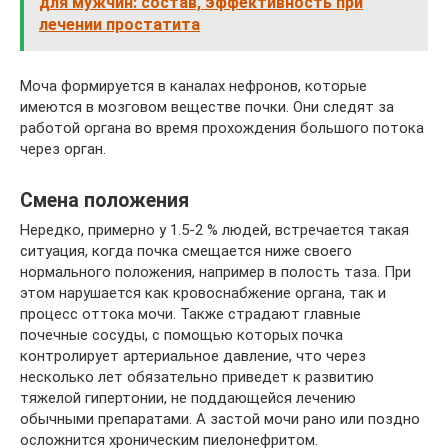
для мужчин: состав, эффективность при
лечении простатита
Моча формируется в каналах нефронов, которые
имеются в мозговом веществе почки. Они следят за
работой органа во время прохождения большого потока
через орган.
Смена положения
Нередко, примерно у 1.5-2 % людей, встречается такая
ситуация, когда почка смещается ниже своего
нормального положения, например в полость таза. При
этом нарушается как кровоснабжение органа, так и
процесс оттока мочи. Также страдают главные
почечные сосуды, с помощью которых почка
контролирует артериальное давление, что через
несколько лет обязательно приведет к развитию
тяжелой гипертонии, не поддающейся лечению
обычными препаратами. А застой мочи рано или поздно
осложнится хроническим пиелонефритом.