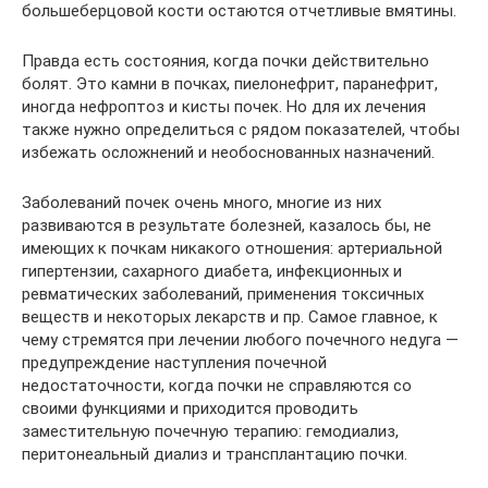
большеберцовой кости остаются отчетливые вмятины.
Правда есть состояния, когда почки действительно
болят. Это камни в почках, пиелонефрит, паранефрит,
иногда нефроптоз и кисты почек. Но для их лечения
также нужно определиться с рядом показателей, чтобы
избежать осложнений и необоснованных назначений.
Заболеваний почек очень много, многие из них
развиваются в результате болезней, казалось бы, не
имеющих к почкам никакого отношения: артериальной
гипертензии, сахарного диабета, инфекционных и
ревматических заболеваний, применения токсичных
веществ и некоторых лекарств и пр. Самое главное, к
чему стремятся при лечении любого почечного недуга —
предупреждение наступления почечной
недостаточности, когда почки не справляются со
своими функциями и приходится проводить
заместительную почечную терапию: гемодиализ,
перитонеальный диализ и трансплантацию почки.