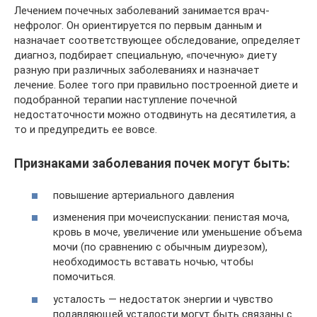
Лечением почечных заболеваний занимается врач-
нефролог. Он ориентируется по первым данным и
назначает соответствующее обследование, определяет
диагноз, подбирает специальную, «почечную» диету
разную при различных заболеваниях и назначает
лечение. Более того при правильно построенной диете и
подобранной терапии наступление почечной
недостаточности можно отодвинуть на десятилетия, а
то и предупредить ее вовсе.
Признаками заболевания почек могут быть:
повышение артериального давления
изменения при мочеиспускании: пенистая моча,
кровь в моче, увеличение или уменьшение объема
мочи (по сравнению с обычным диурезом),
необходимость вставать ночью, чтобы
помочиться.
усталость — недостаток энергии и чувство
подавляющей усталости могут быть связаны с