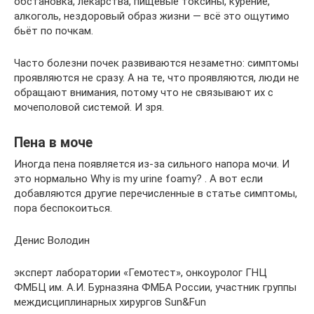
обстановка, лекарства, пищевые токсины, курение,
алкоголь, нездоровый образ жизни — всё это ощутимо
бьёт по почкам.
Часто болезни почек развиваются незаметно: симптомы
проявляются не сразу. А на те, что проявляются, люди не
обращают внимания, потому что не связывают их с
мочеполовой системой. И зря.
Пена в моче
Иногда пена появляется из-за сильного напора мочи. И
это нормально Why is my urine foamy? . А вот если
добавляются другие перечисленные в статье симптомы,
пора беспокоиться.
Денис Володин
эксперт лаборатории «Гемотест», онкоуролог ГНЦ
ФМБЦ им. А.И. Бурназяна ФМБА России, участник группы
междисциплинарных хирургов Sun&Fun