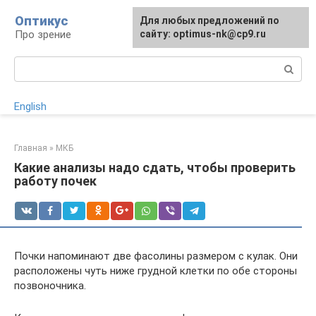
Перейти
Оптикус
Для любых предложений по
к
Про зрение
сайту: optimus-nk@cp9.ru
контенту
Поиск:
English
Главная
»
МКБ
Какие анализы надо сдать, чтобы проверить
работу почек
Почки напоминают две фасолины размером с кулак. Они
расположены чуть ниже грудной клетки по обе стороны
позвоночника.