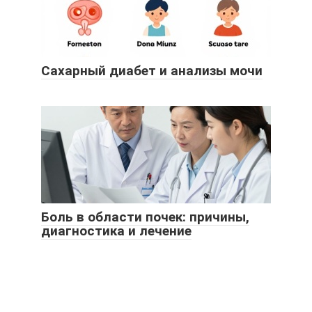
Сахарный диабет и анализы мочи
Боль в области почек: причины,
диагностика и лечение