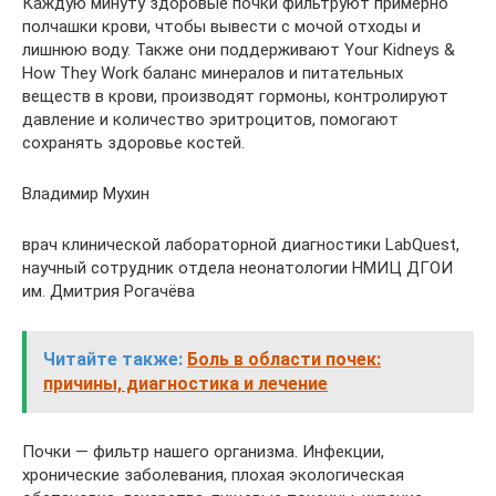
Каждую минуту здоровые почки фильтруют примерно
полчашки крови, чтобы вывести с мочой отходы и
лишнюю воду. Также они поддерживают Your Kidneys &
How They Work баланс минералов и питательных
веществ в крови, производят гормоны, контролируют
давление и количество эритроцитов, помогают
сохранять здоровье костей.
Владимир Мухин
врач клинической лабораторной диагностики LabQuest,
научный сотрудник отдела неонатологии НМИЦ ДГОИ
им. Дмитрия Рогачёва
Читайте также:
Боль в области почек:
причины, диагностика и лечение
Почки — фильтр нашего организма. Инфекции,
хронические заболевания, плохая экологическая