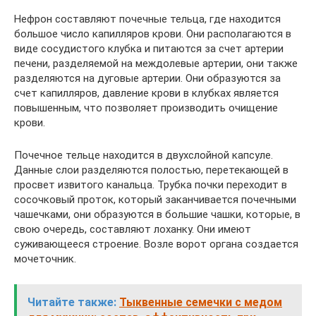
Нефрон составляют почечные тельца, где находится
большое число капилляров крови. Они располагаются в
виде сосудистого клубка и питаются за счет артерии
печени, разделяемой на междолевые артерии, они также
разделяются на дуговые артерии. Они образуются за
счет капилляров, давление крови в клубках является
повышенным, что позволяет производить очищение
крови.
Почечное тельце находится в двухслойной капсуле.
Данные слои разделяются полостью, перетекающей в
просвет извитого канальца. Трубка почки переходит в
сосочковый проток, который заканчивается почечными
чашечками, они образуются в большие чашки, которые, в
свою очередь, составляют лоханку. Они имеют
суживающееся строение. Возле ворот органа создается
мочеточник.
Читайте также:
Тыквенные семечки с медом