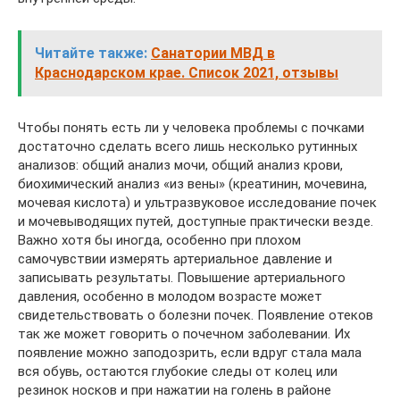
Читайте также:
Санатории МВД в
Краснодарском крае. Список 2021, отзывы
Чтобы понять есть ли у человека проблемы с почками
достаточно сделать всего лишь несколько рутинных
анализов: общий анализ мочи, общий анализ крови,
биохимический анализ «из вены» (креатинин, мочевина,
мочевая кислота) и ультразвуковое исследование почек
и мочевыводящих путей, доступные практически везде.
Важно хотя бы иногда, особенно при плохом
самочувствии измерять артериальное давление и
записывать результаты. Повышение артериального
давления, особенно в молодом возрасте может
свидетельствовать о болезни почек. Появление отеков
так же может говорить о почечном заболевании. Их
появление можно заподозрить, если вдруг стала мала
вся обувь, остаются глубокие следы от колец или
резинок носков и при нажатии на голень в районе