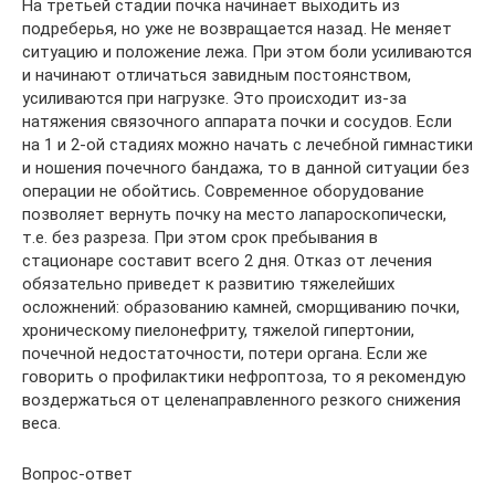
На третьей стадии почка начинает выходить из
подреберья, но уже не возвращается назад. Не меняет
ситуацию и положение лежа. При этом боли усиливаются
и начинают отличаться завидным постоянством,
усиливаются при нагрузке. Это происходит из-за
натяжения связочного аппарата почки и сосудов. Если
на 1 и 2-ой стадиях можно начать с лечебной гимнастики
и ношения почечного бандажа, то в данной ситуации без
операции не обойтись. Современное оборудование
позволяет вернуть почку на место лапароскопически,
т.е. без разреза. При этом срок пребывания в
стационаре составит всего 2 дня. Отказ от лечения
обязательно приведет к развитию тяжелейших
осложнений: образованию камней, сморщиванию почки,
хроническому пиелонефриту, тяжелой гипертонии,
почечной недостаточности, потери органа. Если же
говорить о профилактики нефроптоза, то я рекомендую
воздержаться от целенаправленного резкого снижения
веса.
Вопрос-ответ