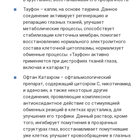
Тауфон – капли, на основе таурина. Данное
соединение активирует регенерацию и
репарацию глазных тканей, улучшает
метаболические процессы, способствует
стабилизации клеточных мембран, помогает
восстановлению нормального электролитного
состава клеточной цитоплазмы, нормализует
обменные процессы. «Тауфон» активно
применяется при дистрофиях тканей глаза,
включая и катаракту.
Офтан Катахром – офтальмологический
препарат, содержащий цитохром С, никотинамид
и аденозин, а также некоторые другие
соединения, проявляющие комплексное
антиоксидантное действие со стимуляцией
обменных реакций в клетках хрусталика, для
улучшения его трофики. Данный раствор, кроме
того, ингибирует помутнения в прозрачных
структурах глаз, восстанавливает помутневшие
уже клетки, улучшает кровообращение в глазных