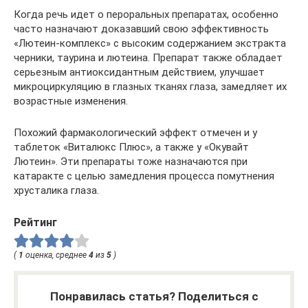
Когда речь идет о пероральных препаратах, особенно
часто назначают доказавший свою эффективность
«Лютеин-комплекс» с высоким содержанием экстракта
черники, таурина и лютеина. Препарат также обладает
серьезным антиоксидантным действием, улучшает
микроциркуляцию в глазных тканях глаза, замедляет их
возрастные изменения.
Похожий фармакологический эффект отмечен и у
таблеток «Виталюкс Плюс», а также у «Окувайт
Лютеин». Эти препараты тоже назначаются при
катаракте с целью замедления процесса помутнения
хрусталика глаза.
Рейтинг
(
1
оценка, среднее
4
из
5
)
Понравилась статья? Поделиться с