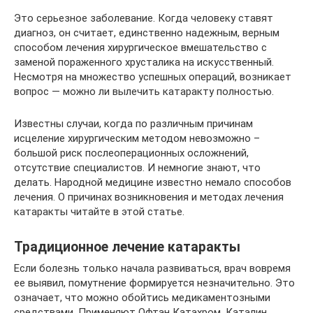
Это серьезное заболевание. Когда человеку ставят
диагноз, он считает, единственно надежным, верным
способом лечения хирургическое вмешательство с
заменой пораженного хрусталика на искусственный.
Несмотря на множество успешных операций, возникает
вопрос — можно ли вылечить катаракту полностью.
Известны случаи, когда по различным причинам
исцеление хирургическим методом невозможно –
большой риск послеоперационных осложнений,
отсутствие специалистов. И немногие знают, что
делать. Народной медицине известно немало способов
лечения. О причинах возникновения и методах лечения
катаракты читайте в этой статье.
Традиционное лечение катаракты
Если болезнь только начала развиваться, врач вовремя
ее выявил, помутнение формируется незначительно. Это
означает, что можно обойтись медикаментозными
средствами. Применяют Офтан Катахром, Каталин,