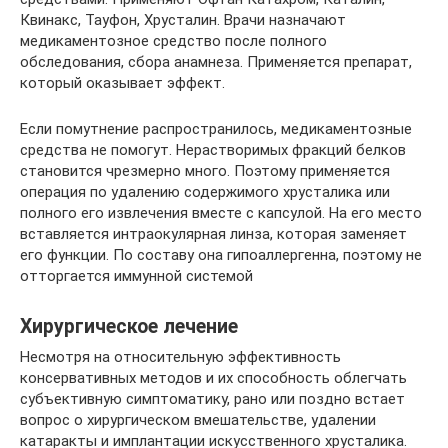
Квинакс, Тауфон, Хрусталин. Врачи назначают
медикаментозное средство после полного
обследования, сбора анамнеза. Применяется препарат,
который оказывает эффект.
Если помутнение распространилось, медикаментозные
средства не помогут. Нерастворимых фракций белков
становится чрезмерно много. Поэтому применяется
операция по удалению содержимого хрусталика или
полного его извлечения вместе с капсулой. На его место
вставляется интраокулярная линза, которая заменяет
его функции. По составу она гипоаллергенна, поэтому не
отторгается иммунной системой
Хирургическое лечение
Несмотря на относительную эффективность
консервативных методов и их способность облегчать
субъективную симптоматику, рано или поздно встает
вопрос о хирургическом вмешательстве, удалении
катаракты и имплантации искусственного хрусталика.