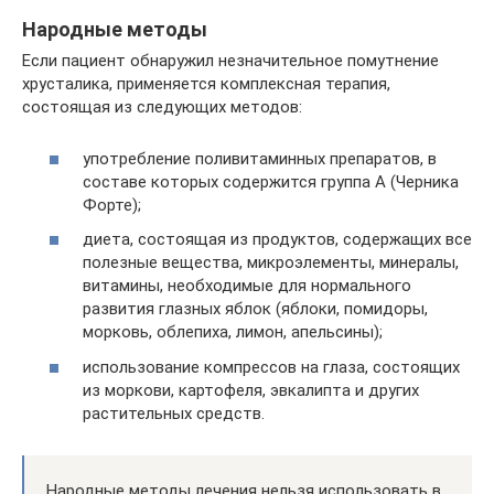
Народные методы
Если пациент обнаружил незначительное помутнение
хрусталика, применяется комплексная терапия,
состоящая из следующих методов:
употребление поливитаминных препаратов, в
составе которых содержится группа A (Черника
Форте);
диета, состоящая из продуктов, содержащих все
полезные вещества, микроэлементы, минералы,
витамины, необходимые для нормального
развития глазных яблок (яблоки, помидоры,
морковь, облепиха, лимон, апельсины);
использование компрессов на глаза, состоящих
из моркови, картофеля, эвкалипта и других
растительных средств.
Народные методы лечения нельзя использовать в