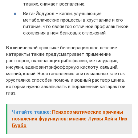
тканях, снимает воспаление.
Вита-Йодурол – капли, улучшающие
метаболические процессы в хрусталике и его
питание, что является отличной профилактикой
скопления в нем белковых отложений.
В клинической практике безоперационное лечение
катаракты также предусматривает применение
растворов, включающих рибофлавин, метилурацил,
инсулин, аденозинтрифосфорную кислоту, кальций,
магний, калий. Восстановлению эпителиальных клеток
хрусталика способен помочь и водный раствор цинка,
который нужно закапывать в пораженный катарактой
глаз.
Читайте также:
Психосоматические причины
появления фурункулов: мнение Луизы Хей и Лиз
Бурбо