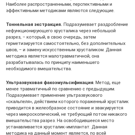
Наиболее распространенными, перспективными и
эффективными методиками являются следующие.
Тоннельная экстракция.
Подразумевает раздробление
нефункционирующего хрусталика через небольшой
разрез, – который, в свою очередь, затем
герметизируется самостоятельно, без дополнительных
швов, – и замену искусственным хрусталиком. Данная
методика является малотравматичной, она
разрабатывалась по принципу наименьшего
необходимого вмешательства.
Ультразвуковая факоэмульсификация
. Метод, еще
менее травматичный по сравнению с предыдущим.
Подразумевает применение ультразвукового
«скальпеля», действием которого пораженный хрусталик
приводится в желеобразное состояние и эвакуируется
через микроскопический, не требующий потом никакого
вмешательства разрез. На освободившееся место
устанавливается хрусталик-имплантат. Данная
методика на данный момент является, по всей