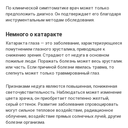
По клинической симптоматике врач может только
предположить диагноз. Он подтверждает его благодаря
инструментальным методам обследования.
Немного о катаракте
Катаракта глаза — это заболевание, характеризующееся
помутнением глазного хрусталика, приводящее к
снижению зрения. Страдают от недуга в основном
пожилые люди. Поражать болезнь может весь хрусталик
или часть. Если причиной болезни явилась травма, то
слепнуть может только травмированный глаз.
Признаками недуга являются повышенная, пониженная
светочувствительность. Наблюдаться может изменение
цвета зрачка, он приобретает постепенно желтый,
серый оттенок. Развитие заболевания спровоцировать
могут сильное тепловое воздействие, радиационное
облучение, воздействие прямых солнечных лучей, другие
болезни организма.