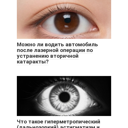
Можно ли водить автомобиль
после лазерной операции по
устранению вторичной
катаракты?
Что такое гиперметропический
(дальнозоркий) астигматизм и