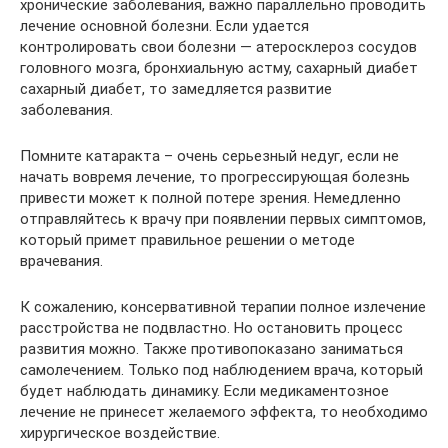
хронические заболевания, важно параллельно проводить
лечение основной болезни. Если удается
контролировать свои болезни — атеросклероз сосудов
головного мозга, бронхиальную астму, сахарный диабет
сахарный диабет, то замедляется развитие
заболевания.
Помните катаракта – очень серьезный недуг, если не
начать вовремя лечение, то прогрессирующая болезнь
привести может к полной потере зрения. Немедленно
отправляйтесь к врачу при появлении первых симптомов,
который примет правильное решении о методе
врачевания.
К сожалению, консервативной терапии полное излечение
расстройства не подвластно. Но остановить процесс
развития можно. Также противопоказано заниматься
самолечением. Только под наблюдением врача, который
будет наблюдать динамику. Если медикаментозное
лечение не принесет желаемого эффекта, то необходимо
хирургическое воздействие.