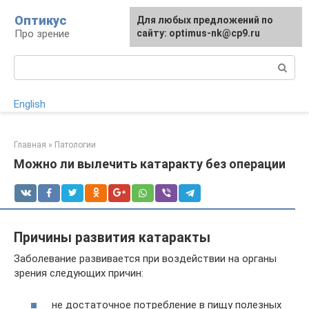
Перейти
Оптикус
Для любых предложений по
к
Про зрение
сайту: optimus-nk@cp9.ru
контенту
Поиск:
English
Главная
»
Патологии
Можно ли вылечить катаракту без операции
Причины развития катаракты
Заболевание развивается при воздействии на органы
зрения следующих причин:
не достаточное потребление в пищу полезных