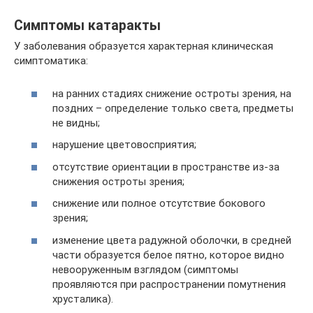
Симптомы катаракты
У заболевания образуется характерная клиническая
симптоматика:
на ранних стадиях снижение остроты зрения, на
поздних – определение только света, предметы
не видны;
нарушение цветовосприятия;
отсутствие ориентации в пространстве из-за
снижения остроты зрения;
снижение или полное отсутствие бокового
зрения;
изменение цвета радужной оболочки, в средней
части образуется белое пятно, которое видно
невооруженным взглядом (симптомы
проявляются при распространении помутнения
хрусталика).