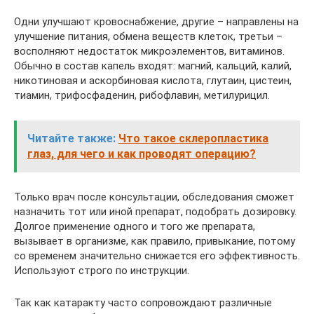
Одни улучшают кровоснабжение, другие – направлены на
улучшение питания, обмена веществ клеток, третьи –
восполняют недостаток микроэлементов, витаминов.
Обычно в состав капель входят: магний, кальций, калий,
никотиновая и аскорбиновая кислота, глутаин, цистеин,
тиамин, трифосфаденин, рибофлавин, метилурицил.
Читайте также:
Что такое склеропластика
глаз, для чего и как проводят операцию?
Только врач после консультации, обследования сможет
назначить тот или иной препарат, подобрать дозировку.
Долгое применение одного и того же препарата,
вызывает в организме, как правило, привыкание, потому
со временем значительно снижается его эффективность.
Используют строго по инструкции.
Так как катаракту часто сопровождают различные