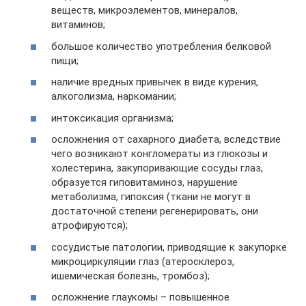
веществ, микроэлементов, минералов,
витаминов;
большое количество употребления белковой
пищи;
наличие вредных привычек в виде курения,
алкоголизма, наркомании;
интоксикация организма;
осложнения от сахарного диабета, вследствие
чего возникают конгломераты из глюкозы и
холестерина, закупоривающие сосуды глаз,
образуется гиповитаминоз, нарушение
метаболизма, гипоксия (ткани не могут в
достаточной степени регенерировать, они
атрофируются);
сосудистые патологии, приводящие к закупорке
микроциркуляции глаз (атеросклероз,
ишемическая болезнь, тромбоз);
осложнение глаукомы – повышенное