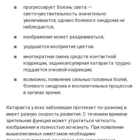
прогрессирует боязнь света —
светочувствительность значительно
увеличивается, однако болевого синдрома не
наблюдается;
изображение может раздваиваться;
ухудшается восприятие цветов;
многократная смена средств контактной
коррекции, заднекапсулярная катаракта трудно
поддаётся очковой коррекции;
возможно, появление сильных головных болей,
болевого синдрома и воспалительных процессов
в органах зрения.
Катаракта у всех заболевших протекает по-разному и
имеет разную скорость развития. С течением времени
зрительная функция может утратиться чёткость
изображения и полностью исчезнуть. При появлении
вышеописанных симптомов необходимо