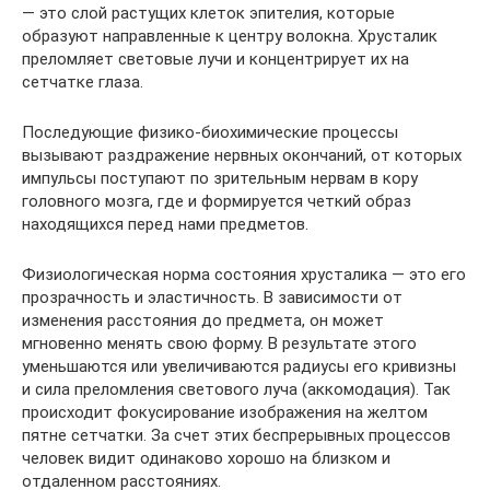
— это слой растущих клеток эпителия, которые
образуют направленные к центру волокна. Хрусталик
преломляет световые лучи и концентрирует их на
сетчатке глаза.
Последующие физико-биохимические процессы
вызывают раздражение нервных окончаний, от которых
импульсы поступают по зрительным нервам в кору
головного мозга, где и формируется четкий образ
находящихся перед нами предметов.
Физиологическая норма состояния хрусталика — это его
прозрачность и эластичность. В зависимости от
изменения расстояния до предмета, он может
мгновенно менять свою форму. В результате этого
уменьшаются или увеличиваются радиусы его кривизны
и сила преломления светового луча (аккомодация). Так
происходит фокусирование изображения на желтом
пятне сетчатки. За счет этих беспрерывных процессов
человек видит одинаково хорошо на близком и
отдаленном расстояниях.