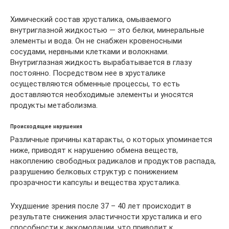
Химический состав хрусталика, омываемого
внутриглазной жидкостью — это белки, минеральные
элементы и вода. Он не снабжен кровеносными
сосудами, нервными клетками и волокнами.
Внутриглазная жидкость вырабатывается в глазу
постоянно. Посредством нее в хрусталике
осуществляются обменные процессы, то есть
доставляются необходимые элементы и уносятся
продукты метаболизма.
Происходящие нарушения
Различные причины катаракты, о которых упоминается
ниже, приводят к нарушению обмена веществ,
накоплению свободных радикалов и продуктов распада,
разрушению белковых структур с понижением
прозрачности капсулы и вещества хрусталика.
Ухудшение зрения после 37 – 40 лет происходит в
результате снижения эластичности хрусталика и его
способности к аккомодации, что приводит к