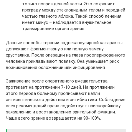
только повреждённой части. Это сохраняет
преграду между стекловидным телом и передней
частью глазного яблока. Такой способ лечения
имеет минус – наблюдается внушительное
травмирование органа зрения.
Данные способы терапии заднекапсулярной катаракты
допускают фрагментарную или полную замену
хрусталика. После операции на глаза прооперированного
человека прикладывают повязку. Она уменьшает риск
возникновения осложнений или инфицирования.
Заживление после оперативного вмешательства
протекает на протяжении 7-10 дней. На протяжении
этого периода больному прописывают капли
антисептического действия и антибиотики. Соблюдение
всех рекомендаций врача содействует наискорейшему
заживлению и восстановлению зрительной функции.
Чаще всего зрение возвращается на 90-100%.