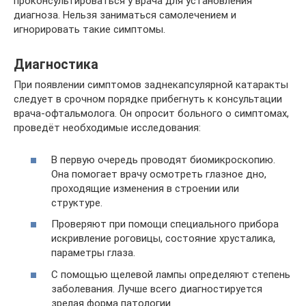
проконсультироваться у врача для установления
диагноза. Нельзя заниматься самолечением и
игнорировать такие симптомы.
Диагностика
При появлении симптомов заднекапсулярной катаракты
следует в срочном порядке прибегнуть к консультации
врача-офтальмолога. Он опросит больного о симптомах,
проведёт необходимые исследования:
В первую очередь проводят биомикроскопию.
Она помогает врачу осмотреть глазное дно,
проходящие изменения в строении или
структуре.
Проверяют при помощи специального прибора
искривление роговицы, состояние хрусталика,
параметры глаза.
С помощью щелевой лампы определяют степень
заболевания. Лучше всего диагностируется
зрелая форма патологии.