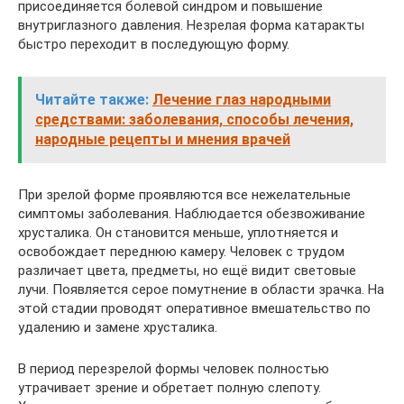
присоединяется болевой синдром и повышение
внутриглазного давления. Незрелая форма катаракты
быстро переходит в последующую форму.
Читайте также:
Лечение глаз народными
средствами: заболевания, способы лечения,
народные рецепты и мнения врачей
При зрелой форме проявляются все нежелательные
симптомы заболевания. Наблюдается обезвоживание
хрусталика. Он становится меньше, уплотняется и
освобождает переднюю камеру. Человек с трудом
различает цвета, предметы, но ещё видит световые
лучи. Появляется серое помутнение в области зрачка. На
этой стадии проводят оперативное вмешательство по
удалению и замене хрусталика.
В период перезрелой формы человек полностью
утрачивает зрение и обретает полную слепоту.