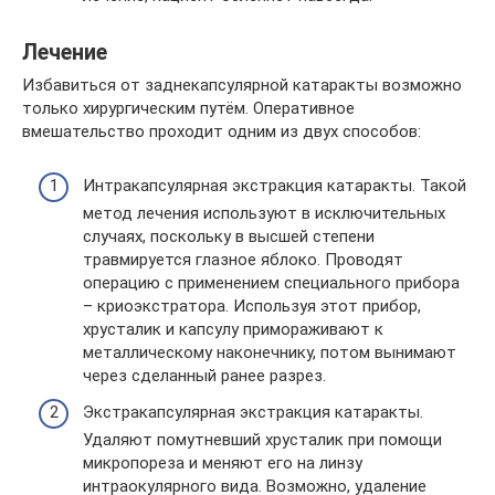
Лечение
Избавиться от заднекапсулярной катаракты возможно
только хирургическим путём. Оперативное
вмешательство проходит одним из двух способов:
Интракапсулярная экстракция катаракты. Такой
метод лечения используют в исключительных
случаях, поскольку в высшей степени
травмируется глазное яблоко. Проводят
операцию с применением специального прибора
– криоэкстратора. Используя этот прибор,
хрусталик и капсулу примораживают к
металлическому наконечнику, потом вынимают
через сделанный ранее разрез.
Экстракапсулярная экстракция катаракты.
Удаляют помутневший хрусталик при помощи
микропореза и меняют его на линзу
интраокулярного вида. Возможно, удаление