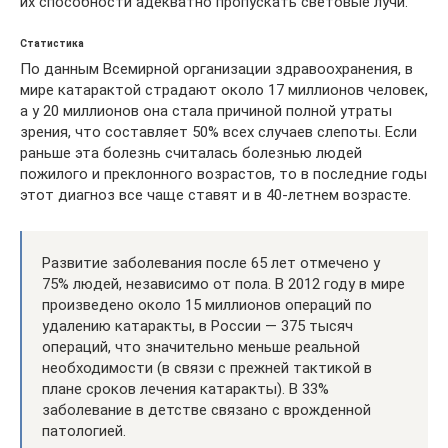
их способности адекватно пропускать световые лучи.
Статистика
По данным Всемирной организации здравоохранения, в
мире катарактой страдают около 17 миллионов человек,
а у 20 миллионов она стала причиной полной утраты
зрения, что составляет 50% всех случаев слепоты. Если
раньше эта болезнь считалась болезнью людей
пожилого и преклонного возрастов, то в последние годы
этот диагноз все чаще ставят и в 40-летнем возрасте.
Развитие заболевания после 65 лет отмечено у
75% людей, независимо от пола. В 2012 году в мире
произведено около 15 миллионов операций по
удалению катаракты, в России — 375 тысяч
операций, что значительно меньше реальной
необходимости (в связи с прежней тактикой в
плане сроков лечения катаракты). В 33%
заболевание в детстве связано с врожденной
патологией.