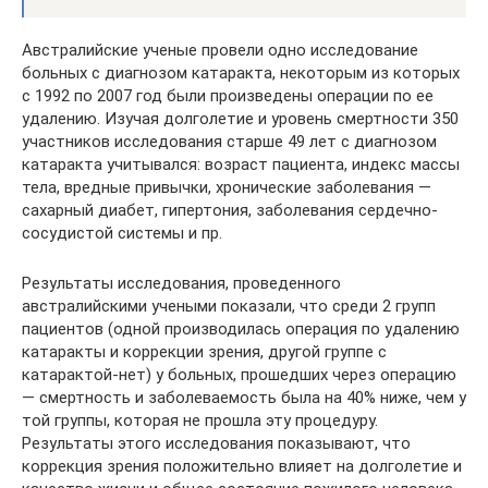
Австралийские ученые провели одно исследование
больных с диагнозом катаракта, некоторым из которых
с 1992 по 2007 год были произведены операции по ее
удалению. Изучая долголетие и уровень смертности 350
участников исследования старше 49 лет с диагнозом
катаракта учитывался: возраст пациента, индекс массы
тела, вредные привычки, хронические заболевания —
сахарный диабет, гипертония, заболевания сердечно-
сосудистой системы и пр.
Результаты исследования, проведенного
австралийскими учеными показали, что среди 2 групп
пациентов (одной производилась операция по удалению
катаракты и коррекции зрения, другой группе с
катарактой-нет) у больных, прошедших через операцию
— смертность и заболеваемость была на 40% ниже, чем у
той группы, которая не прошла эту процедуру.
Результаты этого исследования показывают, что
коррекция зрения положительно влияет на долголетие и