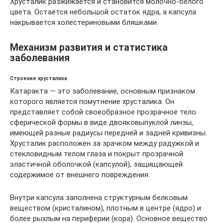
Хрусталик разжижается и становится молочно-белого
цвета. Остаётся небольшой остаток ядра, а капсула
накрывается холестериновыми бляшками.
Механизм развития и статистика
заболевания
Строение хрусталика
Катаракта — это заболевание, основным признаком
которого является помутнение хрусталика. Он
представляет собой своеобразное прозрачное тело
сферической формы в виде двояковыпуклой линзы,
имеющей разные радиусы передней и задней кривизны.
Хрусталик расположен за зрачком между радужкой и
стекловидным телом глаза и покрыт прозрачной
эластичной оболочкой (капсулой), защищающей
содержимое от внешнего повреждения.
Внутри капсула заполнена структурным белковым
веществом (кристалином), плотным в центре (ядро) и
более рыхлым на периферии (кора). Основное вещество