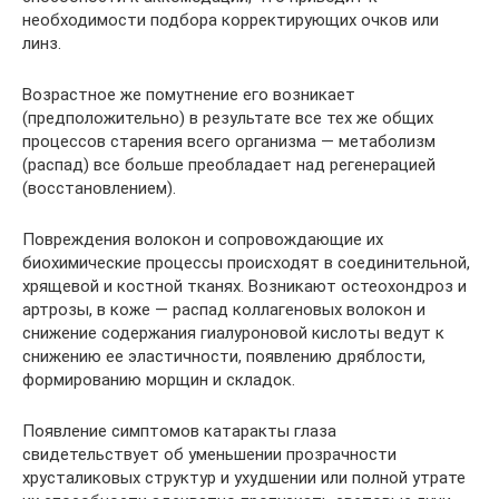
необходимости подбора корректирующих очков или
линз.
Возрастное же помутнение его возникает
(предположительно) в результате все тех же общих
процессов старения всего организма — метаболизм
(распад) все больше преобладает над регенерацией
(восстановлением).
Повреждения волокон и сопровождающие их
биохимические процессы происходят в соединительной,
хрящевой и костной тканях. Возникают остеохондроз и
артрозы, в коже — распад коллагеновых волокон и
снижение содержания гиалуроновой кислоты ведут к
снижению ее эластичности, появлению дряблости,
формированию морщин и складок.
Появление симптомов катаракты глаза
свидетельствует об уменьшении прозрачности
хрусталиковых структур и ухудшении или полной утрате