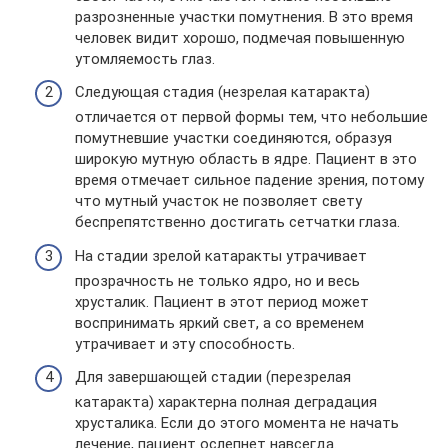
разрозненные участки помутнения. В это время
человек видит хорошо, подмечая повышенную
утомляемость глаз.
Следующая стадия (незрелая катаракта)
отличается от первой формы тем, что небольшие
помутневшие участки соединяются, образуя
широкую мутную область в ядре. Пациент в это
время отмечает сильное падение зрения, потому
что мутный участок не позволяет свету
беспрепятственно достигать сетчатки глаза.
На стадии зрелой катаракты утрачивает
прозрачность не только ядро, но и весь
хрусталик. Пациент в этот период может
воспринимать яркий свет, а со временем
утрачивает и эту способность.
Для завершающей стадии (перезрелая
катаракта) характерна полная деградация
хрусталика. Если до этого момента не начать
лечение, пациент ослепнет навсегда.