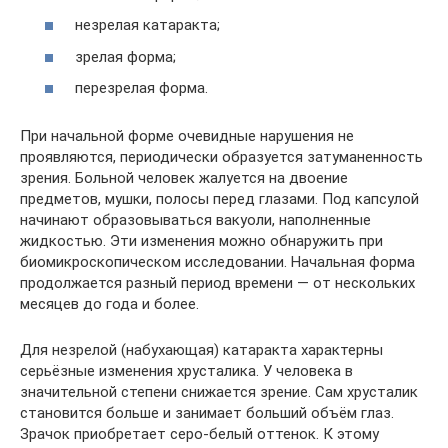
незрелая катаракта;
зрелая форма;
перезрелая форма.
При начальной форме очевидные нарушения не
проявляются, периодически образуется затуманенность
зрения. Больной человек жалуется на двоение
предметов, мушки, полосы перед глазами. Под капсулой
начинают образовываться вакуоли, наполненные
жидкостью. Эти изменения можно обнаружить при
биомикроскопическом исследовании. Начальная форма
продолжается разный период времени — от нескольких
месяцев до года и более.
Для незрелой (набухающая) катаракта характерны
серьёзные изменения хрусталика. У человека в
значительной степени снижается зрение. Сам хрусталик
становится больше и занимает больший объём глаз.
Зрачок приобретает серо-белый оттенок. К этому