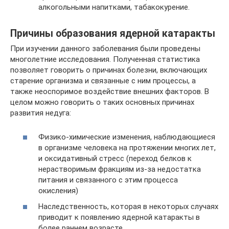
алкогольными напитками, табакокурение.
Причины образования ядерной катаракты
При изучении данного заболевания были проведены
многолетние исследования. Полученная статистика
позволяет говорить о причинах болезни, включающих
старение организма и связанные с ним процессы, а
также неоспоримое воздействие внешних факторов. В
целом можно говорить о таких основных причинах
развития недуга:
Физико-химические изменения, наблюдающиеся
в организме человека на протяжении многих лет,
и оксидативный стресс (переход белков к
нерастворимым фракциям из-за недостатка
питания и связанного с этим процесса
окисления)
Наследственность, которая в некоторых случаях
приводит к появлению ядерной катаракты в
более раннем возрасте