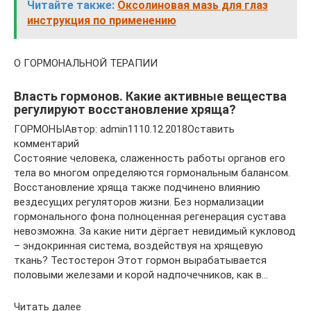
Читайте также:
Оксолиновая мазь для глаз
инструкция по применению
О ГОРМОНАЛЬНОЙ ТЕРАПИИ
Власть гормонов. Какие активные вещества
регулируют восстановление хряща?
ГОРМОНЫАвтор: admin1110.12.2018Оставить
комментарий
Состояние человека, слаженность работы органов его
тела во многом определяются гормональным балансом.
Восстановление хряща также подчинено влиянию
вездесущих регуляторов жизни. Без нормализации
гормонального фона полноценная регенерация сустава
невозможна. За какие нити дёргает невидимый кукловод
– эндокринная система, воздействуя на хрящевую
ткань? Тестостерон Этот гормон вырабатывается
половыми железами и корой надпочечников, как в…
Читать далее