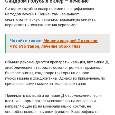
Синдром голубых склер – лечение
Синдром голубых склер не имеет специфических
методов лечения. Пациентам назначают
симптоматическую терапию, призванную снизить
вероятность возникновения переломов.
Читайте также:
Миопия средней 2 степени:
что это такое, лечение обоих глаз
Обычно рекомендуются препараты кальция, витамина Д,
анаболические стероиды, соматотропные гормоны,
бисфосфонаты, хондропротекторы на основе
глюкозамина и хондроитина. Однако их применение, по
признанию самих медиков, малоэффективно.
Принимать кальций и витамин Д бессмысленно, если
клетки, в норме захватывающие ионы минерала и
направляющие их на минерализацию костей, не
способны выполнять свои функции. Бисфосфонаты