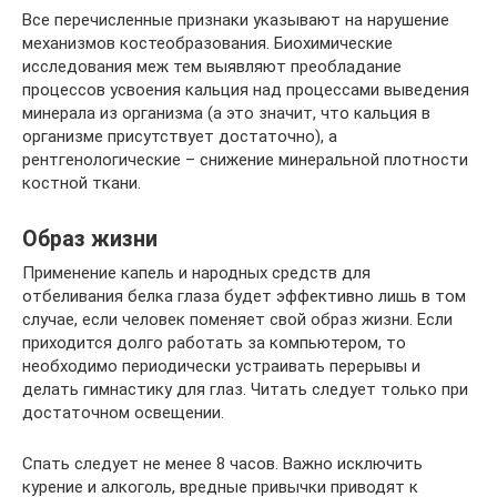
Все перечисленные признаки указывают на нарушение
механизмов костеобразования. Биохимические
исследования меж тем выявляют преобладание
процессов усвоения кальция над процессами выведения
минерала из организма (а это значит, что кальция в
организме присутствует достаточно), а
рентгенологические – снижение минеральной плотности
костной ткани.
Образ жизни
Применение капель и народных средств для
отбеливания белка глаза будет эффективно лишь в том
случае, если человек поменяет свой образ жизни. Если
приходится долго работать за компьютером, то
необходимо периодически устраивать перерывы и
делать гимнастику для глаз. Читать следует только при
достаточном освещении.
Спать следует не менее 8 часов. Важно исключить
курение и алкоголь, вредные привычки приводят к