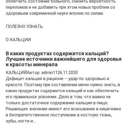
облегчить состояние больного, снизить вероятность
переломов и не добавить при этом новых проблем со
здоровьем современной науке вполне по силам.
ПОЛЕЗНО УЗНАТЬ:
О КАЛЬЦИИ
В каких продуктах содержится кальций?
Лучшие источники важнейшего для здоровья
и красоты минерала
КАЛЬЦИЙАвтор: admin1126.11.2020
Дефицит кальция в рационе – удар по здоровью и
красоте. Поэтому при составлении меню нужно знать, в
каких продуктах содержится кальций и как обеспечить
его правильное усвоение. Дело в том, что важно не
только достаточное содержание кальция в пище.
Решающее значение имеют его всасывание в кишечнике
и беспрепятственное поступление в костную ткань,
зубы, ногти и…