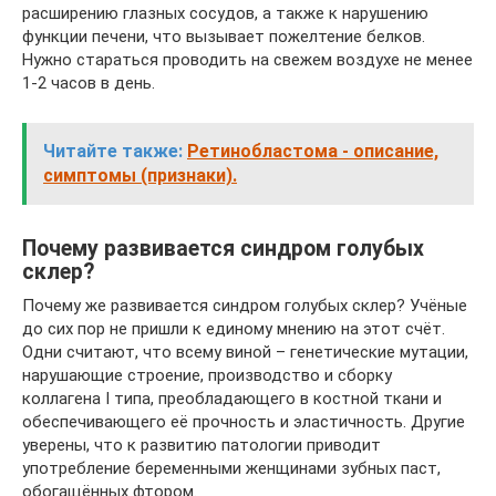
расширению глазных сосудов, а также к нарушению
функции печени, что вызывает пожелтение белков.
Нужно стараться проводить на свежем воздухе не менее
1-2 часов в день.
Читайте также:
Ретинобластома - описание,
симптомы (признаки).
Почему развивается синдром голубых
склер?
Почему же развивается синдром голубых склер? Учёные
до сих пор не пришли к единому мнению на этот счёт.
Одни считают, что всему виной – генетические мутации,
нарушающие строение, производство и сборку
коллагена I типа, преобладающего в костной ткани и
обеспечивающего её прочность и эластичность. Другие
уверены, что к развитию патологии приводит
употребление беременными женщинами зубных паст,
обогащённых фтором.