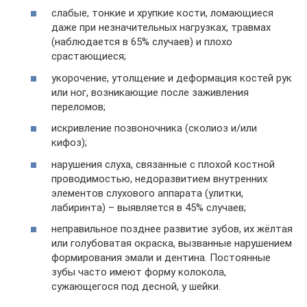
слабые, тонкие и хрупкие кости, ломающиеся
даже при незначительных нагрузках, травмах
(наблюдается в 65% случаев) и плохо
срастающиеся;
укорочение, утолщение и деформация костей рук
или ног, возникающие после заживления
переломов;
искривление позвоночника (сколиоз и/или
кифоз);
нарушения слуха, связанные с плохой костной
проводимостью, недоразвитием внутренних
элементов слухового аппарата (улитки,
лабиринта) – выявляется в 45% случаев;
неправильное позднее развитие зубов, их жёлтая
или голубоватая окраска, вызванные нарушением
формирования эмали и дентина. Постоянные
зубы часто имеют форму колокола,
сужающегося под десной, у шейки.