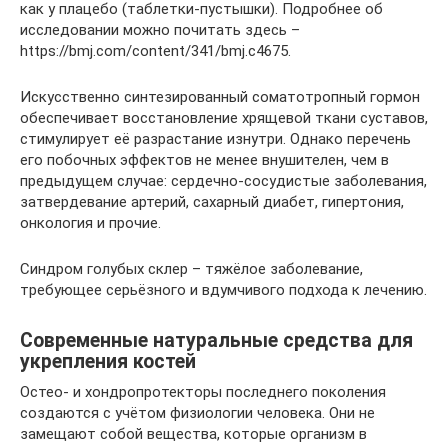
как у плацебо (таблетки-пустышки). Подробнее об
исследовании можно почитать здесь –
https://bmj.com/content/341/bmj.c4675.
Искусственно синтезированный соматотропный гормон
обеспечивает восстановление хрящевой ткани суставов,
стимулирует её разрастание изнутри. Однако перечень
его побочных эффектов не менее внушителен, чем в
предыдущем случае: сердечно-сосудистые заболевания,
затвердевание артерий, сахарный диабет, гипертония,
онкология и прочие.
Синдром голубых склер – тяжёлое заболевание,
требующее серьёзного и вдумчивого подхода к лечению.
Современные натуральные средства для
укрепления костей
Остео- и хондропротекторы последнего поколения
создаются с учётом физиологии человека. Они не
замещают собой вещества, которые организм в