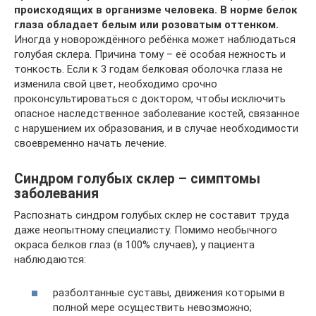
происходящих в организме человека. В норме белок
глаза обладает белым или розоватым оттенком.
Иногда у новорождённого ребёнка может наблюдаться
голубая склера. Причина тому – её особая нежность и
тонкость. Если к 3 годам белковая оболочка глаза не
изменила свой цвет, необходимо срочно
проконсультироваться с доктором, чтобы исключить
опасное наследственное заболевание костей, связанное
с нарушением их образования, и в случае необходимости
своевременно начать лечение.
Синдром голубых склер – симптомы
заболевания
Распознать синдром голубых склер не составит труда
даже неопытному специалисту. Помимо необычного
окраса белков глаз (в 100% случаев), у пациента
наблюдаются:
разболтанные суставы, движения которыми в
полной мере осуществить невозможно;