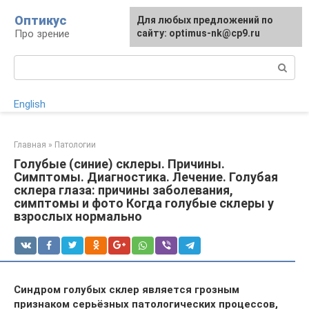
Перейти
Оптикус
Для любых предложений по
к
Про зрение
сайту: optimus-nk@cp9.ru
контенту
Поиск:
English
Главная
»
Патологии
Голубые (синие) склеры. Причины.
Симптомы. Диагностика. Лечение. Голубая
склера глаза: причины заболевания,
симптомы и фото Когда голубые склеры у
взрослых нормально
Синдром голубых склер является грозным
признаком серьёзных патологических процессов,