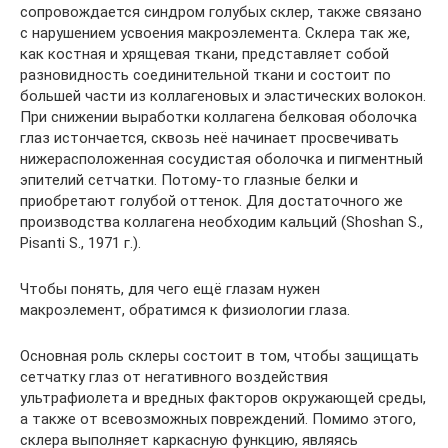
сопровождается синдром голубых склер, также связано
с нарушением усвоения макроэлемента. Склера так же,
как костная и хрящевая ткани, представляет собой
разновидность соединительной ткани и состоит по
большей части из коллагеновых и эластических волокон.
При снижении выработки коллагена белковая оболочка
глаз истончается, сквозь неё начинает просвечивать
нижерасположенная сосудистая оболочка и пигментный
эпителий сетчатки. Потому-то глазные белки и
приобретают голубой оттенок. Для достаточного же
производства коллагена необходим кальций (Shoshan S.,
Pisanti S., 1971 г.).
Чтобы понять, для чего ещё глазам нужен
макроэлемент, обратимся к физиологии глаза.
Основная роль склеры состоит в том, чтобы защищать
сетчатку глаз от негативного воздействия
ультрафиолета и вредных факторов окружающей среды,
а также от всевозможных повреждений. Помимо этого,
склера выполняет каркасную функцию, являясь