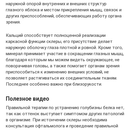
наружной опорой внутренних и внешних структур
глазного яблока и местом прикрепления мышц, связок и
других приспособлений, обеспечивающих работу органа
зрения.
Кальций способствует полноценной реализации
каркасной функции склеры, его присутствие делает
наружную оболочку глаза плотной и ровной. Кроме того,
минерал принимает участие в сокращении глазных мышц,
благодаря которым мы можем видеть окружающее, не
поворачивая головы, а также помогает органам зрения
приспособиться к изменению внешних условий, не
позволяет растягиваться их соединительным тканям.
Последнее особенно важно при близорукости.
Полезное видео
Правильной терапии по устранению голубизны белка нет,
так как оттенок выступает симптомом других патологий
в организме. При истончении склеры необходима
консультация офтальмолога и проведение правильной