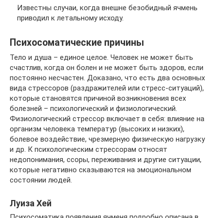
Известны случаи, когда внешне безобидный ячмень
приводил к летальному исходу.
Психосоматические причины
Тело и душа – единое целое. Человек не может быть
счастлив, когда он болен и не может быть здоров, если
постоянно несчастен. Доказано, что есть два основных
вида стрессоров (раздражителей или стресс-ситуаций),
которые становятся причиной возникновения всех
болезней – психологический и физиологический.
Физиологический стрессор включает в себя: влияние на
организм человека температур (высоких и низких),
болевое воздействие, чрезмерную физическую нагрузку
и др. К психологическим стрессорам относят
недопонимания, ссоры, переживания и другие ситуации,
которые негативно сказываются на эмоциональном
состоянии людей.
Луиза Хей
Психосоматика появления ячменя подробно описана в