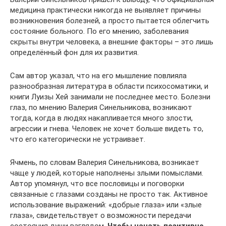
медицина практически никогда не выявляет причины
возникновения болезней, а просто пытается облегчить
состояние больного. По его мнению, заболевания
скрыты внутри человека, а внешние факторы – это лишь
определённый фон для их развития.
Сам автор указал, что на его мышление повлияла
разнообразная литература в области психосоматики, и
книги Луизы Хей занимали не последнее место. Болезни
глаз, по мнению Валерия Синельникова, возникают
тогда, когда в людях накапливается много злости,
агрессии и гнева. Человек не хочет больше видеть то,
что его категорически не устраивает.
Ячмень, по словам Валерия Синельникова, возникает
чаще у людей, которые наполнены злыми помыслами.
Автор упомянул, что все пословицы и поговорки
связанные с глазами созданы не просто так. Активное
использование выражений: «добрые глаза» или «злые
глаза», свидетельствует о возможности передачи