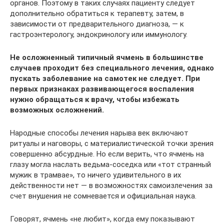
органов. Поэтому в таких случаях пациенту следует
дополнительно обратиться к терапевту, затем, в
зависимости от предварительного диагноза, — к
гастроэнтерологу, эндокринологу или иммунологу.
Не осложненный типичный ячмень в большинстве
случаев проходит без специального лечения, однако
пускать заболевание на самотек не следует. При
первых признаках развивающегося воспаления
нужно обращаться к врачу, чтобы избежать
возможных осложнений.
Народные способы лечения нарыва век включают
ритуалы и наговоры, с материалистической точки зрения
совершенно абсурдные. Но если верить, что ячмень на
глазу могла наслать ведьма-соседка или «тот странный
мужик в трамвае», то ничего удивительного в их
действенности нет — в возможностях самоизлечения за
счет внушения не сомневается и официальная наука.
Говорят, ячмень «не любит», когда ему показывают