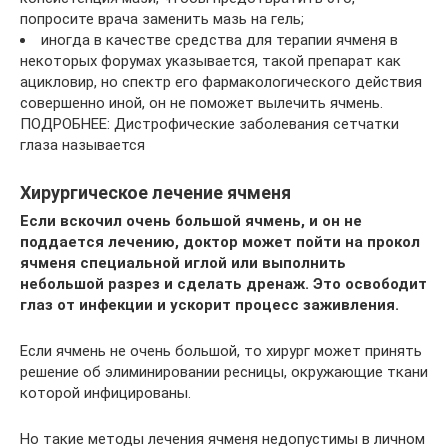
попросите врача заменить мазь на гель;
иногда в качестве средства для терапии ячменя в
некоторых форумах указывается, такой препарат как
ацикловир, но спектр его фармакологического действия
совершенно иной, он не поможет вылечить ячмень.
ПОДРОБНЕЕ: Дистрофические заболевания сетчатки
глаза называется
Хирургическое лечение ячменя
Если вскочил очень большой ячмень, и он не
поддается лечению, доктор может пойти на прокол
ячменя специальной иглой или выполнить
небольшой разрез и сделать дренаж. Это освободит
глаз от инфекции и ускорит процесс заживления.
Если ячмень не очень большой, то хирург может принять
решение об элиминировании ресницы, окружающие ткани
которой инфицированы.
Но такие методы лечения ячменя недопустимы в личном