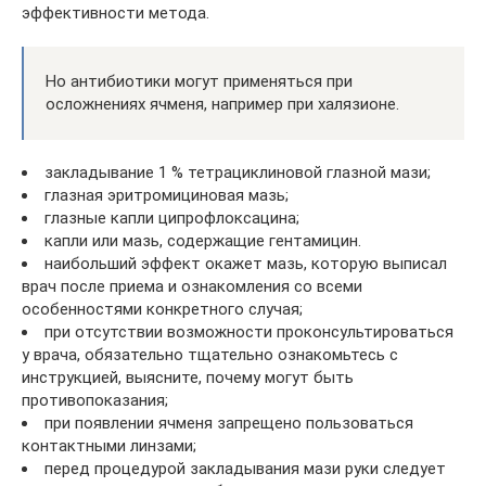
эффективности метода.
Но антибиотики могут применяться при
осложнениях ячменя, например при халязионе.
закладывание 1 % тетрациклиновой глазной мази;
глазная эритромициновая мазь;
глазные капли ципрофлоксацина;
капли или мазь, содержащие гентамицин.
наибольший эффект окажет мазь, которую выписал
врач после приема и ознакомления со всеми
особенностями конкретного случая;
при отсутствии возможности проконсультироваться
у врача, обязательно тщательно ознакомьтесь с
инструкцией, выясните, почему могут быть
противопоказания;
при появлении ячменя запрещено пользоваться
контактными линзами;
перед процедурой закладывания мази руки следует