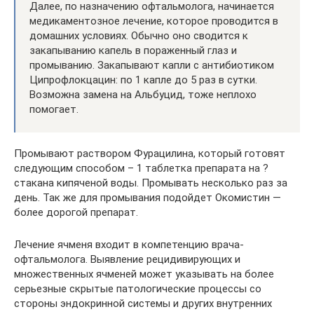
Далее, по назначению офтальмолога, начинается
медикаментозное лечение, которое проводится в
домашних условиях. Обычно оно сводится к
закапыванию капель в пораженный глаз и
промыванию. Закапывают капли с антибиотиком
Ципрофлокцацин: по 1 капле до 5 раз в сутки.
Возможна замена на Альбуцид, тоже неплохо
помогает.
Промывают раствором Фурацилина, который готовят
следующим способом – 1 таблетка препарата на ?
стакана кипяченой воды. Промывать несколько раз за
день. Так же для промывания подойдет Окомистин —
более дорогой препарат.
Лечение ячменя входит в компетенцию врача-
офтальмолога. Выявление рецидивирующих и
множественных ячменей может указывать на более
серьезные скрытые патологические процессы со
стороны эндокринной системы и других внутренних