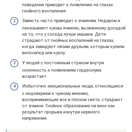
поведение приводит к появлению на глазах
гнойного воспаления.
Зависть часто приводит к ячменям. Недаром и
показывают кукиш ячменю, вызванному досадой
на то, что у соседа лучше машина. Дети
страдают от гнойных воспалений на глазах,
когда завидуют своим друзьям, которым купили
велосипед или куклу.
У людей с постоянным страхом внутри
склонность к появлениям гордеолума
возрастает.
Избыточно эмоциональные люди, относящиеся
с недоверием к чужому мнению,
воспринимающие все в плохом свете, страдают
от ячменя. Гнойное образование на веке как
результат прорыва изнутри нервного
напряжения.