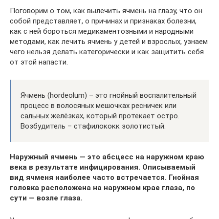
Поговорим о том, как вылечить ячмень на глазу, что он
собой представляет, о причинах и признаках болезни,
как с ней бороться медикаментозными и народными
методами, как лечить ячмень у детей и взрослых, узнаем
чего нельзя делать категорически и как защитить себя
от этой напасти.
Ячмень (hordeolum) – это гнойный воспалительный
процесс в волосяных мешочках ресничек или
сальных желёзках, который протекает остро.
Возбудитель – стафилококк золотистый.
Наружный ячмень — это абсцесс на наружном краю
века в результате инфицирования. Описываемый
вид ячменя наиболее часто встречается. Гнойная
головка расположена на наружном крае глаза, по
сути — возле глаза.