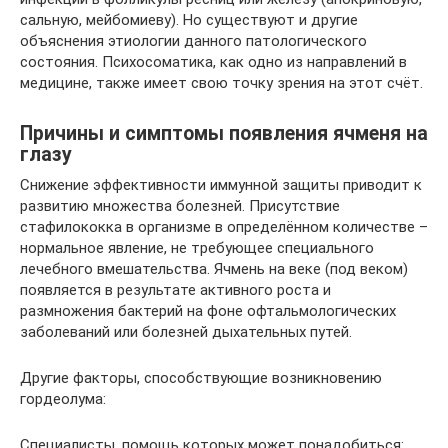
сальную, мейбомиеву). Но существуют и другие
объяснения этиологии данного патологического
состояния. Психосоматика, как одно из направлений в
медицине, также имеет свою точку зрения на этот счёт.
Причины и симптомы появления ячменя на
глазу
Снижение эффективности иммунной защиты приводит к
развитию множества болезней. Присутствие
стафилококка в организме в определённом количестве –
нормальное явление, не требующее специального
лечебного вмешательства. Ячмень на веке (под веком)
появляется в результате активного роста и
размножения бактерий на фоне офтальмологических
заболеваний или болезней дыхательных путей.
Другие факторы, способствующие возникновению
гордеолума:
Специалисты, помощь которых может понадобиться: