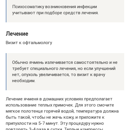
Психосоматику возникновения инфекции
учитывают при подборе средств лечения.
Лечение
Визит к офтальмологу
Обычно ячмень излечивается самостоятельно и не
требует специального лечения, но если улучшений
нет, опухоль увеличивается, то визит к врачу
необходим.
Лечение ячменя в домашних условиях предполагает
использование теплых примочек. Для этого смочите
мягкое полотенце горячей водой, температура должна
быть такой, чтобы не жечь кожу, и приложите к
припухлости на 5-7 минут. Эту процедуру нужно
повторять 3-4 раза в сутки. Теплые компрессы