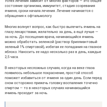
Успех лечения зависит от многих факторов — это общее
состояние организма, иммунитет, стадия созревания
ячменя, сроки начала лечения. Лечение начинается с
обращения к офтальмологу.
Многих волнует вопрос, как быстро вылечить ячмень на
глазу лекарствами, желательно за день, а ещё лучше —
за ночь. До посещения врача, начинающийся ячмень
можно обработать зеленкой (раствор бриллиантовый
зеленый 1% спиртовой), избегая ее попадания на глазное
яблоко. Наносить ее надо несколько раз в день, каждые
2,5 часа.
В некоторых несложных случаях, когда на веке глаза
появилось небольшое покраснение, простой способ
поможет избавиться от ячменя за один день. Если перед
сном осторожно прижечь головку воспаления точечно
спиртом — то в некоторых случаях начинающийся
ячмень проходит за ночь.