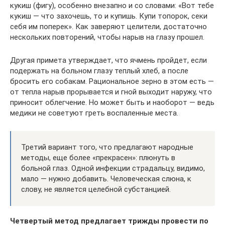
кукиш (фигу), особенно внезапно и со словами: «Вот тебе
кукиш — что захочешь, то и купишь. Купи топорок, секи
себя им поперек». Как заверяют целители, достаточно
нескольких повторений, чтобы нарыв на глазу прошел.
Другая примета утверждает, что ячмень пройдет, если
подержать на больном глазу теплый хлеб, а после
бросить его собакам. Рациональное зерно в этом есть —
от тепла нарыв прорывается и гной выходит наружу, что
приносит облегчение. Но может быть и наоборот — ведь
медики не советуют греть воспаленные места.
Третий вариант того, что предлагают народные
методы, еще более «прекрасен»: плюнуть в
больной глаз. Одной инфекции страдальцу, видимо,
мало — нужно добавить. Человеческая слюна, к
слову, не является целебной субстанцией.
Четвертый метод предлагает трижды провести по