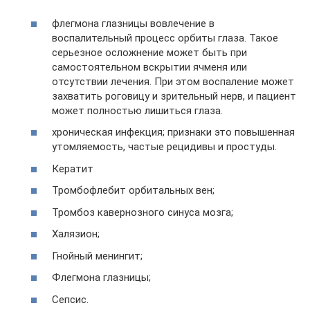
флегмона глазницы вовлечение в
воспалительный процесс орбиты глаза. Такое
серьезное осложнение может быть при
самостоятельном вскрытии ячменя или
отсутствии лечения. При этом воспаление может
захватить роговицу и зрительный нерв, и пациент
может полностью лишиться глаза.
хроническая инфекция; признаки это повышенная
утомляемость, частые рецидивы и простуды.
Кератит
Тромбофлебит орбитальных вен;
Тромбоз кавернозного синуса мозга;
Халязион;
Гнойный менингит;
Флегмона глазницы;
Сепсис.