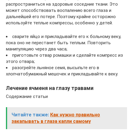
распространиться на здоровые соседние ткани. Это
может способствовать воспалению всего глаза и
дальнейшей его потере. Поэтому крайне осторожно
используйте теплые компрессы, особенно у детей.
сварите яйцо и прикладывайте его к больному веку,
пока оно не перестанет быть теплым. Повторить
манипуляцию через два часа;
приготовьте отвар ромашки и сделайте компресс из
этого отвара;
разогрейте льняное семя, высыпьте его в
хлопчатобумажный мешочек и прикладывайте к веку.
Лечение ячменя на глазу травами
Содержание статьи
Читайте также:
Как нужно правильно
закапывать в глаза капли самому