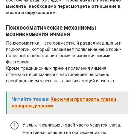
состояния души взглядом.
Чтобы начать позитивно
мыслить, необходимо пересмотреть отношение к
жизни и окружающим.
Психосоматические механизмы
возникновения ячменя
Психосоматика – это совместный раздел медицины и
психологии, который связывает появление некоторых
болезней с неблагоприятными психологическими
факторами
Кроме традиционных причин появления ячменя
отмечают и связанные с настроением человека,
преобладанием у него негативных эмоций и чувств:
Читайте также:
Как и чем протирать глазки
новорождённому
У злых, гневливых людей часто чешутся глаза.
Негативная реакция на окружающих, их