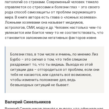
патологий со страхами. Современный человек тяжело
справляется со стрессами и болезни глаз – это своего
рода способ самозащиты от проблем окружающего
мира. В книге автора есть глава о «ложных хозяевах».
Ложными хозяевами она называет медиумов,
астрологов, СМИ, моду и др. Человек настолько чем-то
увлекается или боится чему-то не соответствовать, что
становится заложником негативных факторов извне.
Болезни глаз, в том числе и ячмень, по мнению Лиз
Бурбо – это сигнал о том, что тебя слишком
раздражает то, что ты видишь. Выхода из этой
ситуации два – отгородиться от проблем, если они
тебя не касаются, или сделать всё возможное,
чтобы изменить положение дел, ведь
безвыходных ситуаций не бывает.
Валерий Синельников
Валерий Синельников пришёл к выводу, что официальная