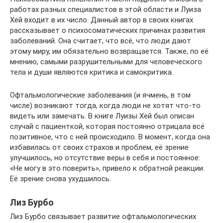
работах разных специалистов в этой области и Луиза
Хей входит в их число. Данный автор в своих книгах
рассказывает о психосоматических причинах развития
заболеваний. Она считает, что всё, что люди дают
этому миру, им обязательно возвращается. Также, по её
мнению, самыми разрушительными для человеческого
тела и души являются критика и самокритика.
Офтальмологические заболевания (и ячмень, в том
числе) возникают тогда, когда люди не хотят что-то
видеть или замечать. В книге Луизы Хей был описан
случай с пациенткой, которая постоянно отрицала всё
позитивное, что с ней происходило. В момент, когда она
избавилась от своих страхов и проблем, её зрение
улучшилось, но отсутствие веры в себя и постоянное:
«Не могу в это поверить», привело к обратной реакции.
Её зрение снова ухудшилось.
Лиз Бурбо
Лиз Бурбо связывает развитие офтальмологических