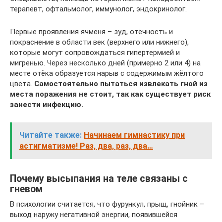
терапевт, офтальмолог, иммунолог, эндокринолог.
Первые проявления ячменя – зуд, отёчность и
покраснение в области век (верхнего или нижнего),
которые могут сопровождаться гипертермией и
мигренью. Через несколько дней (примерно 2 или 4) на
месте отёка образуется нарыв с содержимым жёлтого
цвета.
Самостоятельно пытаться извлекать гной из
места поражения не стоит, так как существует риск
занести инфекцию.
Читайте также:
Начинаем гимнастику при
астигматизме! Раз, два, раз, два…
Почему высыпания на теле связаны с
гневом
В психологии считается, что фурункул, прыщ, гнойник –
выход наружу негативной энергии, появившейся