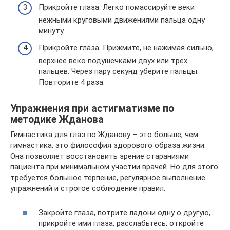
Прикройте глаза. Легко помассируйте веки
нежными круговыми движениями пальца одну
минуту.
Прикройте глаза. Прижмите, не нажимая сильно,
верхнее веко подушечками двух или трех
пальцев. Через пару секунд уберите пальцы.
Повторите 4 раза.
Упражнения при астигматизме по
методике Жданова
Гимнастика для глаз по Жданову – это больше, чем
гимнастика: это философия здорового образа жизни.
Она позволяет восстановить зрение стараниями
пациента при минимальном участии врачей. Но для этого
требуется большое терпение, регулярное выполнение
упражнений и строгое соблюдение правил.
Закройте глаза, потрите ладони одну о другую,
прикройте ими глаза, расслабьтесь, откройте