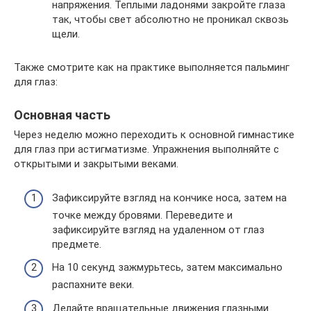
напряжения. Теплыми ладонями закройте глаза
так, чтобы свет абсолютно не проникал сквозь
щели.
Также смотрите как на практике выполняется пальминг
для глаз:
Основная часть
Через неделю можно переходить к основной гимнастике
для глаз при астигматизме. Упражнения выполняйте с
открытыми и закрытыми веками.
Зафиксируйте взгляд на кончике носа, затем на
точке между бровями. Переведите и
зафиксируйте взгляд на удаленном от глаз
предмете.
На 10 секунд зажмурьтесь, затем максимально
распахните веки.
Делайте вращательные движения глазными