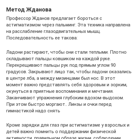
Метод Жданова
Профессор Жданов предлагает бороться с
астигматизмом через пальминг. Эта техника направлена
на расслабление глазодвигательных мышц.
Последовательность ее такова:
Ладони растирают, чтобы они стали теплыми. Плотно
складывают пальцы ковшиком на каждой руке.
Перекрещивают пальцы рук под прямым углом 90
градусов. Закрывают лицо так, чтобы ладони оказались
в центре лба, а между мизинцами был нос. В этот
момент важно представлять себя здоровым и зорким,
окунуться в приятные воспоминания и мечтания.
Заканчивают упражнения глубоким вдохом-выдохом.
При этом быстро моргают.. Линзы и очки перед
гимнастикой надо снять
Кроме зарядки для глаз при астигматизме у взрослых и
детей важно помнить о поддержании физической
активности, правильном образе жизни, соблюдении