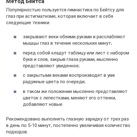
Метод Бейтса
Популярностью пользуется гимнастика по Бейтсу для
глаз при астигматизме, которая включает в себя
следующие техники:
закрывают веки обеими руками и расслабляют
мышцы глаз в течение нескольких минут;
перед собой кладут таблицу или лист с набором
букв и слов, закрыв глаза руками, мысленно
представляют увиденное;
с закрытыми веками воспроизводят в уме
радужные цвета по очереди;
в таком же положении мысленно представляют
цветок с лепестками, меняют его оттенки,
добавляют новые.
Рекомендовано выполнять глазную зарядку от трех раз
в день по 5-10 минут, постепенно увеличивая количество
подходов.