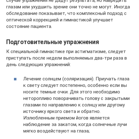
случае упражнения не дадут результата, но навредить
глазам или ухудшить зрение они точно не могут. Иногда
обследование показывает, что комплексный подход с
оптической коррекцией и гимнастикой улучшает
состояние пациента.
Подготовительные упражнения
К специальной гимнастике при астигматизме, следует
приступать после недели выполняемых два-три раза в
день следующих упражнений:
Лечение солнцем (соляризация). Приучать глаза
к свету следует постепенно, особенно если вы
носите темные очки. Для этого необходимо
неторопливо поворачивать голову с закрытыми
глазами по направлению к солнцу или другому
источнику яркого света и обратно.
Излюбленным приемом йогов является
наблюдение за закатом, когда солнечные лучи
мягко воздействуют на глаза;