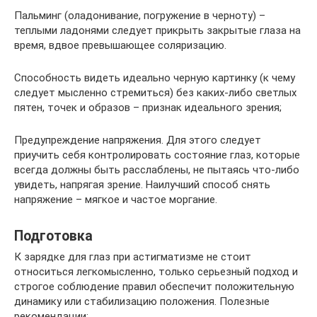
Пальминг (оладонивание, погружение в черноту) –
теплыми ладонями следует прикрыть закрытые глаза на
время, вдвое превышающее соляризацию.
Способность видеть идеально черную картинку (к чему
следует мысленно стремиться) без каких-либо светлых
пятен, точек и образов – признак идеального зрения;
Предупреждение напряжения. Для этого следует
приучить себя контролировать состояние глаз, которые
всегда должны быть расслаблены, не пытаясь что-либо
увидеть, напрягая зрение. Наилучший способ снять
напряжение – мягкое и частое моргание.
Подготовка
К зарядке для глаз при астигматизме не стоит
относиться легкомысленно, только серьезный подход и
строгое соблюдение правил обеспечит положительную
динамику или стабилизацию положения. Полезные
рекомендации: