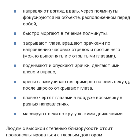
направляют взгляд вдаль, через полминуты
фокусируются на объекте, расположенном перед
собой,
быстро моргают в течение полминуты,
закрывают глаза, вращают зрачками по
направлению часовых стрелок и против него
(можно выполнять и с отрытыми глазами),
поднимают и опускают зрачки, двигают ими
влево и вправо,
крепко зажмуриваются примерно на семь секунд,
после широко открывают глаза,
плавно чертят глазами в воздухе восьмерку в
разных направлениях,
массируют веки по кругу легкими движениями.
Людям с высокой степенью близорукости стоит
проконсультироваться с глазным доктором