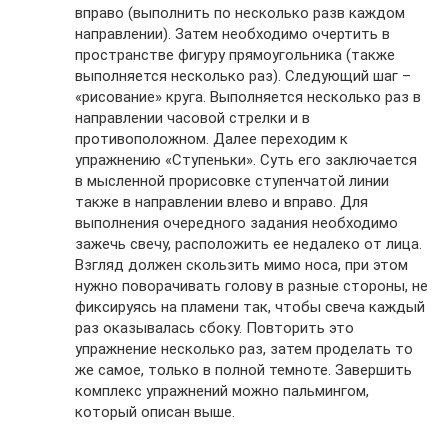
вправо (выполнить по несколько разв каждом
направлении). Затем необходимо очертить в
пространстве фигуру прямоугольника (также
выполняется несколько раз). Следующий шаг –
«рисование» круга. Выполняется несколько раз в
направлении часовой стрелки и в
противоположном. Далее переходим к
упражнению «Ступеньки». Суть его заключается
в мысленной прорисовке ступенчатой линии
также в направлении влево и вправо. Для
выполнения очередного задания необходимо
зажечь свечу, расположить ее недалеко от лица.
Взгляд должен скользить мимо носа, при этом
нужно поворачивать голову в разные стороны, не
фиксируясь на пламени так, чтобы свеча каждый
раз оказывалась сбоку. Повторить это
упражнение несколько раз, затем проделать то
же самое, только в полной темноте. Завершить
комплекс упражнений можно пальмингом,
который описан выше.