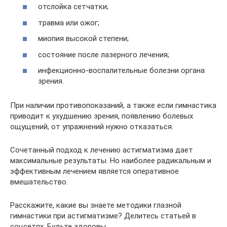
отслойка сетчатки;
травма или ожог;
миопия высокой степени;
состояние после лазерного лечения;
инфекционно-воспалительные болезни органа
зрения.
При наличии противопоказаний, а также если гимнастика
приводит к ухудшению зрения, появлению болевых
ощущений, от упражнений нужно отказаться.
Сочетанный подход к лечению астигматизма дает
максимальные результаты. Но наиболее радикальным и
эффективным лечением является оперативное
вмешательство.
Расскажите, какие вы знаете методики глазной
гимнастики при астигматизме? Делитесь статьей в
соцсетях. Будьте здоровы.