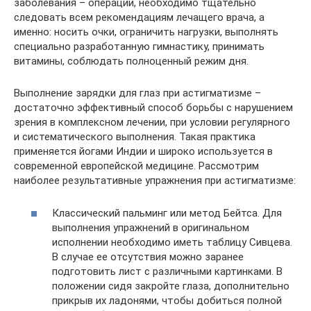
заболевания – операции, необходимо тщательно
следовать всем рекомендациям лечащего врача, а
именно: носить очки, ограничить нагрузки, выполнять
специально разработанную гимнастику, принимать
витамины, соблюдать полноценный режим дня.
Выполнение зарядки для глаз при астигматизме –
достаточно эффективный способ борьбы с нарушением
зрения в комплексном лечении, при условии регулярного
и систематического выполнения. Такая практика
применяется йогами Индии и широко используется в
современной европейской медицине. Рассмотрим
наиболее результативные упражнения при астигматизме:
Классический пальминг или метод Бейтса. Для
выполнения упражнений в оригинальном
исполнении необходимо иметь таблицу Сивцева.
В случае ее отсутствия можно заранее
подготовить лист с различными картинками. В
положении сидя закройте глаза, дополнительно
прикрыв их ладонями, чтобы добиться полной