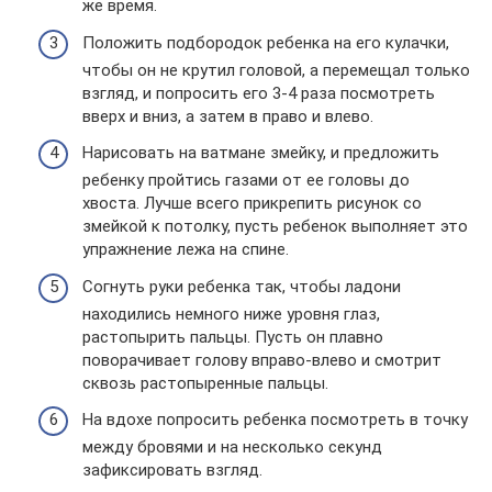
же время.
Положить подбородок ребенка на его кулачки,
чтобы он не крутил головой, а перемещал только
взгляд, и попросить его 3-4 раза посмотреть
вверх и вниз, а затем в право и влево.
Нарисовать на ватмане змейку, и предложить
ребенку пройтись газами от ее головы до
хвоста. Лучше всего прикрепить рисунок со
змейкой к потолку, пусть ребенок выполняет это
упражнение лежа на спине.
Согнуть руки ребенка так, чтобы ладони
находились немного ниже уровня глаз,
растопырить пальцы. Пусть он плавно
поворачивает голову вправо-влево и смотрит
сквозь растопыренные пальцы.
На вдохе попросить ребенка посмотреть в точку
между бровями и на несколько секунд
зафиксировать взгляд.