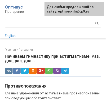
Перейти
Оптикус
Для любых предложений по
к
Про зрение
сайту: optimus-nk@cp9.ru
контенту
Поиск:
English
Главная
»
Патологии
Начинаем гимнастику при астигматизме! Раз,
два, раз, два…
Противопоказания
Глазные упражнения от астигматизма противопоказаны
при следующих обстоятельствах: