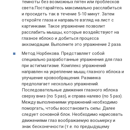
темноты без возможных пятен или проблесков
света.Постарайтесь максимально расслабиться
и просидеть так в течение 5-10 минут. Затем
откройте глаза и направьте взгляд на лист с
картинками. Такое упражнение позволит
расслабить мышцы, которые воздействуют на
глазное яблоко и добиться процесса
аккомодации. Выполните это упражнение 2 раза.
Метод Норбекова. Представляет собой
специально разработанные упражнения для глаз
при астигматизме. Комплекс упражнений
направлен на укрепление мышц глазного яблока и
улучшение кровообращения. Разминка
предполагает несколько упражнений.
Последовательные движения глазного яблока
сверху вниз (по 5 раз), и справа налево (по 5 раз).
Между выполнениями упражнений необходимо
поморгать, чтобы восстановить силы. Далее
следует основной блок. Необходимо нарисовать
движениями глаз воображаемую восьмерку и
знак бесконечности (т.е. по предыдущему