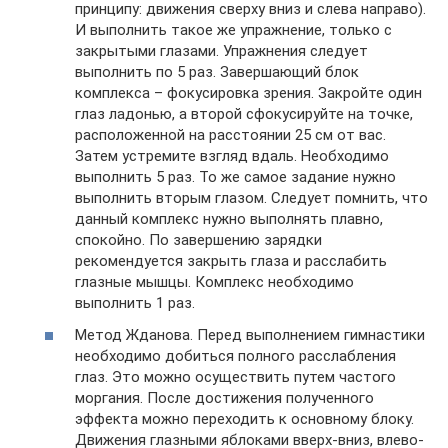
принципу: движения сверху вниз и слева направо).
И выполнить такое же упражнение, только с
закрытыми глазами. Упражнения следует
выполнить по 5 раз. Завершающий блок
комплекса – фокусировка зрения. Закройте один
глаз ладонью, а второй сфокусируйте на точке,
расположенной на расстоянии 25 см от вас.
Затем устремите взгляд вдаль. Необходимо
выполнить 5 раз. То же самое задание нужно
выполнить вторым глазом. Следует помнить, что
данный комплекс нужно выполнять плавно,
спокойно. По завершению зарядки
рекомендуется закрыть глаза и расслабить
глазные мышцы. Комплекс необходимо
выполнить 1 раз.
Метод Жданова. Перед выполнением гимнастики
необходимо добиться полного расслабления
глаз. Это можно осуществить путем частого
моргания. После достижения полученного
эффекта можно переходить к основному блоку.
Движения глазными яблоками вверх-вниз, влево-