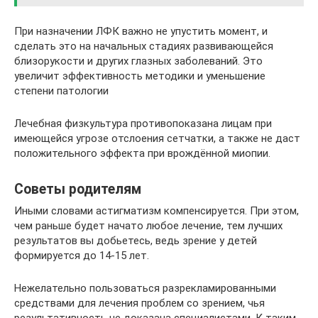
При назначении ЛФК важно не упустить момент, и
сделать это на начальных стадиях развивающейся
близорукости и других глазных заболеваний. Это
увеличит эффективность методики и уменьшение
степени патологии
Лечебная физкультура противопоказана лицам при
имеющейся угрозе отслоения сетчатки, а также не даст
положительного эффекта при врождённой миопии.
Советы родителям
Иными словами астигматизм компенсируется. При этом,
чем раньше будет начато любое лечение, тем лучших
результатов вы добьетесь, ведь зрение у детей
формируется до 14-15 лет.
Нежелательно пользоваться разрекламированными
средствами для лечения проблем со зрением, чья
результативность не доказана специалистами. К таким