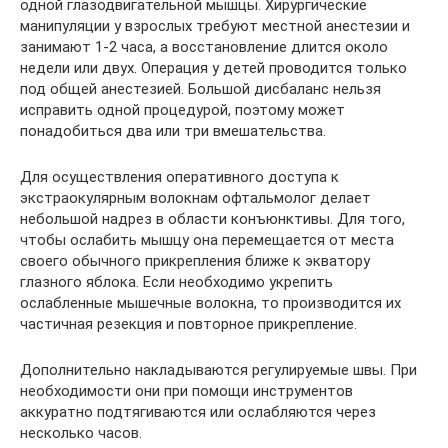
одной глазодвигательной мышцы. Хирургические
манипуляции у взрослых требуют местной анестезии и
занимают 1-2 часа, а восстановление длится около
недели или двух. Операция у детей проводится только
под общей анестезией. Большой дисбаланс нельзя
исправить одной процедурой, поэтому может
понадобиться два или три вмешательства.
Для осуществления оперативного доступа к
экстраокулярным волокнам офтальмолог делает
небольшой надрез в области конъюнктивы. Для того,
чтобы ослабить мышцу она перемещается от места
своего обычного прикрепления ближе к экватору
глазного яблока. Если необходимо укрепить
ослабленные мышечные волокна, то производится их
частичная резекция и повторное прикрепление.
Дополнительно накладываются регулируемые швы. При
необходимости они при помощи инструментов
аккуратно подтягиваются или ослабляются через
несколько часов.