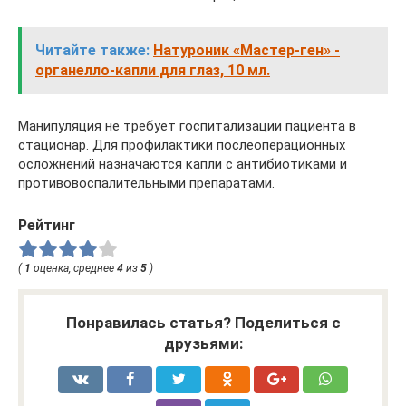
Читайте также:
Натуроник «Мастер-ген» -
органелло-капли для глаз, 10 мл.
Манипуляция не требует госпитализации пациента в
стационар. Для профилактики послеоперационных
осложнений назначаются капли с антибиотиками и
противовоспалительными препаратами.
Рейтинг
(
1
оценка, среднее
4
из
5
)
Понравилась статья? Поделиться с
друзьями: