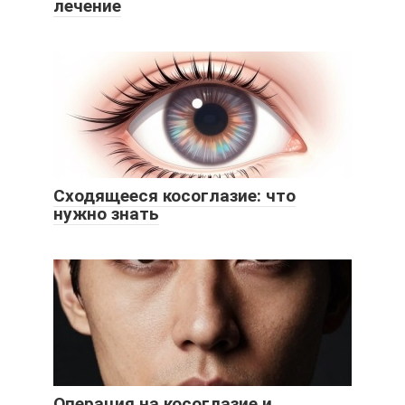
лечение
Сходящееся косоглазие: что
нужно знать
Операция на косоглазие и