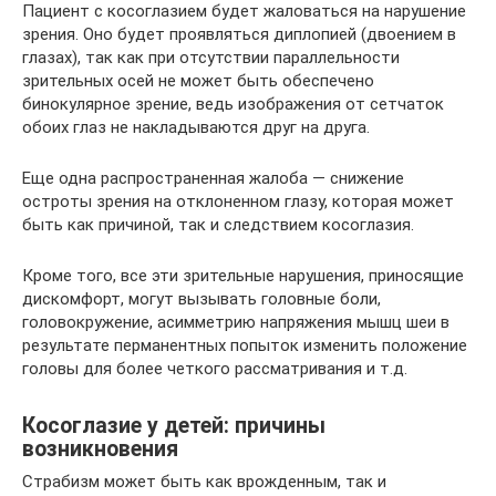
Пациент с косоглазием будет жаловаться на нарушение
зрения. Оно будет проявляться диплопией (двоением в
глазах), так как при отсутствии параллельности
зрительных осей не может быть обеспечено
бинокулярное зрение, ведь изображения от сетчаток
обоих глаз не накладываются друг на друга.
Еще одна распространенная жалоба — снижение
остроты зрения на отклоненном глазу, которая может
быть как причиной, так и следствием косоглазия.
Кроме того, все эти зрительные нарушения, приносящие
дискомфорт, могут вызывать головные боли,
головокружение, асимметрию напряжения мышц шеи в
результате перманентных попыток изменить положение
головы для более четкого рассматривания и т.д.
Косоглазие у детей: причины
возникновения
Страбизм может быть как врожденным, так и