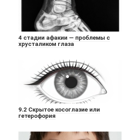
4 стадии афакии — проблемы с
хрусталиком глаза
9.2 Скрытое косоглазие или
гетерофория