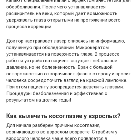
капают специальные капли с эффектом анестетика для
обезболивания. После чего устанавливается
расширитель на веки, который дает возможность
удерживать глаза открытыми на протяжении всего
процесса коррекции.
Доктор настраивает лазер опираясь на информацию,
полученную при обследовании. Микрокератом
устанавливается на поверхность глаза. В процессе
работы устройства пациент ощущает небольшое
давление, но не болезненность. Врач с большой
осторожностью отворачивает флэп в сторону и просит
человека сосредоточить взгляд на красной лампочке.
При этом пациенту воспрещается шевелить глазами.
Процедуры безболезненная и эффективная с
результатом на долгие годы!
Как вылечить косоглазие у взрослых?
Для начала разберем причины косоглазия,
возникающего во взрослом возрасте. Страбизм у
взрослого человека чаще всего появляется в