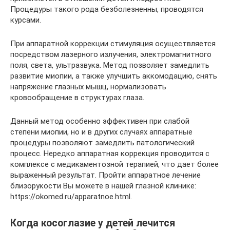
Процедуры такого рода безболезненны, проводятся
курсами.
При аппаратной коррекции стимуляция осуществляется
посредством лазерного излучения, электромагнитного
поля, света, ультразвука. Метод позволяет замедлить
развитие миопии, а также улучшить аккомодацию, снять
напряжение глазных мышц, нормализовать
кровообращение в структурах глаза.
Данный метод особенно эффективен при слабой
степени миопии, но и в других случаях аппаратные
процедуры позволяют замедлить патологический
процесс. Нередко аппаратная коррекция проводится с
комплексе с медикаментозной терапией, что дает более
выраженный результат. Пройти аппаратное лечение
близорукости Вы можете в нашей глазной клинике:
https://okomed.ru/apparatnoe.html.
Когда косоглазие у детей лечится