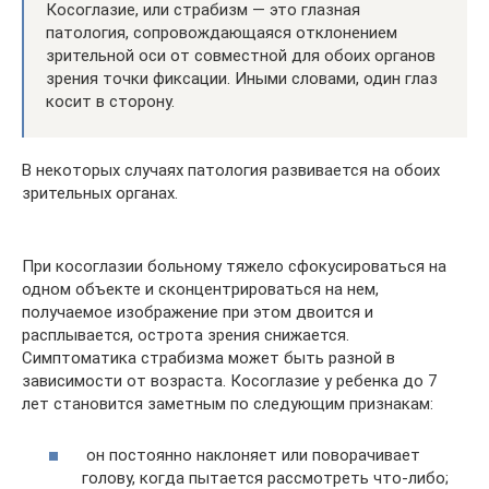
Косоглазие, или страбизм — это глазная
патология, сопровождающаяся отклонением
зрительной оси от совместной для обоих органов
зрения точки фиксации. Иными словами, один глаз
косит в сторону.
В некоторых случаях патология развивается на обоих
зрительных органах.
При косоглазии больному тяжело сфокусироваться на
одном объекте и сконцентрироваться на нем,
получаемое изображение при этом двоится и
расплывается, острота зрения снижается.
Симптоматика страбизма может быть разной в
зависимости от возраста. Косоглазие у ребенка до 7
лет становится заметным по следующим признакам:
он постоянно наклоняет или поворачивает
голову, когда пытается рассмотреть что-либо;