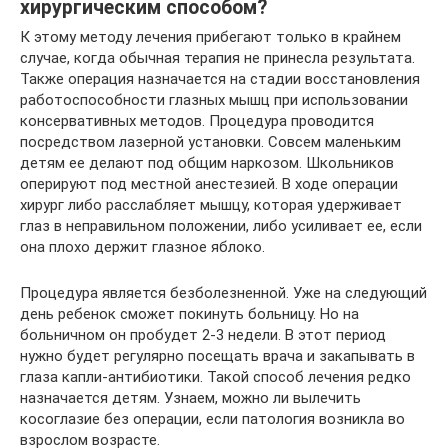
хирургическим способом?
К этому методу лечения прибегают только в крайнем
случае, когда обычная терапия не принесла результата.
Также операция назначается на стадии восстановления
работоспособности глазных мышц при использовании
консервативных методов. Процедура проводится
посредством лазерной установки. Совсем маленьким
детям ее делают под общим наркозом. Школьников
оперируют под местной анестезией. В ходе операции
хирург либо расслабляет мышцу, которая удерживает
глаз в неправильном положении, либо усиливает ее, если
она плохо держит глазное яблоко.
Процедура является безболезненной. Уже на следующий
день ребенок сможет покинуть больницу. Но на
больничном он пробудет 2-3 недели. В этот период
нужно будет регулярно посещать врача и закапывать в
глаза капли-антибиотики. Такой способ лечения редко
назначается детям. Узнаем, можно ли вылечить
косоглазие без операции, если патология возникла во
взрослом возрасте.