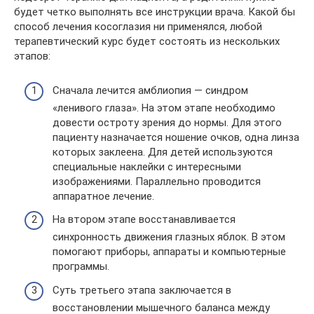
будет четко выполнять все инструкции врача. Какой бы
способ лечения косоглазия ни применялся, любой
терапевтический курс будет состоять из нескольких
этапов:
Сначала лечится амблиопия — синдром
«ленивого глаза». На этом этапе необходимо
довести остроту зрения до нормы. Для этого
пациенту назначается ношение очков, одна линза
которых заклеена. Для детей используются
специальные наклейки с интересными
изображениями. Параллельно проводится
аппаратное лечение.
На втором этапе восстанавливается
синхронность движения глазных яблок. В этом
помогают приборы, аппараты и компьютерные
программы.
Суть третьего этапа заключается в
восстановлении мышечного баланса между