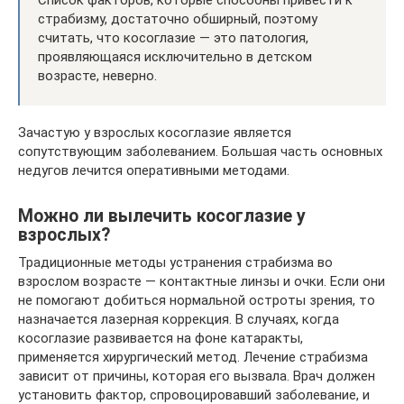
страбизму, достаточно обширный, поэтому
считать, что косоглазие — это патология,
проявляющаяся исключительно в детском
возрасте, неверно.
Зачастую у взрослых косоглазие является
сопутствующим заболеванием. Большая часть основных
недугов лечится оперативными методами.
Можно ли вылечить косоглазие у
взрослых?
Традиционные методы устранения страбизма во
взрослом возрасте — контактные линзы и очки. Если они
не помогают добиться нормальной остроты зрения, то
назначается лазерная коррекция. В случаях, когда
косоглазие развивается на фоне катаракты,
применяется хирургический метод. Лечение страбизма
зависит от причины, которая его вызвала. Врач должен
установить фактор, спровоцировавший заболевание, и