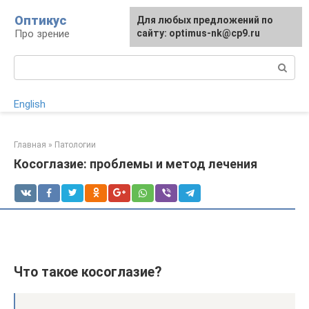
Перейти
Оптикус
Для любых предложений по
к
Про зрение
сайту: optimus-nk@cp9.ru
контенту
Поиск:
English
Главная
»
Патологии
Косоглазие: проблемы и метод лечения
Что такое косоглазие?