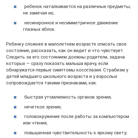
ребенок наталкивается на различные предметы,
не замечая их;
несинхронное и несимметричное движение
глазных яблок.
Ребенку сложнее в малолетнем возрасте описать свое
состояние, рассказать, как он видит и что чувствует.
Следить за его состоянием должны родители, задача
которых — сразу показать малыша врачу, если
обнаружатся первые симптомы косоглазия. Страбизм у
детей младшего школьного возраста и у взрослых
сопровождается такими признаками, как:
быстрая утомляемость органов зрения;
нечеткое зрение;
головокружение после работы за компьютером
или чтения;
повышенная чувствительность к яркому свету;