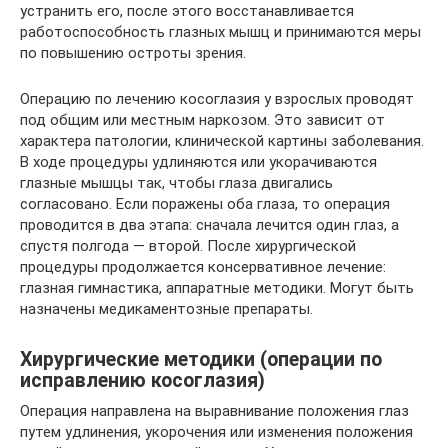
устранить его, после этого восстанавливается
работоспособность глазных мышц и принимаются меры
по повышению остроты зрения.
Операцию по лечению косоглазия у взрослых проводят
под общим или местным наркозом. Это зависит от
характера патологии, клинической картины заболевания.
В ходе процедуры удлиняются или укорачиваются
глазные мышцы так, чтобы глаза двигались
согласовано. Если поражены оба глаза, то операция
проводится в два этапа: сначала лечится один глаз, а
спустя полгода — второй. После хирургической
процедуры продолжается консервативное лечение:
глазная гимнастика, аппаратные методики. Могут быть
назначены медикаментозные препараты.
Хирургические методики (операции по
исправлению косоглазия)
Операция направлена на выравнивание положения глаз
путем удлинения, укорочения или изменения положения