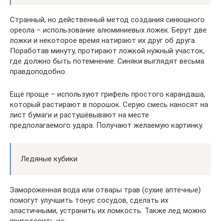
Странный, но действенный метод создания синюшного
ореола – использование алюминиевых ложек. Берут две
ложки и некоторое время натирают их друг об друга.
Поработав минуту, протирают ложкой нужный участок,
где должно быть потемнение. Синяки выглядят весьма
правдоподобно.
Ещё проще – используют грифель простого карандаша,
который растирают в порошок. Серую смесь наносят на
лист бумаги и растушёвывают на месте
предполагаемого удара. Получают желаемую картинку.
Ледяные кубики
Замороженная вода или отвары трав (сухие аптечные)
помогут улучшить тонус сосудов, сделать их
эластичными, устранить их ломкость. Также лед можно
приготовить из: