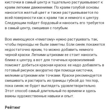
кисточки в самый центр и тщательно растушевывают к
краям легкими движениями. По краям голубой основы
наносится желтый цвет и также растушевывается по
всей поверхности как к краям так и немного к центру.
Следующим пойдет бордовый и наносить его требуется
в самый центр, смешивая с голубым.
Всю имеющуюся «гематому» нужно растушевать так,
чтобы переходы не были заметны. Если синяк покажется
недостаточно ярким, то можно добавить немного
черной краски. Легкими штрихами ее стоит наносить
ближе к центру, а вот для точечных кровоизлияний
поможет добиться красная краска: ее надо добавлять в
готовый рисунок аккуратно при помощи кисточки,
мелкими штрихами или точками. Краски рекомендуется
смешивать и растирать их границы губкой до тех пор,
пока синяк не будет выглядеть удовлетворительно.
Этот способ самый длительный по времени и здесь
важны художественные навыки и опыт.
Рейтинг