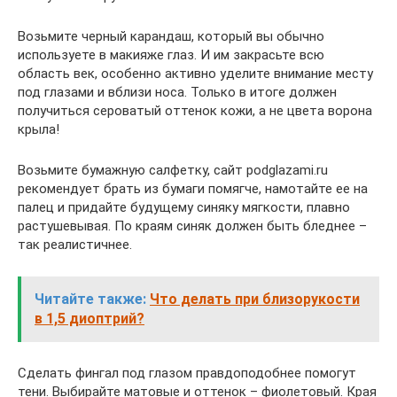
Возьмите черный карандаш, который вы обычно
используете в макияже глаз. И им закрасьте всю
область век, особенно активно уделите внимание месту
под глазами и вблизи носа. Только в итоге должен
получиться сероватый оттенок кожи, а не цвета ворона
крыла!
Возьмите бумажную салфетку, сайт podglazami.ru
рекомендует брать из бумаги помягче, намотайте ее на
палец и придайте будущему синяку мягкости, плавно
растушевывая. По краям синяк должен быть бледнее –
так реалистичнее.
Читайте также:
Что делать при близорукости
в 1,5 диоптрий?
Сделать фингал под глазом правдоподобнее помогут
тени. Выбирайте матовые и оттенок – фиолетовый. Края