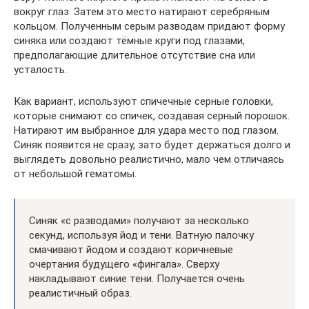
вокруг глаз. Затем это место натирают серебряным
кольцом. Полученным серым разводам придают форму
синяка или создают тёмные круги под глазами,
предполагающие длительное отсутствие сна или
усталость.
Как вариант, используют спичечные серные головки,
которые снимают со спичек, создавая серный порошок.
Натирают им выбранное для удара место под глазом.
Синяк появится не сразу, зато будет держаться долго и
выглядеть довольно реалистично, мало чем отличаясь
от небольшой гематомы.
Синяк «с разводами» получают за несколько
секунд, используя йод и тени. Ватную палочку
смачивают йодом и создают коричневые
очертания будущего «фингала». Сверху
накладывают синие тени. Получается очень
реалистичный образ.