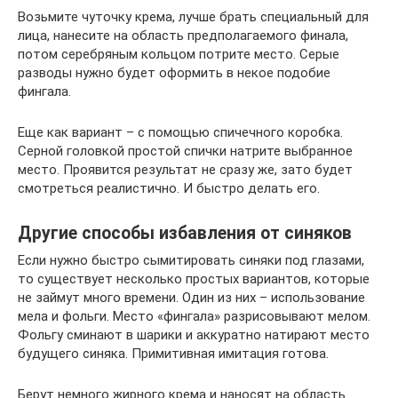
Возьмите чуточку крема, лучше брать специальный для
лица, нанесите на область предполагаемого финала,
потом серебряным кольцом потрите место. Серые
разводы нужно будет оформить в некое подобие
фингала.
Еще как вариант – с помощью спичечного коробка.
Серной головкой простой спички натрите выбранное
место. Проявится результат не сразу же, зато будет
смотреться реалистично. И быстро делать его.
Другие способы избавления от синяков
Если нужно быстро сымитировать синяки под глазами,
то существует несколько простых вариантов, которые
не займут много времени. Один из них – использование
мела и фольги. Место «фингала» разрисовывают мелом.
Фольгу сминают в шарики и аккуратно натирают место
будущего синяка. Примитивная имитация готова.
Берут немного жирного крема и наносят на область