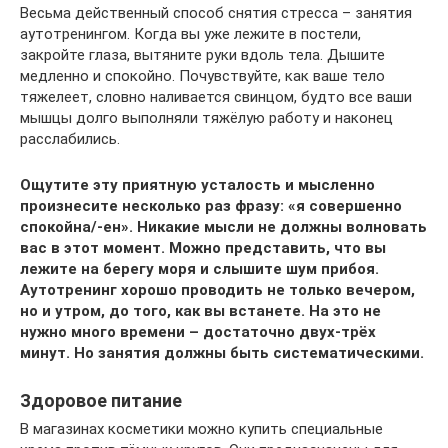
Весьма действенный способ снятия стресса – занятия
аутотренингом. Когда вы уже лежите в постели,
закройте глаза, вытяните руки вдоль тела. Дышите
медленно и спокойно. Почувствуйте, как ваше тело
тяжелеет, словно наливается свинцом, будто все ваши
мышцы долго выполняли тяжёлую работу и наконец
расслабились.
Ощутите эту приятную усталость и мысленно
произнесите несколько раз фразу: «я совершенно
спокойна/-ен». Никакие мысли не должны волновать
вас в этот момент. Можно представить, что вы
лежите на берегу моря и слышите шум прибоя.
Аутотренинг хорошо проводить не только вечером,
но и утром, до того, как вы встанете. На это не
нужно много времени – достаточно двух-трёх
минут. Но занятия должны быть систематическими.
Здоровое питание
В магазинах косметики можно купить специальные