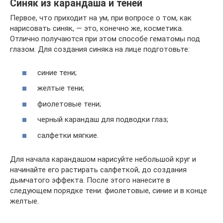
Синяк из карандаша и теней
Первое, что приходит на ум, при вопросе о том, как
нарисовать синяк, — это, конечно же, косметика.
Отлично получаются при этом способе гематомы под
глазом. Для создания синяка на лице подготовьте:
синие тени;
желтые тени;
фиолетовые тени;
черный карандаш для подводки глаз;
салфетки мягкие.
Для начала карандашом нарисуйте небольшой круг и
начинайте его растирать салфеткой, до создания
дымчатого эффекта. После этого нанесите в
следующем порядке тени: фиолетовые, синие и в конце
желтые.