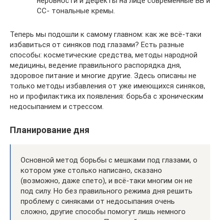
неровности и дефекты на лице современные ВВ и
СС- тональные кремы.
Теперь мы подошли к самому главном: как же всё-таки
избавиться от синяков под глазами? Есть разные
способы: косметические средства, методы народной
медицины, ведение правильного распорядка дня,
здоровое питание и многие другие. Здесь описаны не
только методы избавления от уже имеющихся синяков,
но и профилактика их появления: борьба с хроническим
недосыпанием и стрессом.
Планирование дня
Основной метод борьбы с мешками под глазами, о
котором уже столько написано, сказано
(возможно, даже спето), и всё-таки многим он не
под силу. Но без правильного режима дня решить
проблему с синяками от недосыпания очень
сложно, другие способы помогут лишь немного