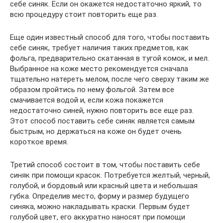
себе синяк. Если он окажется недостаточно яркий, то
всю процедуру стоит повторить еще раз.
Еще один известный способ для того, чтобы поставить
себе синяк, требует наличия таких предметов, как
фольга, предварительно скатанная в тугой комок, и мел.
Выбранное на коже место рекомендуется сначала
тщательно натереть мелом, после чего сверху таким же
образом пройтись по нему фольгой. Затем все
смачивается водой и, если кожа покажется
недостаточно синей, нужно повторить все еще раз.
Этот способ поставить себе синяк является самым
быстрым, но держаться на коже он будет очень
короткое время.
Третий способ состоит в том, чтобы поставить себе
синяк при помощи красок. Потребуется желтый, черный,
голубой, и бордовый или красный цвета и небольшая
губка. Определив место, форму и размер будущего
синяка, можно накладывать краски. Первым будет
голубой цвет, его аккуратно наносят при помощи