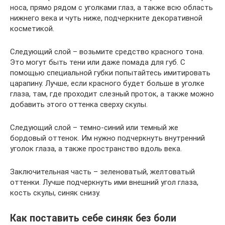
носа, прямо рядом с уголками глаз, а также всю область
нижнего века и чуть ниже, подчеркните декоративной
косметикой.
Следующий слой – возьмите средство красного тона.
Это могут быть тени или даже помада для губ. С
помощью специальной губки попытайтесь имитировать
царапину. Лучше, если красного будет больше в уголке
глаза, там, где проходит слезный проток, а также можно
добавить этого оттенка сверху скулы.
Следующий слой – темно-синий или темный же
бордовый оттенок. Им нужно подчеркнуть внутренний
уголок глаза, а также пространство вдоль века.
Заключительная часть – зеленоватый, желтоватый
оттенки. Лучше подчеркнуть ими внешний угол глаза,
кость скулы, синяк снизу.
Как поставить себе синяк без боли