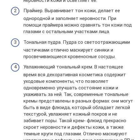
неровности кожи и осветляет ее.
Праймер. Выравнивает тон кожи, делает ее
однородной и заполняет неровности. При
помощи праймера можно сравнять тон кожи под
глазами с остальными участками лица.
Тональная пудра. Пудра со светоотражающими
частичками отлично маскирует синяки и
просвечивающиеся кровеносные сосуды.
Увлажняющий тональный крем. В настоящее
время вся декоративная косметика содержит
уходовые компоненты, что позволяет
одновременно улучшать состояние кожи и
ухаживать за ней. Так, современные тональные
кремы представлены в разных формах: они могут
быть в виде флюида, который обладает легкой
текстурой, увлажняет кожный покров и не
забивает поры. Такой крем- флюид прекрасно
скроет неровности и дефекты кожи, а также
темные круги под глазами. Отлично маскируют