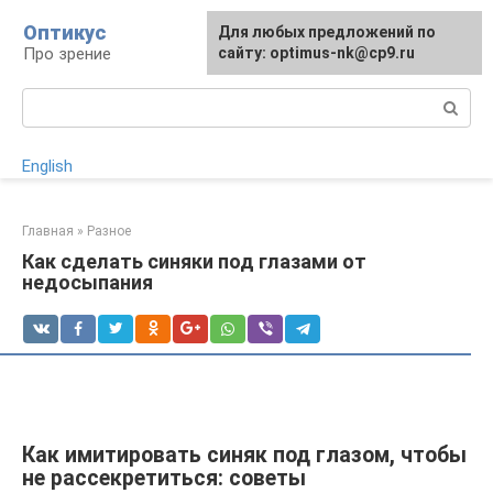
Перейти
Оптикус
Для любых предложений по
к
Про зрение
сайту: optimus-nk@cp9.ru
контенту
Поиск:
English
Главная
»
Разное
Как сделать синяки под глазами от
недосыпания
Как имитировать синяк под глазом, чтобы
не рассекретиться: советы