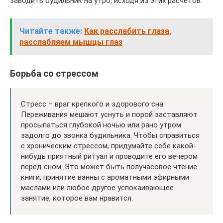
заводить будильник на утро, исходя из этих расчётов.
Читайте также:
Как расслабить глаза,
расслабляем мышцы глаз
Борьба со стрессом
Стресс – враг крепкого и здорового сна.
Переживания мешают уснуть и порой заставляют
просыпаться глубокой ночью или рано утром
задолго до звонка будильника. Чтобы справиться
с хроническим стрессом, придумайте себе какой-
нибудь приятный ритуал и проводите его вечером
перед сном. Это может быть получасовое чтение
книги, принятие ванны с ароматными эфирными
маслами или любое другое успокаивающее
занятие, которое вам нравится.