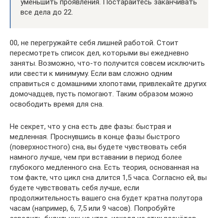
уменьшить проявления. Постарайтесь заканчивать
все дела до 22.
00, не перегружайте себя лишней работой. Стоит
пересмотреть список дел, которыми вы ежедневно
заняты. Возможно, что-то получится совсем исключить
или свести к минимуму. Если вам сложно одним
справиться с домашними хлопотами, привлекайте других
домочадцев, пусть помогают. Таким образом можно
освободить время для сна.
Не секрет, что у сна есть две фазы: быстрая и
медленная. Проснувшись в конце фазы быстрого
(поверхностного) сна, вы будете чувствовать себя
намного лучше, чем при вставании в период более
глубокого медленного сна. Есть теория, основанная на
том факте, что цикл сна длится 1,5 часа. Согласно ей, вы
будете чувствовать себя лучше, если
продолжительность вашего сна будет кратна полутора
часам (например, 6, 7,5 или 9 часов). Попробуйте