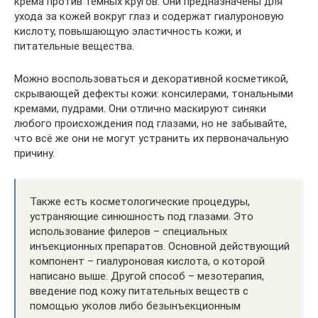
крема против тёмных кругов. Они предназначены для
ухода за кожей вокруг глаз и содержат гиалуроновую
кислоту, повышающую эластичность кожи, и
питательные вещества.
Можно воспользоваться и декоративной косметикой,
скрывающей дефекты кожи: консилерами, тональными
кремами, пудрами. Они отлично маскируют синяки
любого происхождения под глазами, но не забывайте,
что всё же они не могут устранить их первоначальную
причину.
Также есть косметологические процедуры,
устраняющие синюшность под глазами. Это
использование филеров – специальных
инъекционных препаратов. Основной действующий
компонент – гиалуроновая кислота, о которой
написано выше. Другой способ – мезотерапия,
введение под кожу питательных веществ с
помощью уколов либо безынъекционным