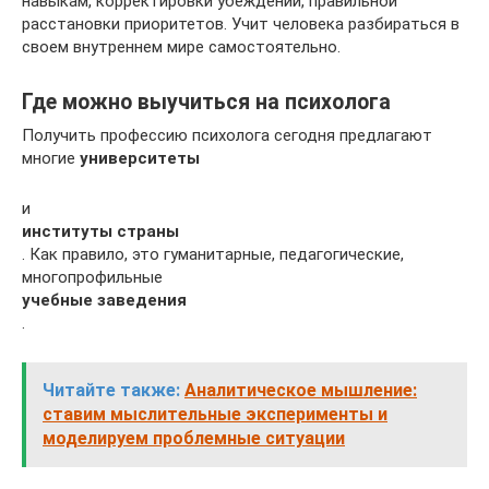
навыкам, корректировки убеждений, правильной
расстановки приоритетов. Учит человека разбираться в
своем внутреннем мире самостоятельно.
Где можно выучиться на психолога
Получить профессию психолога сегодня предлагают
многие
университеты
и
институты страны
. Как правило, это гуманитарные, педагогические,
многопрофильные
учебные заведения
.
Читайте также:
Аналитическое мышление:
ставим мыслительные эксперименты и
моделируем проблемные ситуации