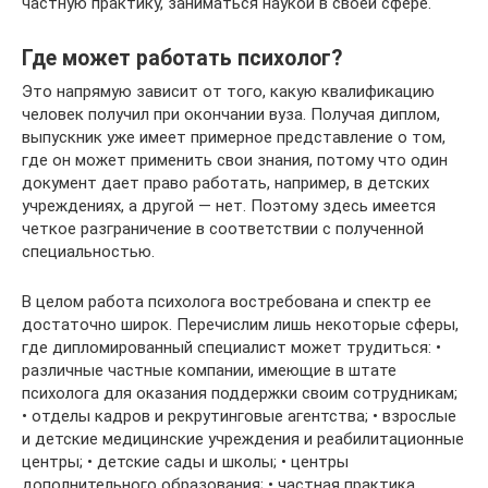
частную практику, заниматься наукой в своей сфере.
Где может работать психолог?
Это напрямую зависит от того, какую квалификацию
человек получил при окончании вуза. Получая диплом,
выпускник уже имеет примерное представление о том,
где он может применить свои знания, потому что один
документ дает право работать, например, в детских
учреждениях, а другой — нет. Поэтому здесь имеется
четкое разграничение в соответствии с полученной
специальностью.
В целом работа психолога востребована и спектр ее
достаточно широк. Перечислим лишь некоторые сферы,
где дипломированный специалист может трудиться: •
различные частные компании, имеющие в штате
психолога для оказания поддержки своим сотрудникам;
• отделы кадров и рекрутинговые агентства; • взрослые
и детские медицинские учреждения и реабилитационные
центры; • детские сады и школы; • центры
дополнительного образования; • частная практика.