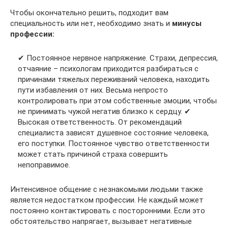
Чтобы окончательно решить, подходит вам
специальность или нет, необходимо знать и
минусы
профессии:
✔ Постоянное нервное напряжение. Страхи, депрессия,
отчаяние – психологам приходится разбираться с
причинами тяжелых переживаний человека, находить
пути избавления от них. Весьма непросто
контролировать при этом собственные эмоции, чтобы
не принимать чужой негатив близко к сердцу. ✔
Высокая ответственность. От рекомендаций
специалиста зависят душевное состояние человека,
его поступки. Постоянное чувство ответственности
может стать причиной страха совершить
непоправимое.
Интенсивное общение с незнакомыми людьми также
является недостатком профессии. Не каждый может
постоянно контактировать с посторонними. Если это
обстоятельство напрягает, вызывает негативные