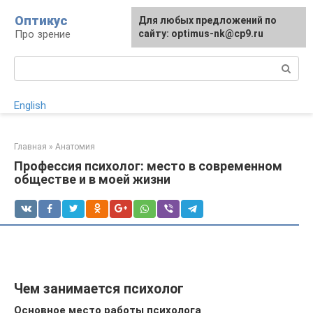
Перейти
Оптикус
Для любых предложений по
к
Про зрение
сайту: optimus-nk@cp9.ru
контенту
Поиск:
English
Главная
»
Анатомия
Профессия психолог: место в современном
обществе и в моей жизни
Чем занимается психолог
Основное место работы психолога