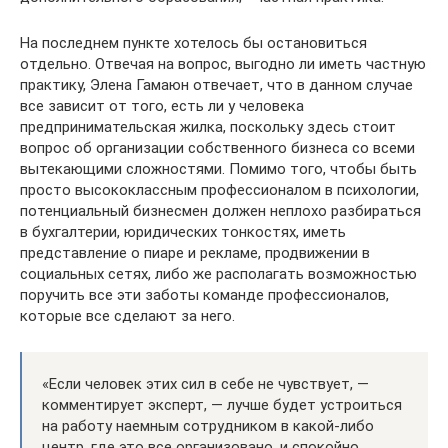
На последнем пункте хотелось бы остановиться
отдельно. Отвечая на вопрос, выгодно ли иметь частную
практику, Элена Гамаюн отвечает, что в данном случае
все зависит от того, есть ли у человека
предпринимательская жилка, поскольку здесь стоит
вопрос об организации собственного бизнеса со всеми
вытекающими сложностями. Помимо того, чтобы быть
просто высококлассным профессионалом в психологии,
потенциальный бизнесмен должен неплохо разбираться
в бухгалтерии, юридических тонкостях, иметь
представление о пиаре и рекламе, продвижении в
социальных сетях, либо же располагать возможностью
поручить все эти заботы команде профессионалов,
которые все сделают за него.
«Если человек этих сил в себе не чувствует, —
комментирует эксперт, — лучше будет устроиться
на работу наемным сотрудником в какой-либо
центр, где это все организовано, и спокойно