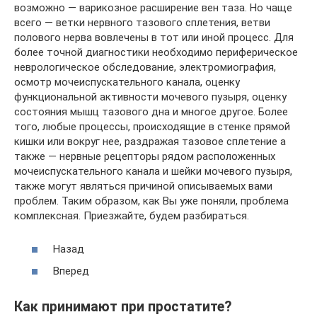
возможно — варикозное расширение вен таза. Но чаще
всего — ветки нервного тазового сплетения, ветви
полового нерва вовлечены в тот или иной процесс. Для
более точной диагностики необходимо периферическое
неврологическое обследование, электромиография,
осмотр мочеиспускательного канала, оценку
функциональной активности мочевого пузыря, оценку
состояния мышц тазового дна и многое другое. Более
того, любые процессы, происходящие в стенке прямой
кишки или вокруг нее, раздражая тазовое сплетение а
также — нервные рецепторы рядом расположенных
мочеиспускательного канала и шейки мочевого пузыря,
также могут являться причиной описываемых вами
проблем. Таким образом, как Вы уже поняли, проблема
комплексная. Приезжайте, будем разбираться.
Назад
Вперед
Как принимают при простатите?