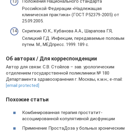
Положения Национального стандарта
Российской Федерации «Надлежащая
клиническая практика» (ГОСТ Р52379-2005) от
25.09.2005.
Скрипкин Ю.К., Кубанова А.А., Шарапова Г.Я,
Селицкий Г.Д. Инфекции, передаваемые половым
путем. М., МЕДпресс. 1999. 189 c.
Об авторах / Для корреспонденции
Автор для связи: С.В. Стойлов – зав. урологическим
отделением государственной поликлиники № 180
Департамента здравоохранения г. Москвы, к.м.н.; e-mail:
[email protected]
Похожие статьи
Комбинированная терапия простатит-
ассоциированной копулятивной дисфункции
Применение ПростаДоза у больных хроническим