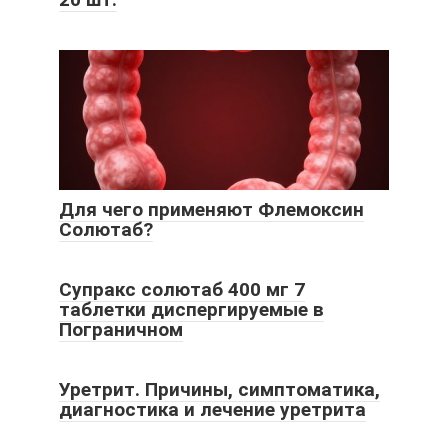
Для чего применяют Флемоксин
Солютаб?
Супракс солютаб 400 мг 7
таблетки диспергируемые в
Пограничном
Уретрит. Причины, симптоматика,
диагностика и лечение уретрита