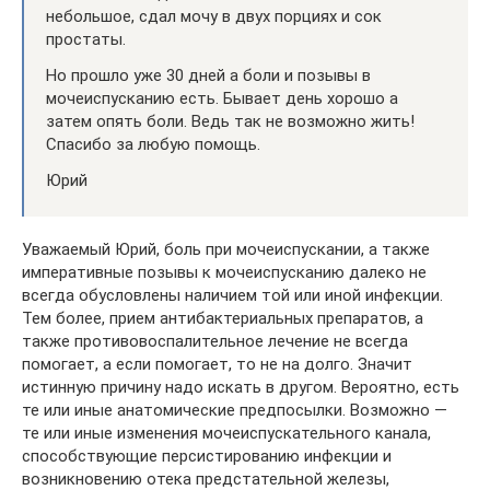
небольшое, сдал мочу в двух порциях и сок
простаты.
Но прошло уже 30 дней а боли и позывы в
мочеиспусканию есть. Бывает день хорошо а
затем опять боли. Ведь так не возможно жить!
Спасибо за любую помощь.
Юрий
Уважаемый Юрий, боль при мочеиспускании, а также
императивные позывы к мочеиспусканию далеко не
всегда обусловлены наличием той или иной инфекции.
Тем более, прием антибактериальных препаратов, а
также противовоспалительное лечение не всегда
помогает, а если помогает, то не на долго. Значит
истинную причину надо искать в другом. Вероятно, есть
те или иные анатомические предпосылки. Возможно —
те или иные изменения мочеиспускательного канала,
способствующие персистированию инфекции и
возникновению отека предстательной железы,