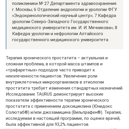
поликлиники № 27 Департамента здравоохранения
г. Москвы; 6 Отделение андрологии и урологии ФГУ
«Эндокринологический научный центр»; 7 Кафедра
урологии Северо-Западного Государственного
медицинского университета им. И. И. Мечникова»; 8
Кафедра урологии и нефрологии Алтайского
государственного медицинского университета
Терапия хронического простатита – актуальная и
сложная проблема, в которой масса штампов и
«трафаретных» подходов часто приводит к
неизлеченности пациентов. Увеличение роли
внутриклеточных микроорганизмов в этиологии
простатита требует изменения стандартных назначений.
Исследование TAURUS демонстрирует высокие
показатели эффективности терапии хронического
простатита с применением доксициклина (Юнидокс
Солютаб®) и/или джозамицина (Вильпрафен®). Терапия,
исследуемая в настоящей программе, по оценке врачей,
была эффективной для 93,2% пациентов.