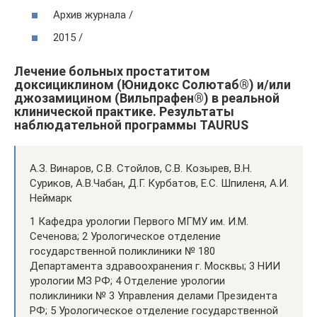
Архив журнала /
2015 /
Лечение больных простатитом
доксициклином (Юнидокс Солютаб®) и/или
джозамицином (Вильпрафен®) в реальной
клинической практике. Результаты
наблюдательной программы TAURUS
А.З. Винаров, С.В. Стойлов, С.В. Козырев, В.Н.
Суриков, А.В.Чабан, Д.Г. Курбатов, Е.С. Шпиленя, А.И.
Неймарк
1 Кафедра урологии Первого МГМУ им. И.М.
Сеченова; 2 Урологическое отделение
государственной поликлиники № 180
Департамента здравоохранения г. Москвы; 3 НИИ
урологии МЗ РФ; 4 Отделение урологии
поликлиники № 3 Управления делами Президента
РФ; 5 Урологическое отделение государственной