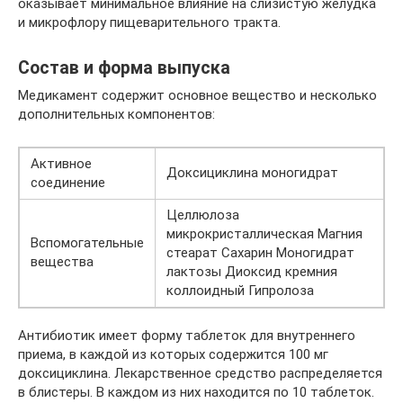
оказывает минимальное влияние на слизистую желудка
и микрофлору пищеварительного тракта.
Состав и форма выпуска
Медикамент содержит основное вещество и несколько
дополнительных компонентов:
Активное
Доксициклина моногидрат
соединение
Целлюлоза
микрокристаллическая Магния
Вспомогательные
стеарат Сахарин Моногидрат
вещества
лактозы Диоксид кремния
коллоидный Гипролоза
Антибиотик имеет форму таблеток для внутреннего
приема, в каждой из которых содержится 100 мг
доксициклина. Лекарственное средство распределяется
в блистеры. В каждом из них находится по 10 таблеток.