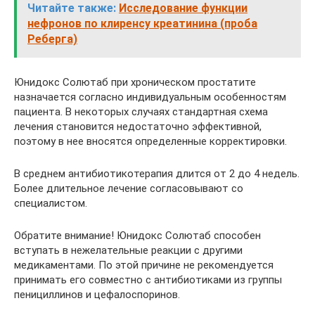
Читайте также:
Исследование функции
нефронов по клиренсу креатинина (проба
Реберга)
Юнидокс Солютаб при хроническом простатите
назначается согласно индивидуальным особенностям
пациента. В некоторых случаях стандартная схема
лечения становится недостаточно эффективной,
поэтому в нее вносятся определенные корректировки.
В среднем антибиотикотерапия длится от 2 до 4 недель.
Более длительное лечение согласовывают со
специалистом.
Обратите внимание! Юнидокс Солютаб способен
вступать в нежелательные реакции с другими
медикаментами. По этой причине не рекомендуется
принимать его совместно с антибиотиками из группы
пенициллинов и цефалоспоринов.