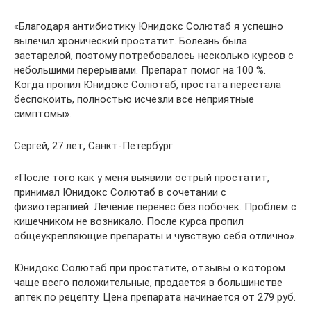
«Благодаря антибиотику Юнидокс Солютаб я успешно
вылечил хронический простатит. Болезнь была
застарелой, поэтому потребовалось несколько курсов с
небольшими перерывами. Препарат помог на 100 %.
Когда пропил Юнидокс Солютаб, простата перестала
беспокоить, полностью исчезли все неприятные
симптомы».
Сергей, 27 лет, Санкт-Петербург:
«После того как у меня выявили острый простатит,
принимал Юнидокс Солютаб в сочетании с
физиотерапией. Лечение перенес без побочек. Проблем с
кишечником не возникало. После курса пропил
общеукрепляющие препараты и чувствую себя отлично».
Юнидокс Солютаб при простатите, отзывы о котором
чаще всего положительные, продается в большинстве
аптек по рецепту. Цена препарата начинается от 279 руб.