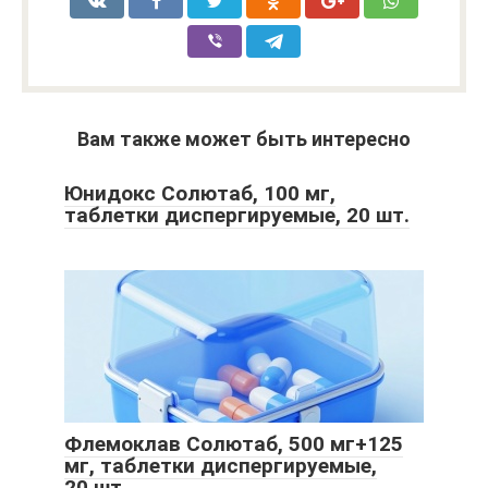
Вам также может быть интересно
Юнидокс Солютаб, 100 мг,
таблетки диспергируемые, 20 шт.
Флемоклав Солютаб, 500 мг+125
мг, таблетки диспергируемые,
20 шт.