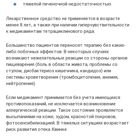
тяжелой печеночной недостаточностью.
Лекарственное средство не применяется в возрасте
менее 8 лет, а также при наличии гиперчувствительности
к медикаментам тетрациклинового ряда.
Большинство пациентов переносят терапию без каких-
либо побочных эффектов. В некоторых случаях
возникают нежелательные реакции со стороны органов
пищеварения (боль в области живота, проблемы со
стулом, дисбактериоз кишечника, кандидоз) или
системы кроветворения (тромбоцитопения, анемия,
нейтропения).
Если медикамент принимается без учета имеющихся
противопоказаний, не исключается возникновение
аллергической реакции. Такое состояние проявляется
высыпаниями на коже, зудом, краснотой покровов,
фотосенсибилизацией. В тяжелых ситуациях возрастает
риск развития отека Квинке.