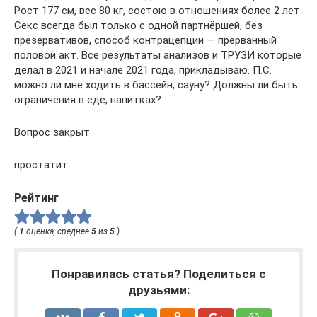
Рост 177 см, вес 80 кг, состою в отношениях более 2 лет.
Секс всегда был только с одной партнёршей, без
презервативов, способ контрацепции — прерванный
половой акт. Все результаты анализов и ТРУЗИ которые
делал в 2021 и начале 2021 года, прикладываю. П.С.
можно ли мне ходить в бассейн, сауну? Должны ли быть
ограничения в еде, напитках?
Вопрос закрыт
простатит
Рейтинг
(
1
оценка, среднее
5
из
5
)
Понравилась статья? Поделиться с
друзьями: