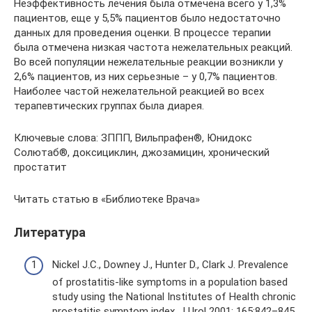
Неэффективность лечения была отмечена всего у 1,3%
пациентов, еще у 5,5% пациентов было недостаточно
данных для проведения оценки. В процессе терапии
была отмечена низкая частота нежелательных реакций.
Во всей популяции нежелательные реакции возникли у
2,6% пациентов, из них серьезные – у 0,7% пациентов.
Наиболее частой нежелательной реакцией во всех
терапевтических группах была диарея.
Ключевые слова: ЗППП, Вильпрафен®, Юнидокс
Солютаб®, доксициклин, джозамицин, хронический
простатит
Читать статью в «Библиотеке Врача»
Литература
Nickel J.C., Downey J., Hunter D., Clark J. Prevalence
of prostatitis-like symptoms in a population based
study using the National Institutes of Health chronic
prostatitis symptom index. J Urol 2001; 165:842–845.