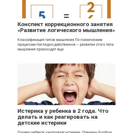
Конспект коррекционного занятия
«Развитие логического мышления»
Классификация типов мышления По психическим
процессам Наглядно-действенное — развитие этого типа
мышления происходит еще
Истерика у ребенка в 2 года. Что
делать и как реагировать на
детские истерики
Почему ребёнок закатывает истерики. Причины Вообще,