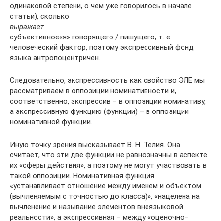
одинаковой степени, о чем уже говорилось в начале
статьи), сколько
выражает
субъективное«я» говорящего / пишущего, т. е.
человеческий фактор, поэтому экспрессивный фонд
языка антропоцентричен.
Следовательно, экспрессивность как свойство ЭЛЕ мы
рассматриваем в оппозиции номинативности и,
соответственно, экспрессив – в оппозиции номинативу,
а экспрессивную функцию (функции) – в оппозиции
номинативной функции.
Иную точку зрения высказывает В. Н. Телия. Она
считает, что эти две функции не равнозначны в аспекте
их «сферы действия», а поэтому не могут участвовать в
такой оппозиции. Номинативная функция
«устанавливает отношение между именем и объектом
(вычленяемым с точностью до класса)», «нацелена на
вычленение и называние элементов внеязыковой
реальности», а экспрессивная – между «оценочно–