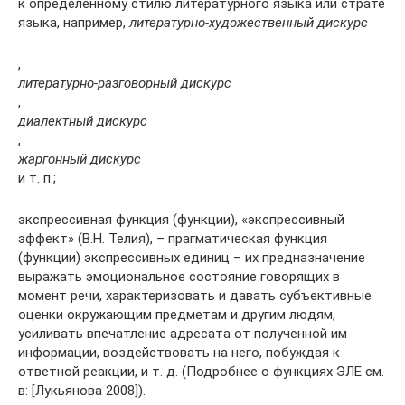
к определенному стилю литературного языка или страте
языка, например,
литературно-художественный дискурс
,
литературно-разговорный дискурс
,
диалектный дискурс
,
жаргонный дискурс
и т. п.;
экспрессивная функция (функции), «экспрессивный
эффект» (В.Н. Телия), – прагматическая функция
(функции) экспрессивных единиц – их предназначение
выражать эмоциональное состояние говорящих в
момент речи, характеризовать и давать субъективные
оценки окружающим предметам и другим людям,
усиливать впечатление адресата от полученной им
информации, воздействовать на него, побуждая к
ответной реакции, и т. д. (Подробнее о функциях ЭЛЕ см.
в: [Лукьянова 2008]).