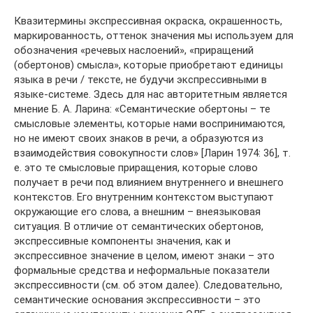
Квазитермины экспрессивная окраска, окрашенность,
маркированность, оттенок значения мы используем для
обозначения «речевых наслоений», «приращений
(обертонов) смысла», которые приобретают единицы
языка в речи / тексте, не будучи экспрессивными в
языке-системе. Здесь для нас авторитетным является
мнение Б. А. Ларина: «Семантические обертоны – те
смысловые элементы, которые нами воспринимаются,
но не имеют своих знаков в речи, а образуются из
взаимодействия совокупности слов» [Ларин 1974: 36], т.
е. это те смысловые приращения, которые слово
получает в речи под влиянием внутреннего и внешнего
контекстов. Его внутренним контекстом выступают
окружающие его слова, а внешним – внеязыковая
ситуация. В отличие от семантических обертонов,
экспрессивные компоненты значения, как и
экспрессивное значение в целом, имеют знаки – это
формальные средства и неформальные показатели
экспрессивности (см. об этом далее). Следовательно,
семантические основания экспрессивности – это