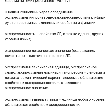
живыми нитями» [Звегинцев 1957: 171.
В нашей концепции через определение
экспрессивныйипроизводноеэкспрессивностьквалифици
руются системные единицы, их свойства и функции:
экспрессивность – свойство ЛЕ, а также единиц других
уровней языка;
экспрессивное лексическое значение (содержание,
семантика) – системное значение ЛЕ;
экспрессивная лексическая единица, экспрессивное
слово, экспрессивная номинация,экспрессив – лексема и
лексико-семантический вариант лексемы, обладающие
свойством экспрессивности, т. е. имеющие
экспрессивное значение;
экспрессивная единица языка – единица любого уровня,
обладающая свойством экспрессивности;