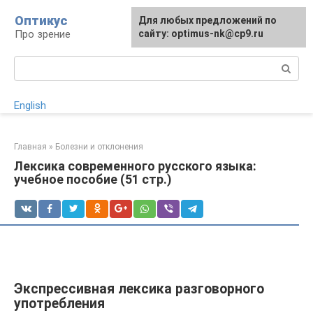
Перейти
Оптикус
Для любых предложений по
к
Про зрение
сайту: optimus-nk@cp9.ru
контенту
Поиск:
English
Главная
»
Болезни и отклонения
Лексика современного русского языка:
учебное пособие (51 стр.)
Экспрессивная лексика разговорного
употребления