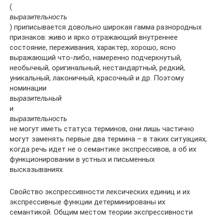
(
выразительность
) приписывается довольно широкая гамма разнородных
признаков: живо и ярко отражающий внутреннее
состояние, переживания, характер, хорошо, ясно
выражающий что-либо, намеренно подчеркнутый,
необычный, оригинальный, нестандартный, редкий,
уникальный, лаконичный, красочный и др. Поэтому
номинации
выразительный
и
выразительность
не могут иметь статуса терминов, они лишь частично
могут заменять первые два термина – в таких ситуациях,
когда речь идет не о семантике экспрессивов, а об их
функционировании в устных и письменных
высказываниях.
Свойство экспрессивности лексических единиц и их
экспрессивные функции детерминированы их
семантикой. Общим местом теории экспрессивности