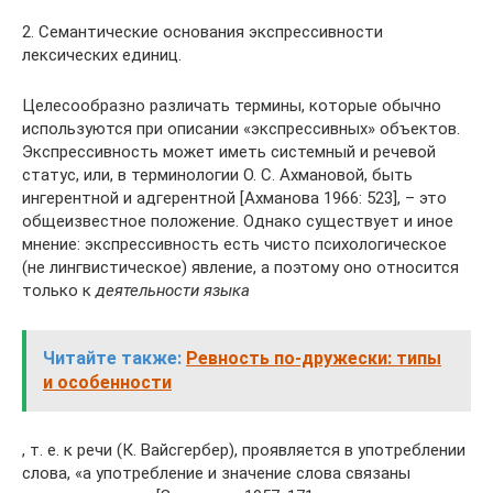
2. Семантические основания экспрессивности
лексических единиц.
Целесообразно различать термины, которые обычно
используются при описании «экспрессивных» объектов.
Экспрессивность может иметь системный и речевой
статус, или, в терминологии О. С. Ахмановой, быть
ингерентной и адгерентной [Ахманова 1966: 523], – это
общеизвестное положение. Однако существует и иное
мнение: экспрессивность есть чисто психологическое
(не лингвистическое) явление, а поэтому оно относится
только к
деятельности языка
Читайте также:
Ревность по-дружески: типы
и особенности
, т. е. к речи (К. Вайсгербер), проявляется в употреблении
слова, «а употребление и значение слова связаны