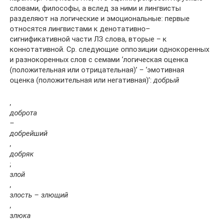
словами, философы, а вслед за ними и лингвисты
разделяют на логические и эмоциональные: первые
относятся лингвистами к денотативно–
сигнификативной части ЛЗ слова, вторые – к
коннотативной. Ср. следующие оппозиции однокоренных
и разнокоренных слов с семами ‘логическая оценка
(положительная или отрицательная)’ – ‘эмотивная
оценка (положительная или негативная)’:
добрый
,
доброта
–
добрейший
,
добряк
;
злой
,
злость – злющий
,
злюка