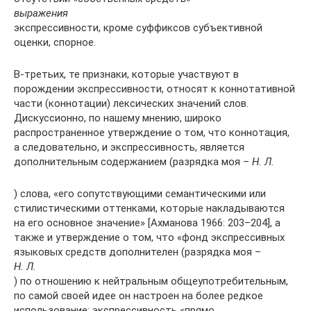
выражения
экспрессивности, кроме суффиксов субъективной
оценки, спорное.
В-третьих, те признаки, которые участвуют в
порождении экспрессивности, относят к коннотативной
части (коннотации) лексических значений слов.
Дискуссионно, по нашему мнению, широко
распространенное утверждение о том, что коннотация,
а следовательно, и экспрессивность, является
дополнительным содержанием (разрядка моя –
Н. Л.
) слова, «его сопутствующими семантическими или
стилистическими оттенками, которые накладываются
на его основное значение» [Ахманова 1966: 203–204], а
также и утверждение о том, что «фонд экспрессивных
языковых средств дополнителен (разрядка моя –
Н. Л.
) по отношению к нейтральным общеупотребительным,
по самой своей идее он настроен на более редкое
использование: экспрессивность «прямо