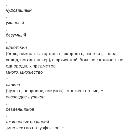
,
чудовищный
,
ужасный
,
безумный
,
идиотский
(боль, нежность, гордость, скорость, аппетит, голод,
холод, погода, ветер); с архисемой ‘большое количество
однородных предметов’
много, множество
–
лавина
(чувств, вопросов, покупок), ‘множество лиц’ –
созвездие дураков
,
бездельников
,
джинсовых созданий
,‘множество натурфактов’ –