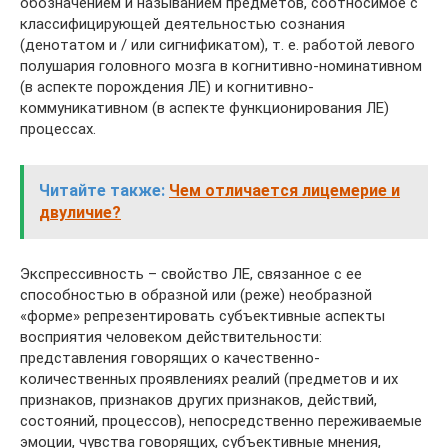
обозначением и называнием предметов, соотносимое с
классифицирующей деятельностью сознания
(денотатом и / или сигнификатом), т. е. работой левого
полушария головного мозга в когнитивно-номинативном
(в аспекте порождения ЛЕ) и когнитивно-
коммуникативном (в аспекте функционирования ЛЕ)
процессах.
Читайте также:
Чем отличается лицемерие и
двуличие?
Экспрессивность – свойство ЛЕ, связанное с ее
способностью в образной или (реже) необразной
«форме» репрезентировать субъективные аспекты
восприятия человеком действительности:
представления говорящих о качественно-
количественных проявлениях реалий (предметов и их
признаков, признаков других признаков, действий,
состояний, процессов), непосредственно переживаемые
эмоции, чувства говорящих, субъективные мнения,