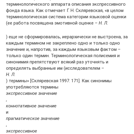
терминологического аппарата описания экспрессивного
фонда языка. Как отмечает Г. Н. Скляревская, «в целом
терминологическая система категории языковой оценки
(ее работа посвящена эмотивной оценке –
Н. Л.
) еще не сформировалась, иерархически не выстроена, за
каждым термином не закреплено одно и только одно
значение и, напротив, за каждым языковым фактом –
только один термин. Терминологическая полисемия и
синонимия препятствуют всякий раз уточнять и
определять выбранные им (исследователем –
Н. Л.
) термины» [Скляревская 1997: 171]. Как синонимы
употребляются термины
экспрессивное значение
,
коннотативное значение
и
прагматическое значение
,
экспрессивное