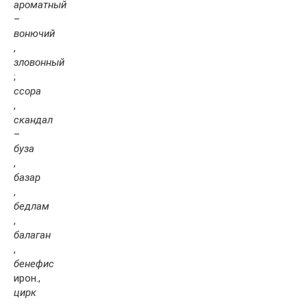
ароматный
–
вонючий
,
зловонный
;
ссора
,
скандал
–
буза
,
базар
,
бедлам
,
балаган
,
бенефис
ирон.,
цирк