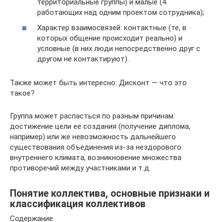
территориальные группы) и малые (4
работающих над одним проектом сотрудника);
Характер взаимосвязей: контактные (те, в
которых общение происходит реально) и
условные (в них люди непосредственно друг с
другом не контактируют).
Также может быть интересно: Дисконт — что это
такое?
Группа может распасться по разным причинам:
достижение цели ее создания (получение диплома,
например) или же невозможность дальнейшего
существования объединения из-за нездорового
внутреннего климата, возникновение множества
противоречий между участниками и т.д.
Понятие коллектива, основные признаки и
классификация коллективов
Содержание