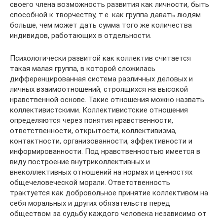
своего члена возможность развития как личности, быть
способной к творчеству, т.е. как группа давать людям
больше, чем может дать сумма того же количества
индивидов, работающих в отдельности.
Психологически развитой как коллектив считается
такая малая группа, в которой сложилась
дифференцированная система различных деловых и
личных взаимоотношений, строящихся на высокой
нравственной основе. Такие отношения можно назвать
коллективистскими. Коллективистские отношения
определяются через понятия нравственности,
ответственности, открытости, коллективизма,
контактности, организованности, эффективности и
информированности. Под нравственностью имеется в
виду построение внутриколлективных и
внеколлективных отношений на нормах и ценностях
общечеловеческой морали. Ответственность
трактуется как добровольное принятие коллективом на
себя моральных и других обязательств перед
обществом за судьбу каждого человека независимо от