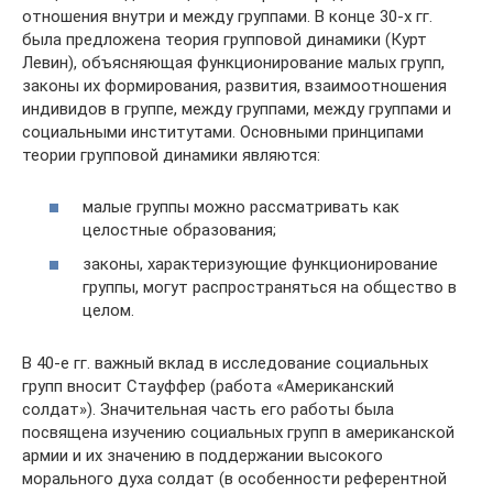
отношения внутри и между группами. В конце 30-х гг.
была предложена теория групповой динамики (Курт
Левин), объясняющая функционирование малых групп,
законы их формирования, развития, взаимоотношения
индивидов в группе, между группами, между группами и
социальными институтами. Основными принципами
теории групповой динамики являются:
малые группы можно рассматривать как
целостные образования;
законы, характеризующие функционирование
группы, могут распространяться на общество в
целом.
В 40-е гг. важный вклад в исследование социальных
групп вносит Стауффер (работа «Американский
солдат»). Значительная часть его работы была
посвящена изучению социальных групп в американской
армии и их значению в поддержании высокого
морального духа солдат (в особенности референтной