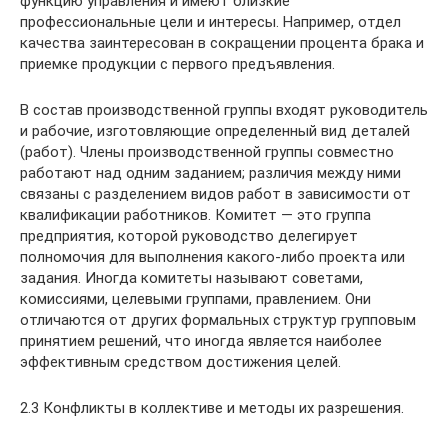
функцию управления и имеют близкие
профессиональные цели и интересы. Например, отдел
качества заинтересован в сокращении процента брака и
приемке продукции с первого предъявления.
В состав производственной группы входят руководитель
и рабочие, изготовляющие определенный вид деталей
(работ). Члены производственной группы совместно
работают над одним заданием; различия между ними
связаны с разделением видов работ в зависимости от
квалификации работников. Комитет — это группа
предприятия, которой руководство делегирует
полномочия для выполнения какого-либо проекта или
задания. Иногда комитеты называют советами,
комиссиями, целевыми группами, правлением. Они
отличаются от других формальных структур групповым
принятием решений, что иногда является наиболее
эффективным средством достижения целей.
2.3 Конфликты в коллективе и методы их разрешения.