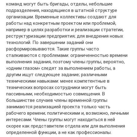
команд могут быть бригады, отделы, небольшие
подразделения, находящиеся в штатной структуре
организации. Временные коллективы создают для
работы над конкретным проектом или проблемой,
например в целях разработки и реализации стратегии,
реструктуризации предприятия; для внедрения новых
технологий. По завершении заданий они
расформировываются. Такие группы часто
сталкиваются с проблемами: ограниченностью времени
выполнения задания, поэтому члены группы, вероятно,
«одним глазом» следят за выполнением работы, а
другим ищут следующее задание; различными
техническими навыками: менее компетентные в
технических вопросах сотрудники могут быть
пассивными; необходимостью совмещения. В
большинстве случаев члены временной группы
занимаются реализацией проекта только часть
рабочего времени; политическими и, возможно, личными
интересами. Члены группы могут находиться в ней
скорее как представители отдела или для выполнения
определенной функции, а не как профессионалы.