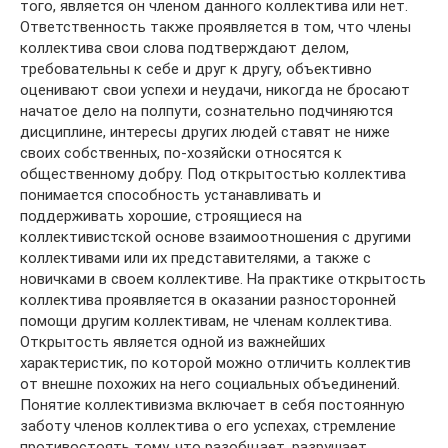
того, является он членом данного коллектива или нет.
Ответственность также проявляется в том, что члены
коллектива свои слова подтверждают делом,
требовательны к себе и друг к другу, объективно
оценивают свои успехи и неудачи, никогда не бросают
начатое дело на полпути, сознательно подчиняются
дисциплине, интересы других людей ставят не ниже
своих собственных, по-хозяйски относятся к
общественному добру. Под открытостью коллектива
понимается способность устанавливать и
поддерживать хорошие, строящиеся на
коллективистской основе взаимоотношения с другими
коллективами или их представителями, а также с
новичками в своем коллективе. На практике открытость
коллектива проявляется в оказании разносторонней
помощи другим коллективам, не членам коллектива.
Открытость является одной из важнейших
характеристик, по которой можно отличить коллектив
от внешне похожих на него социальных объединений.
Понятие коллективизма включает в себя постоянную
заботу членов коллектива о его успехах, стремление
противостоять тому, что разобщает, разрушает