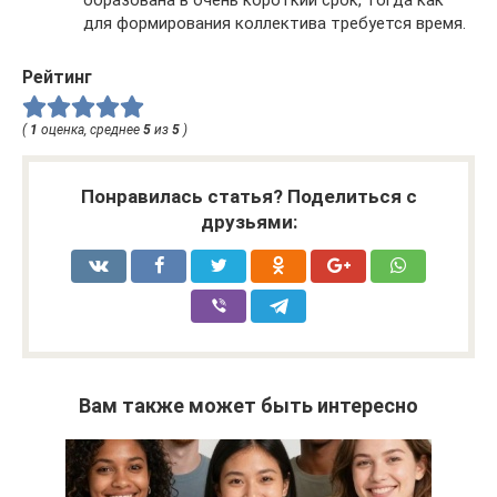
образована в очень короткий срок, тогда как
для формирования коллектива требуется время.
Рейтинг
(
1
оценка, среднее
5
из
5
)
Понравилась статья? Поделиться с
друзьями:
Вам также может быть интересно