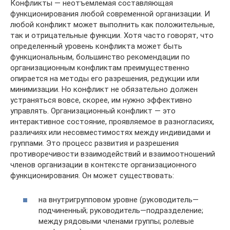
Конфликты — неотъемлемая составляющая
функционирования любой современной организации. И
любой конфликт может выполнить как положительные,
так и отрицательные функции. Хотя часто говорят, что
определенный уровень конфликта может быть
функциональным, большинство рекомендации по
организационным конфликтам преимущественно
опирается на методы его разрешения, редукции или
минимизации. Но конфликт не обязательно должен
устраняться вовсе, скорее, им нужно эффективно
управлять. Организационный конфликт — это
интерактивное состояние, проявляемое в разногласиях,
различиях или несовместимостях между индивидами и
группами. Это процесс развития и разрешения
противоречивости взаимодействий и взаимоотношений
членов организации в контексте организационного
функционирования. Он может существовать:
на внутригрупповом уровне (руководитель—
подчиненный; руководитель—подразделение;
между рядовыми членами группы; ролевые