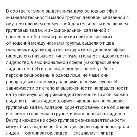
В соответствии с выделением двух основных сфер
жизнедеятельности малой группы: деловой, связанной с
осуществлением совместной деятельности и решением
групповых задач, и эмоциональной, связанной с
процессом общения и развития психологических
отношений между членами группы, выделяют два
основных вида лидерства: лидерство в деловой сфере
(иногда его называют «инструментальное лидерство») и
лидерство в эмоциональной сфере («экспрессивное
лидерство»). Эти два вида лидерства могут быть
персонифицированы в одном лице, но чаше они
распределяются между разными членами группы. В
зависимости от степени выраженности направленности
на ту или иную сферу жизнедеятельности группы можно
выделить типы лидеров, ориентированных на решение
групповых задач, лидеров, ориентированных на общение
и взаимоотношения в группе, и универсальных лидеров.
Внутри каждой из сфер групповой жизнедеятельности
могут быть выделены более дифференцированные роли:
лидер — организатор, лидер — специалист, лидер —