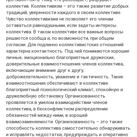
коллектив. Коллективизм – это также развитие добрых
традиций, уверенности каждого в своем коллективе.
Чувство коллективизма не позволяет его членам
оставаться равнодушными, если задеты интересы
коллектива. В таком коллективе все важные вопросы
решаются сообща и, по возможности, при общем
согласии. Для подлинно коллективистских отношений
характерна контактность. Под ней понимаются хорошие
личные, эмоционально благоприятные дружеские,
доверительные взаимоотношения членов коллектива,
включающие внимание друг к другу,
доброжелательность, уважение и тактичность. Такие
взаимоотношения обеспечивают в коллективе
благоприятный психологический климат, спокойную и
дружелюбную обстановку. Организованность
проявляется в умелом взаимодействии членов
коллектива, в бесконфликтном распределении
обязанностей между ними, в хорошей
взаимозаменяемости. Организованность – это также
способность коллектива самостоятельно обнаруживать
и исправлять недостатки, предупреждать и оперативно