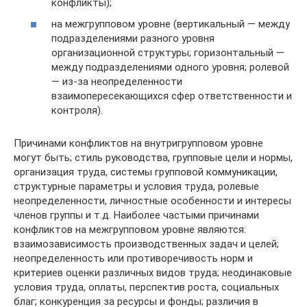
конфликты);
на межгрупповом уровне (вертикальный — между
подразделениями разного уровня
организационной структуры; горизонтальный —
между подразделениями одного уровня; ролевой
— из-за неопределенности
взаимопересекающихся сфер ответственности и
контроля).
Причинами конфликтов на внутригрупповом уровне
могут быть; стиль руководства, групповые цели и нормы,
организация труда, системы групповой коммуникации,
структурные параметры и условия труда, ролевые
неопределенности, личностные особенности и интересы
членов группы и т.д. Наиболее частыми причинами
конфликтов на межгрупповом уровне являются:
взаимозависимость производственных задач и целей;
неопределенность или противоречивость норм и
критериев оценки различных видов труда; неодинаковые
условия труда, оплаты, перспектив роста, социальных
благ; конкуренция за ресурсы и фонды; различия в