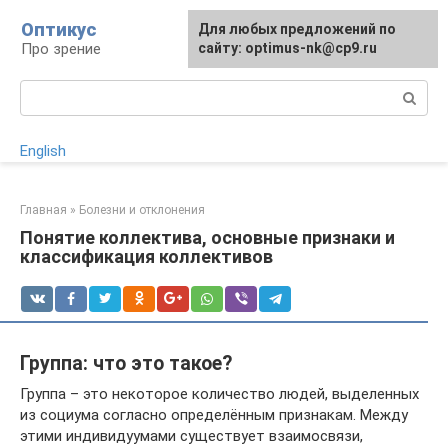
Перейти
Оптикус
Для любых предложений по
к
Про зрение
сайту: optimus-nk@cp9.ru
контенту
Поиск:
English
Главная
»
Болезни и отклонения
Понятие коллектива, основные признаки и
классификация коллективов
Группа: что это такое?
Группа – это некоторое количество людей, выделенных
из социума согласно определённым признакам. Между
этими индивидуумами существует взаимосвязи,