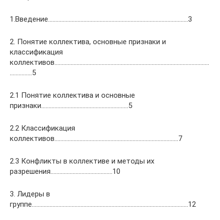
1.Введение…………………………………………………………………………………..3
2. Понятие коллектива, основные признаки и
классификация
коллективов……………………………………………………………………………………………
……………5
2.1 Понятие коллектива и основные
признаки…………………………………………………..5
2.2 Классификация
коллективов…………………………………………………………………………7
2.3 Конфликты в коллективе и методы их
разрешения……………………………………10
3. Лидеры в
группе…………………………………………………………………………………………….12