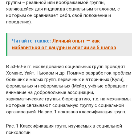
группы – реальной или воображаемой группы,
являющейся для индивида социальным эталоном, с
которым он сравнивает себя, своё положение и
поведение).
Читайте также:
Личный опыт — как
избавиться от хандры и апатии за 5 шагов
В 50-60-е гг. исследования социальных групп проводят
Хоманс, Уайт, Ньюком и др. Помимо разработок проблем
больших и малых групп, первичных и вторичных (Кули),
формальных и неформальных (Мейо), учёные обращают
внимание на добровольные ассоциации,
харизматические группы, бюрократию, т.е. на механизмы,
которые связывают социальную группу с социальной
организацией. На рис. 1 показана классификация групп.
Рис. 1 Классификация групп, изучаемых в социальной
психологии