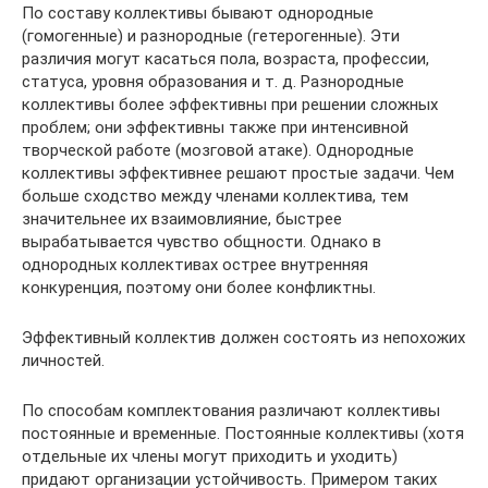
По составу коллективы бывают однородные
(гомогенные) и разнородные (гетерогенные). Эти
различия могут касаться пола, возраста, профессии,
статуса, уровня образования и т. д. Разнородные
коллективы более эффективны при решении сложных
проблем; они эффективны также при интенсивной
творческой работе (мозговой атаке). Однородные
коллективы эффективнее решают простые задачи. Чем
больше сходство между членами коллектива, тем
значительнее их взаимовлияние, быстрее
вырабатывается чувство общности. Однако в
однородных коллективах острее внутренняя
конкуренция, поэтому они более конфликтны.
Эффективный коллектив должен состоять из непохожих
личностей.
По способам комплектования различают коллективы
постоянные и временные. Постоянные коллективы (хотя
отдельные их члены могут приходить и уходить)
придают организации устойчивость. Примером таких