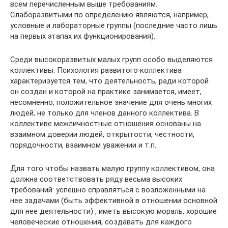
всем перечисленным выше требованиям.
Слаборазвитыми по определению являются, например,
условные и лабораторные группы (последние часто лишь
на первых этапах их функционирования).
Среди высокоразвитых малых групп особо выделяются
коллективы. Психология развитого коллектива
характеризуется тем, что деятельность, ради которой
он создан и которой на практике занимается, имеет,
несомненно, положительное значение для очень многих
людей, не только для членов данного коллектива. В
коллективе межличностные отношения основаны на
взаимном доверии людей, открытости, честности,
порядочности, взаимном уважении и т.п.
Для того чтобы назвать малую группу коллективом, она
должна соответствовать ряду весьма высоких
требований: успешно справляться с возложенными на
нее задачами (быть эффективной в отношении основной
для нее деятельности) , иметь высокую мораль, хорошие
человеческие отношения, создавать для каждого