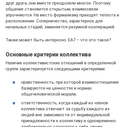
друг друга, они вместе преодолели многое. Поэтому
общение становится открытым, взаимосвязи
упрочняются. На место формализму приходят теплота и
расположение. Соперничество, характерное для
начальных стадий, заменяется разумной кооперацией.
Также может быть интересно: EA7 – что это такое?
Основные критерии коллектива
Наличие коллективистских отношений в определенной
группе характеризуется следующими критериями:
нравственность, при которой взаимоотношения
базируются на ценностях и нормах
общечеловеческой морали;
ответственность, когда каждый из членов
коллектива отвечает за судьбу каждого из
людей вне зависимости от индивидуальной
принадлежности к коллективу и одновременно
требовательно относится к себе, своим