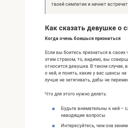
твоей симпатии и начнет встреча
Как сказать девушке о с
Когда очень боишься признаться
Если вы боитесь признаться в своих 
этим страхом, то, видимо, вы соверш
относится девушка. В таком случае, 
о ней, и понять, какие у вас шансы н
лучше не затягивать, дабы не переме
Что для этого нужно делать:
Будьте внимательны к ней – сл
наводящие вопросы.
Интересуйтесь, чем она заним