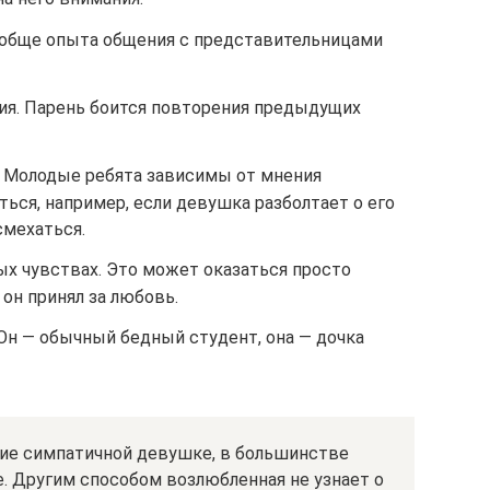
ообще опыта общения с представительницами
я. Парень боится повторения предыдущих
 Молодые ребята зависимы от мнения
ься, например, если девушка разболтает о его
смехаться.
ых чувствах. Это может оказаться просто
он принял за любовь.
Он — обычный бедный студент, она — дочка
ние симпатичной девушке, в большинстве
. Другим способом возлюбленная не узнает о