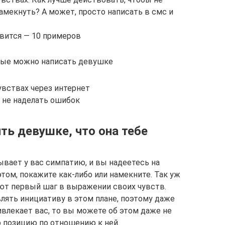
намекнуть? А может, просто написать в смс и
авится — 10 примеров
рые можно написать девушке
увствах через интернет
и не наделать ошибок
ть девушке, что она тебе
ывает у вас симпатию, и вы надеетесь на
этом, покажите как-либо или намекните. Так уж
ют первый шаг в выражении своих чувств.
лять инициативу в этом плане, поэтому даже
ивлекает вас, то вы можете об этом даже не
ю позицию по отношению к ней.