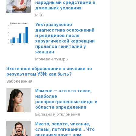
народными средствами в
домашних условиях
МКБ
Ультразвуковая
диагностика осложнений
и рецидивов после
хирургической коррекции
пролапса гениталий у
женщин
Мочевой пузырь
Эхогенное образование в яичнике по
результатам УЗИ: как быть?
Заболевания
Измена — что это такое,
наиболее
распространенные виды и
области определения
Болезни и отклонения
Икота, зевота, чихание,
слезы, потягивания… Что
организм хочет нам