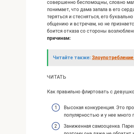
совершенно беспомощны, словно малы
понимает, что дама запала в его серд
теряться и стесняться, его буквальн
общению и встречам, но не признается
боится отказа со стороны возлюблен
причинам:
Читайте также:
Злоупотребление
ЧИТАТЬ
Как правильно флиртовать с девушко
Высокая конкуренция. Это про
популярностью и у нее много 
Заниженная самооценка. Парен
поэтому она даже не обратит 