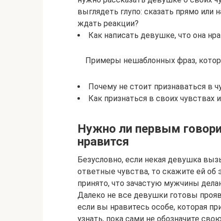
выглядеть глупо: сказать прямо или 
ждать реакции?
Как написать девушке, что она нр
Примеры нешаблонных фраз, кото
Почему не стоит признаваться в ч
Как признаться в своих чувствах 
Нужно ли первым говори
нравится
Безусловно, если некая девушка выз
ответные чувства, то скажите ей об 
принято, что зачастую мужчины дела
Далеко не все девушки готовы прояв
если вы нравитесь особе, которая пр
узнать, пока сами не обозначите сво