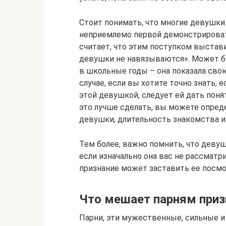
Стоит понимать, что многие девушки 
неприемлемо первой демонстрироват
считает, что этим поступком выстави
девушки не навязываются». Может бы
в школьные годы – она показала свою
случае, если вы хотите точно знать, 
этой девушкой, следует ей дать поня
это лучше сделать, вы можете опреде
девушки, длительность знакомства и
Тем более, важно помнить, что деву
если изначально она вас не рассматр
признание может заставить ее посмо
Что мешает парням приз
Парни, эти мужественные, сильные и