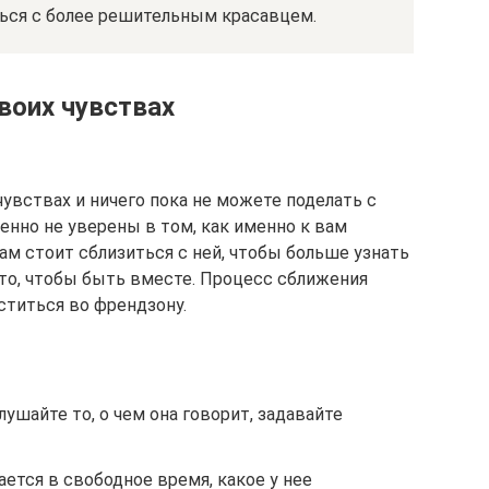
ться с более решительным красавцем.
воих чувствах
чувствах и ничего пока не можете поделать с
енно не уверены в том, как именно к вам
вам стоит сблизиться с ней, чтобы больше узнать
а то, чтобы быть вместе. Процесс сближения
ститься во френдзону.
ушайте то, о чем она говорит, задавайте
ается в свободное время, какое у нее