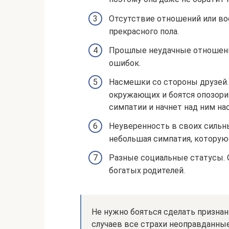
Отсутствие отношений или в
прекрасного пола.
Прошлые неудачные отношени
ошибок.
Насмешки со стороны друзей.
окружающих и боятся опозорит
симпатии и начнет над ним на
Неуверенность в своих сильн
небольшая симпатия, которую 
Разные социальные статусы. 
богатых родителей.
Не нужно бояться сделать призна
случаев все страхи неоправданные