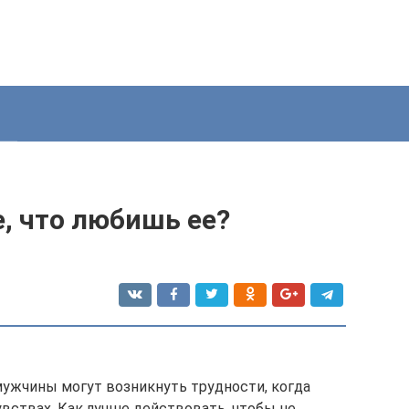
, что любишь ее?
мужчины могут возникнуть трудности, когда
вствах. Как лучше действовать, чтобы не