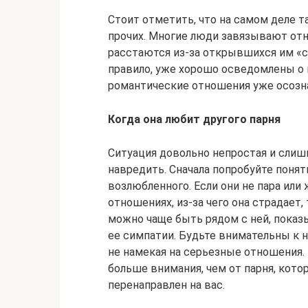
Стоит отметить, что на самом деле 
прочих. Многие люди завязывают отно
расстаются из-за открывшихся им «с
правило, уже хорошо осведомлены о н
романтические отношения уже осозн
Когда она любит другого парня
Ситуация довольно непростая и сли
навредить. Сначала попробуйте поня
возлюбленного. Если они не пара или 
отношениях, из-за чего она страдает
можно чаще быть рядом с ней, пока
ее симпатии. Будьте внимательны к н
не намекая на серьезные отношения. 
больше внимания, чем от парня, кото
перенаправлен на вас.