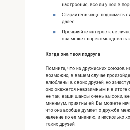
настроение, все ли у нее в по
Старайтесь чаще поднимать е
далее.
Проявляйте интерес к ее лично
она может порекомендовать к
Когда она твоя подруга
Помните, что из дружеских союзов 
возможно, в вашем случае произойде
влюблены в своих друзей, но зачасту
оно окажется невзаимным и в итоге о
не так, ваши шансы очень высоки, ве
минимум, приятны ей. Вы можете нача
что она вообще думает о дружбе меж
явление по ее мнению, и насколько 
таких друзей.