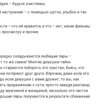
рядке – будьте участливы.
й настроение – с помощью шуток, улыбок и так
сти – что ей нравится, а что – нет, какие фильмы
 просмотру и прочее.
нередко складываются любящие пары –
т то же самое! Многие девушки тайно
ю стараются побороть это чувство, боясь, что
ни потеряют друг друга. Впрочем, даже если это
дь если девушка с вами дружит, то вы, как
ть продвижение к сути, просто заведя разговор,
ду мужчиной и женщиной, насколько это частое
хорошие пары получаются в результате сближения