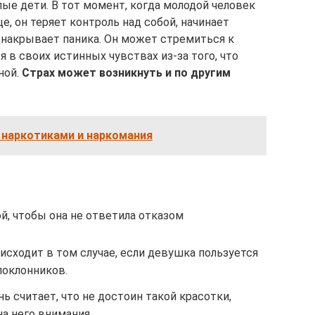
е дети. В тот момент, когда молодой человек
це, он теряет контроль над собой, начинает
о накрывает паника. Он может стремиться к
 в своих истинных чувствах из-за того, что
ной.
Страх может возникнуть и по другим
 наркотиками и наркомания
й, чтобы она не ответила отказом
исходит в том случае, если девушка пользуется
поклонников.
ь считает, что не достоин такой красотки,
на него внимания.