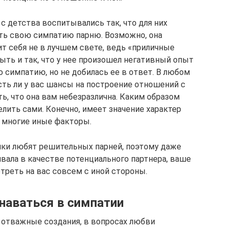
с детства воспитывались так, что для них
ь свою симпатию парню. Возможно, она
т себя не в лучшем свете, ведь «приличные
ть и так, что у нее произошел негативный опыт
 симпатию, но не добилась ее в ответ. В любом
есть ли у вас шансы на построение отношений с
ть, что она вам небезразлична. Каким образом
лить сами. Конечно, имеет значение характер
 многие иные факторы.
шки любят решительных парней, поэтому даже
ивала в качестве потенциального партнера, ваше
треть на вас совсем с иной стороны.
наваться в симпатии
 отважные создания, в вопросах любви