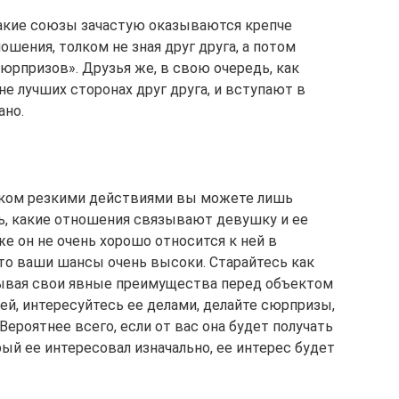
такие союзы зачастую оказываются крепче
шения, толком не зная друг друга, а потом
юрпризов». Друзья же, в свою очередь, как
е лучших сторонах друг друга, и вступают в
ано.
шком резкими действиями вы можете лишь
ть, какие отношения связывают девушку и ее
же он не очень хорошо относится к ней в
, то ваши шансы очень высоки. Старайтесь как
зывая свои явные преимущества перед объектом
ей, интересуйтесь ее делами, делайте сюрпризы,
Вероятнее всего, если от вас она будет получать
рый ее интересовал изначально, ее интерес будет