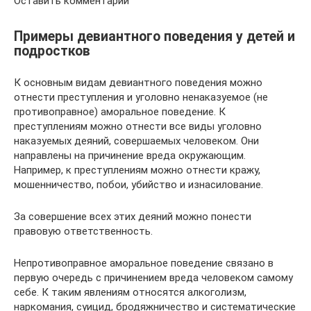
Оставить комментарий
Примеры девиантного поведения у детей и
подростков
К основным видам девиантного поведения можно
отнести преступления и уголовно ненаказуемое (не
противоправное) аморальное поведение. К
преступлениям можно отнести все виды уголовно
наказуемых деяний, совершаемых человеком. Они
направлены на причинение вреда окружающим.
Например, к преступлениям можно отнести кражу,
мошенничество, побои, убийство и изнасилование.
За совершение всех этих деяний можно понести
правовую ответственность.
Непротивоправное аморальное поведение связано в
первую очередь с причинением вреда человеком самому
себе. К таким явлениям относятся алкоголизм,
наркомания, суицид, бродяжничество и систематические