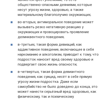
общественно-опасными деяниями, которые
несут угрозу жизни, здоровью, а также
материальному благополучию окружающих;
во-вторых, антиморальное поведение может
вызывать резко негативную реакцию у
окружающих и провоцировать проявление
делинквентного поведения;
в-третьих, такая форма девиаций, как
аддиктивное поведение, включающее в себя
наркоманию и алкоголизм, приводит к тому, что
подросток наносит вред своему здоровью и
подвергает свою жизнь опасности;
в-четвертых, такая форма девиантного
поведения, как суицид, несёт в себе прямую
угрозу жизни подростка. Даже если
самоубийство не было доведено до конца, это
может нанести серьёзный вред здоровью, как
физическому, так и психическому.