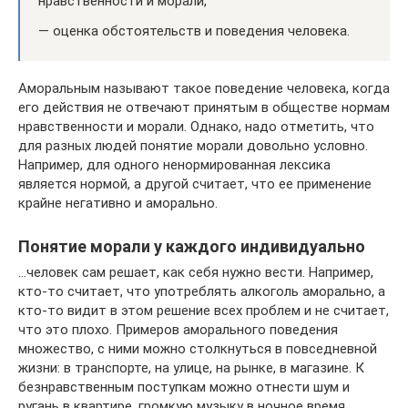
нравственности и морали,
— оценка обстоятельств и поведения человека.
Аморальным называют такое поведение человека, когда
его действия не отвечают принятым в обществе нормам
нравственности и морали. Однако, надо отметить, что
для разных людей понятие морали довольно условно.
Например, для одного ненормированная лексика
является нормой, а другой считает, что ее применение
крайне негативно и аморально.
Понятие морали у каждого индивидуально
…человек сам решает, как себя нужно вести. Например,
кто-то считает, что употреблять алкоголь аморально, а
кто-то видит в этом решение всех проблем и не считает,
что это плохо. Примеров аморального поведения
множество, с ними можно столкнуться в повседневной
жизни: в транспорте, на улице, на рынке, в магазине. К
безнравственным поступкам можно отнести шум и
ругань в квартире, громкую музыку в ночное время,