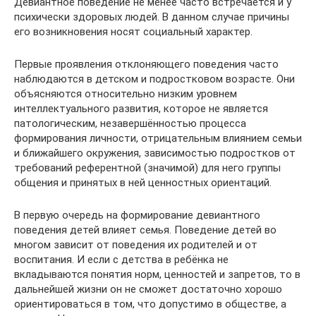
Девиантное поведение не менее часто встречается и у
психически здоровых людей. В данном случае причины
его возникновения носят социальный характер.
Первые проявления отклоняющего поведения часто
наблюдаются в детском и подростковом возрасте. Они
объясняются относительно низким уровнем
интеллектуального развития, которое не является
патологическим, незавершённостью процесса
формирования личности, отрицательным влиянием семьи
и ближайшего окружения, зависимостью подростков от
требований референтной (значимой) для него группы
общения и принятых в ней ценностных ориентаций.
В первую очередь на формирование девиантного
поведения детей влияет семья. Поведение детей во
многом зависит от поведения их родителей и от
воспитания. И если с детства в ребёнка не
вкладываются понятия норм, ценностей и запретов, то в
дальнейшей жизни он не сможет достаточно хорошо
ориентироваться в том, что допустимо в обществе, а