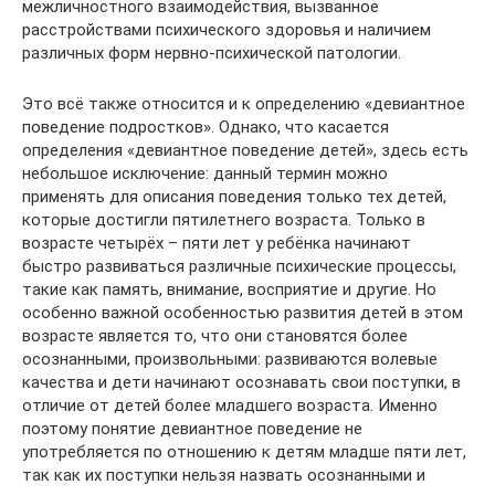
межличностного взаимодействия, вызванное
расстройствами психического здоровья и наличием
различных форм нервно-психической патологии.
Это всё также относится и к определению «девиантное
поведение подростков». Однако, что касается
определения «девиантное поведение детей», здесь есть
небольшое исключение: данный термин можно
применять для описания поведения только тех детей,
которые достигли пятилетнего возраста. Только в
возрасте четырёх – пяти лет у ребёнка начинают
быстро развиваться различные психические процессы,
такие как память, внимание, восприятие и другие. Но
особенно важной особенностью развития детей в этом
возрасте является то, что они становятся более
осознанными, произвольными: развиваются волевые
качества и дети начинают осознавать свои поступки, в
отличие от детей более младшего возраста. Именно
поэтому понятие девиантное поведение не
употребляется по отношению к детям младше пяти лет,
так как их поступки нельзя назвать осознанными и