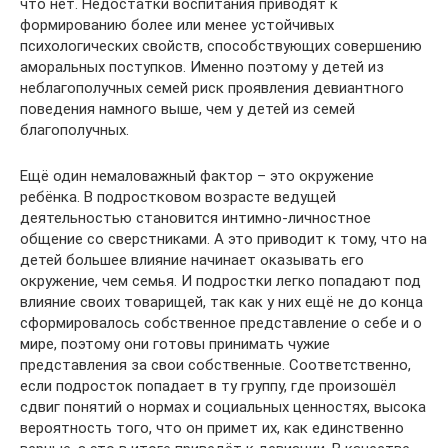
что нет. Недостатки воспитания приводят к
формированию более или менее устойчивых
психологических свойств, способствующих совершению
аморальных поступков. Именно поэтому у детей из
неблагополучных семей риск проявления девиантного
поведения намного выше, чем у детей из семей
благополучных.
Ещё один немаловажный фактор – это окружение
ребёнка. В подростковом возрасте ведущей
деятельностью становится интимно-личностное
общение со сверстниками. А это приводит к тому, что на
детей большее влияние начинает оказывать его
окружение, чем семья. И подростки легко попадают под
влияние своих товарищей, так как у них ещё не до конца
сформировалось собственное представление о себе и о
мире, поэтому они готовы принимать чужие
представления за свои собственные. Соответственно,
если подросток попадает в ту группу, где произошёл
сдвиг понятий о нормах и социальных ценностях, высока
вероятность того, что он примет их, как единственно