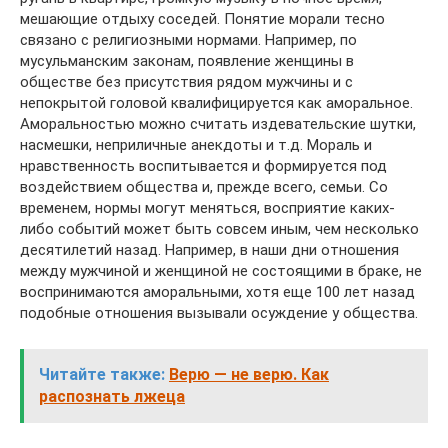
мешающие отдыху соседей. Понятие морали тесно
связано с религиозными нормами. Например, по
мусульманским законам, появление женщины в
обществе без присутствия рядом мужчины и с
непокрытой головой квалифицируется как аморальное.
Аморальностью можно считать издевательские шутки,
насмешки, неприличные анекдоты и т.д. Мораль и
нравственность воспитывается и формируется под
воздействием общества и, прежде всего, семьи. Со
временем, нормы могут меняться, восприятие каких-
либо событий может быть совсем иным, чем несколько
десятилетий назад. Например, в наши дни отношения
между мужчиной и женщиной не состоящими в браке, не
воспринимаются аморальными, хотя еще 100 лет назад
подобные отношения вызывали осуждение у общества.
Читайте также:
Верю — не верю. Как
распознать лжеца