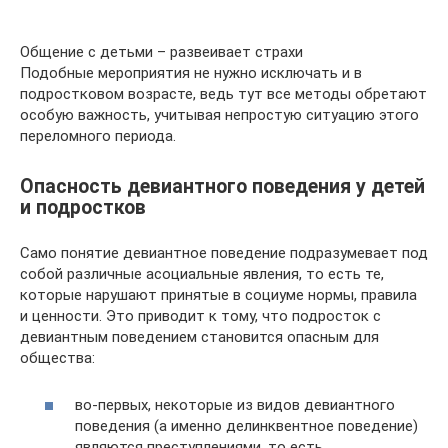
Общение с детьми – развеивает страхи
Подобные мероприятия не нужно исключать и в
подростковом возрасте, ведь тут все методы обретают
особую важность, учитывая непростую ситуацию этого
переломного периода.
Опасность девиантного поведения у детей
и подростков
Само понятие девиантное поведение подразумевает под
собой различные асоциальные явления, то есть те,
которые нарушают принятые в социуме нормы, правила
и ценности. Это приводит к тому, что подросток с
девиантным поведением становится опасным для
общества:
во-первых, некоторые из видов девиантного
поведения (а именно делинквентное поведение)
являются преступлениями, то есть