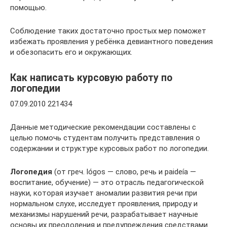
помощью.
Соблюдение таких достаточно простых мер поможет
избежать проявления у ребёнка девиантного поведения
и обезопасить его и окружающих.
Как написать курсовую работу по
логопедии
07.09.2010 221434
Данные методические рекомендации составлены с
целью помочь студентам получить представления о
содержании и структуре курсовых работ по логопедии.
Логоп
е
дия
(от греч. lógos — слово, речь и paideía —
воспитание, обучение) — это отрасль педагогической
науки, которая изучает аномалии развития речи при
нормальном слухе, исследует проявления, природу и
механизмы нарушений речи, разрабатывает научные
основы их преодоления и предупреждения средствами