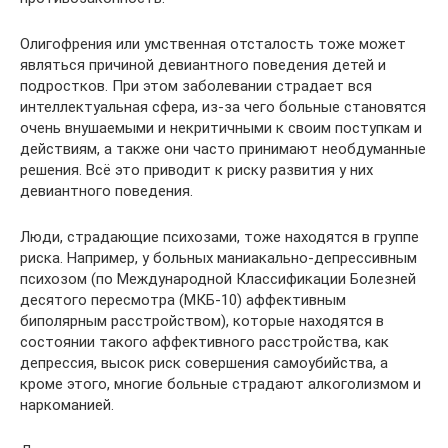
Олигофрения или умственная отсталость тоже может
являться причиной девиантного поведения детей и
подростков. При этом заболевании страдает вся
интеллектуальная сфера, из-за чего больные становятся
очень внушаемыми и некритичными к своим поступкам и
действиям, а также они часто принимают необдуманные
решения. Всё это приводит к риску развития у них
девиантного поведения.
Люди, страдающие психозами, тоже находятся в группе
риска. Например, у больных маниакально-депрессивным
психозом (по Международной Классификации Болезней
десятого пересмотра (МКБ-10) аффективным
биполярным расстройством), которые находятся в
состоянии такого аффективного расстройства, как
депрессия, высок риск совершения самоубийства, а
кроме этого, многие больные страдают алкоголизмом и
наркоманией.