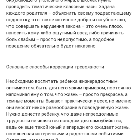
окружающего уголовного мира, в школах нужно
проводить тематические классные часы. Задача
каждого родителя – объяснить своему подрастающему
подростку, что такое истинное добро и пагубное зло,
что совершать нарушения закона – это очень плохо,
наносить кому-либо ощутимый вред либо причинять
боль слабым – просто недопустимо, а подобное
поведение обязательно будет наказано.
Основные способы коррекции тревожности
Необходимо воспитать ребенка жизнерадостным
оптимистом, быть для него ярким примером, постоянно
напоминая ему о том, что жизнь – просто прекрасна, а
темные моменты бывают практически у всех, но именно
они вносят некое разнообразие в повседневную жизнь.
Нужно донести ребенку, что даже непреодолимые
трудности не являются поводом для самоубийства,
ведь он еще такой юный и впереди его ожидает жизнь,
наполненная интересными и радостными событиями.