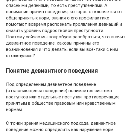
опасными деяниями, то есть преступлениями. А
понимание причин поведения, которое отклоняется от
общепринятых норм, знания о его профилактике
помогают вовремя распознать проявления девиаций и
снизить уровень подростковой преступности.
Поэтому сейчас мы попробуем разобраться, что значит
девиантное поведение, каковы причины его
возникновения и что делать, если вы всё-таки с ним
столкнулись?
Понятие девиантного поведения
Под определением девиантное поведение
(отклоняющееся поведение) понимается система
поступков или отдельные поступки, противоречащие
принятым в обществе правовым или нравственным
нормам.
С точки зрения медицинского подхода, девиантное
поведение можно определить как нарушение норм