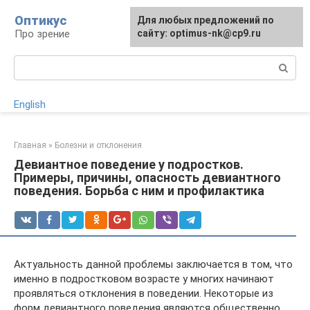
Перейти
Оптикус
Для любых предложений по
к
Про зрение
сайту: optimus-nk@cp9.ru
контенту
Поиск:
English
Главная
»
Болезни и отклонения
Девиантное поведение у подростков.
Примеры, причины, опасность девиантного
поведения. Борьба с ним и профилактика
Актуальность данной проблемы заключается в том, что
именно в подростковом возрасте у многих начинают
проявляться отклонения в поведении. Некоторые из
форм девиантного поведения являются общественно