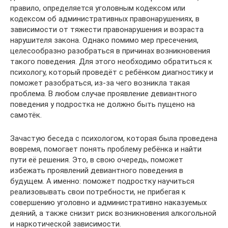
правило, определяется уголовным кодексом или
кодексом об административных правонарушениях, в
зависимости от тяжести правонарушения и возраста
нарушителя закона. Однако помимо мер пресечения,
целесообразно разобраться в причинах возникновения
такого поведения. Для этого необходимо обратиться к
психологу, который проведёт с ребёнком диагностику и
поможет разобраться, из-за чего возникла такая
проблема. В любом случае проявление девиантного
поведения у подростка не должно быть пущено на
самотёк.
Зачастую беседа с психологом, которая была проведена
вовремя, помогает понять проблему ребёнка и найти
пути её решения. Это, в свою очередь, поможет
избежать проявлений девиантного поведения в
будущем. А именно: поможет подростку научиться
реализовывать свои потребности, не прибегая к
совершению уголовно и административно наказуемых
деяний, а также снизит риск возникновения алкогольной
и наркотической зависимости.