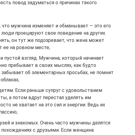
 есть повод задуматься о причинах такого
ь, что мужчина изменяет и обманывает — это его
 люди проецируют свое поведение на других.
ять, он тут же подозревает, что жена может
т ее на ровном месте;
и пустой взгляд. Мужчина, который начинает
нно пребывает в своих мыслях, как будто
н забывает об элементарных просьбах, не помнит
облаках;
детям. Если раньше супруг с удовольствием
оты, а потом вдруг перестал уделять им
осто не хватает на это сил и энергии. Ведь их
пассию;
узей и знакомых. Очень часто мужчины делятся
 похождениях с друзьями. Если женщина