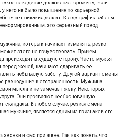
 такое поведение должно насторожить, если
, у него не было повышения по карьерной
работу нет никаких доплат. Когда график работы
 ненормированным, это серьезный повод
мужчина, который начинает изменять, резко
 может этого не почувствовать. Причем
да происходят в худшую сторону. Часто мужья,
ы перед женой, начинают одаривать ее
оявлять небывалую заботу. Другой вариант смены
ое равнодушие и отстраненность. Мужчина
свои мысли и не замечает жену. Некоторых
упруга. Они проявляют необоснованную
т скандалы. В любом случае, резкая смена
ная мужчине, является одним из признаков его
а звонки и смс при жене. Так как понять, что