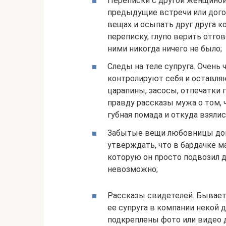
Переписки с другой женщиной
предыдущие встречи или дого
вещах и осыпать друг друга 
переписку, глупо верить отгов
ними никогда ничего не было;
Следы на теле супруга. Очень
контролируют себя и оставляю
царапины, засосы, отпечатки 
правду рассказы мужа о том, ч
губная помада и откуда взялис
Забытые вещи любовницы дома
утверждать, что в бардачке м
которую он просто подвозил д
невозможно;
Рассказы свидетелей. Бывает,
ее супруга в компании некой д
подкреплены фото или видео 