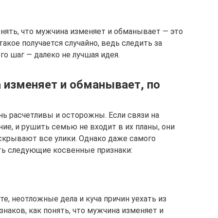
понять, что мужчина изменяет и обманывает — это
такое получается случайно, ведь следить за
о шаг — далеко не лучшая идея.
а изменяет и обманывает, по
ь расчетливы и осторожны. Если связи на
ние, и рушить семью не входит в их планы, они
скрывают все улики. Однако даже самого
ь следующие косвенные признаки:
е, неотложные дела и куча причин уехать из
знаков, как понять, что мужчина изменяет и