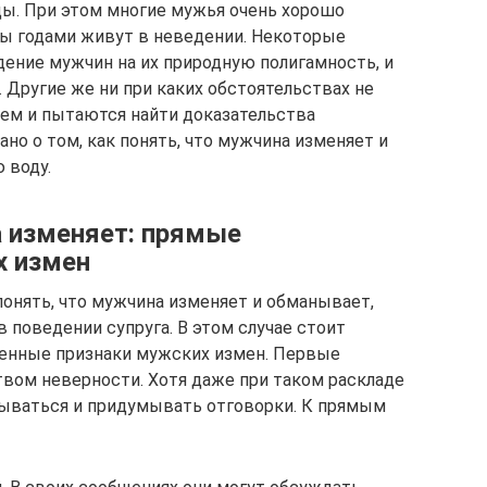
цы. При этом многие мужья очень хорошо
ны годами живут в неведении. Некоторые
ние мужчин на их природную полигамность, и
 Другие же ни при каких обстоятельствах не
ем и пытаются найти доказательства
ано о том, как понять, что мужчина изменяет и
 воду.
а изменяет: прямые
х измен
понять, что мужчина изменяет и обманывает,
в поведении супруга. В этом случае стоит
венные признаки мужских измен. Первые
вом неверности. Хотя даже при таком раскладе
ываться и придумывать отговорки. К прямым