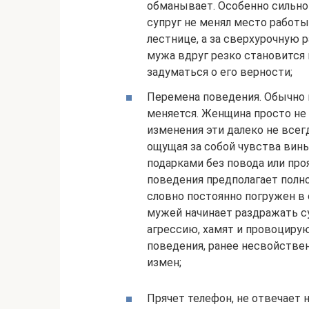
обманывает. Особенно сильно
супруг не менял место работы
лестнице, а за сверхурочную 
мужа вдруг резко становится
задуматься о его верности;
Перемена поведения. Обычно 
меняется. Женщина просто не
изменения эти далеко не всег
ощущая за собой чувства вин
подарками без повода или пр
поведения предполагает полн
словно постоянно погружен в 
мужей начинает раздражать с
агрессию, хамят и провоцирую
поведения, ранее несвойствен
измен;
Прячет телефон, не отвечает н