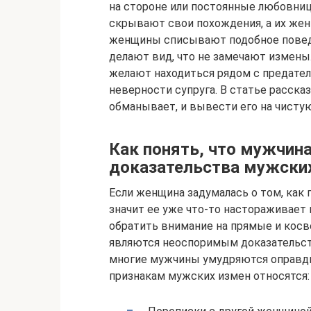
на стороне или постоянные любовни
скрывают свои похождения, а их же
женщины списывают подобное поведе
делают вид, что не замечают измены.
желают находиться рядом с предател
неверности супруга. В статье рассказ
обманывает, и вывести его на чистую
Как понять, что мужчин
доказательства мужски
Если женщина задумалась о том, как 
значит ее уже что-то настораживает 
обратить внимание на прямые и кос
являются неоспоримым доказательст
многие мужчины умудряются оправд
признакам мужских измен относятся: