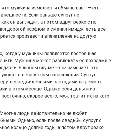
ь, что мужчина изменяет и обманывает — его
внешности. Если раньше супруг не
 как он выглядит, а потом вдруг резко стал
пил дорогой парфюм и сменил имидж, есть все
тарается произвести впечатление на другую
, когда у мужчины появляется постоянная
деньги. Мужчина может развлекать ее походами в
подарки. В любом случае жена замечает, что
уходят в непонятном направлении. Супруг
еру, непредвиденными расходами на ремонт
ии в этом месяце. Однако если деньги из
остоянно, скорее всего, муж тратит их на кого-
. Многие люди действительно не любят
бными. Однако, если после свадьбы супруг с
ное кольцо долгие годы, а потом вдруг резко