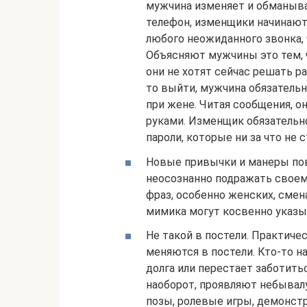
мужчина изменяет и обманыва
телефон, изменщики начинают 
любого неожиданного звонка, ч
Объясняют мужчины это тем, ч
они не хотят сейчас решать р
то выйти, мужчина обязательн
при жене. Читая сообщения, о
руками. Изменщик обязательно
пароли, которые ни за что не 
Новые привычки и манеры пов
неосознанно подражать своем
фраз, особенно женских, смен
мимика могут косвенно указы
Не такой в постели. Практиче
меняются в постели. Кто-то н
долга или перестает заботить
наоборот, проявляют небывал
позы, ролевые игры, демонст