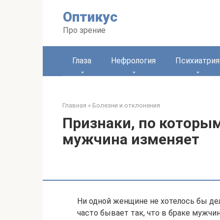
Перейти
Оптикус
к
контенту
Про зрение
Глаза
Нефрология
Психиатрия
Главная
»
Болезни и отклонения
Признаки, по которы
мужчина изменяет
Ни одной женщине не хотелось бы дел
часто бывает так, что в браке мужчи