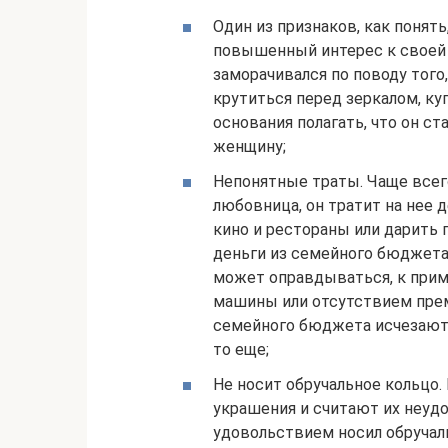
Один из признаков, как понят
повышенный интерес к своей 
заморачивался по поводу того,
крутиться перед зеркалом, ку
основания полагать, что он с
женщину;
Непонятные траты. Чаще всего
любовница, он тратит на нее 
кино и рестораны или дарить 
деньги из семейного бюджета 
может оправдываться, к прим
машины или отсутствием прем
семейного бюджета исчезают п
то еще;
Не носит обручальное кольцо
украшения и считают их неудо
удовольствием носил обручаль