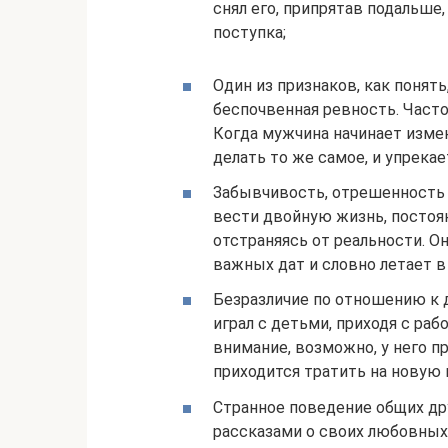
снял его, припрятав подальше,
поступка;
Один из признаков, как понят
беспочвенная ревность. Часто
Когда мужчина начинает измен
делать то же самое, и упрекае
Забывчивость, отрешенность 
вести двойную жизнь, постоя
отстраняясь от реальности. О
важных дат и словно летает в 
Безразличие по отношению к 
играл с детьми, приходя с раб
внимание, возможно, у него пр
приходится тратить на новую 
Странное поведение общих др
рассказами о своих любовных