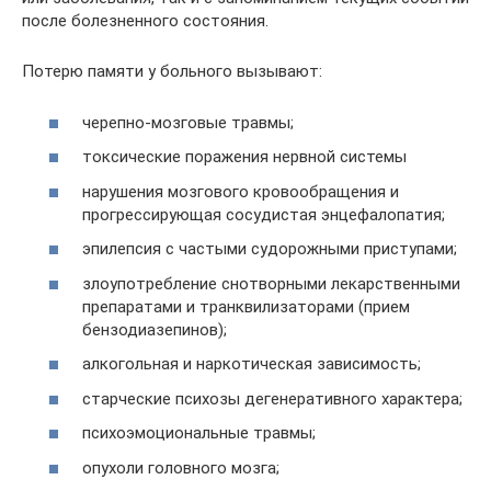
после болезненного состояния.
Потерю памяти у больного вызывают:
черепно-мозговые травмы;
токсические поражения нервной системы
нарушения мозгового кровообращения и
прогрессирующая сосудистая энцефалопатия;
эпилепсия с частыми судорожными приступами;
злоупотребление снотворными лекарственными
препаратами и транквилизаторами (прием
бензодиазепинов);
алкогольная и наркотическая зависимость;
старческие психозы дегенеративного характера;
психоэмоциональные травмы;
опухоли головного мозга;