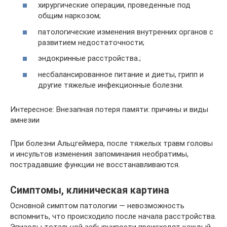
хирургические операции, проведенные под
общим наркозом;
патологические изменения внутренних органов с
развитием недостаточности;
эндокринные расстройства.;
несбалансированное питание и диеты, грипп и
другие тяжелые инфекционные болезни.
Интересное: Внезапная потеря памяти: причины и виды
амнезии
При болезни Альцгеймера, после тяжелых травм головы
и инсультов изменения запоминания необратимы,
пострадавшие функции не восстанавливаются.
Симптомы, клиническая картина
Основной симптом патологии — невозможность
вспомнить, что происходило после начала расстройства.
Эпизоды тотальной забывчивости происходят каждый