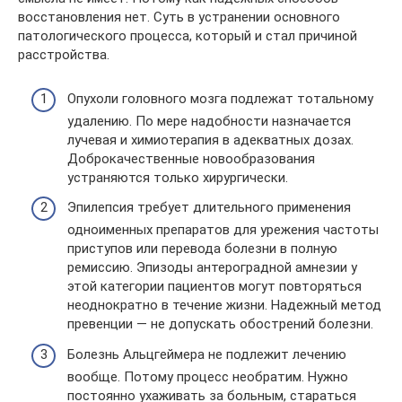
восстановления нет. Суть в устранении основного
патологического процесса, который и стал причиной
расстройства.
Опухоли головного мозга подлежат тотальному
удалению. По мере надобности назначается
лучевая и химиотерапия в адекватных дозах.
Доброкачественные новообразования
устраняются только хирургически.
Эпилепсия требует длительного применения
одноименных препаратов для урежения частоты
приступов или перевода болезни в полную
ремиссию. Эпизоды антероградной амнезии у
этой категории пациентов могут повторяться
неоднократно в течение жизни. Надежный метод
превенции — не допускать обострений болезни.
Болезнь Альцгеймера не подлежит лечению
вообще. Потому процесс необратим. Нужно
постоянно ухаживать за больным, стараться