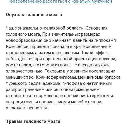
безболезненно расстаться с женатым мужчиной
Опухоль головного мозга
Чаще хиазмально-селлярной области. Основания
головного мозга. При значительных размерах
новообразования оно начинает давить на гиппокамп.
Компрессия приводит сначала к кратковременным
отклонениям, а затем к тотальным. Такой эффект
наблюдается при определенной ориентации опухоли,
росте назад, в сторону ствола. Не всегда опухоли
злокачественные. Таковых в указанной локализации
меньшинство. Краниофарингиомы, менингиомы бугорка
турецкого седла, аденомы гипофиза с нетипичным
распространением или эктопией (смещением
относительно нормального положения), герминомы,
астроцитомы и прочие глиомы малой степени
злокачественности.
Травма головного мозга