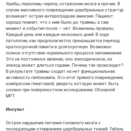
Ушибы, переломы черепа, сотрясения мозга и прочие. В
случае массивного повреждения церебральных структур
возникает острая антероградная амнезия. Пациент
хорошо помнит, что с ним было до травмы, а сам
момент и события после — нет. Возможны провалы.
Каждый день или каждые несколько дней. В ходе
патологии, как предполагается, прекращается переход
краткосрочной памяти в долгосрочную. Возможно
полное отсутствие нормального процесса запоминания.
Это не постоянное явление, оно эпизодическое, но
эпизод может длиться годами. Почему так происходит?
В результате травмы сходит на нет функциональная
активность гиппокампа. Это итог прямого повреждения,
компрессии гематомой, увидеть которую может быть
сложно при поверхностном исследовании. Обзорной
МРТ.
Инсульт
Острое нарушение питания головного мозга с
последующим отмиранием церебральных тканей. Гибель