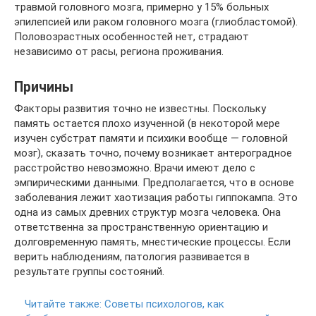
травмой головного мозга, примерно у 15% больных
эпилепсией или раком головного мозга (глиобластомой).
Половозрастных особенностей нет, страдают
независимо от расы, региона проживания.
Причины
Факторы развития точно не известны. Поскольку
память остается плохо изученной (в некоторой мере
изучен субстрат памяти и психики вообще — головной
мозг), сказать точно, почему возникает антероградное
расстройство невозможно. Врачи имеют дело с
эмпирическими данными. Предполагается, что в основе
заболевания лежит хаотизация работы гиппокампа. Это
одна из самых древних структур мозга человека. Она
ответственна за пространственную ориентацию и
долговременную память, мнестические процессы. Если
верить наблюдениям, патология развивается в
результате группы состояний.
Читайте также:
Советы психологов, как