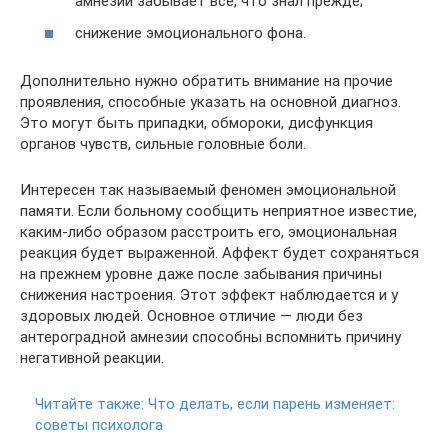
амнезии забывает все, что знал прежде;
снижение эмоционального фона.
Дополнительно нужно обратить внимание на прочие
проявления, способные указать на основной диагноз.
Это могут быть припадки, обмороки, дисфункция
органов чувств, сильные головные боли.
Интересен так называемый феномен эмоциональной
памяти. Если больному сообщить неприятное известие,
каким-либо образом расстроить его, эмоциональная
реакция будет выраженной. Аффект будет сохраняться
на прежнем уровне даже после забывания причины
снижения настроения. Этот эффект наблюдается и у
здоровых людей. Основное отличие — люди без
антероградной амнезии способны вспомнить причину
негативной реакции.
Читайте также:
Что делать, если парень изменяет:
советы психолога