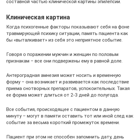
составной частью клинической картины эпилепсии.
Клиническая картина
Когда психогенные факторы показывают себя на фоне
травмирующей психику ситуации, память пациента как
бы «выталкивает» из себя это неприятное событие.
Говоря о поражении мужчин и женщин по половым
признакам – все они подвержены ему в равной доле.
Антероградная амнезия может носить и временную
форму – она возникает и развивается как последствие
приема снотворных препаратов, успокоительных. Такая
ее форма может длиться от 2-3 дней до полугода.
Все события, происходящее с пациентом в данную
минуту – могут в памяти оставить тот или иной след как
событие за весьма короткий промежуток времени.
Пациент при этом не способен запомнить дату, день