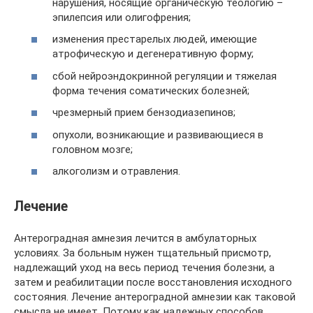
нарушения, носящие органическую теологию –
эпилепсия или олигофрения;
изменения престарелых людей, имеющие
атрофическую и дегенеративную форму;
сбой нейроэндокринной регуляции и тяжелая
форма течения соматических болезней;
чрезмерный прием бензодиазепинов;
опухоли, возникающие и развивающиеся в
головном мозге;
алкоголизм и отравления.
Лечение
Антероградная амнезия лечится в амбулаторных
условиях. За больным нужен тщательный присмотр,
надлежащий уход на весь период течения болезни, а
затем и реабилитации после восстановления исходного
состояния. Лечение антероградной амнезии как таковой
смысла не имеет. Потому как надежных способов