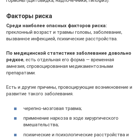
гормоны (щитовидка, надпочечники, гипофиз).
Факторы риска
Среди наиболее опасных факторов риска:
преклонный возраст и травмы головы, заболевание,
вызванное инфекцией, психические расстройства.
По медицинской статистике заболевание довольно
редкое
, есть отдельная его форма — временная
амнезия, спровоцированная медикаментозными
препаратами.
Есть и другие причины, провоцирующие возникновение и
развитие такого заболевания.
черепно-мозговая травма;
применение наркоза в ходе хирургического
вмешательства;
психические и психологические расстройства и