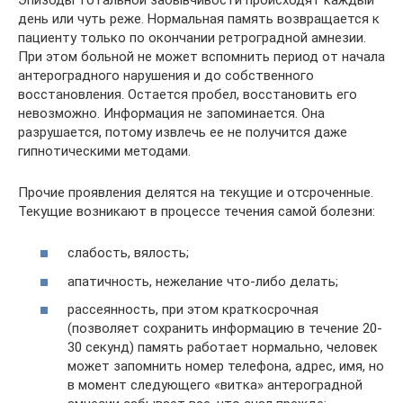
день или чуть реже. Нормальная память возвращается к
пациенту только по окончании ретроградной амнезии.
При этом больной не может вспомнить период от начала
антероградного нарушения и до собственного
восстановления. Остается пробел, восстановить его
невозможно. Информация не запоминается. Она
разрушается, потому извлечь ее не получится даже
гипнотическими методами.
Прочие проявления делятся на текущие и отсроченные.
Текущие возникают в процессе течения самой болезни:
слабость, вялость;
апатичность, нежелание что-либо делать;
рассеянность, при этом краткосрочная
(позволяет сохранить информацию в течение 20-
30 секунд) память работает нормально, человек
может запомнить номер телефона, адрес, имя, но
в момент следующего «витка» антероградной