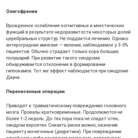
Олигофрения
Врожденное ослабление когнитивных и мнестических
функций в результате недоразвитости некоторых долей
церебральных структур. Не поддается лечению. Однако
антероградная амнезия — явление, наблюдаемое у 3-5%
пациентов. Обычно страдает только кора больших
полушарий. При развитии такого синдрома
обнаруживается отклонение в формировании
гиппокампа. Тот же эффект наблюдается при синдроме
Дауна.
Перенесенные операции
Приводят к травматическому повреждению головного
мозга. Провалы кратковременные. Продолжаются не
более 1-2 недель. До тех пора пока не спадет отек,
синдром вероятен. Снизить риски можно, назначив
пациенту мочегонные (диуретики). При повреждении