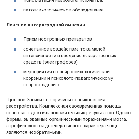
Консультация невролога, психиатра;
патопсихологическое обследование.
Лечение
антероградной амнезии
Прием ноотропных препаратов;
сочетанное воздействие тока малой
интенсивности и введение лекарственных
средств (электрофорез);
мероприятия по нейропсихологической
коррекции и психолого-педагогическому
сопровождению.
Прогноз
Зависит от причины возникновения
расстройства. Комплексная своевременная помощь
позволяет достичь положительных результатов. Однако
формы, вызванные органическими поражениями мозга,
атрофического и дегенеративного характера чаще
являются необратимыми.