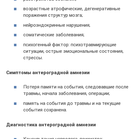
возрастные атрофические, дегенеративные
поражения структур мозга;
нейроэндокринные нарушения;
соматические заболевания;
психогенный фактор: психотравмирующие
ситуации, острые эмоциональные состояния,
стрессы.
Симптомы
антероградной амнезии
Потеря памяти на события, следовавшие после
травмы, начала заболевания, операции;
память на события до травмы и на текущие
события сохранена.
Диагностика
антероградной амнезии