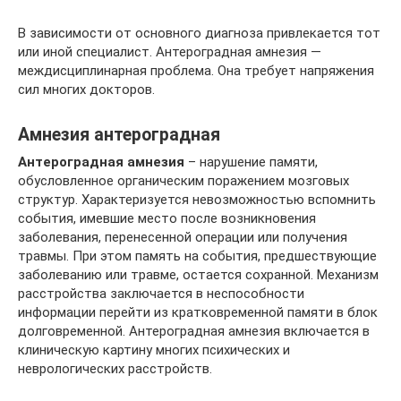
В зависимости от основного диагноза привлекается тот
или иной специалист. Антероградная амнезия —
междисциплинарная проблема. Она требует напряжения
сил многих докторов.
Амнезия антероградная
Антероградная амнезия
– нарушение памяти,
обусловленное органическим поражением мозговых
структур. Характеризуется невозможностью вспомнить
события, имевшие место после возникновения
заболевания, перенесенной операции или получения
травмы. При этом память на события, предшествующие
заболеванию или травме, остается сохранной. Механизм
расстройства заключается в неспособности
информации перейти из кратковременной памяти в блок
долговременной. Антероградная амнезия включается в
клиническую картину многих психических и
неврологических расстройств.