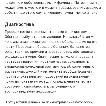
недели или собственные имя и фамилию. Потеря памяти
может иметь место и в момент травмирования, аварии, а
события до этого случая человек помнит четко и ясно.
Диагностика
Проводится неврологом в тандеме с психиатром.
Обычно в амбулаторных условиях. Начальный этап —
консультация психиатра и полное обследование по его
части. Проводится беседа с больным. Выявляется
ориентация во времени и пространстве, обстановке в
окружающем мире. Клинические психологи проводят
тесты, выявляют личностные черты, сохранность
эмоционально-волевой составляющей, когнитивных,
умственных функций и интеллекта вообще. Если нет
противопоказаний или подозрений на эндогенные
психозы показан гипноз для определения качества
состояния, способности к запоминанию и
воспроизведению информации.
В отсутствии данных за психиатрические патологии,