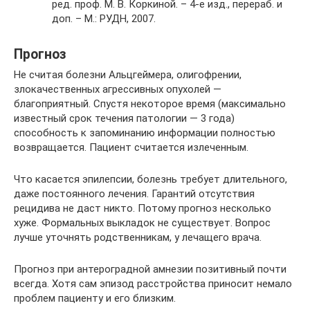
ред. проф. М. В. Коркиной. – 4-е изд., перераб. и
доп. – М.: РУДН, 2007.
Прогноз
Не считая болезни Альцгеймера, олигофрении,
злокачественных агрессивных опухолей —
благоприятный. Спустя некоторое время (максимально
известный срок течения патологии — 3 года)
способность к запоминанию информации полностью
возвращается. Пациент считается излеченным.
Что касается эпилепсии, болезнь требует длительного,
даже постоянного лечения. Гарантий отсутствия
рецидива не даст никто. Потому прогноз несколько
хуже. Формальных выкладок не существует. Вопрос
лучше уточнять родственникам, у лечащего врача.
Прогноз при антероградной амнезии позитивный почти
всегда. Хотя сам эпизод расстройства приносит немало
проблем пациенту и его близким.