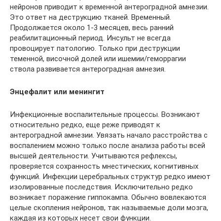
нейронов приводит к временной антероградной амнезии.
Это ответ на деструкцию тканей. Временный.
Продолжается около 1-3 месяцев, весь ранний
реабилитационный период. Инсульт не всегда
провоцирует патологию. Только при деструкции
теменной, височной долей или ишемии/геморрагии
ствола развивается антероградная амнезия.
Энцефалит или менингит
Инфекционные воспалительные процессы. Возникают
относительно редко, еще реже приводят к
антероградной амнезии. Увязать начало расстройства с
воспалением можно только после анализа работы всей
высшей деятельности. Учитываются рефлексы,
проверяется сохранность мнестических, когнитивных
функций. Инфекции церебральных структур редко имеют
изолированные последствия. Исключительно редко
возникает поражение гиппокампа. Обычно вовлекаются
целые скопления нейронов, так называемые доли мозга,
каждая из которых несет свои функции.