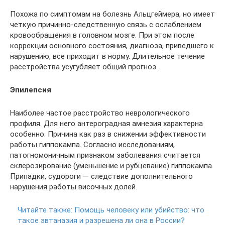
Похожа по симптомам на болезнь Альцгеймера, но имеет
четкую причинно-следственную связь с ослаблением
кровообращения в головном мозге. При этом после
коррекции основного состояния, диагноза, приведшего к
нарушению, все приходит в норму. Длительное течение
расстройства усугубляет общий прогноз.
Эпилепсия
Наиболее частое расстройство неврологического
профиля. Для него антероградная амнезия характерна
особенно. Причина как раз в снижении эффективности
работы гиппокампа. Согласно исследованиям,
патогномоничным признаком заболевания считается
склерозирование (уменьшение и рубцевание) гиппокампа.
Припадки, судороги — следствие дополнительного
нарушения работы височных долей.
Читайте также:
Помощь человеку или убийство: что
такое эвтаназия и разрешена ли она в России?