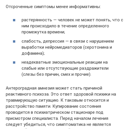
Отсроченные симптомы менее информативны:
растерянность — человек не может понять, что с
ним происходило в течение определенного
промежутка времени;
слабость, депрессия — в связи с нарушением
выработки нейромедиаторов (серотонина и
дофамина);
неадекватные эмоциональные реакции на
слабые или отсутствующие раздражители
(слезы без причин, смех и прочие).
Антероградная амнезия может стать причиной
реактивного психоза. Это ответ здоровой психики на
травмирующую ситуацию. К таковым относится и
расстройство памяти. Купирование состояния
проводится в психиатрическом стационаре под
присмотром специалиста. Перед началом лечения
следует убедиться, что симптоматика не является