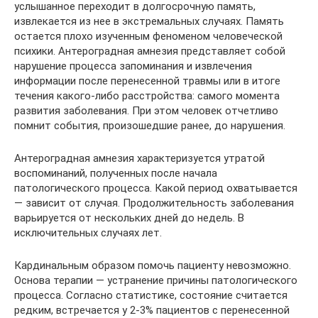
услышанное переходит в долгосрочную память,
извлекается из нее в экстремальных случаях. Память
остается плохо изученным феноменом человеческой
психики. Антероградная амнезия представляет собой
нарушение процесса запоминания и извлечения
информации после перенесенной травмы или в итоге
течения какого-либо расстройства: самого момента
развития заболевания. При этом человек отчетливо
помнит события, произошедшие ранее, до нарушения.
Антероградная амнезия характеризуется утратой
воспоминаний, полученных после начала
патологического процесса. Какой период охватывается
— зависит от случая. Продолжительность заболевания
варьируется от нескольких дней до недель. В
исключительных случаях лет.
Кардинальным образом помочь пациенту невозможно.
Основа терапии — устранение причины патологического
процесса. Согласно статистике, состояние считается
редким, встречается у 2-3% пациентов с перенесенной