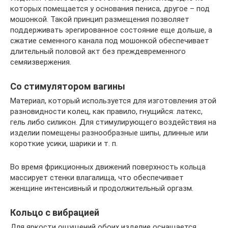
которых помещается у основания пениса, другое – под
мошонкой. Такой принцип размещения позволяет
поддерживать эрегированное состояние еще дольше, а
сжатие семенного канала под мошонкой обеспечивает
длительный половой акт без преждевременного
семяизвержения.
Со стимулятором вагины
Материал, который используется для изготовления этой
разновидности колец, как правило, гнущийся: латекс,
гель либо силикон. Для стимулирующего воздействия на
изделии помещены разнообразные шипы, длинные или
короткие усики, шарики и т. п.
Во время фрикционных движений поверхность кольца
массирует стенки влагалища, что обеспечивает
женщине интенсивный и продолжительный оргазм.
Кольцо с вибрацией
Для яркости ощущений обоих изделие оснащается