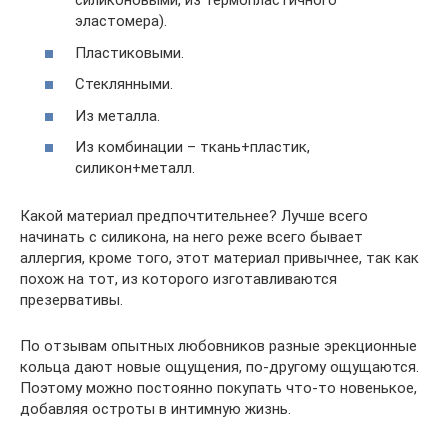
силиконовыми, из термопластичного
эластомера).
Пластиковыми.
Стеклянными.
Из металла.
Из комбинации – ткань+пластик,
силикон+металл.
Какой материал предпочтительнее? Лучше всего
начинать с силикона, на него реже всего бывает
аллергия, кроме того, этот материал привычнее, так как
похож на тот, из которого изготавливаются
презервативы.
По отзывам опытных любовников разные эрекционные
кольца дают новые ощущения, по-другому ощущаются.
Поэтому можно постоянно покупать что-то новенькое,
добавляя остроты в интимную жизнь.