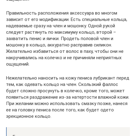
Правильность расположения аксессуара во многом
зависит от его модификации. Есть специальные кольца,
надеваемые сразу на член и мошонку. Одной рукой
следует растянуть по максимуму кольцо, второй –
захватить пенис и яички. Продеть половой член и
мошонку в кольцо, аккуратно расправив силикон.
Желательно избавиться от волос в паху, чтобы они не
накручивались на колечко и не причиняли неприятных
ощущений.
Нежелательно наносить на кожу пениса лубрикант перед
тем, как одевать кольцо на член. Скользкий фаллос
будет сложно просунуть в колечко, кроме того, может
появиться раздражение из-за натертости влажной кожи.
При желании можно использовать смазку позже, нанеся
ее на головку пениса после того, как будет одето
эрекционное кольцо.