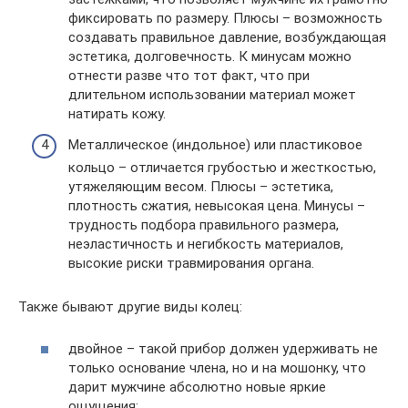
фиксировать по размеру. Плюсы – возможность
создавать правильное давление, возбуждающая
эстетика, долговечность. К минусам можно
отнести разве что тот факт, что при
длительном использовании материал может
натирать кожу.
Металлическое (индольное) или пластиковое
кольцо – отличается грубостью и жесткостью,
утяжеляющим весом. Плюсы – эстетика,
плотность сжатия, невысокая цена. Минусы –
трудность подбора правильного размера,
неэластичность и негибкость материалов,
высокие риски травмирования органа.
Также бывают другие виды колец:
двойное – такой прибор должен удерживать не
только основание члена, но и на мошонку, что
дарит мужчине абсолютно новые яркие
ощущения;