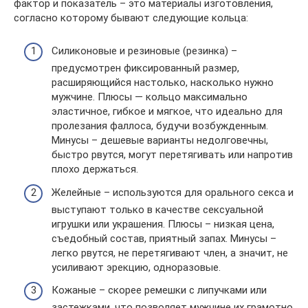
фактор и показатель – это материалы изготовления,
согласно которому бывают следующие кольца:
Силиконовые и резиновые (резинка) –
предусмотрен фиксированный размер,
расширяющийся настолько, насколько нужно
мужчине. Плюсы — кольцо максимально
эластичное, гибкое и мягкое, что идеально для
пролезания фаллоса, будучи возбужденным.
Минусы – дешевые варианты недолговечны,
быстро рвутся, могут перетягивать или напротив
плохо держаться.
Желейные – используются для орального секса и
выступают только в качестве сексуальной
игрушки или украшения. Плюсы – низкая цена,
съедобный состав, приятный запах. Минусы –
легко рвутся, не перетягивают член, а значит, не
усиливают эрекцию, одноразовые.
Кожаные – скорее ремешки с липучками или
застежками, что позволяет мужчине их грамотно