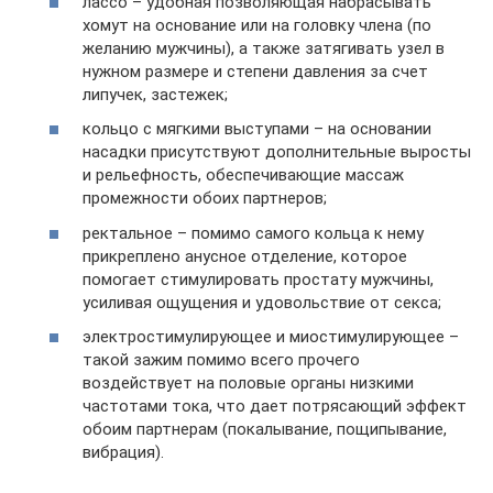
лассо – удобная позволяющая набрасывать
хомут на основание или на головку члена (по
желанию мужчины), а также затягивать узел в
нужном размере и степени давления за счет
липучек, застежек;
кольцо с мягкими выступами – на основании
насадки присутствуют дополнительные выросты
и рельефность, обеспечивающие массаж
промежности обоих партнеров;
ректальное – помимо самого кольца к нему
прикреплено анусное отделение, которое
помогает стимулировать простату мужчины,
усиливая ощущения и удовольствие от секса;
электростимулирующее и миостимулирующее –
такой зажим помимо всего прочего
воздействует на половые органы низкими
частотами тока, что дает потрясающий эффект
обоим партнерам (покалывание, пощипывание,
вибрация).