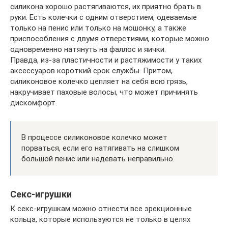
силикона хорошо растягиваются, их приятно брать в
руки. Есть колечки с одним отверстием, одеваемые
только на пенис или только на мошонку, а также
приспособления с двумя отверстиями, которые можно
одновременно натянуть на фаллос и яички.
Правда, из-за пластичности и растяжимости у таких
аксессуаров короткий срок службы. Притом,
силиконовое колечко цепляет на себя всю грязь,
накручивает паховые волосы, что может причинять
дискомфорт.
В процессе силиконовое колечко может
порваться, если его натягивать на слишком
большой пенис или надевать неправильно.
Секс-игрушки
К секс-игрушкам можно отнести все эрекционные
кольца, которые используются не только в целях