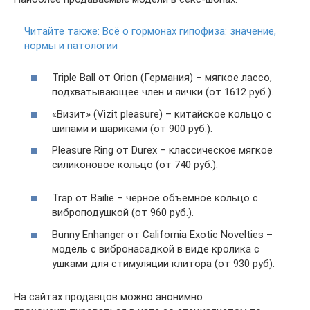
Читайте также:
Всё о гормонах гипофиза: значение,
нормы и патологии
Triple Ball от Orion (Германия) – мягкое лассо,
подхватывающее член и яички (от 1612 руб.).
«Визит» (Vizit pleasure) – китайское кольцо с
шипами и шариками (от 900 руб.).
Pleasure Ring от Durex – классическое мягкое
силиконовое кольцо (от 740 руб.).
Trap от Bailie – черное объемное кольцо с
виброподушкой (от 960 руб.).
Bunny Enhanger от California Exotic Novelties –
модель с вибронасадкой в виде кролика с
ушками для стимуляции клитора (от 930 руб).
На сайтах продавцов можно анонимно