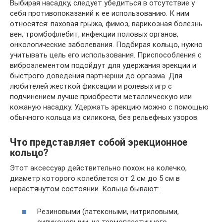
Выбирая насадку, следует убедиться в отсутствие у
себя противопоказаний к ее использованию. К ним
относятся: паховая грыжа, фимоз, варикозная болезнь
вен, тромбофлебит, инфекции половых органов,
онкологические заболевания. Подбирая кольцо, нужно
учитывать цель его использования. Приспособления с
виброэлементом подойдут для удержания эрекции и
быстрого доведения партнерши до оргазма. Для
любителей жесткой фиксации и ролевых игр с
подчинением лучше приобрести металлическую или
кожаную насадку. Удержать эрекцию можно с помощью
обычного кольца из силикона, без рельефных узоров.
Что представляет собой эрекционное
кольцо?
Этот аксессуар действительно похож на колечко,
диаметр которого колеблется от 2 см до 5 см в
нерастянутом состоянии. Кольца бывают:
Резиновыми (латексными, нитриловыми,