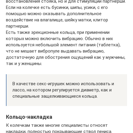
восстановления стояка, но и для стимуляции партнерши.
Если на колечке есть бусинки, шипы, усики, с его
помощью можно оказывать дополнительное
воздействие на влагалище, шейку матки, клитор
партнерши.
Есть также эрекционные кольца, при применении
которых можно включить вибрацию. Обычно в них
используется небольшой элемент питания (таблетка),
что не мешает вибропуле выдавать вибрацию,
достаточную для обострения ощущений как у мужчины,
так и у женщины.
В качестве секс-игрушек можно использовать и
лассо, на котором регулируется диаметр, как и
специальные защелкивающиеся кольца.
Кольцо-накладка
К колечкам также многие специалисты относят
накладки, полностью покрывающие ствол пениса.