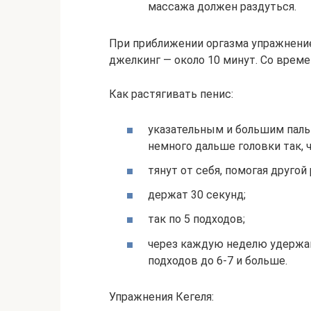
массажа должен раздуться.
При приближении оргазма упражнени
джелкинг — около 10 минут. Со време
Как растягивать пенис:
указательным и большим паль
немного дальше головки так, 
тянут от себя, помогая другой 
держат 30 секунд;
так по 5 подходов;
через каждую неделю удержа
подходов до 6-7 и больше.
Упражнения Кегеля: