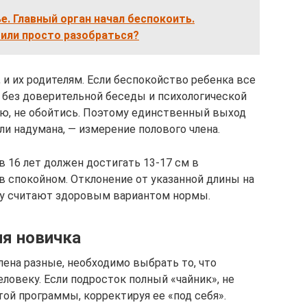
. Главный орган начал беспокоить.
 или просто разобраться?
 и их родителям. Если беспокойство ребенка все
, без доверительной беседы и психологической
, не обойтись. Поэтому единственный выход
ли надумана, — измерение полового члена.
 16 лет должен достигать 13-17 см в
в спокойном. Отклонение от указанной длины на
у считают здоровым вариантом нормы.
я новичка
лена разные, необходимо выбрать то, что
ловеку. Если подросток полный «чайник», не
этой программы, корректируя ее «под себя».