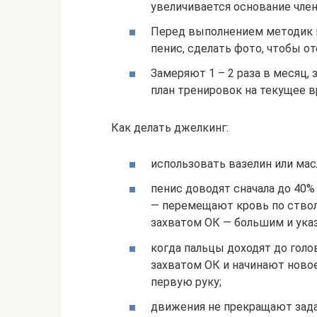
увеличивается основание член
Перед выполнением методик п
пенис, сделать фото, чтобы о
Замеряют 1 – 2 раза в месяц,
план тренировок на текущее 
Как делать джелкинг:
использовать вазелин или мас
пенис доводят сначала до 40%
— перемещают кровь по стволу
захватом ОК — большим и ука
когда пальцы доходят до голо
захватом ОК и начинают ново
первую руку;
движения не прекращают зада