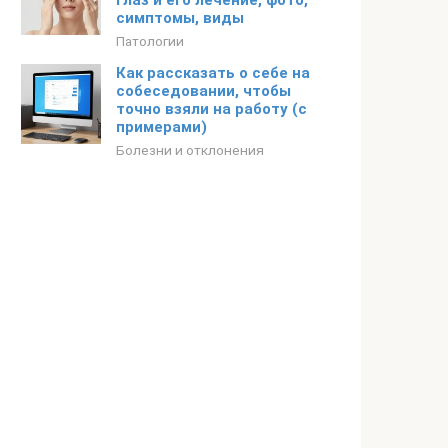
глаз и его лечение, фото,
симптомы, виды
Патологии
Как рассказать о себе на
собеседовании, чтобы
точно взяли на работу (с
примерами)
Болезни и отклонения