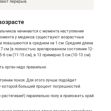
лают перерыв.
возрасте
альчиков начинается с момента наступления
о момента у медиков существуют возрастные
 повышаются в среднем на 1 см. Средняя длина
6-7 см (в полностью эрегированном состоянии 12-
6 см (11-15 см), в 13 примерно 5 см (10-13 см).
ь орган надо правильно:
оянии покоя. Для этого лучше подойдет
, у которой больший процент погрешностей.
 растягивая!) параллельно полу и приложить край