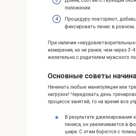
Длина, соответствующая окон
положении.
Процедуру повторяют, добивш
фиксировать пенис в ровном, 
При наличии «неудовлетворительных
измерения, но не ранее, чем через 3-
желательно с родителем мужского по
Основные советы начи
Начинать любые манипуляции или тре
нагрузок! Чередовать день трениров
процессе занятий, то на время все 
В результате джелкирования к
пениса, он увеличивается в ф
шире. С этим борются с помо