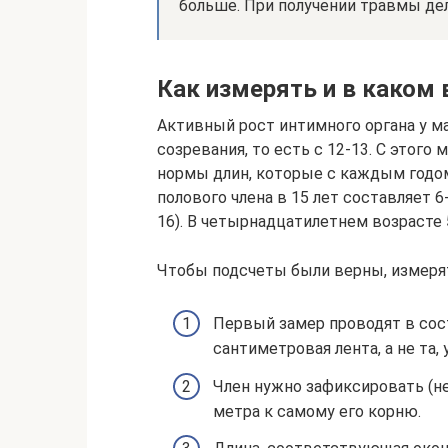
больше. При получении травмы де
Как измерять и в каком 
Активный рост интимного органа у м
созревания, то есть с 12-13. С этог
нормы длин, которые с каждым годом
полового члена в 15 лет составляет 
16). В четырнадцатилетнем возрасте 5-
Чтобы подсчеты были верны, измерят
Первый замер проводят в сост
сантиметровая лента, а не та
Член нужно зафиксировать (не
метра к самому его корню.