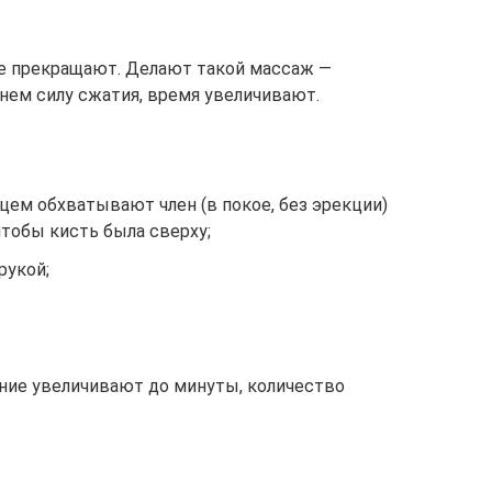
е прекращают. Делают такой массаж —
нем силу сжатия, время увеличивают.
цем обхватывают член (в покое, без эрекции)
чтобы кисть была сверху;
рукой;
ние увеличивают до минуты, количество