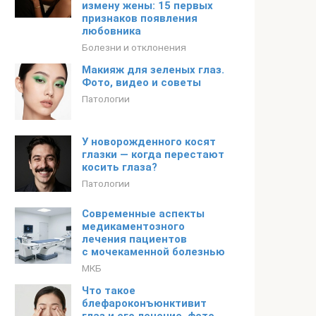
измену жены: 15 первых
признаков появления
любовника
Болезни и отклонения
Макияж для зеленых глаз.
Фото, видео и советы
Патологии
У новорожденного косят
глазки — когда перестают
косить глаза?
Патологии
Современные аспекты
медикаментозного
лечения пациентов
с мочекаменной болезнью
МКБ
Что такое
блефароконъюнктивит