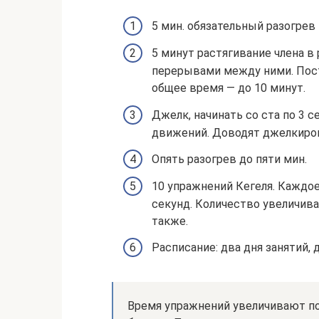
5 мин. обязательный разогре
5 минут растягивание члена в
перерывами между ними. Пост
общее время — до 10 минут.
Джелк, начинать со ста по 3 с
движений. Доводят джелкиров
Опять разогрев до пяти мин.
10 упражнений Кегеля. Каждо
секунд. Количество увеличива
также.
Расписание: два дня занятий, 
Время упражнений увеличивают пос