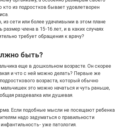
о кто из подростков бывает удовлетворен
иса.
о, из сети или более удачливыми в этом плане
размер члена в 15-16 лет, и в каких случаях
тельно требует обращения к врачу?
олжно быть?
мальчика еще в дошкольном возрасте. Он скорее
такая и что с ней можно делать? Первые же
 подросткового возраста, который обычно
х мальчишек это можно начаться и чуть раньше,
 общая раздевалка или душевая.
норма. Если подобные мысли не посещают ребенка
ителям надо задуматься о правильности
 инфантильность- уже патология.