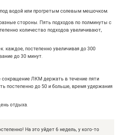
в под водой или прогретым солевым мешочком.
 разные стороны. Пять подходов по полминуты с
епенно количество подходов увеличивают,
ек. каждое, постепенно увеличивая до 300
ание до 30 минут.
е сокращение ЛКМ держать в течение пяти
ть постепенно до 50 и больше, время удержания
день отдыха.
тепенно! На это уйдет 6 недель, у кого-то