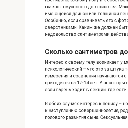
главного мужского достоинства. Мал
имеющейся длиной или толщиной пен
Особенно, если сравнивать его с фот
сверстниками. Каким же должен быть 
недовольство сантиметрами действи
Сколько сантиметров д
Интерес к своему телу возникает у 
психологический – что это за штука 
измерения и сравнения начинаются с
приходится на 12-14 лет. У некоторы
если парень ходит в секции, где есть
В обоих случаях интерес к пенису – 
к наступлению совершеннолетия, род
полового развития сына. Сексуальная