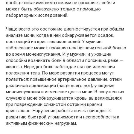
вообще никакими симптомами не проявляет себя и
может быть обнаружено только с помощью
лабораторных исследований.
Чаще всего это состояние диагностируется при общем
анализе мочи, когда в ней обнаруживается осадок,
состоящий из кристалликов солей. У мужчин
заболевание может проявляться незначительной болью
во время мочеиспускания. И у мужчин, и у женщин
способны возникать боли в области поясницы, реже —
живота. Нередко боль наблюдается при изменении
положения тела. По мере развития процесса могут
появиться: повышенное артериальное давление, отеки
различной локализации (чаще всего ног), учащение
мочеиспускания и изменение цвета мочи. В запущенных
случаях в моче обнаруживается кровь, выделяющаяся
при повреждении слизистой острыми краями
кристаллов. Нарушение работы почек приводит к
развитию быстрой утомляемости и неспособности к
активным физическим нагрузкам.