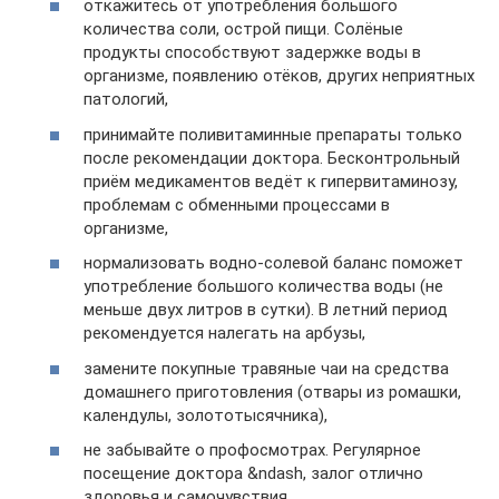
откажитесь от употребления большого
количества соли, острой пищи. Солёные
продукты способствуют задержке воды в
организме, появлению отёков, других неприятных
патологий,
принимайте поливитаминные препараты только
после рекомендации доктора. Бесконтрольный
приём медикаментов ведёт к гипервитаминозу,
проблемам с обменными процессами в
организме,
нормализовать водно-солевой баланс поможет
употребление большого количества воды (не
меньше двух литров в сутки). В летний период
рекомендуется налегать на арбузы,
замените покупные травяные чаи на средства
домашнего приготовления (отвары из ромашки,
календулы, золототысячника),
не забывайте о профосмотрах. Регулярное
посещение доктора &ndash, залог отлично
здоровья и самочувствия.