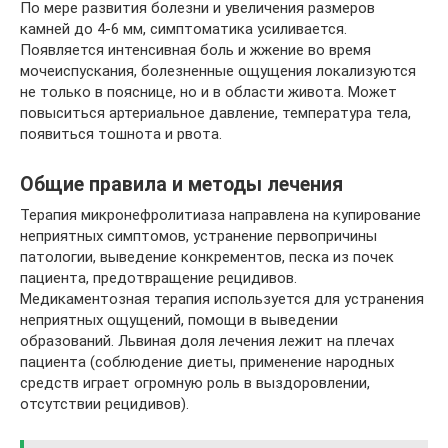
По мере развития болезни и увеличения размеров
камней до 4-6 мм, симптоматика усиливается.
Появляется интенсивная боль и жжение во время
мочеиспускания, болезненные ощущения локализуются
не только в пояснице, но и в области живота. Может
повыситься артериальное давление, температура тела,
появиться тошнота и рвота.
Общие правила и методы лечения
Терапия микронефролитиаза направлена на купирование
неприятных симптомов, устранение первопричины
патологии, выведение конкрементов, песка из почек
пациента, предотвращение рецидивов.
Медикаментозная терапия используется для устранения
неприятных ощущений, помощи в выведении
образований. Львиная доля лечения лежит на плечах
пациента (соблюдение диеты, применение народных
средств играет огромную роль в выздоровлении,
отсутствии рецидивов).