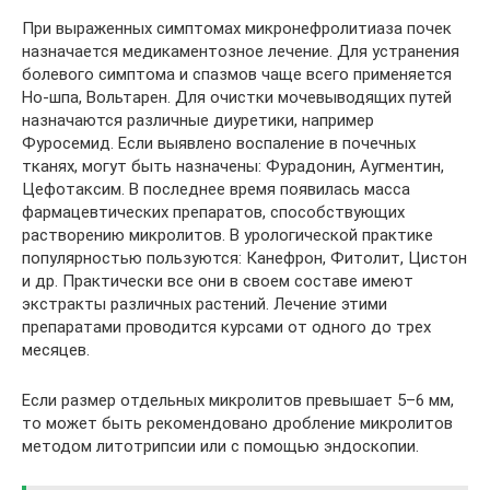
При выраженных симптомах микронефролитиаза почек
назначается медикаментозное лечение. Для устранения
болевого симптома и спазмов чаще всего применяется
Но-шпа, Вольтарен. Для очистки мочевыводящих путей
назначаются различные диуретики, например
Фуросемид. Если выявлено воспаление в почечных
тканях, могут быть назначены: Фурадонин, Аугментин,
Цефотаксим. В последнее время появилась масса
фармацевтических препаратов, способствующих
растворению микролитов. В урологической практике
популярностью пользуются: Канефрон, Фитолит, Цистон
и др. Практически все они в своем составе имеют
экстракты различных растений. Лечение этими
препаратами проводится курсами от одного до трех
месяцев.
Если размер отдельных микролитов превышает 5–6 мм,
то может быть рекомендовано дробление микролитов
методом литотрипсии или с помощью эндоскопии.