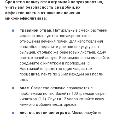
Средства пользуются огромной популярностью,
учитывая безопасность снадобий, их
эффективность в отношении лечения
микронефролитиаза:
травяной отвар.
Натуральные смеси растений
издавна пользуются популярностью в
отношении лечения почек. Для изготовления
снадобья соедините две части кукурузных
рыльцев, столько же берёзовых листьев, одну
часть корней лопуха. Все компоненты смешайте,
соедините с кипятком в пропорции 1:1.
Настаивайте средство один час, затем
процедите, пейте по 25 мл каждый раз после
еды,
овес.
Средство отлично справляется с
проблемами почек. Залейте 100 граммов сырья
кипятком (1:1). Спустя 12 часов кушайте кашу,
немного добавив мёда, орехов,
листья, ветви винограда.
Мелко нарубите