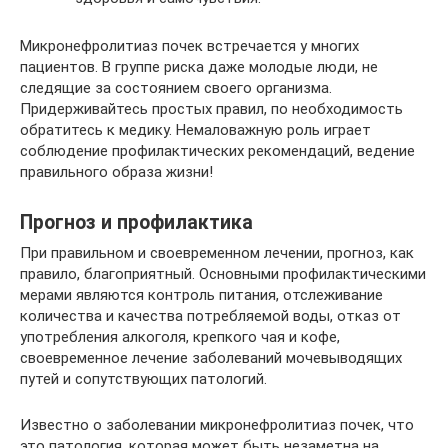
Микронефролитиаз почек встречается у многих
пациентов. В группе риска даже молодые люди, не
следящие за состоянием своего организма.
Придерживайтесь простых правил, по необходимость
обратитесь к медику. Немаловажную роль играет
соблюдение профилактических рекомендаций, ведение
правильного образа жизни!
Прогноз и профилактика
При правильном и своевременном лечении, прогноз, как
правило, благоприятный. Основными профилактическими
мерами являются контроль питания, отслеживание
количества и качества потребляемой воды, отказ от
употребления алкоголя, крепкого чая и кофе,
своевременное лечение заболеваний мочевыводящих
путей и сопутствующих патологий.
Известно о заболевании микронефролитиаз почек, что
это патология, которая может быть незаметна на