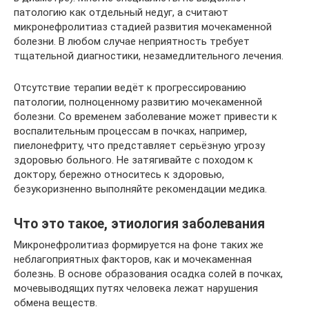
патологию как отдельный недуг, а считают
микронефролитиаз стадией развития мочекаменной
болезни. В любом случае неприятность требует
тщательной диагностики, незамедлительного лечения.
Отсутствие терапии ведёт к прогрессированию
патологии, полноценному развитию мочекаменной
болезни. Со временем заболевание может привести к
воспалительным процессам в почках, например,
пиелонефриту, что представляет серьёзную угрозу
здоровью больного. Не затягивайте с походом к
доктору, бережно относитесь к здоровью,
безукоризненно выполняйте рекомендации медика.
Что это такое, этиология заболевания
Микронефролитиаз формируется на фоне таких же
неблагоприятных факторов, как и мочекаменная
болезнь. В основе образования осадка солей в почках,
мочевыводящих путях человека лежат нарушения
обмена веществ.