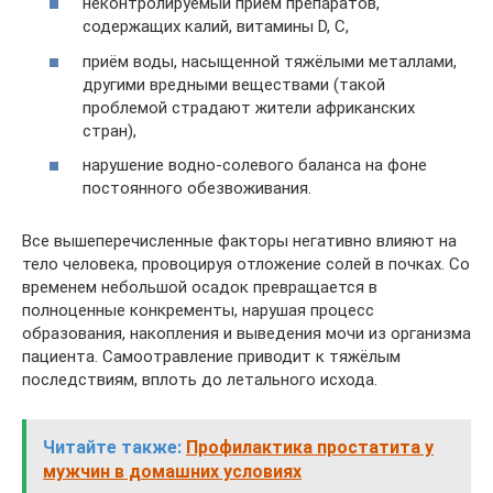
неконтролируемый приём препаратов,
содержащих калий, витамины D, С,
приём воды, насыщенной тяжёлыми металлами,
другими вредными веществами (такой
проблемой страдают жители африканских
стран),
нарушение водно-солевого баланса на фоне
постоянного обезвоживания.
Все вышеперечисленные факторы негативно влияют на
тело человека, провоцируя отложение солей в почках. Со
временем небольшой осадок превращается в
полноценные конкременты, нарушая процесс
образования, накопления и выведения мочи из организма
пациента. Самоотравление приводит к тяжёлым
последствиям, вплоть до летального исхода.
Читайте также:
Профилактика простатита у
мужчин в домашних условиях