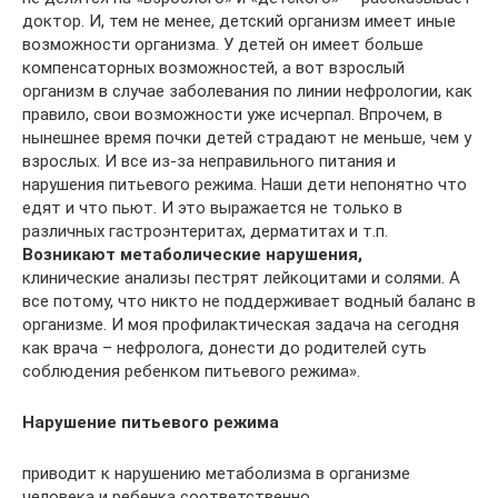
доктор. И, тем не менее, детский организм имеет иные
возможности организма. У детей он имеет больше
компенсаторных возможностей, а вот взрослый
организм в случае заболевания по линии нефрологии, как
правило, свои возможности уже исчерпал. Впрочем, в
нынешнее время почки детей страдают не меньше, чем у
взрослых. И все из-за неправильного питания и
нарушения питьевого режима. Наши дети непонятно что
едят и что пьют. И это выражается не только в
различных гастроэнтеритах, дерматитах и т.п.
Возникают метаболические нарушения,
клинические анализы пестрят лейкоцитами и солями. А
все потому, что никто не поддерживает водный баланс в
организме. И моя профилактическая задача на сегодня
как врача – нефролога, донести до родителей суть
соблюдения ребенком питьевого режима».
Нарушение питьевого режима
приводит к нарушению метаболизма в организме
человека и ребенка соответственно.