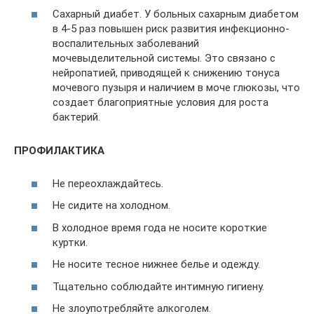
Сахарный диабет. У больных сахарным диабетом
в 4-5 раз повышен риск развития инфекционно-
воспалительных заболеваний
мочевыделительной системы. Это связано с
нейропатией, приводящей к снижению тонуса
мочевого пузыря и наличием в моче глюкозы, что
создает благоприятные условия для роста
бактерий.
ПРОФИЛАКТИКА
Не переохлаждайтесь.
Не сидите на холодном.
В холодное время года не носите короткие
куртки.
Не носите тесное нижнее белье и одежду.
Тщательно соблюдайте интимную гигиену.
Не злоупотребляйте алкоголем.