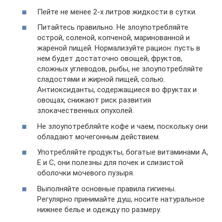
Пейте не менее 2-х литров жидкости в сутки.
Питайтесь правильно. Не злоупотребляйте
острой, соленой, копченой, маринованной и
жареной пищей. Нормализуйте рацион: пусть в
нем будет достаточно овощей, фруктов,
сложных углеводов, рыбы, не злоупотребляйте
сладостями и жирной пищей, солью.
Антиоксиданты, содержащиеся во фруктах и
овощах, снижают риск развития
злокачественных опухолей.
Не злоупотребляйте кофе и чаем, поскольку они
обладают мочегонным действием.
Употребляйте продукты, богатые витаминами А,
Е и С, они полезны для почек и слизистой
оболочки мочевого пузыря.
Выполняйте основные правила гигиены.
Регулярно принимайте душ, носите натуральное
нижнее белье и одежду по размеру.