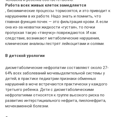
Работа всех живых клеток замедляется
, биохимические процессы тормозятся, и это приводит к
нарушениям в их работе. Надо знать и помнить, что
главная функция почек — это фильтрация крови. А если
она из-за нехватки жидкости «густая», то почки
пропуская такую «тянучку» повреждаются. И как
следствие, возникают метаболические нарушения,
клинические анализы пестрят лейкоцитами и солями.
В детской урологии
дисметаболические нефропатии составляют около 27-
64% всех заболеваний мочевыделительной системы у
детей; в практике педиатрии признаки обменных
нарушений в моче встречаются практически у каждого
третьего ребенка. Дети с дисметаболическими
нефропатиями относятся к группе высокого риска по
развитию интерстициального нефрита, пиелонефрита,
мочекаменной болезни.