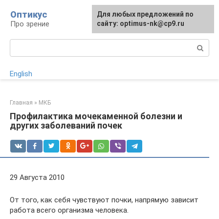
Перейти
Оптикус
Для любых предложений по
к
Про зрение
сайту: optimus-nk@cp9.ru
контенту
Поиск:
English
Главная
»
МКБ
Профилактика мочекаменной болезни и
других заболеваний почек
29 Августа 2010
От того, как себя чувствуют почки, напрямую зависит
работа всего организма человека.