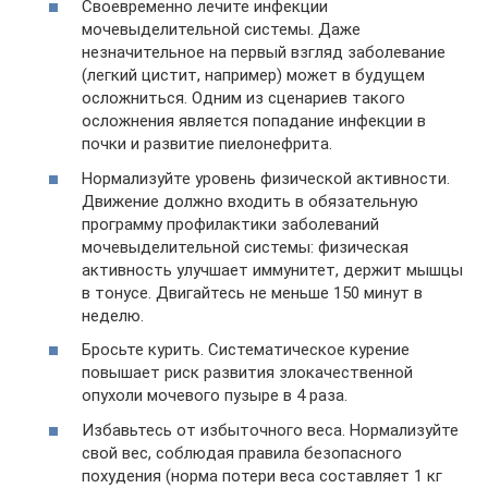
Своевременно лечите инфекции
мочевыделительной системы. Даже
незначительное на первый взгляд заболевание
(легкий цистит, например) может в будущем
осложниться. Одним из сценариев такого
осложнения является попадание инфекции в
почки и развитие пиелонефрита.
Нормализуйте уровень физической активности.
Движение должно входить в обязательную
программу профилактики заболеваний
мочевыделительной системы: физическая
активность улучшает иммунитет, держит мышцы
в тонусе. Двигайтесь не меньше 150 минут в
неделю.
Бросьте курить. Систематическое курение
повышает риск развития злокачественной
опухоли мочевого пузыре в 4 раза.
Избавьтесь от избыточного веса. Нормализуйте
свой вес, соблюдая правила безопасного
похудения (норма потери веса составляет 1 кг