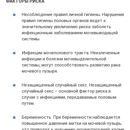
ФАКТОРЫ РИСКА
Несоблюдение правил личной гигиены. Нарушение
правил гигиены половых органов ведет к
значительному увеличению риска заболеть
инфекционным заболеванием мочевыводящей
системы.
Инфекции мочеполового тракта. Неизлеченные
инфекции и болезни мочевыделительной
системы, могут способствовать развитию рака
мочевого пузыря.
Незащищенный случайный секс. Незащищенный
случайный секс – основной фактор риска в
случае с инфекциями, передаваемые половым
путем.
Беременность. При беременности наблюдается
повышенное давление матки на мочевой пузырь,
что приводит к учащению мочеиспускания; кроме