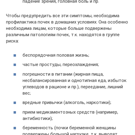
падение зрения, головная боль и пр.
Чтобы предупредить все эти симптомы, необходима
профилактика почек в домашних условиях. Она особенно
необходима лицам, которые больше подвержены
различным патологиям почек, т.к. находятся в группе
риска:
беспорядочная половая жизнь;
частые простуды, переохлаждения;
погрешности в питании (жирная пища,
несбалансированная и однотипная еда, избыток
углеводов в рационе и пр.), переедание, лишний
вес;
вредные привычки (алкоголь, наркотики);
прием медикаментозных средств (например,
антибиотики);
беременность (почки беременной женщины
подвержены большой нагрузке, т.к. выводят