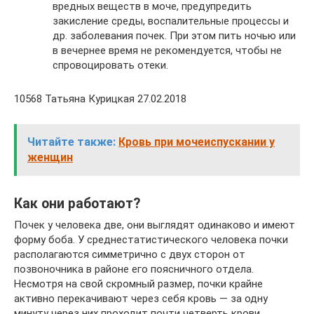
вредных веществ в моче, предупредить
закисление среды, воспалительные процессы и
др. заболевания почек. При этом пить ночью или
в вечернее время не рекомендуется, чтобы не
спровоцировать отеки.
10568 Татьяна Курицкая 27.02.2018
Читайте также:
Кровь при мочеиспускании у
женщин
Как они работают?
Почек у человека две, они выглядят одинаково и имеют
форму боба. У среднестатистического человека почки
располагаются симметрично с двух сторон от
позвоночника в районе его поясничного отдела.
Несмотря на свой скромный размер, почки крайне
активно перекачивают через себя кровь — за одну
минуту через них проходит почти четверть крови,