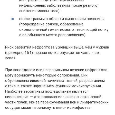
инфекционных заболеваний, после резкого
снижения массы тела);
после травмы в области живота или поясницы
(повреждение связок, образование
околопочечной гемангиомы, оттесняющей почку
с ее обычного места расположения).
Риск развития нефроптоза у женщин выше, чем у мужчин
(примерно 15:1), правая почка опускается чаще, чем
левая.
При запоздалом или неправильном лечении нефроптоза
могу возникнуть некоторые осложнения. Они
обусловлены ишемией почечных тканей, разрастанием
отека, а также нарушением функции мочеиспускания.
Наиболее вероятным последствием является
пиелонефрит — это воспаление чашечно-лоханочной
части почек. Из-за перекручивания вен и лимфатических
сосудов может возникнуть вено- и лимфостаз.