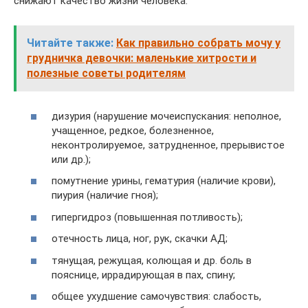
снижают качество жизни человека:
Читайте также:
Как правильно собрать мочу у
грудничка девочки: маленькие хитрости и
полезные советы родителям
дизурия (нарушение мочеиспускания: неполное,
учащенное, редкое, болезненное,
неконтролируемое, затрудненное, прерывистое
или др.);
помутнение урины, гематурия (наличие крови),
пиурия (наличие гноя);
гипергидроз (повышенная потливость);
отечность лица, ног, рук, скачки АД;
тянущая, режущая, колющая и др. боль в
пояснице, иррадирующая в пах, спину;
общее ухудшение самочувствия: слабость,