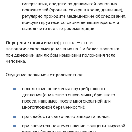
гипертензия, следите за динамикой основных
показателей (уровень сахара в крови, давление),
регулярно проходите медицинские обследования,
консультируйтесь со своим лечащим врачом и
выполняйте все его рекомендации.
Опущение почки
или нефроптоз — это ее
патологическое смещение вниз на 2 и более позвонка
при движении или любом изменении положения тела
человека.
Опущение почки может развиваться:
вследствие понижения внутрибрюшного
давления (снижение тонуса мышц брюшного
пресса, например, после многократной или
многоплодной беременности);
при слабости связочного аппарата почки;
при значительном уменьшении толщины жировой
капсулы (вследствие перенесенных