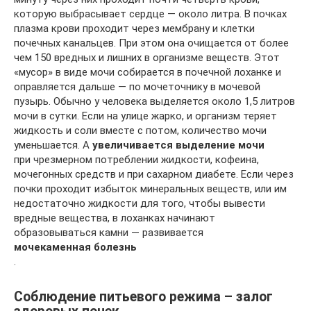
которую выбрасывает сердце — около литра. В почках
плазма крови проходит через мембрану и клетки
почечных канальцев. При этом она очищается от более
чем 150 вредных и лишних в организме веществ. Этот
«мусор» в виде мочи собирается в почечной лоханке и
оправляется дальше — по мочеточнику в мочевой
пузырь. Обычно у человека выделяется около 1,5 литров
мочи в сутки. Если на улице жарко, и организм теряет
жидкость и соли вместе с потом, количество мочи
уменьшается. А
увеличивается выделение мочи
при чрезмерном потреблении жидкости, кофеина,
мочегонных средств и при сахарном диабете. Если через
почки проходит избыток минеральных веществ, или им
недостаточно жидкости для того, чтобы вывести
вредные вещества, в лоханках начинают
образовываться камни — развивается
мочекаменная болезнь
.
Соблюдение питьевого режима – залог