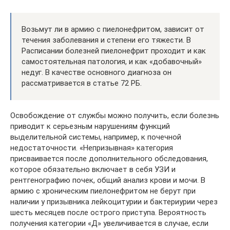
Возьмут ли в армию с пиелонефритом, зависит от
течения заболевания и степени его тяжести. В
Расписании болезней пиелонефрит проходит и как
самостоятельная патология, и как «добавочный»
недуг. В качестве основного диагноза он
рассматривается в статье 72 РБ.
Освобождение от службы можно получить, если болезнь
приводит к серьезным нарушениям функций
выделительной системы, например, к почечной
недостаточности. «Непризывная» категория
присваивается после дополнительного обследования,
которое обязательно включает в себя УЗИ и
рентгенографию почек, общий анализ крови и мочи. В
армию с хроническим пиелонефритом не берут при
наличии у призывника лейкоцитурии и бактериурии через
шесть месяцев после острого приступа. Вероятность
получения категории «Д» увеличивается в случае, если