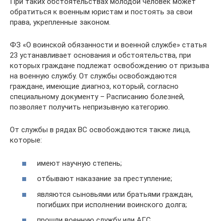
При таких обстоятельствах молодой человек может
обратиться к военным юристам и постоять за свои
права, укрепленные законом.
ФЗ «О воинской обязанности и военной службе» статья
23 устанавливает основания и обстоятельства, при
которых граждане подлежат освобождению от призыва
на военную службу. От службы освобождаются
граждане, имеющие диагноз, который, согласно
специальному документу – Расписанию болезней,
позволяет получить непризывную категорию.
От службы в рядах ВС освобождаются также лица,
которые:
имеют научную степень;
отбывают наказание за преступление;
являются сыновьями или братьями граждан,
погибших при исполнении воинского долга;
прошли военную службу или АГС.