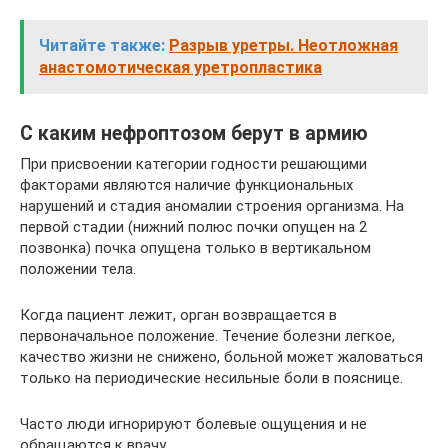
Читайте также:
Разрыв уретры. Неотложная
анастомотическая уретропластика
С каким нефроптозом берут в армию
При присвоении категории годности решающими
факторами являются наличие функциональных
нарушений и стадия аномалии строения организма. На
первой стадии (нижний полюс почки опущен на 2
позвонка) почка опущена только в вертикальном
положении тела.
Когда пациент лежит, орган возвращается в
первоначальное положение. Течение болезни легкое,
качество жизни не снижено, больной может жаловаться
только на периодические несильные боли в пояснице.
Часто люди игнорируют болевые ощущения и не
обращаются к врачу.