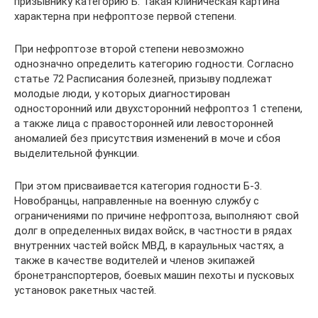
призывнику категорию Б. Такая клиническая картина
характерна при нефроптозе первой степени.
При нефроптозе второй степени невозможно
однозначно определить категорию годности. Согласно
статье 72 Расписания болезней, призыву подлежат
молодые люди, у которых диагностирован
односторонний или двухсторонний нефроптоз 1 степени,
а также лица с правосторонней или левосторонней
аномалией без присутствия изменений в моче и сбоя
выделительной функции.
При этом присваивается категория годности Б-3.
Новобранцы, направленные на военную службу с
ограничениями по причине нефроптоза, выполняют свой
долг в определенных видах войск, в частности в рядах
внутренних частей войск МВД, в караульных частях, а
также в качестве водителей и членов экипажей
бронетранспортеров, боевых машин пехоты и пусковых
установок ракетных частей.