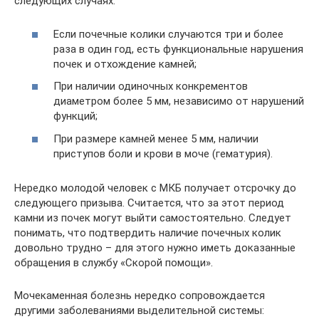
следующих случаях:
Если почечные колики случаются три и более
раза в один год, есть функциональные нарушения
почек и отхождение камней;
При наличии одиночных конкрементов
диаметром более 5 мм, независимо от нарушений
функций;
При размере камней менее 5 мм, наличии
приступов боли и крови в моче (гематурия).
Нередко молодой человек с МКБ получает отсрочку до
следующего призыва. Считается, что за этот период
камни из почек могут выйти самостоятельно. Следует
понимать, что подтвердить наличие почечных колик
довольно трудно – для этого нужно иметь доказанные
обращения в службу «Скорой помощи».
Мочекаменная болезнь нередко сопровождается
другими заболеваниями выделительной системы: