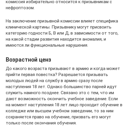
комиссия избирательно относится к призывникам с
нефроптозом.
На заключение призывной комиссии влияет специфика
клинической картины. Призывнику могут присвоить
категорию годности Б, В или Д, в зависимости от того,
на какой стадии развития находится аномалия, и
имеются ли функциональные нарушения.
Возрастной ценз
До какого возраста призывают в армию и когда может
прийти первая повестка? Разрешается призывать
молодых людей на службу в армию сразу после
наступления 18 лет. Однако большинство парней идут
служить намного позднее. Связано это с тем, что им
дают возможность окончить учебное заведение. Если
на момент наступления 18 лет лицо проходит обучение в
колледже или высшем учебном заведении, то за ним
сохраняется право на обучение, призвать его могут
только после окончания обучения.