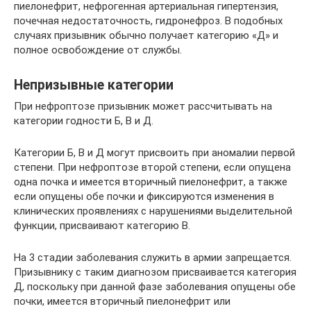
пиелонефрит, нефрогенная артериальная гипертензия,
почечная недостаточность, гидронефроз. В подобных
случаях призывник обычно получает категорию «Д» и
полное освобождение от службы.
Непризывные категории
При нефроптозе призывник может рассчитывать на
категории годности Б, В и Д.
Категории Б, В и Д могут присвоить при аномалии первой
степени. При нефроптозе второй степени, если опущена
одна почка и имеется вторичный пиелонефрит, а также
если опущены обе почки и фиксируются изменения в
клинических проявлениях с нарушениями выделительной
функции, присваивают категорию В.
На 3 стадии заболевания служить в армии запрещается.
Призывнику с таким диагнозом присваивается категория
Д, поскольку при данной фазе заболевания опущены обе
почки, имеется вторичный пиелонефрит или