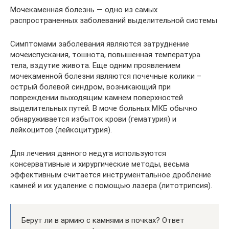
Мочекаменная болезнь — одно из самых
распространенных заболеваний выделительной системы
Симптомами заболевания являются затруднение
мочеиспускания, тошнота, повышенная температура
тела, вздутие живота. Еще одним проявлением
мочекаменной болезни являются почечные колики –
острый болевой синдром, возникающий при
повреждении выходящим камнем поверхностей
выделительных путей. В моче больных МКБ обычно
обнаруживается избыток крови (гематурия) и
лейкоцитов (лейкоцитурия).
Для лечения данного недуга используются
консервативные и хирургические методы, весьма
эффективным считается инструментальное дробление
камней и их удаление с помощью лазера (литотрипсия).
Берут ли в армию с камнями в почках? Ответ