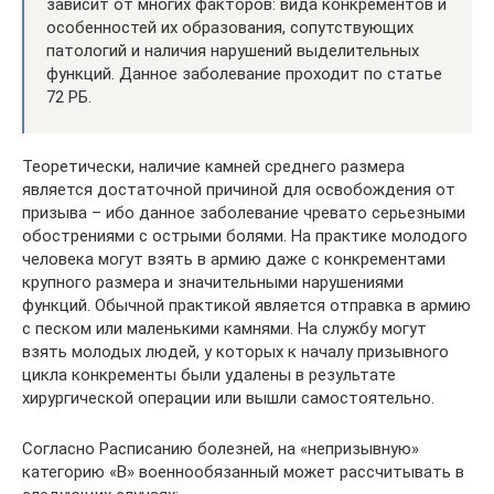
зависит от многих факторов: вида конкрементов и
особенностей их образования, сопутствующих
патологий и наличия нарушений выделительных
функций. Данное заболевание проходит по статье
72 РБ.
Теоретически, наличие камней среднего размера
является достаточной причиной для освобождения от
призыва – ибо данное заболевание чревато серьезными
обострениями с острыми болями. На практике молодого
человека могут взять в армию даже с конкрементами
крупного размера и значительными нарушениями
функций. Обычной практикой является отправка в армию
с песком или маленькими камнями. На службу могут
взять молодых людей, у которых к началу призывного
цикла конкременты были удалены в результате
хирургической операции или вышли самостоятельно.
Согласно Расписанию болезней, на «непризывную»
категорию «В» военнообязанный может рассчитывать в