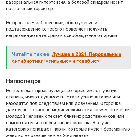
вазоренальная гипертензия, а болевой синдром носит
постоянный характер.
Нефроптоз – заболевание, обнаружение и
подтверждение которого позволяет получить
непризывную категорию и освобождение от армии.
Читайте также:
Лучшее в 2021: Пероральные
антибиотики: «сильные» и «слабые»
Напоследок
Не подлежат призыву лица, которые имеют ученую
степень, имеют судимость, стали усыновителем или
находятся под следствием или дознанием. Отсрочка
дается не только по медицинским показаниям, но и если
молодой человек опекает близких родственников или
самостоятельно воспитывает малыша. В эту же
категорию попадают парни, которые имеют беременную
жену, но не раньше чем на 26-й неделе.