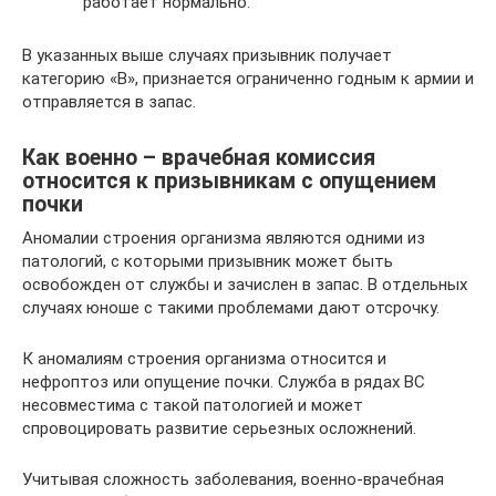
работает нормально.
В указанных выше случаях призывник получает
категорию «В», признается ограниченно годным к армии и
отправляется в запас.
Как военно – врачебная комиссия
относится к призывникам с опущением
почки
Аномалии строения организма являются одними из
патологий, с которыми призывник может быть
освобожден от службы и зачислен в запас. В отдельных
случаях юноше с такими проблемами дают отсрочку.
К аномалиям строения организма относится и
нефроптоз или опущение почки. Служба в рядах ВС
несовместима с такой патологией и может
спровоцировать развитие серьезных осложнений.
Учитывая сложность заболевания, военно-врачебная