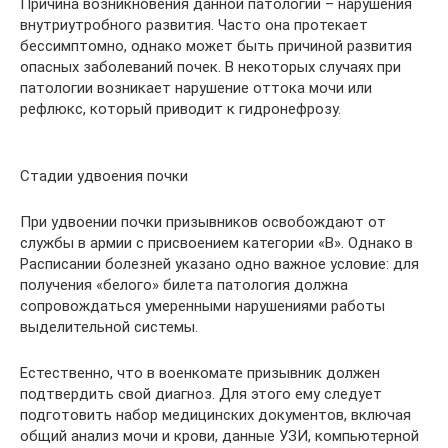
Причина возникновения данной патологии – нарушения
внутриутробного развития. Часто она протекает
бессимптомно, однако может быть причиной развития
опасных заболеваний почек. В некоторых случаях при
патологии возникает нарушение оттока мочи или
рефлюкс, который приводит к гидронефрозу.
Стадии удвоения почки
При удвоении почки призывников освобождают от
службы в армии с присвоением категории «В». Однако в
Расписании болезней указано одно важное условие: для
получения «белого» билета патология должна
сопровождаться умеренными нарушениями работы
выделительной системы.
Естественно, что в военкомате призывник должен
подтвердить свой диагноз. Для этого ему следует
подготовить набор медицинских документов, включая
общий анализ мочи и крови, данные УЗИ, компьютерной