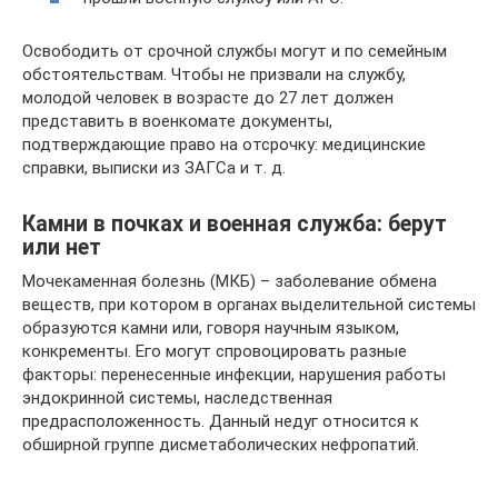
Освободить от срочной службы могут и по семейным
обстоятельствам. Чтобы не призвали на службу,
молодой человек в возрасте до 27 лет должен
представить в военкомате документы,
подтверждающие право на отсрочку: медицинские
справки, выписки из ЗАГСа и т. д.
Камни в почках и военная служба: берут
или нет
Мочекаменная болезнь (МКБ) – заболевание обмена
веществ, при котором в органах выделительной системы
образуются камни или, говоря научным языком,
конкременты. Его могут спровоцировать разные
факторы: перенесенные инфекции, нарушения работы
эндокринной системы, наследственная
предрасположенность. Данный недуг относится к
обширной группе дисметаболических нефропатий.