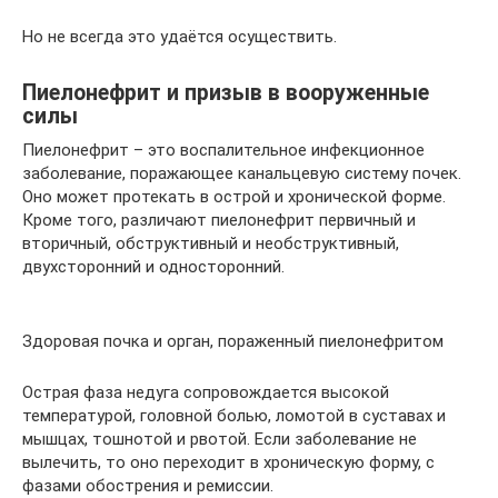
Но не всегда это удаётся осуществить.
Пиелонефрит и призыв в вооруженные
силы
Пиелонефрит – это воспалительное инфекционное
заболевание, поражающее канальцевую систему почек.
Оно может протекать в острой и хронической форме.
Кроме того, различают пиелонефрит первичный и
вторичный, обструктивный и необструктивный,
двухсторонний и односторонний.
Здоровая почка и орган, пораженный пиелонефритом
Острая фаза недуга сопровождается высокой
температурой, головной болью, ломотой в суставах и
мышцах, тошнотой и рвотой. Если заболевание не
вылечить, то оно переходит в хроническую форму, с
фазами обострения и ремиссии.