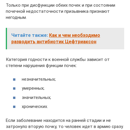
Только при дисфункции обеих почек и при состоянии
почечной недостаточности призывника признают
негодным.
Читайте также:
Как и чем необходимо
разводить антибиотик Цефтриаксон
Категория годности к военной службы зависит от
степени нарушения функции почек:
незначительных;
умеренных;
значительных;
хронических.
Если заболевание находится на ранней стадии и не
затронуло вторую почку, то человек идет в армию сразу.