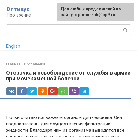
Перейти
Оптикус
Для любых предложений по
к
Про зрение
сайту: optimus-nk@cp9.ru
контенту
Поиск:
English
Главная
»
Воспаления
Отсрочка и освобождение от службы в армии
при мочекаменной болезни
Почки считаются важным органом для человека. Они
предназначены для осуществления фильтрации
жидкости. Благодаря ним из организма выводятся все
вредные вещества, которые могут накапливаться в