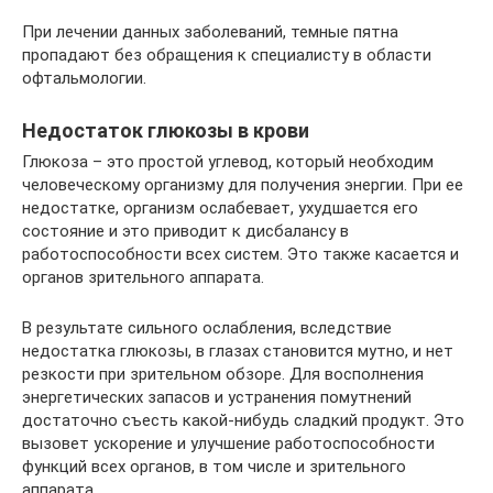
При лечении данных заболеваний, темные пятна
пропадают без обращения к специалисту в области
офтальмологии.
Недостаток глюкозы в крови
Глюкоза – это простой углевод, который необходим
человеческому организму для получения энергии. При ее
недостатке, организм ослабевает, ухудшается его
состояние и это приводит к дисбалансу в
работоспособности всех систем. Это также касается и
органов зрительного аппарата.
В результате сильного ослабления, вследствие
недостатка глюкозы, в глазах становится мутно, и нет
резкости при зрительном обзоре. Для восполнения
энергетических запасов и устранения помутнений
достаточно съесть какой-нибудь сладкий продукт. Это
вызовет ускорение и улучшение работоспособности
функций всех органов, в том числе и зрительного
аппарата.