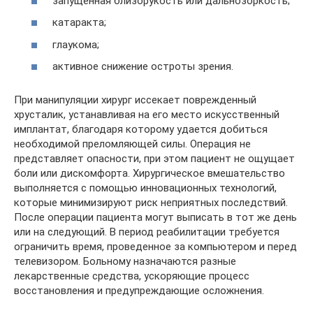
запущенная близорукость или дальнозоркость;
катаракта;
глаукома;
активное снижение остроты зрения.
При манипуляции хирург иссекает поврежденный
хрусталик, устанавливая на его место искусственный
имплантат, благодаря которому удается добиться
необходимой преломляющей силы. Операция не
представляет опасности, при этом пациент не ощущает
боли или дискомфорта. Хирургическое вмешательство
выполняется с помощью инновационных технологий,
которые минимизируют риск неприятных последствий.
После операции пациента могут выписать в тот же день
или на следующий. В период реабилитации требуется
ограничить время, проведенное за компьютером и перед
телевизором. Больному назначаются разные
лекарственные средства, ускоряющие процесс
восстановления и предупреждающие осложнения.