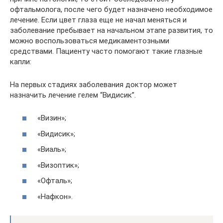
офтальмолога, после чего будет назначено необходимое
лечение. Если цвет глаза еще не начал меняться и
заболевание пребывает на начальном этапе развития, то
можно воспользоваться медикаментозными
средствами. Пациенту часто помогают такие глазные
капли:
На первых стадиях заболевания доктор может
назначить лечение гелем “Видисик”.
«Визин»;
«Видисик»;
«Виаль»;
«Визоптик»;
«Офталь»;
«Нафкон».