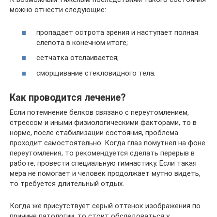
можно отнести следующие:
пропадает острота зрения и наступает полная
слепота в конечном итоге;
сетчатка отслаивается;
сморщивание стекловидного тела.
Как проводится лечение?
Если потемнение белков связано с переутомлением,
стрессом и иными физиологическими факторами, то в
норме, после стабилизации состояния, проблема
проходит самостоятельно. Когда глаз помутнел на фоне
переутомления, то рекомендуется сделать перерыв в
работе, провести специальную гимнастику. Если такая
мера не помогает и человек продолжает мутно видеть,
то требуется длительный отдых.
Когда же присутствует серый оттенок изображения по
причине патологии, то стоит обследоваться у