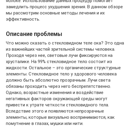
яблоке. Использование данных процедур помогает
замедлить процесс ухудшения зрения. В данном обзоре
мы рассмотрим основные методы лечения и их
эффективность.
Описание проблемы
Что можно сказать о стекловидном теле ока? Это одна
из важнейших частей зрительной системы человека.
Проходя через нее, световые лучи фиксируются на
хрусталике. На 99% стекловидное тело состоит из
жидкости. Остальное – это органические структурные
элементы. Стекловидное тело у здорового человека
должно быть абсолютно прозрачным. Лучи света
обязаны проходить через него беспрепятственно.
Однако, возрастные изменения и воздействие
негативных факторов окружающей среды могут
привести к утрате четкости стекловидного тела.
Вследствие этого и появляются непрозрачные
элементы, которые визуально воспринимаются, как
помутнение в глазах, мушки или нити.