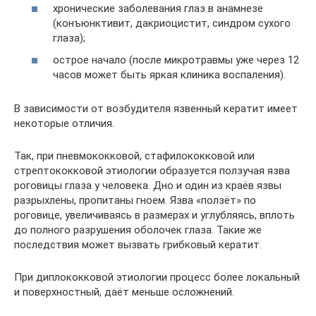
хронические заболевания глаз в анамнезе
(конъюнктивит, дакриоцистит, синдром сухого
глаза);
острое начало (после микротравмы уже через 12
часов может быть яркая клиника воспаления).
В зависимости от возбудителя язвенный кератит имеет
некоторые отличия.
Так, при пневмококковой, стафилококковой или
стрептококковой этиологии образуется ползучая язва
роговицы глаза у человека. Дно и один из краёв язвы
разрыхлены, пропитаны гноем. Язва «ползёт» по
роговице, увеличиваясь в размерах и углубляясь, вплоть
до полного разрушения оболочек глаза. Такие же
последствия может вызвать грибковый кератит.
При диплококковой этиологии процесс более локальный
и поверхностный, даёт меньше осложнений.