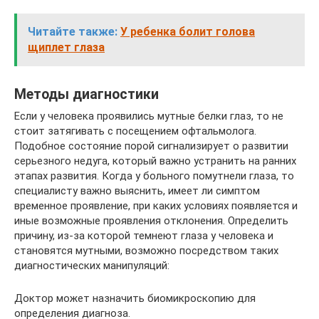
Читайте также:
У ребенка болит голова
щиплет глаза
Методы диагностики
Если у человека проявились мутные белки глаз, то не
стоит затягивать с посещением офтальмолога.
Подобное состояние порой сигнализирует о развитии
серьезного недуга, который важно устранить на ранних
этапах развития. Когда у больного помутнели глаза, то
специалисту важно выяснить, имеет ли симптом
временное проявление, при каких условиях появляется и
иные возможные проявления отклонения. Определить
причину, из-за которой темнеют глаза у человека и
становятся мутными, возможно посредством таких
диагностических манипуляций:
Доктор может назначить биомикроскопию для
определения диагноза.