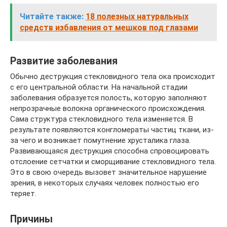
Читайте также:
18 полезных натуральных
средств избавления от мешков под глазами
Развитие заболевания
Обычно деструкция стекловидного тела ока происходит
с его центральной области. На начальной стадии
заболевания образуется полость, которую заполняют
непрозрачные волокна органического происхождения.
Сама структура стекловидного тела изменяется. В
результате появляются конгломераты частиц ткани, из-
за чего и возникает помутнение хрусталика глаза.
Развивающаяся деструкция способна спровоцировать
отслоение сетчатки и сморщивание стекловидного тела.
Это в свою очередь вызовет значительное нарушение
зрения, в некоторых случаях человек полностью его
теряет.
Причины