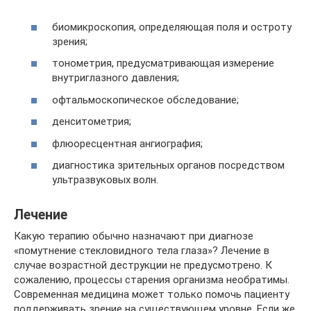
биомикроскопия, определяющая поля и остроту
зрения;
тонометрия, предусматривающая измерение
внутриглазного давления;
офтальмоскопическое обследование;
денситометрия;
флюоресцентная ангиография;
диагностика зрительных органов посредством
ультразвуковых волн.
Лечение
Какую терапию обычно назначают при диагнозе
«помутнение стекловидного тела глаза»? Лечение в
случае возрастной деструкции не предусмотрено. К
сожалению, процессы старения организма необратимы.
Современная медицина может только помочь пациенту
поддерживать зрение на существующем уровне. Если же