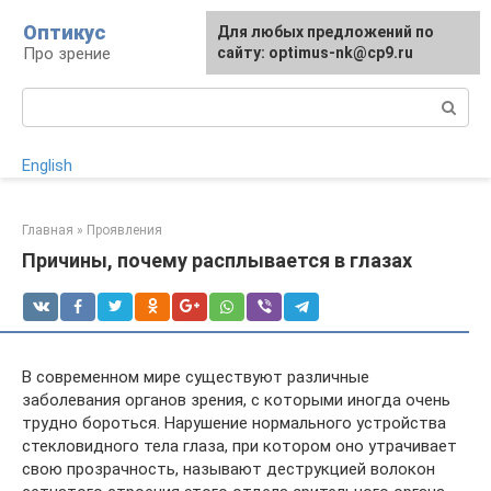
Перейти
Оптикус
Для любых предложений по
к
Про зрение
сайту: optimus-nk@cp9.ru
контенту
Поиск:
English
Главная
»
Проявления
Причины, почему расплывается в глазах
В современном мире существуют различные
заболевания органов зрения, с которыми иногда очень
трудно бороться. Нарушение нормального устройства
стекловидного тела глаза, при котором оно утрачивает
свою прозрачность, называют деструкцией волокон