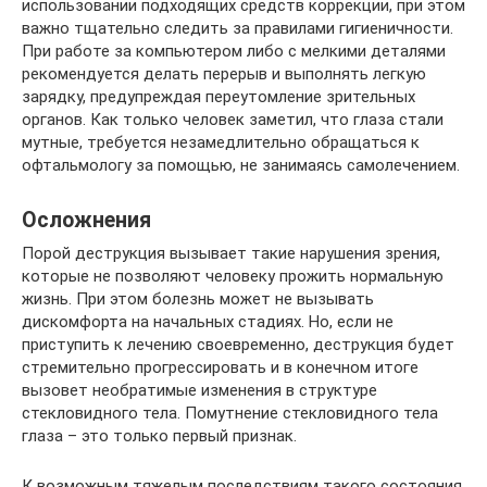
использовании подходящих средств коррекции, при этом
важно тщательно следить за правилами гигиеничности.
При работе за компьютером либо с мелкими деталями
рекомендуется делать перерыв и выполнять легкую
зарядку, предупреждая переутомление зрительных
органов. Как только человек заметил, что глаза стали
мутные, требуется незамедлительно обращаться к
офтальмологу за помощью, не занимаясь самолечением.
Осложнения
Порой деструкция вызывает такие нарушения зрения,
которые не позволяют человеку прожить нормальную
жизнь. При этом болезнь может не вызывать
дискомфорта на начальных стадиях. Но, если не
приступить к лечению своевременно, деструкция будет
стремительно прогрессировать и в конечном итоге
вызовет необратимые изменения в структуре
стекловидного тела. Помутнение стекловидного тела
глаза – это только первый признак.
К возможным тяжелым последствиям такого состояния