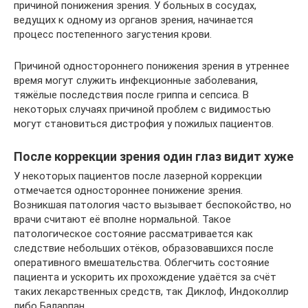
причиной понижения зрения. У больных в сосудах,
ведущих к одному из органов зрения, начинается
процесс постепенного загустения крови.
Причиной одностороннего понижения зрения в утреннее
время могут служить инфекционные заболевания,
тяжёлые последствия после гриппа и сепсиса. В
некоторых случаях причиной проблем с видимостью
могут становиться дистрофия у пожилых пациентов.
После коррекции зрения один глаз видит хуже
У некоторых пациентов после лазерной коррекции
отмечается одностороннее понижение зрения.
Возникшая патология часто вызывает беспокойство, но
врачи считают её вполне нормальной. Такое
патологическое состояние рассматривается как
следствие небольших отёков, образовавшихся после
оперативного вмешательства. Облегчить состояние
пациента и ускорить их прохождение удаётся за счёт
таких лекарственных средств, так Диклоф, Индоколлир
либо Баларпан.