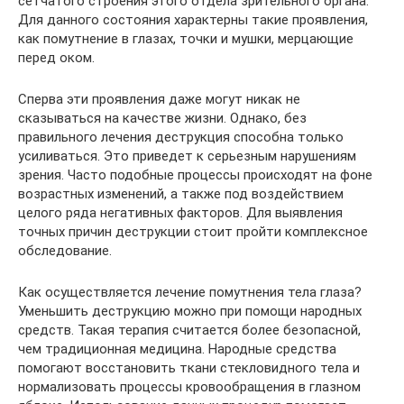
сетчатого строения этого отдела зрительного органа.
Для данного состояния характерны такие проявления,
как помутнение в глазах, точки и мушки, мерцающие
перед оком.
Сперва эти проявления даже могут никак не
сказываться на качестве жизни. Однако, без
правильного лечения деструкция способна только
усиливаться. Это приведет к серьезным нарушениям
зрения. Часто подобные процессы происходят на фоне
возрастных изменений, а также под воздействием
целого ряда негативных факторов. Для выявления
точных причин деструкции стоит пройти комплексное
обследование.
Как осуществляется лечение помутнения тела глаза?
Уменьшить деструкцию можно при помощи народных
средств. Такая терапия считается более безопасной,
чем традиционная медицина. Народные средства
помогают восстановить ткани стекловидного тела и
нормализовать процессы кровообращения в глазном