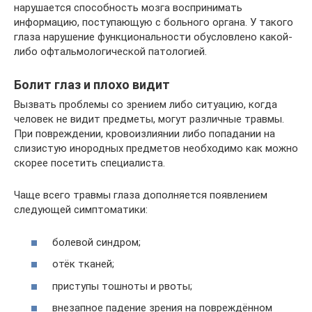
нарушается способность мозга воспринимать
информацию, поступающую с больного органа. У такого
глаза нарушение функциональности обусловлено какой-
либо офтальмологической патологией.
Болит глаз и плохо видит
Вызвать проблемы со зрением либо ситуацию, когда
человек не видит предметы, могут различные травмы.
При повреждении, кровоизлиянии либо попадании на
слизистую инородных предметов необходимо как можно
скорее посетить специалиста.
Чаще всего травмы глаза дополняется появлением
следующей симптоматики:
болевой синдром;
отёк тканей;
приступы тошноты и рвоты;
внезапное падение зрения на повреждённом