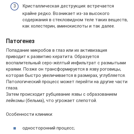
Кристаллическая деструкция: встречается
крайне редко. Возникает из-за высокого
содержания в стекловидном теле таких веществ,
как холестерин, аминокислоты и так далее.
Патогенез
Попадание микробов в глаз или их активизация
приводит к развитию кератита. Образуется
воспалительный серо-жёлтый инфильтрат с размытыми
краями. Позже он трансформируется в язву роговицы,
которая быстро увеличивается в размерах, углубляется.
Патологический процесс может перейти на другие части
глаза.
Затем происходит рубцевание язвы с образованием
лейкомы (бельма), что угрожает слепотой.
Особенности клиники:
односторонний процесс;