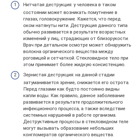
Нитчатая деструкция: у человека в таком
состоянии может возникать помутнение в
глазах, головокружение. Кажется, что перед
оком натянуты нити. Деструкция данного типа
обычно развивается в результате возрастных
изменений у лиц, страдающих от близорукости.
Врач при детальном осмотре может обнаружить
волокна органического вещества между
роговицей и сетчаткой. Стекловидное тело при
этом принимает более жидкую консистенцию.
Зернистая деструкция: на данной стадии
затуманивается зрение, снижается его острота.
Перед глазами как будто постоянно видны
капли воды. Как правило, данное заболевание
развивается в результате продолжительного
инфекционного процесса, а также вследствие
системных нарушений в работе организма.
Деструктивные процессы в стекловидном теле
могут вызывать образование небольших
конгломератов органического вещества.