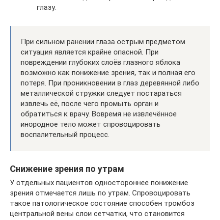
глазу.
При сильном ранении глаза острым предметом
ситуация является крайне опасной. При
повреждении глубоких слоёв глазного яблока
возможно как понижение зрения, так и полная его
потеря. При проникновении в глаз деревянной либо
металлической стружки следует постараться
извлечь её, после чего промыть орган и
обратиться к врачу. Вовремя не извлечённое
инородное тело может спровоцировать
воспалительный процесс.
Снижение зрения по утрам
У отдельных пациентов одностороннее понижение
зрения отмечается лишь по утрам. Спровоцировать
такое патологическое состояние способен тромбоз
центральной вены слои сетчатки, что становится