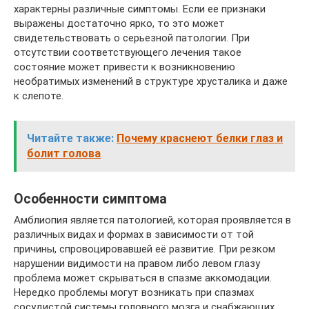
характерны различные симптомы. Если ее признаки
выражены достаточно ярко, то это может
свидетельствовать о серьезной патологии. При
отсутствии соответствующего лечения такое
состояние может привести к возникновению
необратимых изменений в структуре хрусталика и даже
к слепоте.
Читайте также:
Почему краснеют белки глаз и
болит голова
Особенности симптома
Амблиопия является патологией, которая проявляется в
различных видах и формах в зависимости от той
причины, спровоцировавшей её развитие. При резком
нарушении видимости на правом либо левом глазу
проблема может скрываться в спазме аккомодации.
Нередко проблемы могут возникать при спазмах
сосудистой системы головного мозга и снабжающих