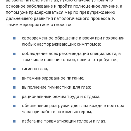
основное заболевание и пройти полноценное лечение, а
потом уже придерживаться мер по предупреждению
дальнейшего развития патологического процесса. К
таким мероприятиям относятся:
своевременное обращение к врачу при появлении
любых настораживающих симптомов;
соблюдение всех рекомендаций специалиста, в
том числе ношение очков, если это требуется;
гигиена глаз;
витаминизированное питание;
выполнение гимнастики для глаз;
рациональный режим труда и отдыха;
обеспечение разгрузки для глаз каждые полтора
часа при работе за компьютером;
избегание травматизации головы и глаз.