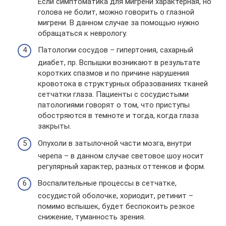
Если симптоматика для мигрени характерная, но
голова не болит, можно говорить о глазной
мигрени. В данном случае за помощью нужно
обращаться к неврологу.
Патологии сосудов – гипертония, сахарный
диабет, пр. Вспышки возникают в результате
коротких спазмов и по причине нарушения
кровотока в структурных образованиях тканей
сетчатки глаза. Пациенты с сосудистыми
патологиями говорят о том, что приступы
обостряются в темноте и тогда, когда глаза
закрыты.
Опухоли в затылочной части мозга, внутри
черепа – в данном случае световое шоу носит
регулярный характер, разных оттенков и форм.
Воспалительные процессы в сетчатке,
сосудистой оболочке, хориодит, ретинит –
помимо вспышек, будет беспокоить резкое
снижение, туманность зрения.