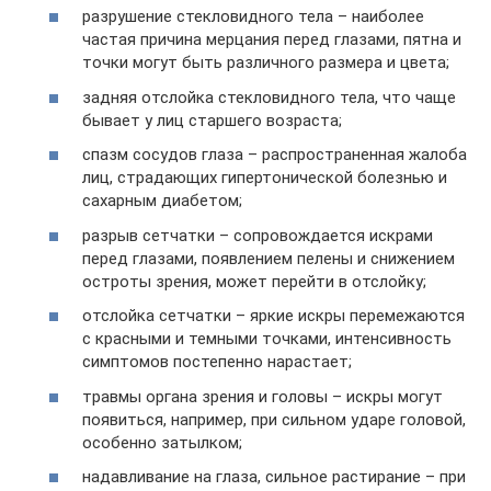
разрушение стекловидного тела – наиболее
частая причина мерцания перед глазами, пятна и
точки могут быть различного размера и цвета;
задняя отслойка стекловидного тела, что чаще
бывает у лиц старшего возраста;
спазм сосудов глаза – распространенная жалоба
лиц, страдающих гипертонической болезнью и
сахарным диабетом;
разрыв сетчатки – сопровождается искрами
перед глазами, появлением пелены и снижением
остроты зрения, может перейти в отслойку;
отслойка сетчатки – яркие искры перемежаются
с красными и темными точками, интенсивность
симптомов постепенно нарастает;
травмы органа зрения и головы – искры могут
появиться, например, при сильном ударе головой,
особенно затылком;
надавливание на глаза, сильное растирание – при