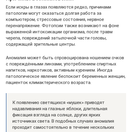
Если искры в глазах появляются редко, причинами
патологии могут оказаться долгая работа за
компьютером, стрессовые состояния, нервное
перенапряжение. Фотопсии также возникают на фоне
выраженной интоксикации организма, после травм
черепа, повреждений затылочной части головы,
содержащей зрительные центры.
Аномалия может быть спровоцирована ношением очков
с повреждёнными линзами, употреблением спиртных
напитков, наркотиков, активным курением. Иногда
патологическое явление беспокоит беременных женщин,
пациенток климактерического возраста.
К появлению светящихся «мушек» приводят
надавливания на глазные яблоки, длительная
фиксация взгляда на солнце, других ярких
источниках света. В подобных случаях аномалия
проходит самостоятельно в течение нескольких