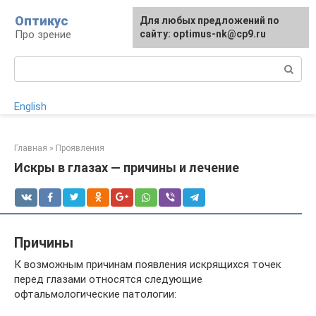
Перейти
Оптикус
Для любых предложений по
к
Про зрение
сайту: optimus-nk@cp9.ru
контенту
Поиск:
English
Главная
»
Проявления
Искры в глазах — причины и лечение
Причины
К возможным причинам появления искрящихся точек
перед глазами относятся следующие
офтальмологические патологии: