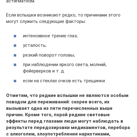
астигматизм.
Если вспышки возникают редко, то причинами этого
могут служить следующие факторы:
интенсивное трение глаз;
усталость;
резкий поворот головы;
при наблюдении яркого света, молний,
фейерверков и т. д.
если на стеклах очков есть трещинки.
Отметим, что редкие вспышки не являются особым
поводом для переживаний: скорее всего, их
вызывает одна из пяти перечисленных выше
причин. Кроме того, порой редкие световые
эффекты перед глазами люди могут наблюдать в
результате передозировки медикаментов, перебора
с алкоголем, злоупотребления наркотиками,