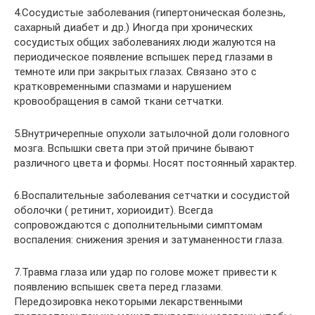
4.Сосудистые заболевания (гипертоническая болезнь,
сахарный диабет и др.) Иногда при хронических
сосудистых общих заболеваниях люди жалуются на
периодическое появление вспышек перед глазами в
темноте или при закрытых глазах. Связано это с
кратковременными спазмами и нарушением
кровообращения в самой ткани сетчатки.
5.Внутричерепные опухоли затылочной доли головного
мозга. Вспышки света при этой причине бывают
различного цвета и формы. Носят постоянный характер.
6.Воспалительные заболевания сетчатки и сосудистой
оболочки ( ретинит, хориоидит). Всегда
сопровождаются с дополнительными симптомам
воспаления: снижения зрения и затуманенности глаза.
7.Травма глаза или удар по голове может привести к
появлению вспышек света перед глазами.
Передозировка некоторыми лекарственными