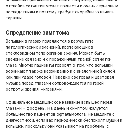
получения правильного лечения. Например, начавшаяся
отслойка сетчатки может привести к очень серьезным
последствиям и поэтому требует скорейшего начала
терапии.
Определение симптома
Вспышки в глазах появляются в результате
патологических изменений, протекающих в
стекловидном теле органов зрения. Может быть
свечение связано и с поражениями тканей сетчатки
глаза. Многие пациенты говорят о том, что вспышки
возникают так же неожиданно и с аналогичной силой,
как при ударе головой. Нередко световая и цветовая
музыка перед глазами сопровождается потерей
остроты зрения, мигренями.
Официальное медицинское название вспышек перед
глазами – фосфены. На данный симптом жалуется
большинство пациентов офтальмолога. Не медлите с
диагностикой, если вас периодически беспокоят мушки и
вспышки, поскольку они указывают на проблемы с