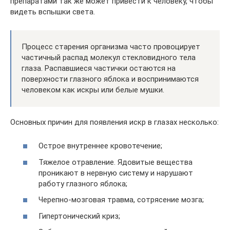
препаратами так же может привести к человеку, чтобы
видеть вспышки света.
Процесс старения организма часто провоцирует
частичный распад молекул стекловидного тела
глаза. Распавшиеся частички остаются на
поверхности глазного яблока и воспринимаются
человеком как искры или белые мушки.
Основных причин для появления искр в глазах несколько:
Острое внутреннее кровотечение;
Тяжелое отравление. Ядовитые вещества
проникают в нервную систему и нарушают
работу глазного яблока;
Черепно-мозговая травма, сотрясение мозга;
Гипертонический криз;