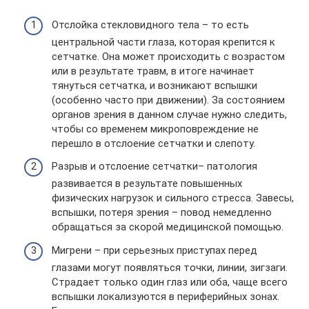
Отслойка стекловидного тела – то есть
центральной части глаза, которая крепится к
сетчатке. Она может происходить с возрастом
или в результате травм, в итоге начинает
тянуться сетчатка, и возникают вспышки
(особенно часто при движении). За состоянием
органов зрения в данном случае нужно следить,
чтобы со временем микроповреждение не
перешло в отслоение сетчатки и слепоту.
Разрыв и отслоение сетчатки– патология
развивается в результате повышенных
физических нагрузок и сильного стресса. Завесы,
вспышки, потеря зрения – повод немедленно
обращаться за скорой медицинской помощью.
Мигрени – при серьезных приступах перед
глазами могут появляться точки, линии, зигзаги.
Страдает только один глаз или оба, чаще всего
вспышки локализуются в периферийных зонах.