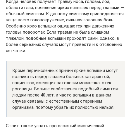
Когда человек получает травму носа, головы, лба,
области глаз, появление ярких вспышек перед глазами —
обычный симптом. К данному симптому присоединяется
чаще всего головокружение, сильная головная боль.
Особенно ярко вспышки ощущаются при движениях
головы, поворотах. Если травма не была слишком
тяжелой, подобные вспышки проходят сами, однако, в
более серьезных случаях могут привести и к отслоению
сетчатки.
Кроме перечисленных причин яркие вспышки могут
возникать перед глазами больных катарактой,
пациентов, имеющих патологии мозжечка, отек
роговицы. Больше свойственен подобный симптом
людям после 40 лет, и часто вспышки в данном
случае связаны с естественным старением
организма, поэтому убрать их полностью нельзя.
Стоит также узнать про сложный миопический