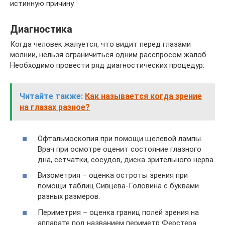
истинную причину.
Диагностика
Когда человек жалуется, что видит перед глазами
молнии, нельзя ограничиться одним расспросом жалоб.
Необходимо провести ряд диагностических процедур:
Читайте также:
Как называется когда зрение
на глазах разное?
Офтальмоскопия при помощи щелевой лампы.
Врач при осмотре оценит состояние глазного
дна, сетчатки, сосудов, диска зрительного нерва.
Визометрия – оценка остроты зрения при
помощи таблиц Сивцева-Головина с буквами
разных размеров.
Периметрия – оценка границ полей зрения на
аппарате под названием периметр Ферстера.