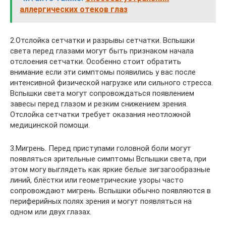
аллергических отеков глаз
2.Отслойка сетчатки и разрывы сетчатки. Вспышки
света перед глазами могут быть признаком начала
отслоения сетчатки. Особенно стоит обратить
внимание если эти симптомы появились у вас после
интенсивной физической нагрузке или сильного стресса.
Вспышки света могут сопровождаться появлением
завесы перед глазом и резким снижением зрения.
Отслойка сетчатки требует оказания неотложной
медицинской помощи.
3.Мигрень. Перед приступами головной боли могут
появляться зрительные симптомы Вспышки света, при
этом могу выглядеть как яркие белые зигзагообразные
линий, блёстки или геометрические узоры часто
сопровождают мигрень. Вспышки обычно появляются в
периферийных полях зрения и могут появляться на
одном или двух глазах.