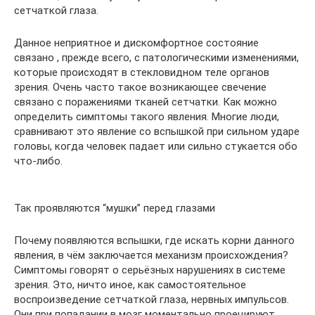
сетчаткой глаза.
Данное неприятное и дискомфортное состояние
связано , прежде всего, с патологическими изменениями,
которые происходят в стекловидном теле органов
зрения. Очень часто такое возникающее свечение
связано с поражениями тканей сетчатки. Как можно
определить симптомы такого явления. Многие люди,
сравнивают это явление со вспышкой при сильном ударе
головы, когда человек падает или сильно стукается обо
что-либо.
Так проявляются “мушки” перед глазами
Почему появляются вспышки, где искать корни данного
явления, в чём заключается механизм происхождения?
Симптомы говорят о серьёзных нарушениях в системе
зрения. Это, ничто иное, как самостоятельное
воспроизведение сетчаткой глаза, нервных импульсов.
Они при попадании в мозг моментально проецируют