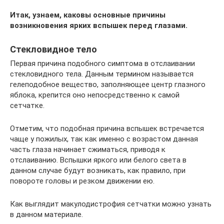
Итак, узнаем, каковы основные причины
возникновения ярких вспышек перед глазами.
Стекловидное тело
Первая причина подобного симптома в отслаивании
стекловидного тела. Данным термином называется
гелеподобное вещество, заполняющее центр глазного
яблока, крепится оно непосредственно к самой
сетчатке.
Отметим, что подобная причина вспышек встречается
чаще у пожилых, так как именно с возрастом данная
часть глаза начинает сжиматься, приводя к
отслаиванию. Вспышки яркого или белого света в
данном случае будут возникать, как правило, при
повороте головы и резком движении ею.
Как выглядит макулодистрофия сетчатки можно узнать
в данном материале.