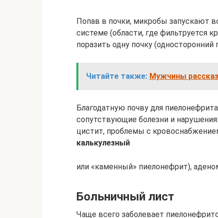
Попав в почки, микробы запускают в
системе (области, где фильтруется к
поразить одну почку (односторонний 
Читайте также:
Мужчины рассказа
Благодатную почву для пиелонефрит
сопутствующие болезни и нарушения
цистит, проблемы с кровоснабжением
калькулезный
или «каменный» пиелонефрит), адено
Больничный лист
Чаще всего заболевает пиелонефрито