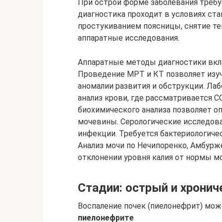
При острой форме заболевания требу
диагностика проходит в условиях ста
простукиванием поясницы, снятие те
аппаратные исследования.
Аппаратные методы диагностики вклю
Проведение МРТ и КТ позволяет изуч
аномалии развития и обструкции. Л
анализ крови, где рассматривается 
биохимического анализа позволяет оп
мочевины. Серологические исследов
инфекции. Требуется бактериологичес
Анализ мочи по Нечипоренко, Амбурж
отклонении уровня калия от нормы м
Стадии: острый и хронич
Воспаление почек (пиелонефрит) мо
пиелонефрите