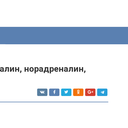
алин, норадреналин,