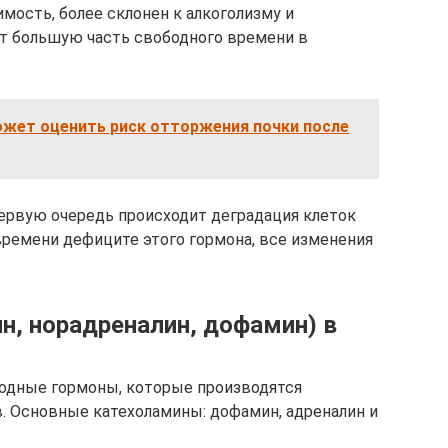
ость, более склонен к алкоголизму и
т большую часть свободного времени в
ожет оценить риск отторжения почки после
ервую очередь происходит деградация клеток
времени дефиците этого гормона, все изменения
н, норадреналин, дофамин) в
ходные гормоны, которые производятся
 Основные катехоламины: дофамин, адреналин и