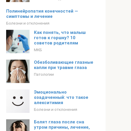
Полинейропатия конечностей —
симптомы и лечение
Болезни и отклонения
Как понять, что малыш
готов к горшку? 10
советов родителям
МКБ
Обезболивающие глазные
капли при травме глаза
Патологии
Эмоционально
озадаченный: что такое
алекситимия
Болезни и отклонения
Болят глаза после сна
утром причины, лечение,