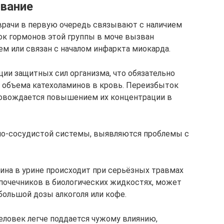
вание
врачи в первую очередь связывают с наличием
ок гормонов этой группы в моче вызван
 или связан с началом инфаркта миокарда.
ции защитных сил организма, что обязательно
объема катехоламинов в кровь. Переизбыток
ровождается повышением их концентрации в
но-сосудистой системы, выявляются проблемы с
лина в урине происходит при серьёзных травмах
почечников в биологических жидкостях, может
ольшой дозы алкоголя или кофе.
ловек легче поддается чужому влиянию,