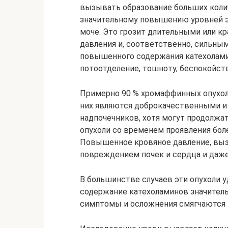
вызывать образование больших колич
значительному повышению уровней эт
моче. Это грозит длительными или 
давления и, соответственно, сильн
повышенного содержания катехолам
потоотделение, тошноту, беспокойств
Примерно 90 % хромаффинных опухоле
них являются доброкачественными и
надпочечников, хотя могут продолжат
опухоли со временем проявления бол
Повышенное кровяное давление, выз
повреждением почек и сердца и даж
В большинстве случаев эти опухоли у
содержание катехоламинов значитель
симптомы и осложнения смягчаются 