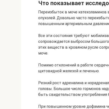
Что показывает исследо
Переизбыток в моче катехоламинов 
опухолей. Довольно часто переизбыт
повышенным артериальным давлением
Все эти состояния требуют мобилиза
сопровождается выбросом большого 
этих веществ в кровяном русле соп
моче.
Помимо отклонений в работе сердеч
щитовидной железой и печенью.
Резкий рост адреналина и норадрена
головы. Большое число гормонов над
быть свидетельством употребления б
При повышенном уровне дофамина че