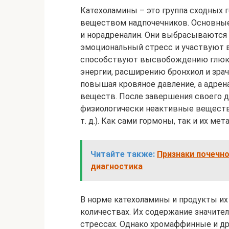
Катехоламины – это группа сходных
веществом надпочечников. Основные
и норадреналин. Они выбрасываются 
эмоциональный стресс и участвуют в
способствуют высвобождению глюко
энергии, расширению бронхиол и зра
повышая кровяное давление, а адрен
веществ. После завершения своего 
физиологически неактивные веществ
т. д.). Как сами гормоны, так и их м
Читайте также:
Признаки почечно
диагностика
В норме катехоламины и продукты их
количествах. Их содержание значител
стрессах. Однако хромаффинные и д