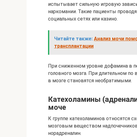
испытывает сильную игровую зависим
наркомании. Такие пациенты проводя
социальных сетях или казино.
Читайте также:
Анализ мочи пом
трансплантации
При сниженном уровне дофамина в п
головного мозга. При длительном по 
в мозге становятся необратимыми.
Катехоламины (адренали
моче
К группе катехоламинов относятся с
мозговым веществом надпочечников.
норадреналин.