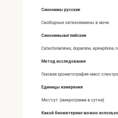
Синонимы русские
Свободные катехоламины в моче.
Синонимы
английские
Catecholamines, dopamine, epinephrine, n
Метод исследования
Газовая хроматография-масс-спектро
Единицы измерения
Мкг/сут. (микрограмм в сутки).
Какой биоматериал можно использо