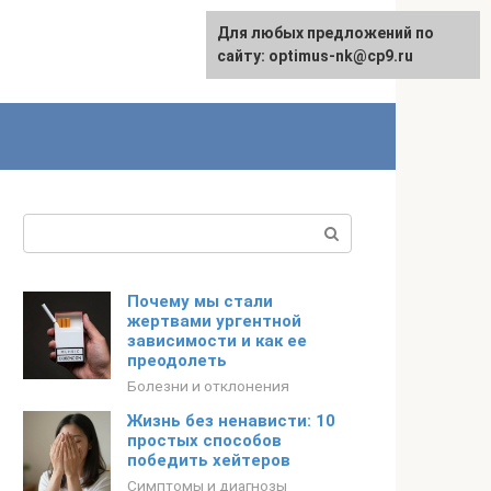
Для любых предложений по
English
сайту: optimus-nk@cp9.ru
Поиск:
Почему мы стали
жертвами ургентной
зависимости и как ее
преодолеть
Болезни и отклонения
Жизнь без ненависти: 10
простых способов
победить хейтеров
Симптомы и диагнозы