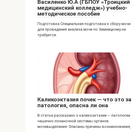
Василенко Ю.А (ГБПОУ «Троицкий
медицинский колледж») учебно-
методическое пособие
Подготовка Специальная подготовка к сбору мочи
для проведения анализа мочи по Зимницкому не
требуется.
Каликоэктазия почек — что это за
патология, опасна ли она
В статье рассказано о каликоэктазии — патологии
чашечно-лоханочной системы органов
мочевыделения. Описаны причины возникновения,