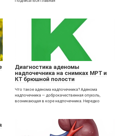
Подписаться Главная
е
Диагностика аденомы
надпочечника на снимках МРТ и
КТ брюшной полости
Что такое аденома надпочечника? Аденома
надпочечника — доброкачественная опухоль,
возникающая в коре надпочечника. Нередко
я