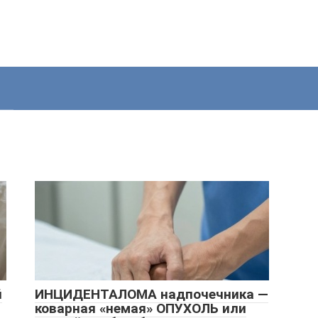
й
ИНЦИДЕНТАЛОМА надпочечника —
коварная «немая» ОПУХОЛЬ или