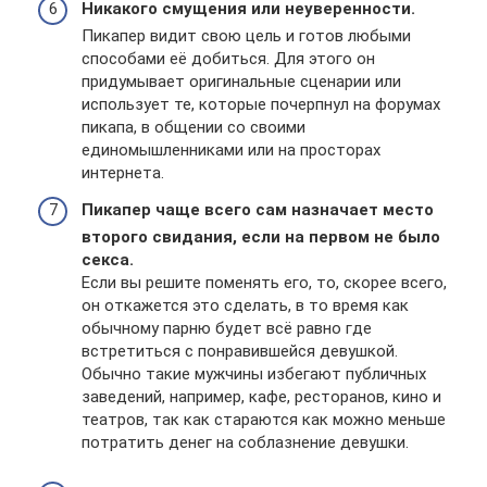
Никакого смущения или неуверенности.
Пикапер видит свою цель и готов любыми
способами её добиться. Для этого он
придумывает оригинальные сценарии или
использует те, которые почерпнул на форумах
пикапа, в общении со своими
единомышленниками или на просторах
интернета.
Пикапер чаще всего сам назначает место
второго свидания, если на первом не было
секса.
Если вы решите поменять его, то, скорее всего,
он откажется это сделать, в то время как
обычному парню будет всё равно где
встретиться с понравившейся девушкой.
Обычно такие мужчины избегают публичных
заведений, например, кафе, ресторанов, кино и
театров, так как стараются как можно меньше
потратить денег на соблазнение девушки.