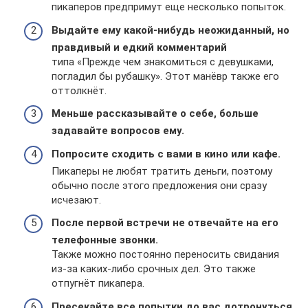
пикаперов предпримут еще несколько попыток.
Выдайте ему какой-нибудь неожиданный, но
правдивый и едкий комментарий
типа «Прежде чем знакомиться с девушками,
погладил бы рубашку». Этот манёвр также его
оттолкнёт.
Меньше рассказывайте о себе, больше
задавайте вопросов ему.
Попросите сходить с вами в кино или кафе.
Пикаперы не любят тратить деньги, поэтому
обычно после этого предложения они сразу
исчезают.
После первой встречи не отвечайте на его
телефонные звонки.
Также можно постоянно переносить свидания
из-за каких-либо срочных дел. Это также
отпугнёт пикапера.
Пресекайте все попытки до вас дотронуться