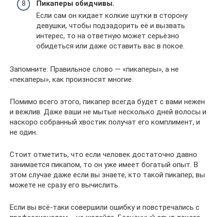
Пикаперы обидчивы.
Если сам он кидает колкие шутки в сторону
девушки, чтобы подзадорить её и вызвать
интерес, то на ответную может серьёзно
обидеться или даже оставить вас в покое.
Запомните: Правильное слово — «пикаперы», а не
«пекаперы», как произносят многие.
Помимо всего этого, пикапер всегда будет с вами нежен
и вежлив. Даже ваши не мытые несколько дней волосы и
наскоро собранный хвостик получат его комплимент, и
не один.
Стоит отметить, что если человек достаточно давно
занимается пикапом, то он уже имеет богатый опыт. В
этом случае даже если вы знаете, кто такой пикапер, вы
можете не сразу его вычислить.
Если вы всё-таки совершили ошибку и повстречались с