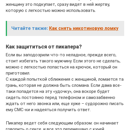
женщину это подкупает, сразу видят в ней жертву,
которую с легкостью можно использовать.
Читайте также:
Как снять никотиновую ломку
Как защититься от пикапера?
Если вы заподозрили что-то неладное, прежде всего,
стоит избегать такого мужчину. Если этого не сделать,
можно с легкостью попасться на крючок, который он
приготовил.
С каждой попыткой сближения с женщиной, ломается та
грань, которая не должна быть сломана. Если дама все-
таки попадется на эту «удочку», она вскоре будет
сидеть постоянно перед телефоном и самозабвенно
ждать от него звонка или, еще хуже – судорожно писать
ему СМС-ки и надеяться получить ответ.
Пикапер ведет себя следующим образом: он начинает
говорить о сексе, и все это перемешано с кучей