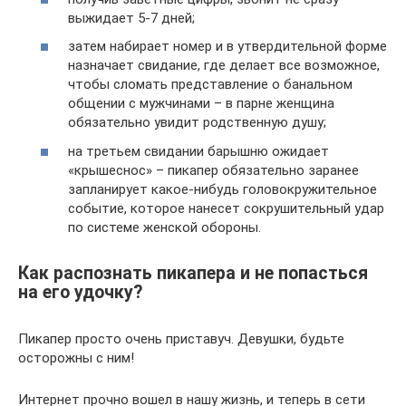
выжидает 5-7 дней;
затем набирает номер и в утвердительной форме
назначает свидание, где делает все возможное,
чтобы сломать представление о банальном
общении с мужчинами – в парне женщина
обязательно увидит родственную душу;
на третьем свидании барышню ожидает
«крышеснос» – пикапер обязательно заранее
запланирует какое-нибудь головокружительное
событие, которое нанесет сокрушительный удар
по системе женской обороны.
Как распознать пикапера и не попасться
на его удочку?
Пикапер просто очень приставуч. Девушки, будьте
осторожны с ним!
Интернет прочно вошел в нашу жизнь, и теперь в сети