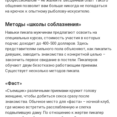
профессионалом – не жалейте. Бесценный опыт такого
общения позволит вам больше никогда не попадаться
на крючок к опытному рыболову-искусителю.
Методы «школы соблазнения»
Навыки пикапа мужчинам предлагают освоить на
специальных курсах, стоимость участия в которых
подчас доходит до 400-500 долларов. Здесь
представителям сильного пола объясняют, как пикапить
девушек, заводить знакомства с конкретной целью –
закончить первое свидание в постели. Пикаперов
обучают двум безотказно работающим приемам.
Существует несколько методов пикапа.
«Фаст»
«Съемщик» различными приемами кружит голову
женщине, чтобы добиться секса сразу после
знакомства. Обычное место для «фаста» – ночной клуб,
где можно встретить расслабленную и слегка
подвыпившую даму. По отношению к жертве пикапер