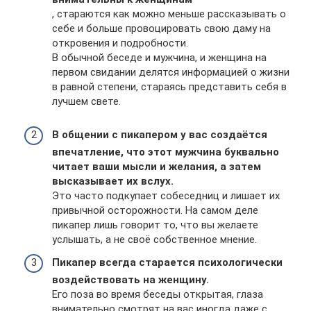
, стараются как можно меньше рассказывать о
себе и больше провоцировать свою даму на
откровения и подробности.
В обычной беседе и мужчина, и женщина на
первом свидании делятся информацией о жизни
в равной степени, стараясь представить себя в
лучшем свете.
В общении с пикапером у вас создаётся
впечатление, что этот мужчина буквально
читает ваши мысли и желания, а затем
высказывает их вслух.
Это часто подкупает собеседниц и лишает их
привычной осторожности. На самом деле
пикапер лишь говорит то, что вы желаете
услышать, а не своё собственное мнение.
Пикапер всегда старается психологически
воздействовать на женщину.
Его поза во время беседы открытая, глаза
внимательно смотрят на вас иногда даже с