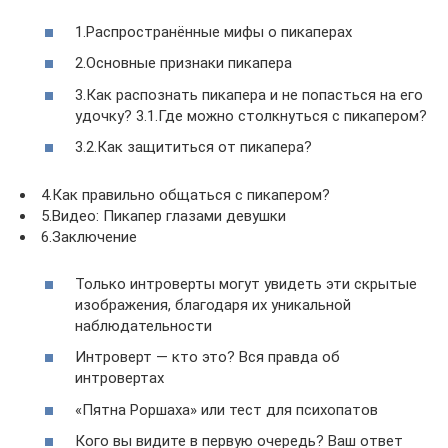
1.Распространённые мифы о пикаперах
2.Основные признаки пикапера
3.Как распознать пикапера и не попасться на его
удочку? 3.1.Где можно столкнуться с пикапером?
3.2.Как защититься от пикапера?
4.Как правильно общаться с пикапером?
5.Видео: Пикапер глазами девушки
6.Заключение
Только интроверты могут увидеть эти скрытые
изображения, благодаря их уникальной
наблюдательности
Интроверт — кто это? Вся правда об
интровертах
«Пятна Роршаха» или тест для психопатов
Кого вы видите в первую очередь? Ваш ответ