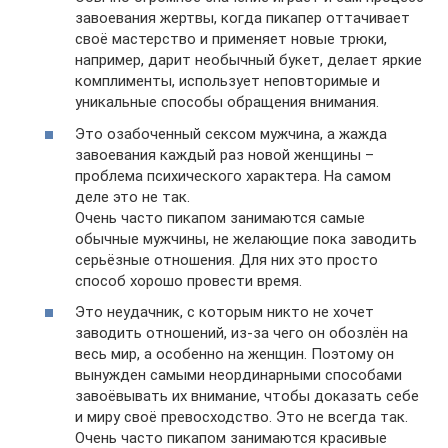
завоевания жертвы, когда пикапер оттачивает
своё мастерство и применяет новые трюки,
например, дарит необычный букет, делает яркие
комплименты, использует неповторимые и
уникальные способы обращения внимания.
Это озабоченный сексом мужчина, а жажда
завоевания каждый раз новой женщины –
проблема психического характера. На самом
деле это не так.
Очень часто пикапом занимаются самые
обычные мужчины, не желающие пока заводить
серьёзные отношения. Для них это просто
способ хорошо провести время.
Это неудачник, с которым никто не хочет
заводить отношений, из-за чего он обозлён на
весь мир, а особенно на женщин. Поэтому он
вынужден самыми неординарными способами
завоёвывать их внимание, чтобы доказать себе
и миру своё превосходство. Это не всегда так.
Очень часто пикапом занимаются красивые