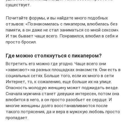
существует.
Почитайте форумы, и вы найдете много подобных
отзывов: «Познакомилась с пикапером, влюбилась без
памяти, а он даже не стал заниматься со мной сексом».
И так бывает чаще всего. Понравился, влюбил в себя и
просто бросил.
Где можно столкнуться с пикапером?
Встретить его можно где угодно. Чаще всего они
«зависают» на разных площадках знакомств. Они есть в
социальных сетях. Больше того, если их много в сети
Интернет, то, к сожалению, еще больше их на улице.
Опасность молодую женщину может поджидать везде.
Сначала мужчина станет девушке интересен, потом она
влюбится в него, а он просто разобьет ее сердце. И
многие женщины долго восстанавливаются после
такого потрясения, да и вера в мужскую любовь просто
пропадает.