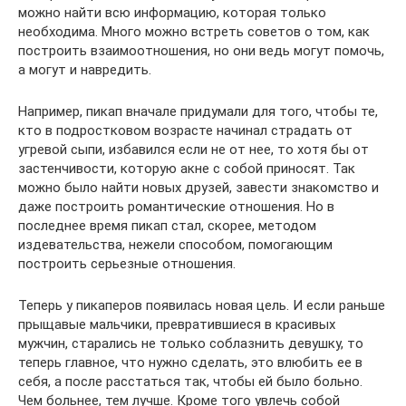
можно найти всю информацию, которая только
необходима. Много можно встреть советов о том, как
построить взаимоотношения, но они ведь могут помочь,
а могут и навредить.
Например, пикап вначале придумали для того, чтобы те,
кто в подростковом возрасте начинал страдать от
угревой сыпи, избавился если не от нее, то хотя бы от
застенчивости, которую акне с собой приносят. Так
можно было найти новых друзей, завести знакомство и
даже построить романтические отношения. Но в
последнее время пикап стал, скорее, методом
издевательства, нежели способом, помогающим
построить серьезные отношения.
Теперь у пикаперов появилась новая цель. И если раньше
прыщавые мальчики, превратившиеся в красивых
мужчин, старались не только соблазнить девушку, то
теперь главное, что нужно сделать, это влюбить ее в
себя, а после расстаться так, чтобы ей было больно.
Чем больнее, тем лучше. Кроме того увлечь собой