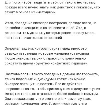
Для того, чтобы защитить себя от такого несчастья,
прежде всего нужно знать, как действуют пикаперы, что
лежит в основе их «методики».
Итак, поведение пикапера построено, прежде всего, не
на любви к женщине, а на ненависти к ней. Это, в
основном, те мужчины, у которых ранее не получилось
построить счастливых отношений.
Основная задача, которая стоит перед ними, это
разрушить границы, которые женщина установила.
После знакомства они стараются стремительно
сократить время «букетно-конфетного периода».
Настойчивость такого поведения должна насторожить,
та как подобные индивидуумы хотят как можно
быстрее затащить в постель. Все их действия
направлены на то, чтобы прикоснуться к девушке – у них
меняется голос, он становится более соблазнительным.
Они рассказывают, что именно она – самая лучшая,
осыпают комплиментами. И, если чувствуют, что