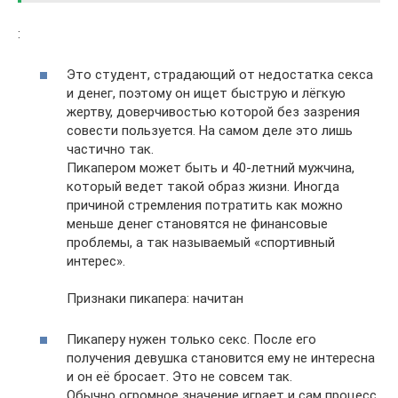
:
Это студент, страдающий от недостатка секса
и денег, поэтому он ищет быструю и лёгкую
жертву, доверчивостью которой без зазрения
совести пользуется. На самом деле это лишь
частично так.
Пикапером может быть и 40-летний мужчина,
который ведет такой образ жизни. Иногда
причиной стремления потратить как можно
меньше денег становятся не финансовые
проблемы, а так называемый «спортивный
интерес».
Признаки пикапера: начитан
Пикаперу нужен только секс. После его
получения девушка становится ему не интересна
и он её бросает. Это не совсем так.
Обычно огромное значение играет и сам процесс