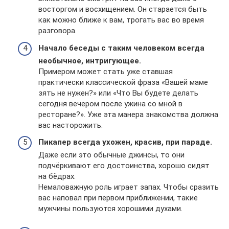
восторгом и восхищением. Он старается быть
как можно ближе к вам, трогать вас во время
разговора.
Начало беседы с таким человеком всегда
необычное, интригующее.
Примером может стать уже ставшая
практически классической фраза «Вашей маме
зять не нужен?» или «Что Вы будете делать
сегодня вечером после ужина со мной в
ресторане?». Уже эта манера знакомства должна
вас насторожить.
Пикапер всегда ухожен, красив, при параде.
Даже если это обычные джинсы, то они
подчёркивают его достоинства, хорошо сидят
на бёдрах.
Немаловажную роль играет запах. Чтобы сразить
вас наповал при первом приближении, такие
мужчины пользуются хорошими духами.