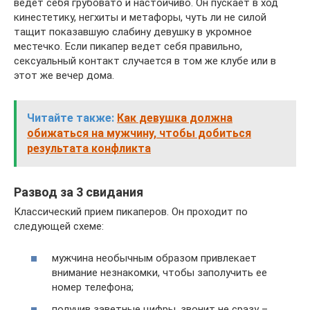
ведет себя грубовато и настойчиво. Он пускает в ход
кинестетику, негхиты и метафоры, чуть ли не силой
тащит показавшую слабину девушку в укромное
местечко. Если пикапер ведет себя правильно,
сексуальный контакт случается в том же клубе или в
этот же вечер дома.
Читайте также:
Как девушка должна
обижаться на мужчину, чтобы добиться
результата конфликта
Развод за 3 свидания
Классический прием пикаперов. Он проходит по
следующей схеме:
мужчина необычным образом привлекает
внимание незнакомки, чтобы заполучить ее
номер телефона;
получив заветные цифры, звонит не сразу –