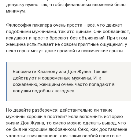
девушку нужно так, чтобы финансовых вложений было
минимум.
Философия пикапера очень проста – всё, что движет
подобными мужчинами, так это цинизм. Они соблазняют,
искушают и просто бросают без объяснений. При этом
женщина испытывает не совсем приятные ощущения, у
некоторых могут даже произойти психические срывы.
Вспомните Казанову или Дон Жуана. Так же
действуют и современные мужчины. И, к
сожалению, женщины очень часто попадают в
ловушки подобных негодяев.
Но давайте разберемся: действительно ли такие
мужчины хороши в постели? Если вспомнить историю
жизни Дон Жуана, то смело можно сделать вывод, что
он был не хорошим любовником. Секс, как доставление
удовольствия женщине, для таких особей просто не