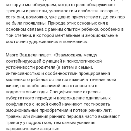
которую мы обсуждаем, когда стресс обнаруживает
трещины и расколы, уязвимости и слабости, которые,
хотя они, возможно, уже давно присутствуют, до сих пор
не были проявлены. Природа этих основных сил в
основном связана с ранним опытом ребенка, особенно в
той степени, в которой ментальные и эмоциональные
состояния удерживались и понимались.
Марго Вадделл пишет: «Взаимосвязь между
контейнирующей функцией и психологической
устойчивости родителя (а затем и семьи),
интенсивностью и особенностями проецирования
маленького ребенка остается важной в течение всей
жизни, но особо значимой она становится в
подростковые годы. Специфические стрессы
пубертатного периода и возрождение эдипальных
конфликтов с новой силой начинают тестировать
эмоциональные приобретения и потери ранних лет;
травмы или лишения раннего периода часто вызывают
тревогу у подростков, тем самым усиливая
нарциссические защиты».