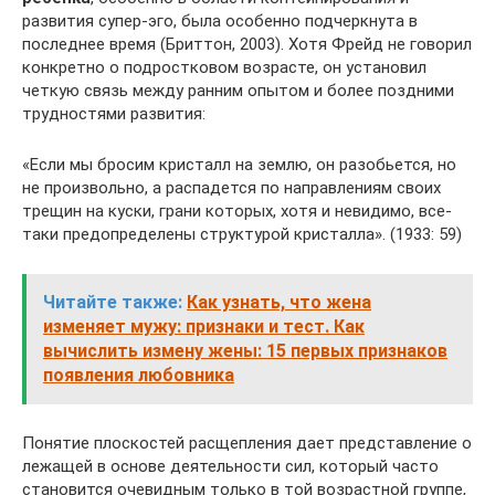
развития супер-эго, была особенно подчеркнута в
последнее время (Бриттон, 2003). Хотя Фрейд не говорил
конкретно о подростковом возрасте, он установил
четкую связь между ранним опытом и более поздними
трудностями развития:
«Если мы бросим кристалл на землю, он разобьется, но
не произвольно, а распадется по направлениям своих
трещин на куски, грани которых, хотя и невидимо, все-
таки предопределены структурой кристалла». (1933: 59)
Читайте также:
Как узнать, что жена
изменяет мужу: признаки и тест. Как
вычислить измену жены: 15 первых признаков
появления любовника
Понятие плоскостей расщепления дает представление о
лежащей в основе деятельности сил, который часто
становится очевидным только в той возрастной группе,