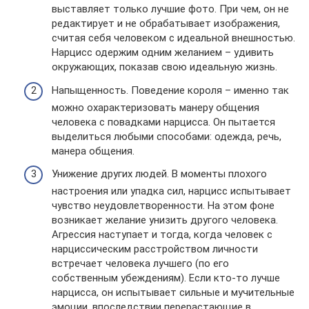
выставляет только лучшие фото. При чем, он не
редактирует и не обрабатывает изображения,
считая себя человеком с идеальной внешностью.
Нарцисс одержим одним желанием – удивить
окружающих, показав свою идеальную жизнь.
Напыщенность. Поведение короля – именно так
можно охарактеризовать манеру общения
человека с повадками нарцисса. Он пытается
выделиться любыми способами: одежда, речь,
манера общения.
Унижение других людей. В моменты плохого
настроения или упадка сил, нарцисс испытывает
чувство неудовлетворенности. На этом фоне
возникает желание унизить другого человека.
Агрессия наступает и тогда, когда человек с
нарциссическим расстройством личности
встречает человека лучшего (по его
собственным убеждениям). Если кто-то лучше
нарцисса, он испытывает сильные и мучительные
эмоции, впоследствии перерастающие в