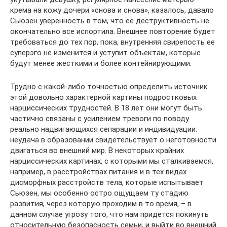
крема на кожу дочери «снова и снова», казалось, давало
Сьюзен уверенность в том, что ее деструктивность не
окончательно все испортила. Внешнее повторение будет
требоваться до тех пор, пока, внутренняя свирепость ее
суперэго не изменится и уступит объектам, которые
будут менее жесткими и более контейнирующими.
Трудно с какой-либо точностью определить источник
этой довольно характерной картины подростковых
нарциссических трудностей. В 18 лет они могут быть
частично связаны с усилением тревоги по поводу
реально надвигающихся сепарации и индивидуации:
неудача в образовании свидетельствует о неготовности
двигаться во внешний мир. В некоторых крайних
нарциссических картинах, с которыми мы сталкиваемся,
например, в расстройствах питания и в тех видах
дисморфных расстройств тела, которые испытывает
Сьюзен, мы особенно остро ощущаем ту стадию
развития, через которую проходим в то время, – в
данном случае угрозу того, что нам придется покинуть
относительную безопасность семьи, и выйти во внешний