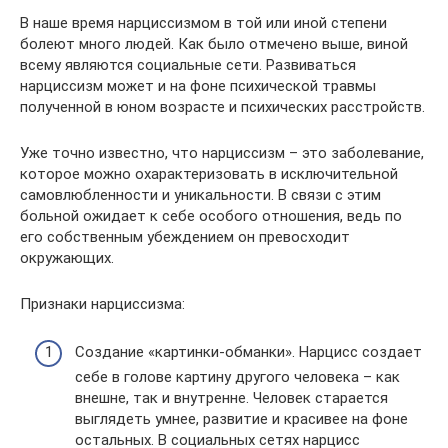
В наше время нарциссизмом в той или иной степени
болеют много людей. Как было отмечено выше, виной
всему являются социальные сети. Развиваться
нарциссизм может и на фоне психической травмы
полученной в юном возрасте и психических расстройств.
Уже точно известно, что нарциссизм – это заболевание,
которое можно охарактеризовать в исключительной
самовлюбленности и уникальности. В связи с этим
больной ожидает к себе особого отношения, ведь по
его собственным убеждением он превосходит
окружающих.
Признаки нарциссизма:
Создание «картинки-обманки». Нарцисс создает
себе в голове картину другого человека – как
внешне, так и внутренне. Человек старается
выглядеть умнее, развитие и красивее на фоне
остальных. В социальных сетях нарцисс