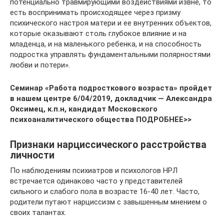
потенциально травмирующими воздействиями извне, то
есть воспринимать происходящее через призму
психического настроя матери и ее внутренних объектов,
которые оказывают столь глубокое влияние и на
младенца, и на маленького ребенка, и на способность
подростка управлять фундаментальными полярностями
любви и потери».
Семинар «Работа подросткового возраста» пройдет
в нашем центре 6/04/2019, докладчик — Александра
Оксимец, к.п.н, кандидат Московского
психоаналитического общества ПОДРОБНЕЕ>>
Признаки нарциссического расстройства
личности
По наблюдениям психиатров и психологов НРЛ
встречается одинаково часто у представителей
сильного и слабого пола в возрасте 16-40 лет. Часто,
родители путают нарциссизм с завышенным мнением о
своих талантах.