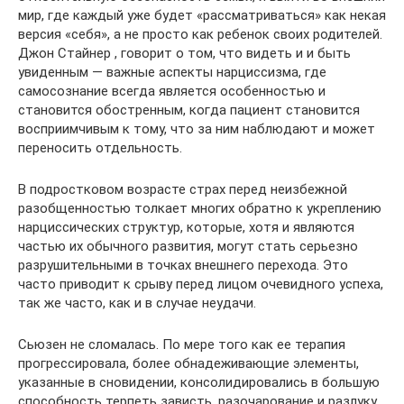
мир, где каждый уже будет «рассматриваться» как некая
версия «себя», а не просто как ребенок своих родителей.
Джон Стайнер , говорит о том, что видеть и и быть
увиденным — важные аспекты нарциссизма, где
самосознание всегда является особенностью и
становится обостренным, когда пациент становится
восприимчивым к тому, что за ним наблюдают и может
переносить отдельность.
В подростковом возрасте страх перед неизбежной
разобщенностью толкает многих обратно к укреплению
нарциссических структур, которые, хотя и являются
частью их обычного развития, могут стать серьезно
разрушительными в точках внешнего перехода. Это
часто приводит к срыву перед лицом очевидного успеха,
так же часто, как и в случае неудачи.
Сьюзен не сломалась. По мере того как ее терапия
прогрессировала, более обнадеживающие элементы,
указанные в сновидении, консолидировались в большую
способность терпеть зависть, разочарование и разлуку.