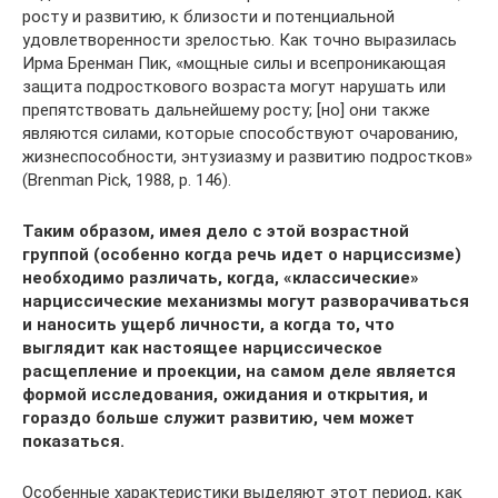
росту и развитию, к близости и потенциальной
удовлетворенности зрелостью. Как точно выразилась
Ирма Бренман Пик, «мощные силы и всепроникающая
защита подросткового возраста могут нарушать или
препятствовать дальнейшему росту; [но] они также
являются силами, которые способствуют очарованию,
жизнеспособности, энтузиазму и развитию подростков»
(Brenman Pick, 1988, p. 146).
Таким образом, имея дело с этой возрастной
группой (особенно когда речь идет о нарциссизме)
необходимо различать, когда, «классические»
нарциссические механизмы могут разворачиваться
и наносить ущерб личности, а когда то, что
выглядит как настоящее нарциссическое
расщепление и проекции, на самом деле является
формой исследования, ожидания и открытия, и
гораздо больше служит развитию, чем может
показаться.
Особенные характеристики выделяют этот период, как