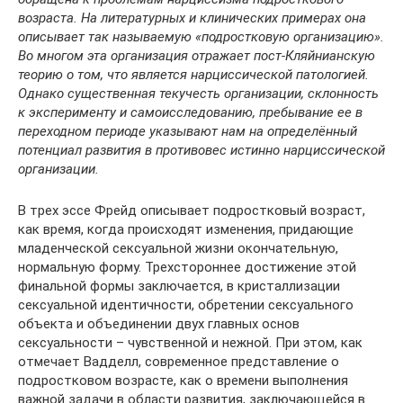
возраста. На литературных и клинических примерах она
описывает так называемую «подростковую организацию».
Во многом эта организация отражает пост-Кляйнианскую
теорию о том, что является нарциссической патологией.
Однако существенная текучесть организации, склонность
к эксперименту и самоисследованию, пребывание ее в
переходном периоде указывают нам на определённый
потенциал развития в противовес истинно нарциссической
организации.
В трех эссе Фрейд описывает подростковый возраст,
как время, когда происходят изменения, придающие
младенческой сексуальной жизни окончательную,
нормальную форму. Трехстороннее достижение этой
финальной формы заключается, в кристаллизации
сексуальной идентичности, обретении сексуального
объекта и объединении двух главных основ
сексуальности – чувственной и нежной. При этом, как
отмечает Вадделл, современное представление о
подростковом возрасте, как о времени выполнения
важной задачи в области развития, заключающейся в