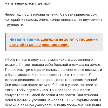
мать занималась с детьми.
Через год после начала лечения Сьюзен принесла сон,
который, казалось, очень точно описывал ее внутренние
трудности:
Читайте также:
Девушка не хочет отношений:
как добиться ее расположения
«Я очутилась в лесу возле маленького деревянного
домика. Я чувствовала себя больной и лежала на земле.
Появились три отвратительные зеленоглазые ведьмы, и
я была уверена, что они сделают что-то плохое. Я
лежала неподвижно, надеясь, остаться незамеченной.
Они подошли прямо ко мне. Я была в ужасе, но вместо
того, чтобы сделать что-то жестокое, они стали
сочувствовать моей болезни и слабости. Они отнесли
меня в домик и уложили на кровать. Они накрыли меня и
бережно за мной ухаживали. Я была поражена. Они были