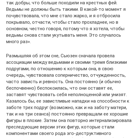
так добры, что больше походили на крестных фей.
Ведьмы не должны быть такими. В какой-то момент я
почувствовала, что мне стало жарко, и я отбросила
покрывало, отчасти, чтобы стало прохладнее, но в
основном, честно говоря, потому что я хотела, чтобы
ведьмы снова стали укутывать меня. Это случалось
много раз».
Размышляя об этом сне, Сьюзен сначала провела
ассоциации между ведьмами и своими тремя близкими
подругами, по отношению к которым она, в свою
очередь, чувствовала соперничество, отчужденность,
часто зависть и ревность. Она постоянно (и обычно
беспочвенно) беспокоилась, что они оставят ее,
заставят чувствовать себя неполноценной или унизят.
Казалось бы, ее завистливые нападки на способности к
заботе трех подруг (возможно, как и на заботу матери,
так и на три сеанса) постоянно превращали ее хорошие
фигуры в плохие. Затем она повторно интернализировала
преследующие версии этих фигур, которые стали
компонентами своего рода эго-деструктивного