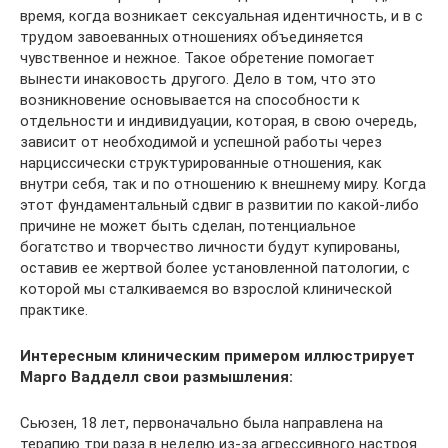
время, когда возникает сексуальная идентичность, и в с
трудом завоеванных отношениях объединяется
чувственное и нежное. Такое обретение помогает
вынести инаковость другого. Дело в том, что это
возникновение основывается на способности к
отдельности и индивидуации, которая, в свою очередь,
зависит от необходимой и успешной работы через
нарциссически структурированные отношения, как
внутри себя, так и по отношению к внешнему миру. Когда
этот фундаментальный сдвиг в развитии по какой-либо
причине не может быть сделан, потенциальное
богатство и творчество личности будут купированы,
оставив ее жертвой более установленной патологии, с
которой мы сталкиваемся во взрослой клинической
практике.
Интересным клиническим примером иллюстрирует
Марго Вадделл свои размышления:
Сьюзен, 18 лет, первоначально была направлена на
терапию три раза в неделю из-за агрессивного настроя