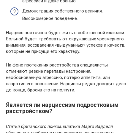
агрессией и даже бранью.
Демонстрация собственного величия.
Высокомерное поведение.
Нарцисс постоянно будет жить в собственной иллюзии.
Больной будет требовать от окружающих чрезмерного
внимания, восхваления «выдуманных» успехов и качеств,
которые не присущи его характеру.
На фоне протекания расстройства специалисты
отмечают резкие перепады настроения,
необоснованную агрессию, потерю аппетита, или
напротив его повышение. Нарциссы редко доводят дело
до конца, бросив его на полпути.
Является ли нарциссизм подростковым
расстройством?
Статья британского психоаналитика Марго Вадделл
обращена к проблемам нарциссизма подросткового