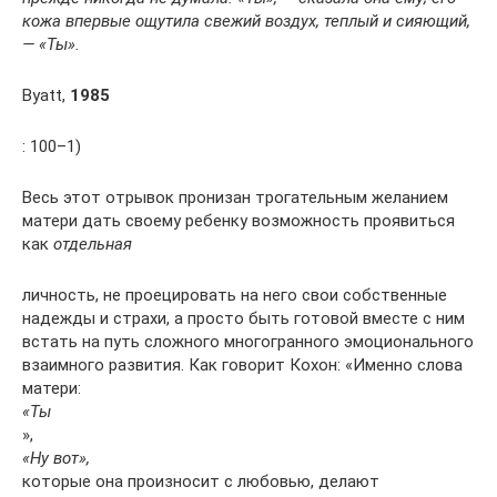
кожа впервые ощутила свежий воздух, теплый и сияющий,
— «Ты».
Byatt,
1985
: 100–1)
Весь этот отрывок пронизан трогательным желанием
матери дать своему ребенку возможность проявиться
как
отдельная
личность, не проецировать на него свои собственные
надежды и страхи, а просто быть готовой вместе с ним
встать на путь сложного многогранного эмоционального
взаимного развития. Как говорит Кохон: «Именно слова
матери:
«Ты
»,
«Ну вот»,
которые она произносит с любовью, делают