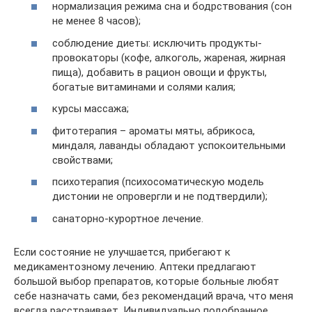
нормализация режима сна и бодрствования (сон
не менее 8 часов);
соблюдение диеты: исключить продукты-
провокаторы (кофе, алкоголь, жареная, жирная
пища), добавить в рацион овощи и фрукты,
богатые витаминами и солями калия;
курсы массажа;
фитотерапия – ароматы мяты, абрикоса,
миндаля, лаванды обладают успокоительными
свойствами;
психотерапия (психосоматическую модель
дистонии не опровергли и не подтвердили);
санаторно-курортное лечение.
Если состояние не улучшается, прибегают к
медикаментозному лечению. Аптеки предлагают
большой выбор препаратов, которые больные любят
себе назначать сами, без рекомендаций врача, что меня
всегда расстраивает. Индивидуально подобранное