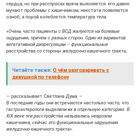
сердца, но при расспросах врача выясняется: его давно
мучают проблемы с кишечником, некстати появляется
озноб, а порой колеблется температура тела.
«Очень часто пациенты с ВСД жалуются на болевые
ощущения, причём с разных сторон. Один из вариантов
вегетативной дизрегуляции – функциональные
расстройства со стороны желудочно-кишечного тракта,
Читайте также:
О чём разговаривать с
девушкой по телефону
— рассказывает Светлана Дума. –
В последние годы они встречаются настолько часто, что
гастроэнтерологи выделили их в отдельную категорию. В
ХIХ веке эти расстройства назывались неврозом
кишечника, сейчас это функциональные нарушения
желудочно-кишечного тракта».