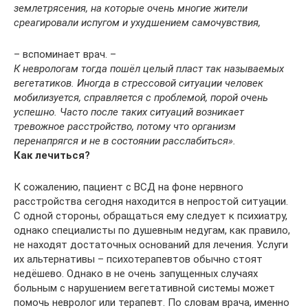
землетрясения, на которые очень многие жители
среагировали испугом и ухудшением самочувствия,
– вспоминает врач. –
К неврологам тогда пошёл целый пласт так называемых
вегетатиков. Иногда в стрессовой ситуации человек
мобилизуется, справляется с проблемой, порой очень
успешно. Часто после таких ситуаций возникает
тревожное расстройство, потому что организм
перенапрягся и не в состоянии расслабиться».
Как лечиться?
К сожалению, пациент с ВСД на фоне нервного
расстройства сегодня находится в непростой ситуации.
С одной стороны, обращаться ему следует к психиатру,
однако специалисты по душевным недугам, как правило,
не находят достаточных оснований для лечения. Услуги
их альтернативы – психотерапевтов обычно стоят
недёшево. Однако в не очень запущенных случаях
больным с нарушением вегетативной системы может
помочь невролог или терапевт. По словам врача, именно