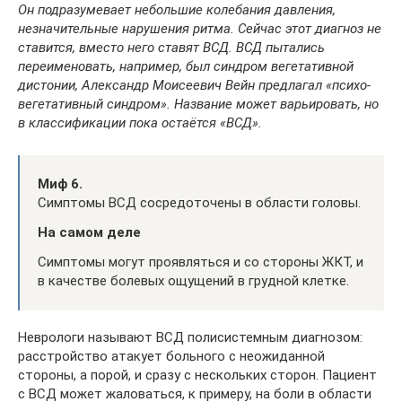
Он подразумевает небольшие колебания давления,
незначительные нарушения ритма. Сейчас этот диагноз не
ставится, вместо него ставят ВСД. ВСД пытались
переименовать, например, был синдром вегетативной
дистонии, Александр Моисеевич Вейн предлагал «психо-
вегетативный синдром». Название может варьировать, но
в классификации пока остаётся «ВСД».
Миф 6.
Симптомы ВСД сосредоточены в области головы.
На самом деле
Симптомы могут проявляться и со стороны ЖКТ, и
в качестве болевых ощущений в грудной клетке.
Неврологи называют ВСД полисистемным диагнозом:
расстройство атакует больного с неожиданной
стороны, а порой, и сразу с нескольких сторон. Пациент
с ВСД может жаловаться, к примеру, на боли в области