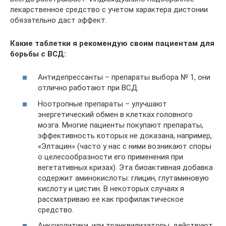
лекарственное средство с учетом характера дистонии
обязательно даст эффект.
Какие таблетки я рекомендую своим пациентам для
борьбы с ВСД:
Антидепрессанты – препараты выбора № 1, они
отлично работают при ВСД.
Ноотропные препараты – улучшают
энергетический обмен в клетках головного
мозга. Многие пациенты покупают препараты,
эффективность которых не доказана, например,
«Элтацин» (часто у нас с ними возникают споры
о целесообразности его применения при
вегетативных кризах). Эта биоактивная добавка
содержит аминокислоты: глицин, глутаминовую
кислоту и цистин. В некоторых случаях я
рассматриваю ее как профилактическое
средство.
Анксиолитики, или транквилизаторы, действуют