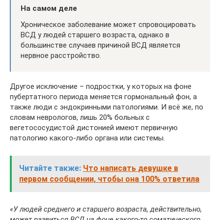
На самом деле
Хроническое заболевание может спровоцировать
ВСД у людей старшего возраста, однако в
большинстве случаев причиной ВСД является
нервное расстройство.
Другое исключение – подростки, у которых на фоне
пубертатного периода меняется гормональный фон, а
также люди с эндокринными патологиями. И всё же, по
словам неврологов, лишь 20% больных с
вегетососудистой дистонией имеют первичную
патологию какого-либо органа или системы.
Читайте также:
Что написать девушке в
первом сообщении, чтобы она 100% ответила
«У людей среднего и старшего возраста, действительно,
может развиться ВСД на фоне какого-то соматического