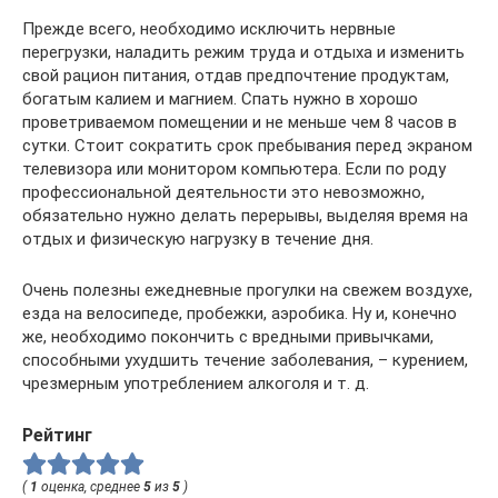
Прежде всего, необходимо исключить нервные
перегрузки, наладить режим труда и отдыха и изменить
свой рацион питания, отдав предпочтение продуктам,
богатым калием и магнием. Спать нужно в хорошо
проветриваемом помещении и не меньше чем 8 часов в
сутки. Стоит сократить срок пребывания перед экраном
телевизора или монитором компьютера. Если по роду
профессиональной деятельности это невозможно,
обязательно нужно делать перерывы, выделяя время на
отдых и физическую нагрузку в течение дня.
Очень полезны ежедневные прогулки на свежем воздухе,
езда на велосипеде, пробежки, аэробика. Ну и, конечно
же, необходимо покончить с вредными привычками,
способными ухудшить течение заболевания, – курением,
чрезмерным употреблением алкоголя и т. д.
Рейтинг
(
1
оценка, среднее
5
из
5
)