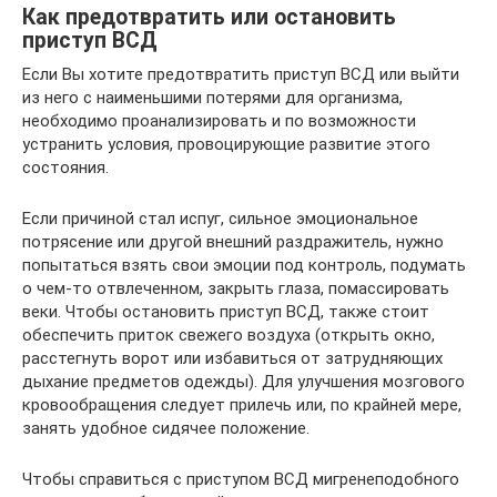
Как предотвратить или остановить
приступ ВСД
Если Вы хотите предотвратить приступ ВСД или выйти
из него с наименьшими потерями для организма,
необходимо проанализировать и по возможности
устранить условия, провоцирующие развитие этого
состояния.
Если причиной стал испуг, сильное эмоциональное
потрясение или другой внешний раздражитель, нужно
попытаться взять свои эмоции под контроль, подумать
о чем-то отвлеченном, закрыть глаза, помассировать
веки. Чтобы остановить приступ ВСД, также стоит
обеспечить приток свежего воздуха (открыть окно,
расстегнуть ворот или избавиться от затрудняющих
дыхание предметов одежды). Для улучшения мозгового
кровообращения следует прилечь или, по крайней мере,
занять удобное сидячее положение.
Чтобы справиться с приступом ВСД мигренеподобного