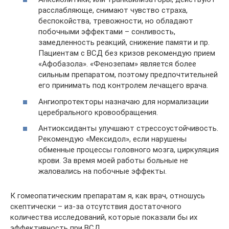
расслабляюще, снимают чувство страха,
беспокойства, тревожности, но обладают
побочными эффектами – сонливость,
замедленность реакций, снижение памяти и пр.
Пациентам с ВСД без кризов рекомендую прием
«Афобазола». «Фенозепам» является более
сильным препаратом, поэтому предпочтительней
его принимать под контролем лечащего врача.
Ангиопротекторы назначаю для нормализации
церебрального кровообращения.
Антиоксиданты улучшают стрессоустойчивость.
Рекомендую «Мексидол», если нарушены
обменные процессы головного мозга, циркуляция
крови. За время моей работы больные не
жаловались на побочные эффекты.
К гомеопатическим препаратам я, как врач, отношусь
скептически – из-за отсутствия достаточного
количества исследований, которые показали бы их
эффективность при ВСД.