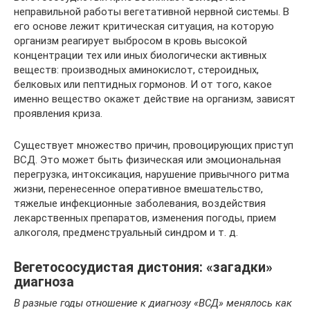
неправильной работы вегетативной нервной системы. В
его основе лежит критическая ситуация, на которую
организм реагирует выбросом в кровь высокой
концентрации тех или иных биологически активных
веществ: производных аминокислот, стероидных,
белковых или пептидных гормонов. И от того, какое
именно вещество окажет действие на организм, зависят
проявления криза.
Существует множество причин, провоцирующих приступ
ВСД. Это может быть физическая или эмоциональная
перегрузка, интоксикация, нарушение привычного ритма
жизни, перенесенное оперативное вмешательство,
тяжелые инфекционные заболевания, воздействия
лекарственных препаратов, изменения погоды, прием
алкоголя, предменструальный синдром и т. д.
Вегетососудистая дистония: «загадки»
диагноза
В разные годы отношение к диагнозу «ВСД» менялось как