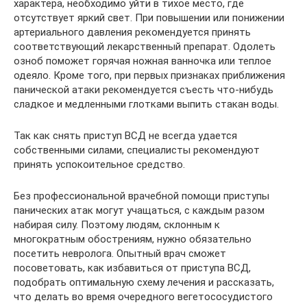
характера, необходимо уйти в тихое место, где
отсутствует яркий свет. При повышении или понижении
артериального давления рекомендуется принять
соответствующий лекарственный препарат. Одолеть
озноб поможет горячая ножная ванночка или теплое
одеяло. Кроме того, при первых признаках приближения
панической атаки рекомендуется съесть что-нибудь
сладкое и медленными глотками выпить стакан воды.
Так как снять приступ ВСД не всегда удается
собственными силами, специалисты рекомендуют
принять успокоительное средство.
Без профессиональной врачебной помощи приступы
панических атак могут учащаться, с каждым разом
набирая силу. Поэтому людям, склонным к
многократным обострениям, нужно обязательно
посетить невролога. Опытный врач сможет
посоветовать, как избавиться от приступа ВСД,
подобрать оптимальную схему лечения и рассказать,
что делать во время очередного вегетососудистого