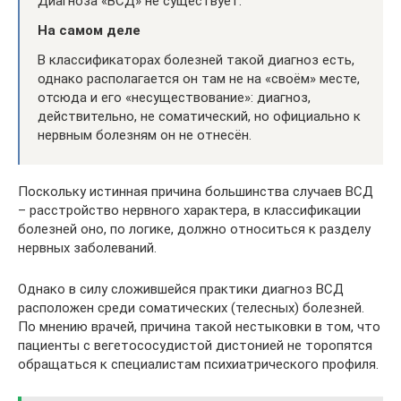
Диагноза «ВСД» не существует.
На самом деле
В классификаторах болезней такой диагноз есть,
однако располагается он там не на «своём» месте,
отсюда и его «несуществование»: диагноз,
действительно, не соматический, но официально к
нервным болезням он не отнесён.
Поскольку истинная причина большинства случаев ВСД
– расстройство нервного характера, в классификации
болезней оно, по логике, должно относиться к разделу
нервных заболеваний.
Однако в силу сложившейся практики диагноз ВСД
расположен среди соматических (телесных) болезней.
По мнению врачей, причина такой нестыковки в том, что
пациенты с вегетососудистой дистонией не торопятся
обращаться к специалистам психиатрического профиля.