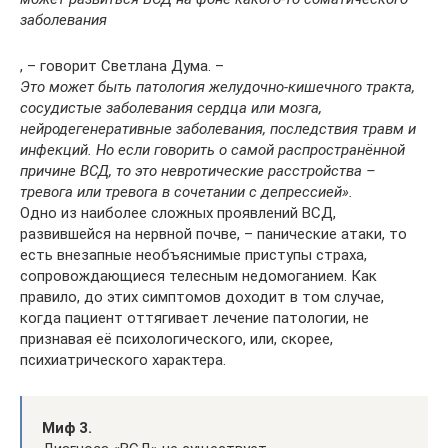
заболевания
, – говорит Светлана Дума. –
Это может быть патология желудочно-кишечного тракта,
сосудистые заболевания сердца или мозга,
нейродегенеративные заболевания, последствия травм и
инфекций. Но если говорить о самой распространённой
причине ВСД, то это невротические расстройства –
тревога или тревога в сочетании с депрессией».
Одно из наиболее сложных проявлений ВСД,
развившейся на нервной почве, – панические атаки, то
есть внезапные необъяснимые приступы страха,
сопровождающиеся телесным недомоганием. Как
правило, до этих симптомов доходит в том случае,
когда пациент оттягивает лечение патологии, не
признавая её психологического, или, скорее,
психиатрического характера.
Миф 3.