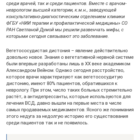
среди врачей, так и среди пациентов. Вместе с врачом-
неврологом высшей категории, к.м.н., заведующей
консультативно-диагностическим отделением клиники
ФГБУ «НИИ терапии и профилактической медицины» СО
РАН Светланой Думой мы решили развенчать мифы, с
которыми сегодня связывают это заболевание.
Вегетососудистая дистония – явление действительно
довольно новое. Знания о вегетативной нервной системе
были впервые разработаны лишь в ХХ веке академиком
Александром Вейном. Однако сегодня расстройство,
которое врачи характеризуют как вегетососудитую
дистонию, имеют 80% пациентов, обратившихся к
неврологу. При этом, число таких больных стремительно
растёт, а антидепрессанты, которые используются для
лечения ВСД, давно вышли на первые места в числе
самых продаваемых медикаментов. Ясного же понимания
этого недуга за недолгую историю его существования
среди пациентов так и не появилось.