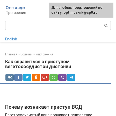
Перейти
Оптикус
Для любых предложений по
к
Про зрение
сайту: optimus-nk@cp9.ru
контенту
Поиск:
English
Главная
»
Болезни и отклонения
Как справиться с приступом
вегетососудистой дистонии
Почему возникает приступ ВСД
Вегетососудистый криз возникает вследствие