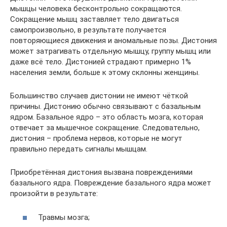
мышцы человека бесконтрольно сокращаются.
Сокращение мышц заставляет тело двигаться
самопроизвольно, в результате получается
повторяющиеся движения и аномальные позы. Дистония
может затрагивать отдельную мышцу, группу мышц или
даже всё тело. Дистонией страдают примерно 1%
населения земли, больше к этому склонны женщины.
Большинство случаев дистонии не имеют чёткой
причины. Дистонию обычно связывают с базальным
ядром. Базальное ядро – это область мозга, которая
отвечает за мышечное сокращение. Следовательно,
дистония – проблема нервов, которые не могут
правильно передать сигналы мышцам.
Приобретённая дистония вызвана повреждениями
базального ядра. Повреждение базального ядра может
произойти в результате:
Травмы мозга;