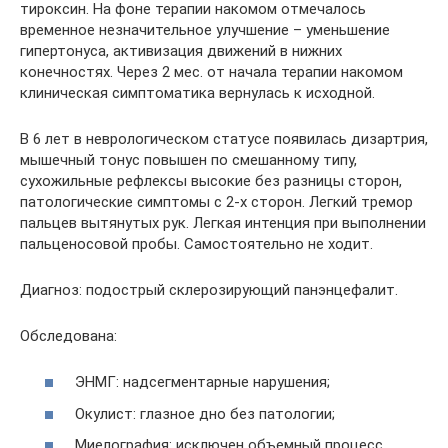
тироксин. На фоне терапии накомом отмечалось
временное незначительное улучшение – уменьшение
гипертонуса, активизация движений в нижних
конечностях. Через 2 мес. от начала терапии накомом
клиническая симптоматика вернулась к исходной.
В 6 лет в неврологическом статусе появилась дизартрия,
мышечный тонус повышен по смешанному типу,
сухожильные рефлексы высокие без разницы сторон,
патологические симптомы с 2-х сторон. Легкий тремор
пальцев вытянутых рук. Легкая интенция при выполнении
пальценосовой пробы. Самостоятельно не ходит.
Диагноз: подострый склерозирующий панэнцефалит.
Обследована:
ЭНМГ: надсегментарные нарушения;
Окулист: глазное дно без патологии;
Миелография: исключен объемный процесс