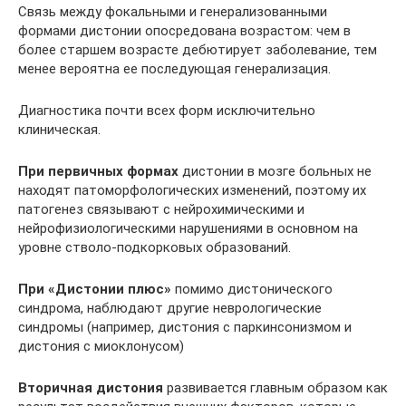
Связь между фокальными и генерализованными
формами дистонии опосредована возрастом: чем в
более старшем возрасте дебютирует заболевание, тем
менее вероятна ее последующая генерализация.
Диагностика почти всех форм исключительно
клиническая.
При первичных формах
дистонии в мозге больных не
находят патоморфологических изменений, поэтому их
патогенез связывают с нейрохимическими и
нейрофизиологическими нарушениями в основном на
уровне стволо-подкорковых образований.
При «Дистонии плюс»
помимо дистонического
синдрома, наблюдают другие неврологические
синдромы (например, дистония с паркинсонизмом и
дистония с миоклонусом)
Вторичная дистония
развивается главным образом как