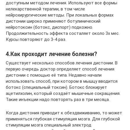
доступным методом лечения. Используют все формы
нелекарственной терапии, в том числе
нейрохирургические методы. При локальных формах
дистонии широко применяют ботулинический
нейротоксин (ботокс, диспорт) подкожно.
Продолжительность эффекта состаляет около 3х мес.
Курсы повторяют до 3-4 раз.
4.Как проходит лечение болезни?
Существует несколько способов лечения дистонии. В
первую очередь доктор определяет способ лечения
дистонии с помощью её типа. Недавно начали
использовать способ, при котором в мышцу вводится
ботокс (специальный токсин). Ботокс блокирует
ацетилхолин, который создаёт мышечные сокращения.
Такие инъекции надо повторять раз в три месяца.
Когда дистония приводит к обездвиживанию, то может
применяться глубокая стимуляция мозга. Для глубокой
стимуляции мозга специальный электрод