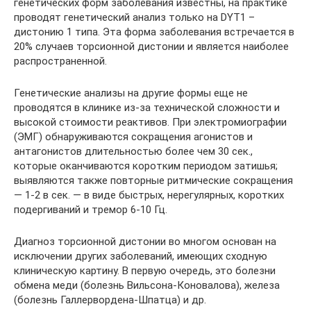
генетических форм заболевания известны, на практике
проводят генетический анализ только на DYT1 –
дистонию 1 типа. Эта форма заболевания встречается в
20% случаев торсионной дистонии и является наиболее
распространенной.
Генетические анализы на другие формы еще не
проводятся в клинике из-за технической сложности и
высокой стоимости реактивов. При электромиографии
(ЭМГ) обнаруживаются сокращения агонистов и
антагонистов длительностью более чем 30 сек.,
которые оканчиваются коротким периодом затишья;
выявляются также повторные ритмические сокращения
— 1-2 в сек. — в виде быстрых, нерегулярных, коротких
подергиваний и тремор 6-10 Гц.
Диагноз торсионной дистонии во многом основан на
исключении других заболеваний, имеющих сходную
клиническую картину. В первую очередь, это болезни
обмена меди (болезнь Вильсона-Коновалова), железа
(болезнь Галлервордена-Шпатца) и др.