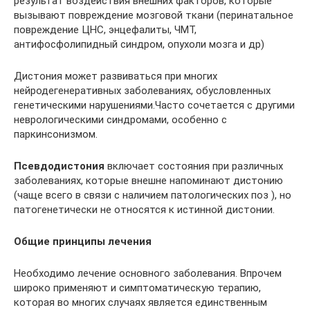
результат воздействия внешних факторов, которые
вызывают повреждение мозговой ткани (перинатальное
повреждение ЦНС, энцефалиты, ЧМТ,
антифосфолипидный синдром, опухоли мозга и др)
Дистония может развиваться при многих
нейродегенеративных заболеваниях, обусловленных
генетическими нарушениями.Часто сочетается с другими
неврологическими синдромами, особенно с
паркинсонизмом.
Псевдодистония
включает состояния при различных
заболеваниях, которые внешне напоминают дистонию
(чаще всего в связи с наличием патологических поз ), но
патогенетически не относятся к истинной дистонии.
Общие принципы лечения
Необходимо лечение основного заболевания. Впрочем
широко применяют и симптоматическую терапию,
которая во многих случаях является единственным