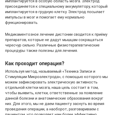
имплантируется в особую область мозга. Электрод
присоединяется к специальному аккумулятору, который
имплантируется в грудную клетку. Электрод посылает
импульсы в мозг и помогает ему нормально
функционировать.
Медикаментозное лечение дистонии сводится к приёму
препаратов, которые не дадут мышцам сокращаться
чересчур сильно. Различные физиотерапевтические
процедуры также полезны для лечения.
Как проходит операция?
Используя метод, называемый «Техника Записи и
Стимуляции Микроэлектрода», с помощью которого мы
можем зафиксировать электрическую активность
отдельной клетки мозга, наша цель состоит в том,
чтобы выявить, клетки, ответственные за появление
данной болезни и анатомические образования вокруг
них. Для этого, мы не даем пациенту заснуть во время
проведения операции, а наоборот, разговариваем с
пациентом, что позволяет нам более эффективно