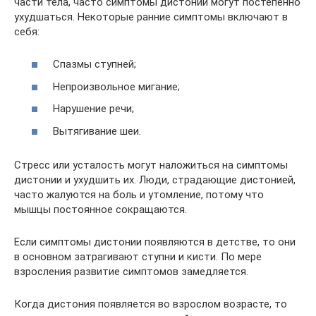
части тела, часто симптомы дистонии могут постепенно
ухудшаться. Некоторые ранние симптомы включают в
себя:
Спазмы ступней;
Непроизвольное мигание;
Нарушение речи;
Вытягивание шеи.
Стресс или усталость могут наложиться на симптомы
дистонии и ухудшить их. Люди, страдающие дистонией,
часто жалуются на боль и утомление, потому что
мышцы постоянное сокращаются.
Если симптомы дистонии появляются в детстве, то они
в основном затрагивают ступни и кисти. По мере
взросления развитие симптомов замедляется.
Когда дистония появляется во взрослом возрасте, то