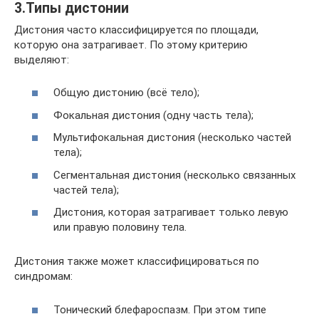
3.Типы дистонии
Дистония часто классифицируется по площади,
которую она затрагивает. По этому критерию
выделяют:
Общую дистонию (всё тело);
Фокальная дистония (одну часть тела);
Мультифокальная дистония (несколько частей
тела);
Сегментальная дистония (несколько связанных
частей тела);
Дистония, которая затрагивает только левую
или правую половину тела.
Дистония также может классифицироваться по
синдромам:
Тонический блефароспазм. При этом типе