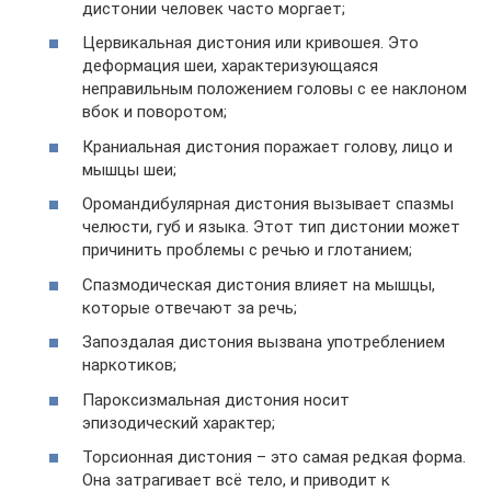
дистонии человек часто моргает;
Цервикальная дистония или кривошея. Это
деформация шеи, характеризующаяся
неправильным положением головы с ее наклоном
вбок и поворотом;
Краниальная дистония поражает голову, лицо и
мышцы шеи;
Оромандибулярная дистония вызывает спазмы
челюсти, губ и языка. Этот тип дистонии может
причинить проблемы с речью и глотанием;
Спазмодическая дистония влияет на мышцы,
которые отвечают за речь;
Запоздалая дистония вызвана употреблением
наркотиков;
Пароксизмальная дистония носит
эпизодический характер;
Торсионная дистония – это самая редкая форма.
Она затрагивает всё тело, и приводит к