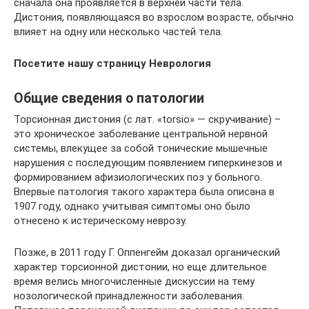
сначала она проявляется в верхней части тела.
Дистония, появляющаяся во взрослом возрасте, обычно
влияет на одну или несколько частей тела.
Посетите нашу страницу Неврология
Общие сведения о патологии
Торсионная дистония (с лат. «torsio» — скручивание) –
это хроническое заболевание центральной нервной
системы, влекущее за собой тонические мышечные
нарушения с последующим появлением гиперкинезов и
формированием афизиологических поз у больного.
Впервые патология такого характера была описана в
1907 году, однако учитывая симптомы оно было
отнесено к истерическому неврозу.
Позже, в 2011 году Г. Оппенгейм доказал органический
характер торсионной дистонии, но еще длительное
время велись многочисленные дискуссии на тему
нозологической принадлежности заболевания.