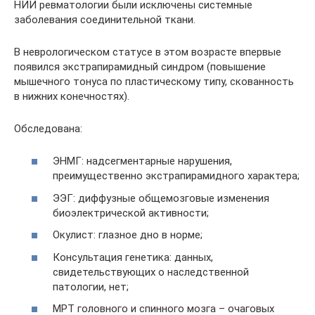
НИИ ревматологии были исключены системные
заболевания соединительной ткани.
В неврологическом статусе в этом возрасте впервые
появился экстрапирамидный синдром (повышение
мышечного тонуса по пластическому типу, скованность
в нижних конечностях).
Обследована:
ЭНМГ: надсегментарные нарушения,
преимущественно экстрапирамидного характера;
ЭЭГ: диффузные общемозговые изменения
биоэлектрической активности;
Окулист: глазное дно в норме;
Консультация генетика: данных,
свидетельствующих о наследственной
патологии, нет;
МРТ головного и спинного мозга – очаговых