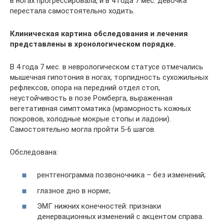
в ногах прогрессировала, и в 4 года 7 мес. девочка
перестала самостоятельно ходить.
Клиническая картина обследования и лечения
представлены в хронологическом порядке.
В 4 года 7 мес. в неврологическом статусе отмечались
мышечная гипотония в ногах, торпидность сухожильных
рефлексов, опора на передний отдел стоп,
неустойчивость в позе Ромберга, выраженная
вегетативная симптоматика (мраморность кожных
покровов, холодные мокрые стопы и ладони).
Самостоятельно могла пройти 5-6 шагов.
Обследована:
рентгенограмма позвоночника – без изменений;
глазное дно в норме;
ЭМГ нижних конечностей: признаки
денервационных изменений с акцентом справа.