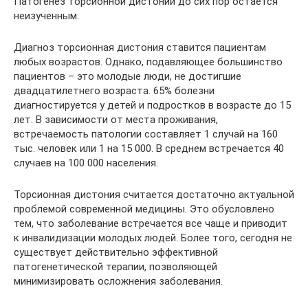
Патогенез торсионной дистонии до сих пор остается
неизученным.
Диагноз торсионная дистония ставится пациентам
любых возрастов. Однако, подавляющее большинство
пациентов – это молодые люди, не достигшие
двадцатилетнего возраста. 65% болезни
диагностируется у детей и подростков в возрасте до 15
лет. В зависимости от места проживания,
встречаемость патологии составляет 1 случай на 160
тыс. человек или 1 на 15 000. В среднем встречается 40
случаев на 100 000 населения.
Торсионная дистония считается достаточно актуальной
проблемой современной медицины. Это обусловлено
тем, что заболевание встречается все чаще и приводит
к инвалидизации молодых людей. Более того, сегодня не
существует действительно эффективной
патогенетической терапии, позволяющей
минимизировать осложнения заболевания.