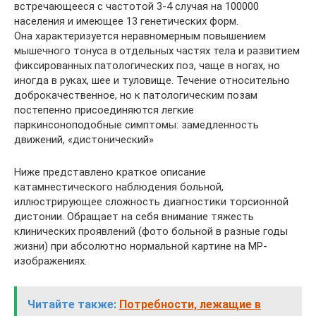
встречающееся с частотой 3-4 случая на 100000
населения и имеющее 13 генетических форм.
Она характеризуется неравномерным повышением
мышечного тонуса в отдельных частях тела и развитием
фиксированных патологических поз, чаще в ногах, но
иногда в руках, шее и туловище. Течение относительно
доброкачественное, но к патологическим позам
постепенно присоединяются легкие
паркинсоноподобные симптомы: замедленность
движений, «дистонический»
Ниже представлено краткое описание
катамнестического наблюдения больной,
иллюстрирующее сложность диагностики торсионной
дистонии. Обращает на себя внимание тяжесть
клинических проявлений (фото больной в разные годы
жизни) при абсолютно нормальной картине на МР-
изображениях.
Читайте также:
Потребности, лежащие в