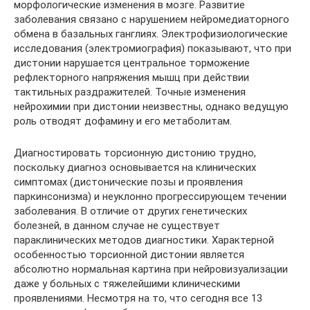
морфологические изменения в мозге. Развитие
заболевания связано с нарушением нейромедиаторного
обмена в базальных ганглиях. Электрофизиологические
исследования (электромиография) показывают, что при
дистонии нарушается центральное торможение
рефлекторного напряжения мышц при действии
тактильных раздражителей. Точные изменения
нейрохимии при дистонии неизвестны, однако ведущую
роль отводят дофамину и его метаболитам.
Диагностировать торсионную дистонию трудно,
поскольку диагноз основывается на клинических
симптомах (дистонические позы и проявления
паркинсонизма) и неуклонно прогрессирующем течении
заболевания. В отличие от других генетических
болезней, в данном случае не существует
параклинических методов диагностики. Характерной
особенностью торсионной дистонии является
абсолютно нормальная картина при нейровизуализации
даже у больных с тяжелейшими клиническими
проявлениями. Несмотря на то, что сегодня все 13