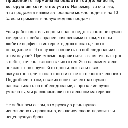
Применяйте термины из области той должности,
которую вы хотите получить
. Например: «я считаю,
что продажи в вашем автосалоне можно поднять на 10
%, если применить новую модель продаж».
Если работодатель спросит вас о недостатках, не нужно
«очернять» себя заранее заявлениями о том, что вы
любите серфинг в интернете, долго спать, часто
опаздываете. Что лучше говорить на собеседовании в
этом случае? Приемлемо выразиться так: «я очень строг
к себе», «очень склонен к чистоте». Это на самом деле
покажет вас с лучшей стороны, выставит как
аккуратного, чистоплотного и ответственного человека.
Подробнее о том, о каких своих качествах нужно
рассказывать на собеседовании, а про какие лучше
умолчать, мы рассказывали в отдельном материале.
Не забываем о том, что русскую речь нужно
использовать правильно, исключая слова-паразиты и
нецензурную брань.