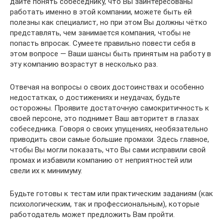
дайте понять собеседнику, что Вы заинтересованы
работать именно в этой компании, можете быть ей
полезны как специалист, но при этом Вы должны чётко
представлять, чем занимается компания, чтобы не
попасть впросак. Сумеете правильно повести себя в
этом вопросе — Ваши шансы быть принятым на работу в
эту компанию возрастут в несколько раз.
Отвечая на вопросы о своих достоинствах и особенно
недостатках, о достижениях и неудачах, будьте
осторожны. Проявите достаточную самокритичность к
своей персоне, это поднимет Ваш авторитет в глазах
собеседника. Говоря о своих упущениях, необязательно
приводить свои самые большие промахи. Здесь главное,
чтобы Вы могли показать, что Вы сами исправили свой
промах и избавили компанию от неприятностей или
свели их к минимуму.
Будьте готовы к тестам или практическим заданиям (как
психологическим, так и профессиональным), которые
работодатель может предложить Вам пройти.