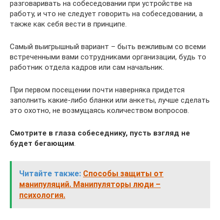
разговаривать на собеседовании при устройстве на
работу, и что не следует говорить на собеседовании, а
также как себя вести в принципе.
Самый выигрышный вариант – быть вежливым со всеми
встреченными вами сотрудниками организации, будь то
работник отдела кадров или сам начальник.
При первом посещении почти наверняка придется
заполнить какие-либо бланки или анкеты, лучше сделать
это охотно, не возмущаясь количеством вопросов.
Смотрите в глаза собеседнику, пусть взгляд не
будет бегающим
.
Читайте также:
Способы защиты от
манипуляций. Манипуляторы люди –
психология.