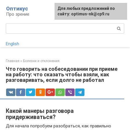
Перейти
Оптикус
Для любых предложений по
к
Про зрение
сайту: optimus-nk@cp9.ru
контенту
Поиск:
English
Главная
»
Болезни и отклонения
Что говорить на собеседовании при приеме
на работу: что сказать чтобы взяли, как
разговаривать, если долго не работал
Какой манеры разговора
придерживаться?
Для начала попробуем разобраться, как правильно