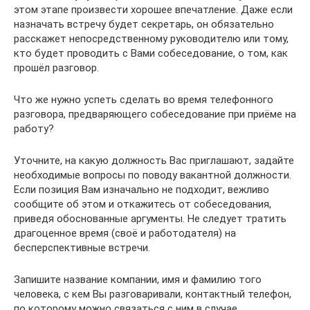
этом этапе произвести хорошее впечатление. Даже если
назначать встречу будет секретарь, он обязательно
расскажет непосредственному руководителю или тому,
кто будет проводить с Вами собеседование, о том, как
прошёл разговор.
Что же нужно успеть сделать во время телефонного
разговора, предваряющего собеседование при приёме на
работу?
Уточните, на какую должность Вас приглашают, задайте
необходимые вопросы по поводу вакантной должности.
Если позиция Вам изначально не подходит, вежливо
сообщите об этом и откажитесь от собеседования,
приведя обоснованные аргументы. Не следует тратить
драгоценное время (своё и работодателя) на
бесперспективные встречи.
Запишите название компании, имя и фамилию того
человека, с кем Вы разговаривали, контактный телефон,
по которому можно связаться с ним в случае