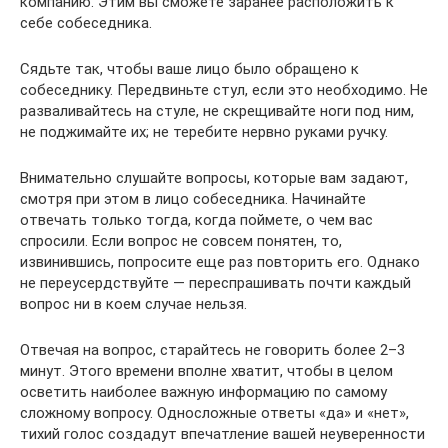
компанию. Этим вы сможете заранее расположить к
себе собеседника.
Сядьте так, чтобы ваше лицо было обращено к
собеседнику. Передвиньте стул, если это необходимо. Не
разваливайтесь на стуле, не скрещивайте ноги под ним,
не поджимайте их; не теребите нервно руками ручку.
Внимательно слушайте вопросы, которые вам задают,
смотря при этом в лицо собеседника. Начинайте
отвечать только тогда, когда поймете, о чем вас
спросили. Если вопрос не совсем понятен, то,
извинившись, попросите еще раз повторить его. Однако
не переусердствуйте — переспрашивать почти каждый
вопрос ни в коем случае нельзя.
Отвечая на вопрос, старайтесь не говорить более 2–3
минут. Этого времени вполне хватит, чтобы в целом
осветить наиболее важную информацию по самому
сложному вопросу. Односложные ответы «да» и «нет»,
тихий голос создадут впечатление вашей неуверенности