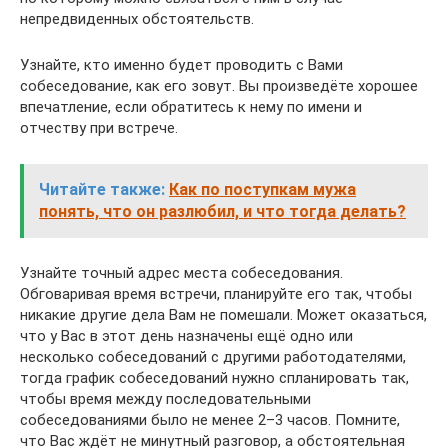
непредвиденных обстоятельств.
Узнайте, кто именно будет проводить с Вами
собеседование, как его зовут. Вы произведёте хорошее
впечатление, если обратитесь к нему по имени и
отчеству при встрече.
Читайте также:
Как по поступкам мужа
понять, что он разлюбил, и что тогда делать?
Узнайте точный адрес места собеседования.
Обговаривая время встречи, планируйте его так, чтобы
никакие другие дела Вам не помешали. Может оказаться,
что у Вас в этот день назначены ещё одно или
несколько собеседований с другими работодателями,
тогда график собеседований нужно спланировать так,
чтобы время между последовательными
собеседованиями было не менее 2–3 часов. Помните,
что Вас ждёт не минутный разговор, а обстоятельная