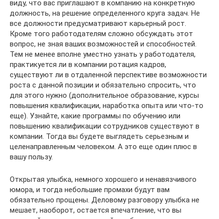
виду, что вас приглашают в компанию на конкретную
должность, на решение определенного круга задач. Не
все должности предусматривают карьерный рост.
Кроме того работодателям сложно обсуждать этот
вопрос, не зная ваших возможностей и способностей.
Тем не менее вполне уместно узнать у работодателя,
практикуется ли в компании ротация кадров,
существуют ли в отдаленной перспективе возможности
роста с данной позиции и обязательно спросить, что
для этого нужно (дополнительное образование, курсы
повышения квалификации, наработка опыта или что-то
еще). Узнайте, какие программы по обучению или
повышению квалификации сотрудников существуют в
компании. Тогда вы будете выглядеть серьезным и
целенаправленным человеком. А это еще один плюс в
вашу пользу.
Открытая улыбка, немного хорошего и ненавязчивого
юмора, и тогда небольшие промахи будут вам
обязательно прощены. Деловому разговору улыбка не
мешает, наоборот, остается впечатление, что вы