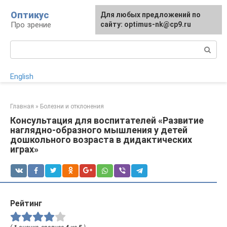
Перейти
Оптикус
Для любых предложений по
к
Про зрение
сайту: optimus-nk@cp9.ru
контенту
Поиск:
English
Главная
»
Болезни и отклонения
Консультация для воспитателей «Развитие
наглядно-образного мышления у детей
дошкольного возраста в дидактических
играх»
Рейтинг