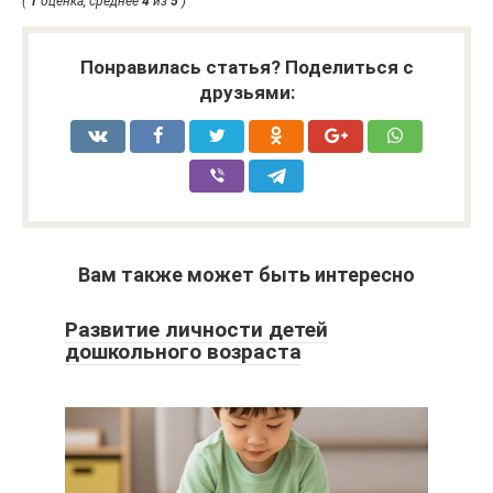
(
1
оценка, среднее
4
из
5
)
Понравилась статья? Поделиться с
друзьями:
Вам также может быть интересно
Развитие личности детей
дошкольного возраста