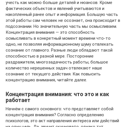
учесть как можно больше деталей и нюансов. Кроме
фактических объектов и явлений учитываются и
накопленный ранее опыт и информация. Большую часть
этой работы сам человек не осознает, она происходит в
подсознании. Но значительную часть мы осмысливаем.
Концентрация внимания — это способность
осмысливать в конкретный момент времени что-то
одно, не позволяя информационному шуму отвлекать
сознание от главного. Разные люди обладают такой
способностью в разной мере. Посторонние
раздражители, многозадачность работы, большое
количество нерешенных задач отвлекают наше
сознание от текущего действия. Как повысить
концентрацию внимания, читайте далее.
Концентрация внимания: что это и как
работает
Начнём с самого основного: что представляет собой
концентрация внимания? Согласно определению
психологов, это акт направления интереса или действий
на одну цель. Да, звучит скучновато, однако тут