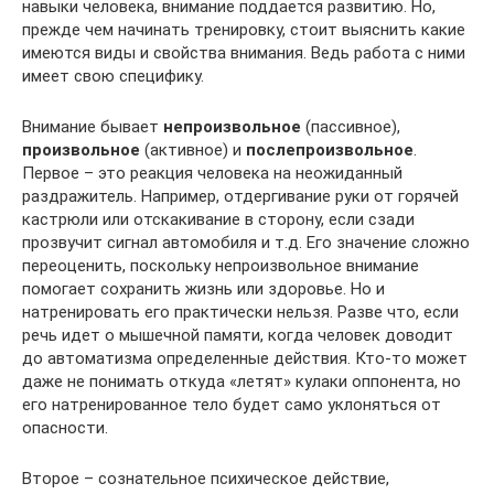
навыки человека, внимание поддается развитию. Но,
прежде чем начинать тренировку, стоит выяснить какие
имеются виды и свойства внимания. Ведь работа с ними
имеет свою специфику.
Внимание бывает
непроизвольное
(пассивное),
произвольное
(активное) и
послепроизвольное
.
Первое – это реакция человека на неожиданный
раздражитель. Например, отдергивание руки от горячей
кастрюли или отскакивание в сторону, если сзади
прозвучит сигнал автомобиля и т.д. Его значение сложно
переоценить, поскольку непроизвольное внимание
помогает сохранить жизнь или здоровье. Но и
натренировать его практически нельзя. Разве что, если
речь идет о мышечной памяти, когда человек доводит
до автоматизма определенные действия. Кто-то может
даже не понимать откуда «летят» кулаки оппонента, но
его натренированное тело будет само уклоняться от
опасности.
Второе – сознательное психическое действие,