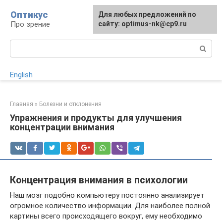
Перейти
Оптикус
Для любых предложений по
к
Про зрение
сайту: optimus-nk@cp9.ru
контенту
Поиск:
English
Главная
»
Болезни и отклонения
Упражнения и продукты для улучшения
концентрации внимания
Концентрация внимания в психологии
Наш мозг подобно компьютеру постоянно анализирует
огромное количество информации. Для наиболее полной
картины всего происходящего вокруг, ему необходимо