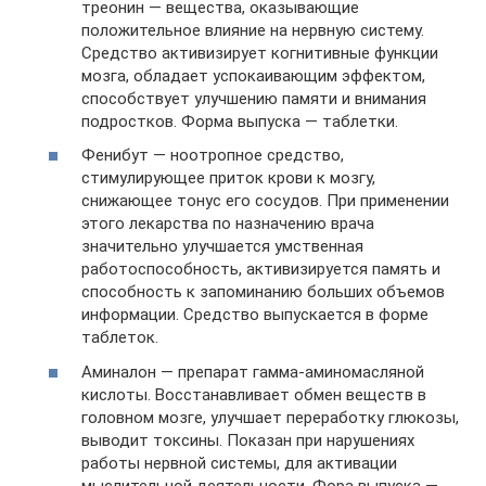
треонин — вещества, оказывающие
положительное влияние на нервную систему.
Средство активизирует когнитивные функции
мозга, обладает успокаивающим эффектом,
способствует улучшению памяти и внимания
подростков. Форма выпуска — таблетки.
Фенибут — ноотропное средство,
стимулирующее приток крови к мозгу,
снижающее тонус его сосудов. При применении
этого лекарства по назначению врача
значительно улучшается умственная
работоспособность, активизируется память и
способность к запоминанию больших объемов
информации. Средство выпускается в форме
таблеток.
Аминалон — препарат гамма-аминомасляной
кислоты. Восстанавливает обмен веществ в
головном мозге, улучшает переработку глюкозы,
выводит токсины. Показан при нарушениях
работы нервной системы, для активации
мыслительной деятельности. Фора выпуска —