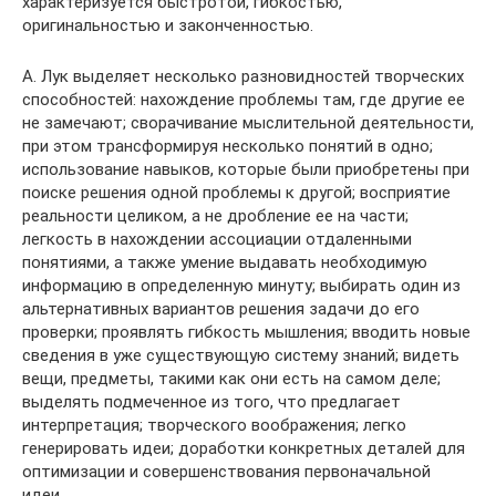
характеризуется быстротой, гибкостью,
оригинальностью и законченностью.
А. Лук выделяет несколько разновидностей творческих
способностей: нахождение проблемы там, где другие ее
не замечают; сворачивание мыслительной деятельности,
при этом трансформируя несколько понятий в одно;
использование навыков, которые были приобретены при
поиске решения одной проблемы к другой; восприятие
реальности целиком, а не дробление ее на части;
легкость в нахождении ассоциации отдаленными
понятиями, а также умение выдавать необходимую
информацию в определенную минуту; выбирать один из
альтернативных вариантов решения задачи до его
проверки; проявлять гибкость мышления; вводить новые
сведения в уже существующую систему знаний; видеть
вещи, предметы, такими как они есть на самом деле;
выделять подмеченное из того, что предлагает
интерпретация; творческого воображения; легко
генерировать идеи; доработки конкретных деталей для
оптимизации и совершенствования первоначальной
идеи.