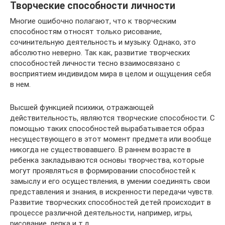
Творческие способности личности
Многие ошибочно полагают, что к творческим
способностям относят только рисование,
сочинительную деятельность и музыку. Однако, это
абсолютно неверно. Так как, развитие творческих
способностей личности тесно взаимосвязано с
восприятием индивидом мира в целом и ощущения себя
в нем.
Высшей функцией психики, отражающей
действительность, являются творческие способности. С
помощью таких способностей вырабатывается образ
несуществующего в этот момент предмета или вообще
никогда не существовавшего. В раннем возрасте в
ребенка закладываются основы творчества, которые
могут проявляться в формировании способностей к
замыслу и его осуществления, в умении соединять свои
представления и знания, в искренности передачи чувств.
Развитие творческих способностей детей происходит в
процессе различной деятельности, например, игры,
рисование, лепка и т.д.