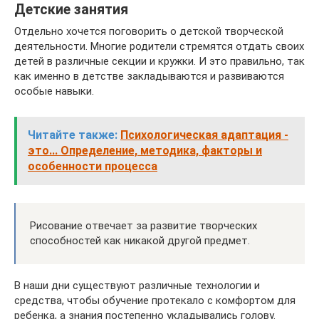
Детские занятия
Отдельно хочется поговорить о детской творческой
деятельности. Многие родители стремятся отдать своих
детей в различные секции и кружки. И это правильно, так
как именно в детстве закладываются и развиваются
особые навыки.
Читайте также:
Психологическая адаптация -
это... Определение, методика, факторы и
особенности процесса
Рисование отвечает за развитие творческих
способностей как никакой другой предмет.
В наши дни существуют различные технологии и
средства, чтобы обучение протекало с комфортом для
ребенка, а знания постепенно укладывались голову.