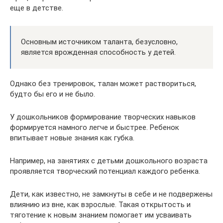
еще в детстве.
Основным источником таланта, безусловно,
является врожденная способность у детей.
Однако без тренировок, талан может раствориться,
будто бы его и не было.
У дошкольников формирование творческих навыков
формируется намного легче и быстрее. Ребенок
впитывает новые знания как губка.
Например, на занятиях с детьми дошкольного возраста
проявляется творческий потенциал каждого ребенка.
Дети, как известно, не замкнуты в себе и не подвержены
влиянию из вне, как взрослые. Такая открытость и
тяготение к новым знанием помогает им усваивать