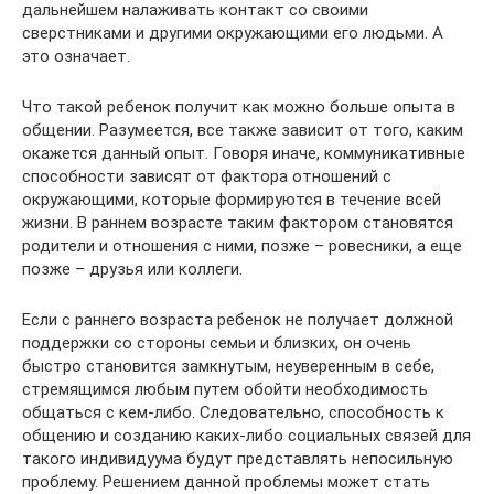
дальнейшем налаживать контакт со своими
сверстниками и другими окружающими его людьми. А
это означает.
Что такой ребенок получит как можно больше опыта в
общении. Разумеется, все также зависит от того, каким
окажется данный опыт. Говоря иначе, коммуникативные
способности зависят от фактора отношений с
окружающими, которые формируются в течение всей
жизни. В раннем возрасте таким фактором становятся
родители и отношения с ними, позже – ровесники, а еще
позже – друзья или коллеги.
Если с раннего возраста ребенок не получает должной
поддержки со стороны семьи и близких, он очень
быстро становится замкнутым, неуверенным в себе,
стремящимся любым путем обойти необходимость
общаться с кем-либо. Следовательно, способность к
общению и созданию каких-либо социальных связей для
такого индивидуума будут представлять непосильную
проблему. Решением данной проблемы может стать