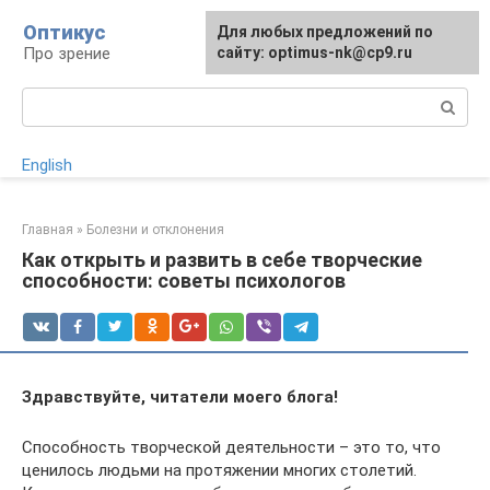
Перейти
Оптикус
Для любых предложений по
к
Про зрение
сайту: optimus-nk@cp9.ru
контенту
Поиск:
English
Главная
»
Болезни и отклонения
Как открыть и развить в себе творческие
способности: советы психологов
Здравствуйте, читатели моего блога!
Способность творческой деятельности – это то, что
ценилось людьми на протяжении многих столетий.