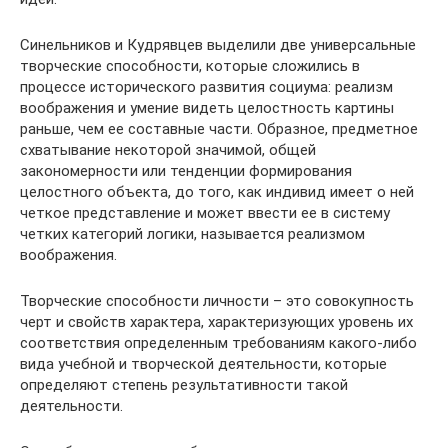
Синельников и Кудрявцев выделили две универсальные
творческие способности, которые сложились в
процессе исторического развития социума: реализм
воображения и умение видеть целостность картины
раньше, чем ее составные части. Образное, предметное
схватывание некоторой значимой, общей
закономерности или тенденции формирования
целостного объекта, до того, как индивид имеет о ней
четкое представление и может ввести ее в систему
четких категорий логики, называется реализмом
воображения.
Творческие способности личности – это совокупность
черт и свойств характера, характеризующих уровень их
соответствия определенным требованиям какого-либо
вида учебной и творческой деятельности, которые
определяют степень результативности такой
деятельности.