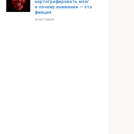
картографировать мозг
и почему внимание — это
фикция
Анатомия