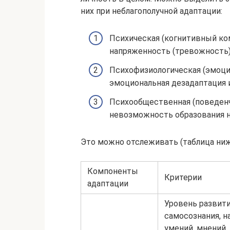
них при неблагополучной адаптации:
Психическая (когнитивный ко
напряженность (тревожность)
Психофизиологическая (эмоци
эмоциональная дезадаптация 
Психообщественная (поведенч
невозможность образования 
Это можно отслеживать (таблица ниж
Компоненты
Критерии
адаптации
Уровень развит
самосознания, н
умений, мнений,