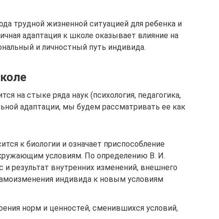
ода трудной жизненной ситуацией для ребенка и
ичная адаптация к школе оказывает влияние на
нальный и личностный путь индивида.
школе
ся на стыке ряда наук (психология, педагогика,
льной адаптации, мы будем рассматривать ее как
ится к биологии и означает приспособление
ружающим условиям. По определению В. И.
с и результат внутренних изменений, внешнего
самоизменения индивида к новым условиям
оения норм и ценностей, сменившихся условий,