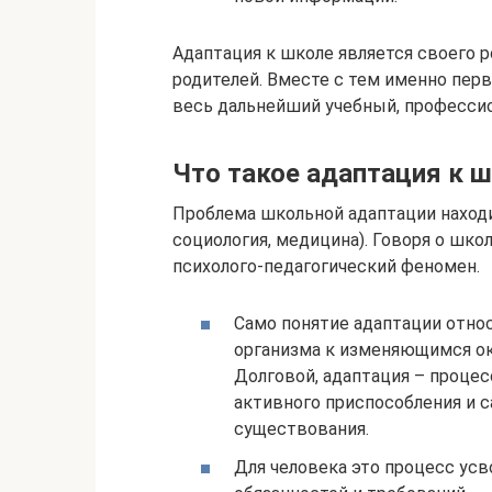
Адаптация к школе является своего р
родителей. Вместе с тем именно перв
весь дальнейший учебный, профессио
Что такое адаптация к 
Проблема школьной адаптации находит
социология, медицина). Говоря о шко
психолого-педагогический феномен.
Само понятие адаптации относ
организма к изменяющимся ок
Долговой, адаптация – процес
активного приспособления и 
существования.
Для человека это процесс усв