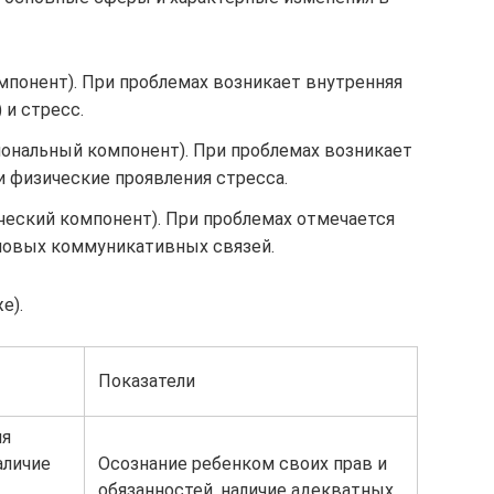
мпонент). При проблемах возникает внутренняя
 и стресс.
ональный компонент). При проблемах возникает
и физические проявления стресса.
еский компонент). При проблемах отмечается
новых коммуникативных связей.
е).
Показатели
ия
аличие
Осознание ребенком своих прав и
обязанностей, наличие адекватных