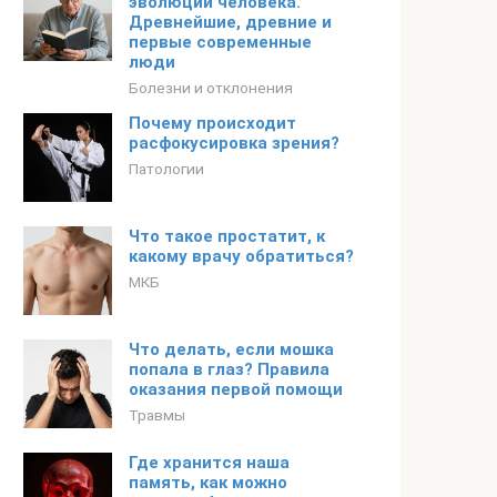
эволюции человека.
Древнейшие, древние и
первые современные
люди
Болезни и отклонения
Почему происходит
расфокусировка зрения?
Патологии
Что такое простатит, к
какому врачу обратиться?
МКБ
Что делать, если мошка
попала в глаз? Правила
оказания первой помощи
Травмы
Где хранится наша
память, как можно