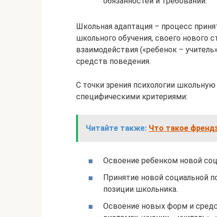
обязанностей и требований.
Школьная адаптация – процесс приня
школьного обучения, своего нового с
взаимодействия («ребенок – учитель»
средств поведения.
С точки зрения психологии школьную
специфическими критериями:
Читайте также:
Что такое френдз
Освоение ребенком новой соц
Принятие новой социальной п
позиции школьника.
Освоение новых форм и средс