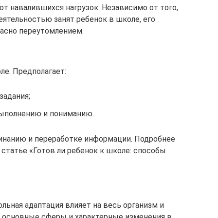
от навалившихся нагрузок. Независимо от того,
еятельностью занят ребенок в школе, его
пасно переутомлением.
ле. Предполагает:
задания;
выполнению и пониманию.
минанию и переработке информации. Подробнее
 статье «Готов ли ребенок к школе: способы
льная адаптация влияет на весь организм и
3 основные сферы и характерные изменения в