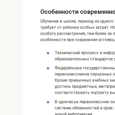
Особенности современно
Обучение в школе, переход из одного
требует от ребенка особых затрат. Н
особого рассмотрения, тем более за 
особенности при сохранении устоявш
Технический прогресс и инфо
образовательных стандартов 
Федеральные государственны
первоклассников серьезных за
Кроме привычных учебных зна
достичь предметных, метапре
соответствовать портрету вы
В одночасье первоклассник ок
системе обязанностей и прав.
новой информации.