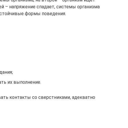
ей – напряжение спадает, системы организма
устойчивые формы поведения.
дания;
ать их выполнение.
ать контакты со сверстниками, адекватно