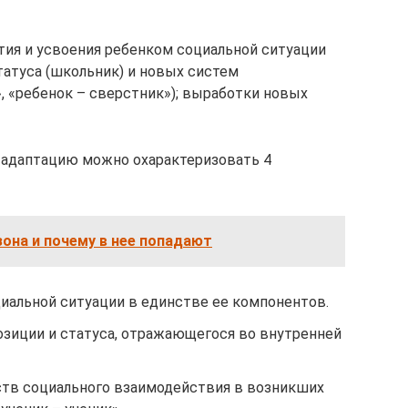
тия и усвоения ребенком социальной ситуации
татуса (школьник) и новых систем
, «ребенок – сверстник»); выработки новых
 адаптацию можно охарактеризовать 4
она и почему в нее попадают
иальной ситуации в единстве ее компонентов.
озиции и статуса, отражающегося во внутренней
тв социального взаимодействия в возникших