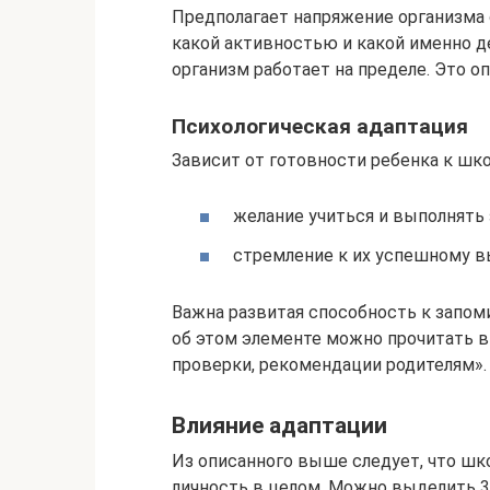
Предполагает напряжение организма 
какой активностью и какой именно д
организм работает на пределе. Это о
Психологическая адаптация
Зависит от готовности ребенка к шко
желание учиться и выполнять 
стремление к их успешному 
Важна развитая способность к запо
об этом элементе можно прочитать в
проверки, рекомендации родителям».
Влияние адаптации
Из описанного выше следует, что шко
личность в целом. Можно выделить 