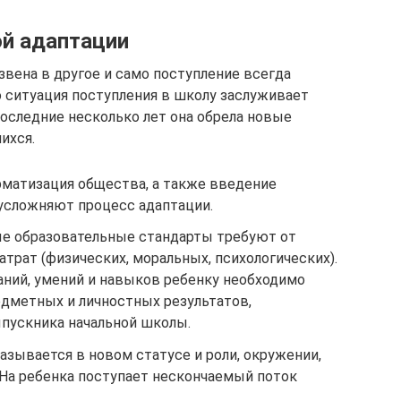
й адаптации
 звена в другое и само поступление всегда
о ситуация поступления в школу заслуживает
последние несколько лет она обрела новые
ихся.
рматизация общества, а также введение
усложняют процесс адаптации.
е образовательные стандарты требуют от
трат (физических, моральных, психологических).
ний, умений и навыков ребенку необходимо
дметных и личностных результатов,
пускника начальной школы.
азывается в новом статусе и роли, окружении,
 На ребенка поступает нескончаемый поток