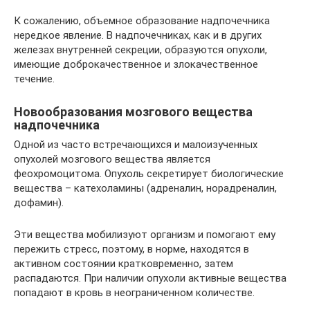
К сожалению, объемное образование надпочечника
нередкое явление. В надпочечниках, как и в других
железах внутренней секреции, образуются опухоли,
имеющие доброкачественное и злокачественное
течение.
Новообразования мозгового вещества
надпочечника
Одной из часто встречающихся и малоизученных
опухолей мозгового вещества является
феохромоцитома. Опухоль секретирует биологические
вещества – катехоламины (адреналин, норадреналин,
дофамин).
Эти вещества мобилизуют организм и помогают ему
пережить стресс, поэтому, в норме, находятся в
активном состоянии кратковременно, затем
распадаются. При наличии опухоли активные вещества
попадают в кровь в неограниченном количестве.