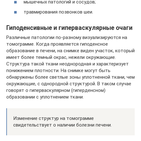
мышечных патологий и сосудов;
травмирования позвонков шеи.
Гиподенсивные и гиперваскулярные очаги
Различные патологии по-разному визуализируются на
томограмме. Когда проявляется гиподенсное
образование в печени, на снимке виден участок, который
имеет более темный окрас, нежели окружающие.
Структура такой ткани неоднородная и характеризует
понижением плотности. На снимке могут быть
обнаружены более светлые зоны уплотненной ткани, чем
окружающие, с однородной структурой. В таком случае
говорят о гиперваскулярном (гиперденсном)
образовании с уплотнением ткани.
Изменение структур на томограмме
свидетельствует о наличии болезни печени.