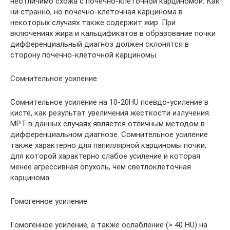
неотличимо схожа с почечно-клеточной карциномой. Как
ни странно, но почечно-клеточная карцинома в
некоторых случаях также содержит жир. При
включениях жира и кальцификатов в образование почки
дифференциальный диагноз должен склонятся в
сторону почечно-клеточной карциномы.
Сомнительное усиление
Сомнительное усиление на 10-20HU псевдо-усиление в
кисте, как результат увеличения жесткости излучения.
МРТ в данных случаях является отличным методом в
дифференциальном диагнозе. Сомнительное усиление
также характерно для папиллярной карциномы почки,
для которой характерно слабое усиление и которая
менее агрессивная опухоль, чем светлоклеточная
карцинома.
Гомогенное усиление
Гомогенное усиление, а также ослабление (> 40 HU) на