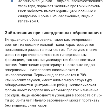
Холангиокарцинома — опухоль злокачественного
характера, поражает желчные протоки и печень.
Риск заболеть имеют курильщики, больные с
синдромом Крона, ВИЧ-зараженные, люди с
гепатитом С.
Заболевания при гиперденсных образованиях
Гиперденсное образование, такое как гиперплазия,
состоит из соединительной ткани, характеризуется
повышенным разрастанием клеток. Такое уплотнение
является противоположностью гиподенсивным
формациям, так как визуализируется более светлым
пятном. Уплотнение характеризует несколько видов
гиперплазии — гиперплазия классическая и
неклассическая. Первый вид встречается в 70%
клинических случаев, имеет аномальную структуру,
обнаруживается центральный рубец. Неклассическая
форма имеет гиперплазию желчных проток, изменение
сосудов. Чаще наблюдается у женщин в возрасте от 35-
ти до 50-ти лет. Начало заболевания может протекать
без видимых симптомов.