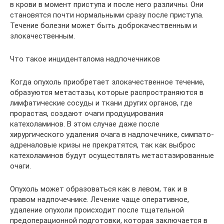
в крови в момент приступа и после него различны. Они
становятся почти нормальными сразу после приступа.
Течение болезни может быть доброкачественным и
злокачественным.
Что такое инциденталома надпочечников
Когда опухоль приобретает злокачественное течение,
образуются метастазы, которые распространяются в
лимфатические сосуды и ткани других органов, где
прорастая, создают очаги продуцирования
катехоламинов. В этом случае даже после
хирургического удаления очага в надпочечнике, симпато-
адреналовые кризы не прекратятся, так как выброс
катехоламинов будут осуществлять метастазированные
очаги.
Опухоль может образоваться как в левом, так и в
правом надпочечнике. Лечение чаще оперативное,
удаление опухоли происходит после тщательной
предоперационной подготовки, которая заключается в