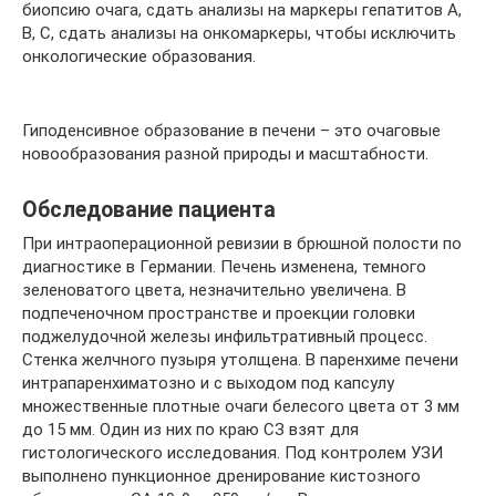
биопсию очага, сдать анализы на маркеры гепатитов A,
В, С, сдать анализы на онкомаркеры, чтобы исключить
онкологические образования.
Гиподенсивное образование в печени – это очаговые
новообразования разной природы и масштабности.
Обследование пациента
При интраоперационной ревизии в брюшной полости по
диагностике в Германии. Печень изменена, темного
зеленоватого цвета, незначительно увеличена. В
подпеченочном пространстве и проекции головки
поджелудочной железы инфильтративный процесс.
Стенка желчного пузыря утолщена. В паренхиме печени
интрапаренхиматозно и с выходом под капсулу
множественные плотные очаги белесого цвета от 3 мм
до 15 мм. Один из них по краю СЗ взят для
гистологического исследования. Под контролем УЗИ
выполнено пункционное дренирование кистозного