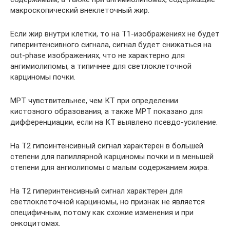
макроскопический внеклеточный жир.
Если жир внутри клетки, то на Т1-изображениях не будет
гиперинтенсивного сигнала, сигнал будет снижаться на
out-phase изображениях, что не характерно для
ангимиолипомы, а типичнее для светлоклеточной
карциномы почки.
МРТ чувствительнее, чем КТ при определении
кистозного образования, а также МРТ показано для
дифференциации, если на КТ выявлено псевдо-усиление.
На Т2 гипоинтенсивный сигнал характерен в большей
степени для папиллярной карциномы почки и в меньшей
степени для ангиолипомы с малым содержанием жира.
На Т2 гиперинтенсивный сигнал характерен для
светлоклеточной карциномы, но признак не является
специфичным, потому как схожие изменения и при
онкоцитомах.