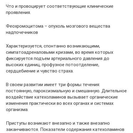
Что и провоцирует соответствующие клинические
проявления.
Феохромоцитома – опухоль мозгового вещества
надпочечников
Характеризуется, спонтанно возникающими,
симпатоадреналовыми кризами, во время которых
фиксируется подъем артериального давления до
высоких единиц, профузное потоотделение,
сердцебиение и чувство страха.
В своем развитии имеет три формы течения:
постоянную, пароксизмальную и смешанную. Длительное
воздействие катехоламинов вызывает органические
изменения практически во всех органах и системах
организма.
Приступы возникают внезапно и также внезапно
заканчиваются. Показатели содержания катехоламинов