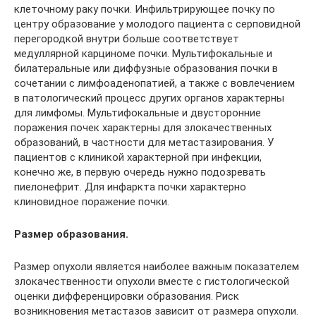
клеточному раку почки. Инфильтрирующее почку по
центру образование у молодого пациента с серповидной
перегородкой внутри больше соответствует
медуллярной карциноме почки. Мультифокальные и
билатеральные или диффузные образования почки в
сочетании с лимфоаденопатией, а также с вовлечением
в патологический процесс других органов характерны
для лимфомы. Мультифокальные и двусторонние
поражения почек характерны для злокачественных
образований, в частности для метастазирования. У
пациентов с клиникой характерной при инфекции,
конечно же, в первую очередь нужно подозревать
пиелонефрит. Для инфаркта почки характерно
клиновидное поражение почки.
Размер образования.
Размер опухоли является наиболее важным показателем
злокачественности опухоли вместе с гистологической
оценки дифференцировки образования. Риск
возникновения метастазов зависит от размера опухоли.