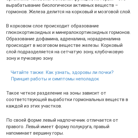
вырабатывание биологически активных веществ –
гормонов. Железа делится на корковый и мозговой слой.
В корковом слое происходит образование
глюкокортикоидных и минералокортикоидных гормонов.
Образование дофамина, адреналина, норадреналина
происходит в мозговом веществе железы. Корковый
слой подразделяется на сетчатую зону, клубочковую
зону и пучковую зону.
Читайте также:
Как узнать, здоровы ли почки?
Принцип работы и симптомы неполадок
Такое четкое разделение на зоны зависит от
соответствующей выработки гормональных веществ в
каждой из этих участков.
По своей форме левый надпочечник отличается от
правого. Левый имеет форму полукруга, правый
напоминает вершину горы.