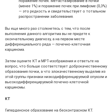
поражение почек. Метастазирование в почки
(менее 1%) и поражение почек при лимфоме (0,3%)
— это редкость и свидетельствует о тотальном
распространении заболевания.
Вы еще много раз столкнетесь с тем, что после
выполнения данного алгоритма вы не придете к
окончательному диагнозу, а на первом месте
дифференциального ряда — почечно-клеточная
карцинома.
Затем оцените КТ и МРТ-изображения и ответьте на
вопрос, что больше соответствует доброкачественному
образования почки, а что злокачественному выделив из
этой группы признаки низкодифференцируемой опухоли и
высокодифференцируемой почечно-клеточной
карциномы.
КТ
Гиперденсное образование на бесконтрасном КТ.