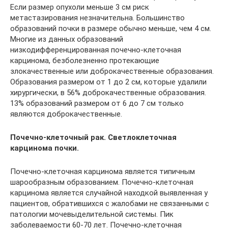
Если размер опухоли меньше 3 см риск
метастазирования незначительна. Большинство
образований почки в размере обычно меньше, чем 4 см.
Многие из данных образований
низкодифференцированная почечно-клеточная
карцинома, безболезненно протекающие
злокачественные или доброкачественные образования.
Образования размером от 1 до 2 см, которые удалили
хирургически, в 56% доброкачественные образования.
13% образований размером от 6 до 7 см только
являются доброкачественные.
Почечно-клеточный рак. Светлоклеточная
карцинома почки.
Почечно-клеточная карцинома является типичным
шарообразным образованием. Почечно-клеточная
карцинома является случайной находкой выявленная у
пациентов, обратившихся с жалобами не связанными с
патологии мочевыделительной системы. Пик
заболеваемости 60-70 лет. Почечно-клеточная