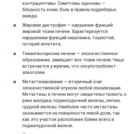
контрацептивы. Симптомы аденомы —
бледность кожи, боль в правом подреберье,
жажда.
Жировая дистрофия — нарушение функций
жировой ткани печени. Характеризуется
нарушением функций кишечника, тошнотой,
потерей аппетита.
Гемангиосаркома печени — злокачественное
образование, замещает все ткани печени. Чаще
встречается у мужчин, что злоупотребляют
алкоголем.
Метастазирование — вторичный очаг
злокачественной опухоли любой локализации.
Метастазы в печени могут свидетельствовать о
раке желудка, поджелудочной железы, легких,
грудной железы. Наиболее часто метастазы
оказываются на поверхности левой доли, так
как это участок расположен ближе всего в
поджелудочной железе.