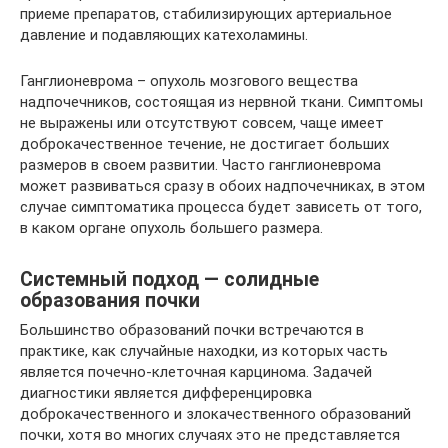
приеме препаратов, стабилизирующих артериальное
давление и подавляющих катехоламины.
Ганглионеврома – опухоль мозгового вещества
надпочечников, состоящая из нервной ткани. Симптомы
не выражены или отсутствуют совсем, чаще имеет
доброкачественное течение, не достигает больших
размеров в своем развитии. Часто ганглионеврома
может развиваться сразу в обоих надпочечниках, в этом
случае симптоматика процесса будет зависеть от того,
в каком органе опухоль большего размера.
Системный подход — солидные
образования почки
Большинство образований почки встречаются в
практике, как случайные находки, из которых часть
является почечно-клеточная карцинома. Задачей
диагностики является дифференцировка
доброкачественного и злокачественного образований
почки, хотя во многих случаях это не представляется