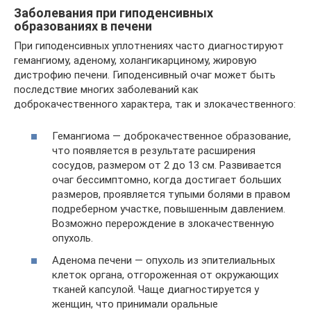
Заболевания при гиподенсивных
образованиях в печени
При гиподенсивных уплотнениях часто диагностируют
гемангиому, аденому, холангикарциному, жировую
дистрофию печени. Гиподенсивный очаг может быть
последствие многих заболеваний как
доброкачественного характера, так и злокачественного:
Гемангиома — доброкачественное образование,
что появляется в результате расширения
сосудов, размером от 2 до 13 см. Развивается
очаг бессимптомно, когда достигает больших
размеров, проявляется тупыми болями в правом
подреберном участке, повышенным давлением.
Возможно перерождение в злокачественную
опухоль.
Аденома печени — опухоль из эпителиальных
клеток органа, отгороженная от окружающих
тканей капсулой. Чаще диагностируется у
женщин, что принимали оральные