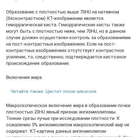
Образование с плотностью выше 70HU на нативном
(бесконтрастном) КТ-изображении является
геморрагическая киста. Геморрагические кисты также
могут быть с плотностью ниже, чем 70HU, но в данном
случае должен осуществлен контроль за образованиями
на пост-контрастных изображениях. Если на пост-
контрастных изображениях отсутствует контрастное
усиление, то, следственно, подтверждается кистозное
происхождение образование.
Включения жира.
Читайте также:
Цистит после алкоголя
Макроскопическое включение жира в образовании почки
плотностью 20HU явный признак ангиомиолипомы.
Тонкие срезы лучше при исследовании плотности. К
сожалению 5% ангиомиолипом макроскопический жир не
содержат. КТ-картина данных ангиомиолипом