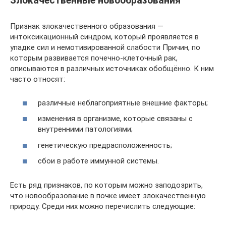
Злокачественные новообразования
Признак злокачественного образования —
интоксикационный синдром, который проявляется в
упадке сил и немотивированной слабости Причин, по
которым развивается почечно-клеточный рак,
описываются в различных источниках обобщённо. К ним
часто относят:
различные неблагоприятные внешние факторы;
изменения в организме, которые связаны с
внутренними патологиями;
генетическую предрасположенность;
сбои в работе иммунной системы.
Есть ряд признаков, по которым можно заподозрить,
что новообразование в почке имеет злокачественную
природу. Среди них можно перечислить следующие: