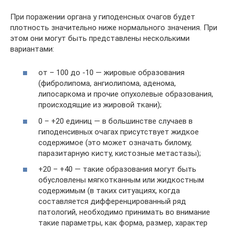
При поражении органа у гиподенсных очагов будет
плотность значительно ниже нормального значения. При
этом они могут быть представлены несколькими
вариантами:
от – 100 до -10 — жировые образования
(фибролипома, ангиолипома, аденома,
липосаркома и прочие опухолевые образования,
происходящие из жировой ткани);
0 – +20 единиц — в большинстве случаев в
гиподенсивных очагах присутствует жидкое
содержимое (это может означать билому,
паразитарную кисту, кистозные метастазы);
+20 – +40 — такие образования могут быть
обусловлены мягкотканным или жидкостным
содержимым (в таких ситуациях, когда
составляется дифференцированный ряд
патологий, необходимо принимать во внимание
такие параметры, как форма, размер, характер