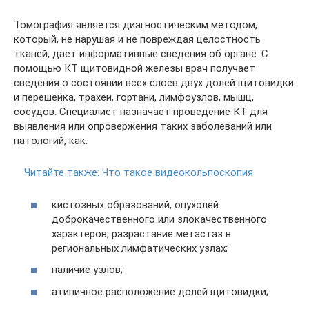
Томография является диагностическим методом,
который, не нарушая и не повреждая целостность
тканей, дает информативные сведения об органе. С
помощью КТ щитовидной железы врач получает
сведения о состоянии всех слоёв двух долей щитовидки
и перешейка, трахеи, гортани, лимфоузлов, мышц,
сосудов. Специалист назначает проведение КТ для
выявления или опровержения таких заболеваний или
патологий, как:
Читайте также:
Что такое видеокольпоскопия
кистозных образований, опухолей
доброкачественного или злокачественного
характеров, разрастание метастаз в
региональных лимфатических узлах;
наличие узлов;
атипичное расположение долей щитовидки;