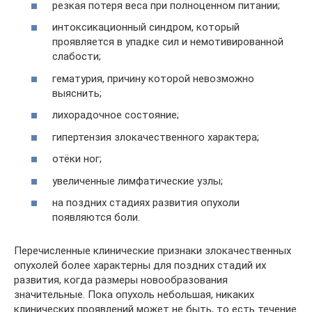
резкая потеря веса при полноценном питании;
интоксикационный синдром, который
проявляется в упадке сил и немотивированной
слабости;
гематурия, причину которой невозможно
выяснить;
лихорадочное состояние;
гипертензия злокачественного характера;
отёки ног;
увеличенные лимфатические узлы;
на поздних стадиях развития опухоли
появляются боли.
Перечисленные клинические признаки злокачественных
опухолей более характерны для поздних стадий их
развития, когда размеры новообразования
значительные. Пока опухоль небольшая, никаких
клинических проявлений может не быть, то есть течение