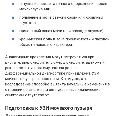
ощущение недостаточного опорожнения после
мочеиспускания;
появление в моче свежей крови или кровяных
сгустков;
гнилостный запах мочи (при распаде опухоли);
хроническая боль в зоне промежности и паховой
области ноющего характера.
Аналогичные проявления могут встречаться при
цистите, пиелонефрите, гломерулонефрите, аденоме и
раке простаты, поэтому важная роль в
дифференциальной диагностике принадлежит УЗИ
мочевого пузыря и простаты. К тому же, это
исследование способно выявить начальные изменения в
строении органа, когда еще указанные клинические
симптомы отсутствуют.
Подготовка к УЗИ мочевого пузыря
Для получения наиболее точных результатов