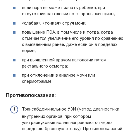
если пара не может зачать ребенка, при
отсутствии патологии со стороны женщины;
«слабая», «тонкая» струя мочи;
повышение ПСА, в том числе и тогда, когда
отмечается увеличение его уровня по сравнению
с выявленным ранее, даже если он в пределах
нормы;
при выявленной врачом патологии путем
ректального осмотра;
при отклонении в анализе мочи или
спермограмме.
Противопоказания:
Трансабдоминальное УЗИ (метод диагностики
внутренних органов, при котором
ультразвуковые волны направляются через
переднюю брюшную стенку). Противопоказаний