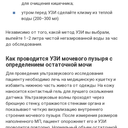
для очищения кишечника;
утром перед УЗИ сделайте клизму из теплой
воды (200–300 мл).
Независимо от того, какой метод УЗИ вы выбрали,
выпейте 1–2 литра чистой негазированной воды за час
до обследования.
Как проводится УЗИ мочевого пузыря с
определением остаточной мочи
Для проведения ультразвукового исследования
пациенту необходимо лечь на медицинскую кушетку и
избавить нижнюю часть живота от одежды. На кожу
наносится контактный гель для лучшего скольжения
датчика. Ультразвуковые волны проходят через
брюшную стенку, отражаются стенками органа и
показывают четкую визуализацию внутреннего
строения мочевого пузыря. После измерения размеров
наполненного МП, пациент опорожняет его и УЗИ
проводится повторно. Нормальный объем остаточной