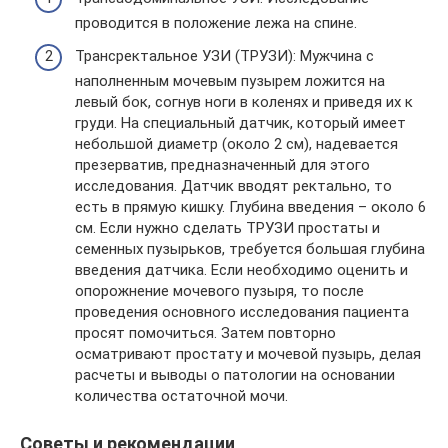
проводится в положение лежа на спине.
Трансректальное УЗИ (ТРУЗИ): Мужчина с
наполненным мочевым пузырем ложится на
левый бок, согнув ноги в коленях и приведя их к
груди. На специальный датчик, который имеет
небольшой диаметр (около 2 см), надевается
презерватив, предназначенный для этого
исследования. Датчик вводят ректально, то
есть в прямую кишку. Глубина введения – около 6
см. Если нужно сделать ТРУЗИ простаты и
семенных пузырьков, требуется большая глубина
введения датчика. Если необходимо оценить и
опорожнение мочевого пузыря, то после
проведения основного исследования пациента
просят помочиться. Затем повторно
осматривают простату и мочевой пузырь, делая
расчеты и выводы о патологии на основании
количества остаточной мочи.
Советы и рекомендации