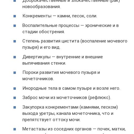
Доброкачественные и злокачественные (рак)
новообразования.
Конкременты — камни, песок, соли.
Воспалительные процессы — хронические и в
стадии обострения.
Степень развития цистита (воспаление мочевого
пузыря) и его вид.
Дивертикулы — внутренние и внешние
выпячивания стенки.
Пороки развития мочевого пузыря и
мочеточников.
Инородные тела в самом пузыре и возле него.
Заброс мочи из мочеточников (рефлюкс).
Закупорка конкрементами (камнями, песком)
выхода уретры, канала мочеточника, что и
препятствует оттоку мочи.
Метастазы из соседних органов — почек, матки,