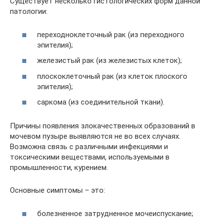
Существует несколько гистологических форм данной
патологии:
переходноклеточный рак (из переходного
эпителия);
железистый рак (из железистых клеток);
плоскоклеточный рак (из клеток плоского
эпителия);
саркома (из соединительной ткани).
Причины появления злокачественных образований в
мочевом пузыре выявляются не во всех случаях.
Возможна связь с различными инфекциями и
токсическими веществами, используемыми в
промышленности, курением.
Основные симптомы – это:
болезненное затрудненное мочеиспускание;