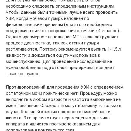
необходимо следовать определенным инструкциям.
Чтобы данные были точными, лучше всего проводить
УЗИ, когда мочевой пузырь наполнен по
физиологическим причинам (для этого необходимо
воздерживаться от опорожнения в течение 4-5 часов).
Однако чрезмерное наполнение МП также затрудняет
процесс диагностики, так как стенки пузыря
растягиваются. Поэтому рекомендуется выпить 1-1,5 л.
жидкости и дождаться ощутимых позывов к
мочеиспусканию. Для проведения исследования не
нужна особенная подготовка, придерживаться диет
также не нужно.
Противопоказаний для проведения УЗИ с определением
остаточной мочи практически нет. Процедуру можно
выполнять в любом возрасте и частота выполнения не
имеет значения. Сложности могут возникнуть только в
случае болезней кожных покровов в нижней части
живота. Это препятствует перемещению датчика
аппарата и является противопоказанием для
использования контактного геля.