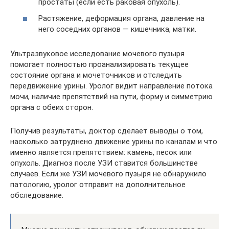
простаты (если есть раковая опухоль).
Растяжение, деформация органа, давление на
него соседних органов — кишечника, матки.
Ультразвуковое исследование мочевого пузыря
помогает полностью проанализировать текущее
состояние органа и мочеточников и отследить
передвижение урины. Уролог видит направление потока
мочи, наличие препятствий на пути, форму и симметрию
органа с обеих сторон.
Получив результаты, доктор сделает выводы о том,
насколько затруднено движение урины по каналам и что
именно является препятствием: камень, песок или
опухоль. Диагноз после УЗИ ставится большинстве
случаев. Если же УЗИ мочевого пузыря не обнаружило
патологию, уролог отправит на дополнительное
обследование.