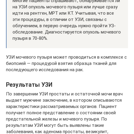
Многие пациенты спрашивают, обнаруживается ли
на УЗИ опухоль мочевого пузыря или лучше сразу
идти на рентген, МРТ или КТ. Учитывая, что все
эти процедуры, в отличии от УЗИ, связаны с
облучением, в первую очередь нужно пройти УЗ-
обследование. Диагностируется опухоль мочевого
пузыря в 70-80%.
УЗИ мочевого пузыря может проводиться в комплексе с
биопсией — процедурой взятия образца тканей для
последующего исследования на рак.
Результаты УЗИ
По завершении УЗИ простаты и остаточной мочи врач
выдает мужчине заключение, в котором описываются
характеристики рассматриваемых органов. Пациент
получает полное представление о состоянии своей
предстательной железы и мочевого пузыря. По
результатам УЗИ могут быть выявлены такие
заболевания, как аденома простаты, везикулит,