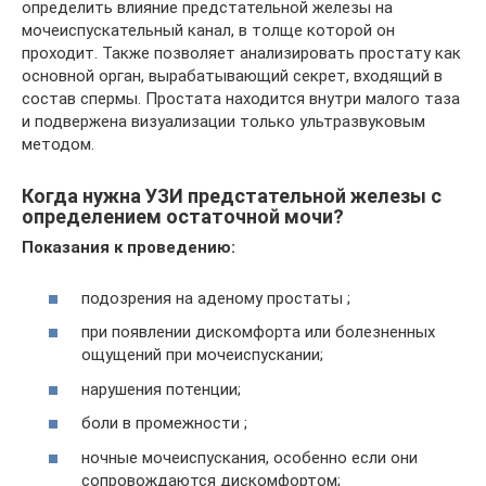
определить влияние предстательной железы на
мочеиспускательный канал, в толще которой он
проходит. Также позволяет анализировать простату как
основной орган, вырабатывающий секрет, входящий в
состав спермы. Простата находится внутри малого таза
и подвержена визуализации только ультразвуковым
методом.
Когда нужна УЗИ предстательной железы с
определением остаточной мочи?
Показания к проведению:
подозрения на аденому простаты ;
при появлении дискомфорта или болезненных
ощущений при мочеиспускании;
нарушения потенции;
боли в промежности ;
ночные мочеиспускания, особенно если они
сопровождаются дискомфортом;