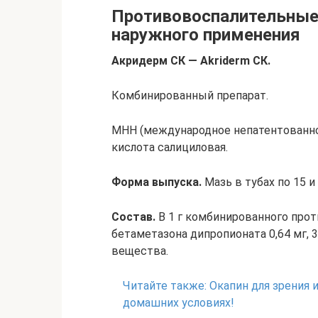
Противовоспалительные
наружного применения
Акридерм СК — Akriderm СК.
Комбинированный препарат.
МНН (международное непатентованно
кислота салициловая.
Форма выпуска.
Мазь в тубах по 15 и 
Состав.
В 1 г комбинированного про
бетаметазона дипропионата 0,64 мг,
вещества.
Читайте также:
Окапин для зрения и
домашних условиях!