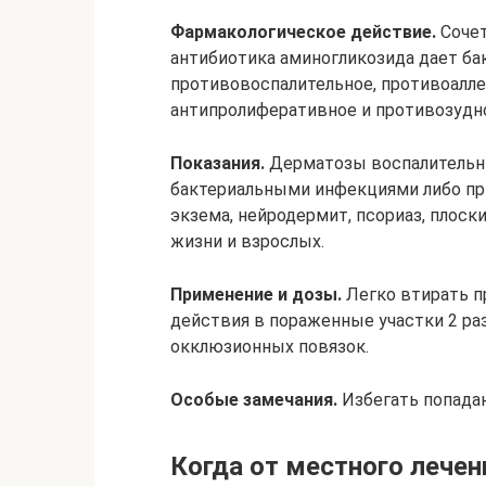
Фармакологическое действие.
Сочет
антибиотика аминогликозида дает ба
противовоспалительное, противоалле
антипролиферативное и противозудн
Показания.
Дерматозы воспалительны
бактериальными инфекциями либо пр
экзема, нейродермит, псориаз, плоски
жизни и взрослых.
Применение и дозы.
Легко втирать п
действия в пораженные участки 2 раз
окклюзионных повязок.
Особые замечания.
Избегать попадан
Когда от местного лечен