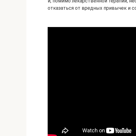
и, помимо лекарственной терапии, не
отказаться от вредных привычек и с