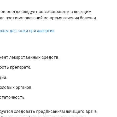
ов всегда следует согласовывать с лечащим
да противопоказаний во время лечения болезни.
ном для кожи при аллергии
онент лекарственных средств.
сть препарата.
ции.
оловых органов.
статочность.
уется следовать предписаниям лечащего врача,