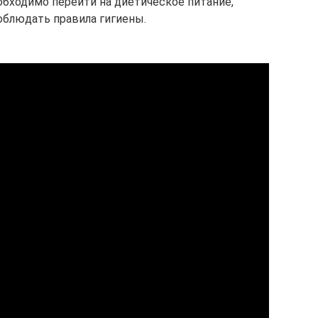
обходимо перейти на диетическое питание,
облюдать правила гигиены.