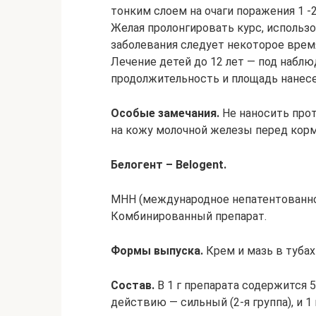
тонким слоем на очаги поражения 1 -2 
Желая пролонгировать курс, использ
заболевания следует некоторое врем
Лечение детей до 12 лет — под набл
продолжительность и площадь нанесе
Особые замечания.
Не наносить про
на кожу молочной железы перед кор
Белогент – Belogent.
МНН (международное непатентованно
Комбинированный препарат.
Формы выпуска.
Крем и мазь в тубах 
Состав.
В 1 г препарата содержится 
действию — сильный (2-я группа), и 1