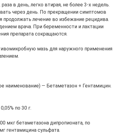
раза в день, легко втирая, не более 3-х недель.
овать через день. По прекращении симптомов
я продолжать лечение во избежание рецидива.
юдением врача. При беременности и лактации
ния препарата сокращаются.
тивомикробную мазь для наружного применения
млением.
е наименование) — Бетаметазон + Гентамицин.
0,05% по 30 г.
500 мкг бетаметазона дипропионата, по
 мг гентамицина сульфата.