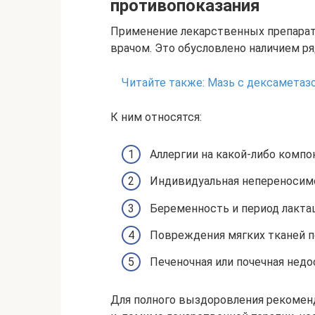
противопоказания
Применение лекарственных препарат
врачом. Это обусловлено наличием ря
Читайте также:
Мазь с дексаметазо
К ним относятся:
Аллергии на какой-либо комп
Индивидуальная непереносимо
Беременность и период лакта
Повреждения мягких тканей п
Печеночная или почечная недо
Для полного выздоровления рекоменд