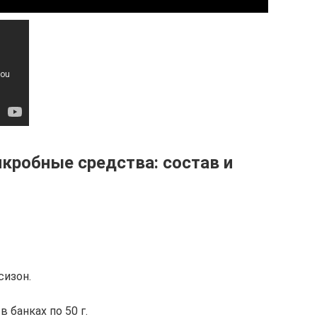
робные средства: состав и
сизон.
в банках по 50 г.