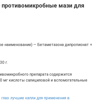
 противомикробные мази для
е наименование) — Бетаметазона дипропионат +
30 г.
тивомикробного препарата содержится
 30 мг кислоты салициловой и вспомогательные
 глаз: лучшие капли для применения в