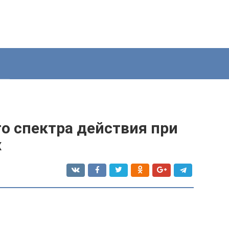
о спектра действия при
х